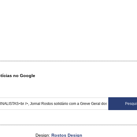
otícias no Google
Design:
Rostos Design