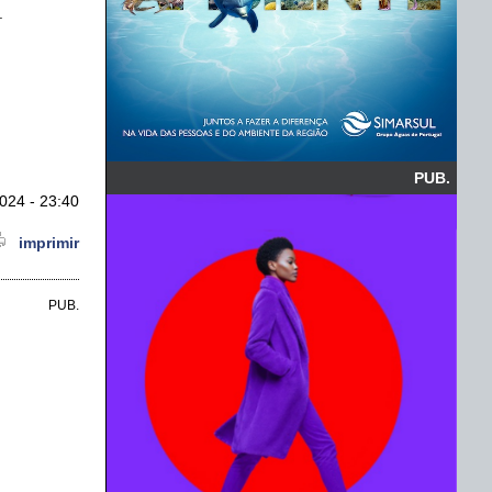
.
PUB.
024 - 23:40
imprimir
PUB.