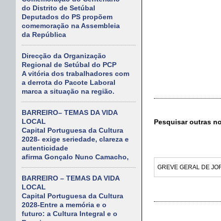
do Distrito de Setúbal
Deputados do PS propõem
comemoração na Assembleia
da República
Direcção da Organização
Regional de Setúbal do PCP
A vitória dos trabalhadores com
a derrota do Pacote Laboral
marca a situação na região.
BARREIRO– TEMAS DA VIDA
LOCAL
Pesquisar outras n
Capital Portuguesa da Cultura
2028- exige seriedade, clareza e
autenticidade
afirma Gonçalo Nuno Camacho,
BARREIRO – TEMAS DA VIDA
LOCAL
Capital Portuguesa da Cultura
2028-Entre a memória e o
futuro: a Cultura Integral e o