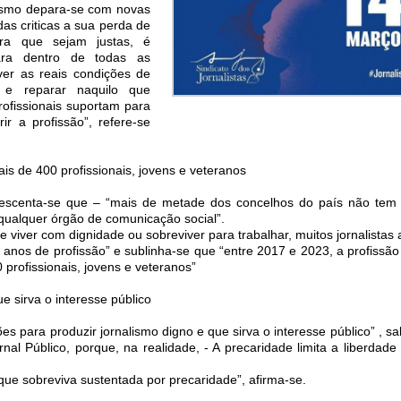
lismo depara-se com novas
s criticas a sua perda de
ara que sejam justas, é
para dentro de todas as
ver as reais condições de
s e reparar naquilo que
profissionais suportam para
r a profissão”, refere-se
is de 400 profissionais, jovens e veteranos
escenta-se que – “mais de metade dos concelhos do país não tem 
 qualquer órgão de comunicação social”.
e viver com dignidade ou sobreviver para trabalhar, muitos jornalista
s anos de profissão” e sublinha-se que “entre 2017 e 2023, a profissão 
profissionais, jovens e veteranos”
e sirva o interesse público
es para produzir jornalismo digno e que sirva o interesse público” , sa
rnal Público, porque, na realidade, - A precaridade limita a liberdade 
ue sobreviva sustentada por precaridade”, afirma-se.