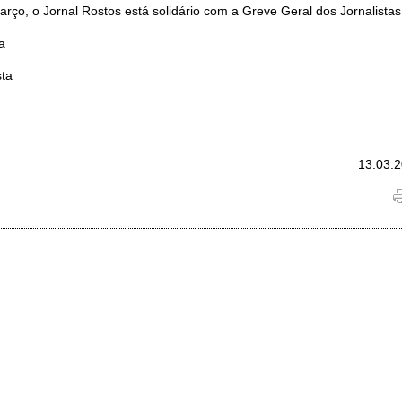
rço, o Jornal Rostos está solidário com a Greve Geral dos Jornalistas
a
sta
13.03.2