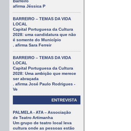
Barreiro
afirma Jéssica P
BARREIRO – TEMAS DA VIDA
LOCAL
Capital Portuguesa da Cultura
2028: uma candidatura que não
é somente do Município
. afirma Sara Ferreir
BARREIRO – TEMAS DA VIDA
LOCAL
Capital Portuguesa da Cultura
2028: Uma ambição que merece
ser abraçada
. afirma José Paulo Rodrigues -
Ve
ENTREVISTA
PALMELA - ATA – Associação
de Teatro Artimanha
Um grupo de teatro local leva
cultura onde as pessoas estão