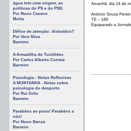
água tem uma origem, as
Amanhã, dia 14 de ma
políticas do PS e do PSD.
Por Nuno Cavaco
António Sousa Pereir
Moita
TE – 180
Equiparado a Jornali
Défice de atenção: distraídos?
Por Vera Silva
Barreiro
A Armadilha de Tucídides
Por Carlos Alberto Correia
Barreiro
Psicologia - Notas Reflexivas
A MONTANHA - Notas sobre
psicologia do desporto
Por Rui Grilo
Barreiro
Parabéns ao povo! Parabéns a
nós!
Por Nuno Banza
Barreiro