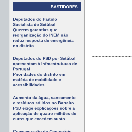
BASTIDORES
Deputados do Partido
Socialista de Setúbal
Querem garantias que
reorganização do INEM não
reduz resposta de emergência
no distrito
Deputados do PSD por Setúbal
apresentam à Infraestruturas de
Portugal
Prioridades do distrito em
matéria de mobilidade e
acessibilidades
Aumento da água, saneamento
e resíduos sólidos no Barreiro
PSD exige explicações sobre a
aplicação de quatro milhões de
euros que excedem custo
Comemoração do Centenário