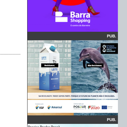
PUB.
PUB.