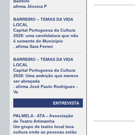
Barreiro
afirma Jéssica P
BARREIRO – TEMAS DA VIDA
LOCAL
Capital Portuguesa da Cultura
2028: uma candidatura que não
é somente do Município
. afirma Sara Ferreir
BARREIRO – TEMAS DA VIDA
LOCAL
Capital Portuguesa da Cultura
2028: Uma ambição que merece
ser abraçada
. afirma José Paulo Rodrigues -
Ve
ENTREVISTA
PALMELA - ATA – Associação
de Teatro Artimanha
Um grupo de teatro local leva
cultura onde as pessoas estão