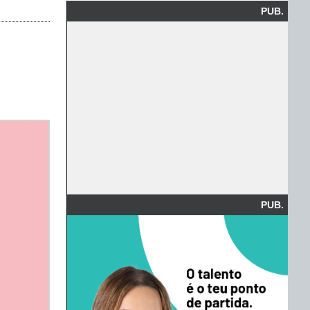
PUB.
PUB.