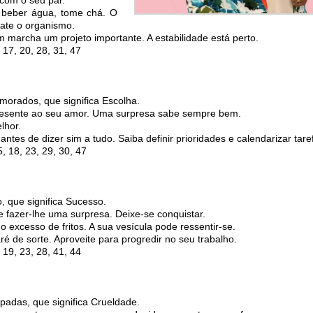
 beber água, tome chá. O
rate o organismo.
m marcha um projeto importante. A estabilidade está perto.
17, 20, 28, 31, 47
morados, que significa Escolha.
esente ao seu amor. Uma surpresa sabe sempre bem.
lhor.
ntes de dizer sim a tudo. Saiba definir prioridades e calendarizar tare
, 18, 23, 29, 30, 47
, que significa Sucesso.
 fazer-lhe uma surpresa. Deixe-se conquistar.
 excesso de fritos. A sua vesícula pode ressentir-se.
é de sorte. Aproveite para progredir no seu trabalho.
19, 23, 28, 41, 44
padas, que significa Crueldade.