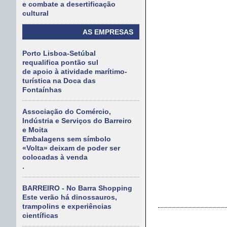
e combate a desertificação
cultural
AS EMPRESAS
Porto Lisboa-Setúbal
requalifica pontão sul
de apoio à atividade marítimo-
turística na Doca das
Fontaínhas
Associação do Comércio,
Indústria e Serviços do Barreiro
e Moita
Embalagens sem símbolo
«Volta» deixam de poder ser
colocadas à venda
.
BARREIRO - No Barra Shopping
Este verão há dinossauros,
trampolins e experiências
científicas