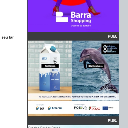
PUB.
seu lar.
PUB.