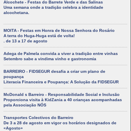
Alcochete - Festas do Barrete Verde e das Salinas
Uma semana onde a tradição celebra a identidade
alcochetana.
MOITA - Festas em Honra de Nossa Senhora do Rosário
A terra do Huga-Huga está de volta!
. de 13 a 17 de agosto
Adega de Palmela convida a viver a tradição entre vinhas
Setembro sabe a vindima vinho e gastronomia
BARREIRO - FIDSEGUR desafia a criar um plano de
poupança
Literacia Financeira e Poupança: A Solução da FIDSEGUR
McDonald s Barreiro - Responsabilidade Social e Inclusão
Proporciona visita à KidZania a 40 crianças acompanhadas
pela Associação NÓS
Transportes Colectivos do Barreiro
De 3 a 28 de agosto em vigor os horários designados de
«Agosto»