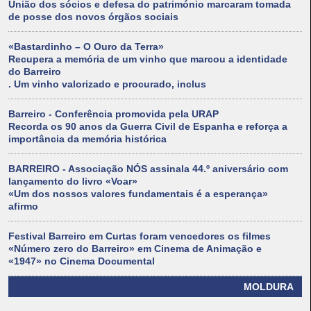
União dos sócios e defesa do património marcaram tomada
de posse dos novos órgãos sociais
«Bastardinho – O Ouro da Terra»
Recupera a memória de um vinho que marcou a identidade
do Barreiro
. Um vinho valorizado e procurado, inclus
Barreiro - Conferência promovida pela URAP
Recorda os 90 anos da Guerra Civil de Espanha e reforça a
importância da memória histórica
BARREIRO - Associação NÓS assinala 44.º aniversário com
lançamento do livro «Voar»
«Um dos nossos valores fundamentais é a esperança»
afirmo
Festival Barreiro em Curtas foram vencedores os filmes
«Número zero do Barreiro» em Cinema de Animação e
«1947» no Cinema Documental
MOLDURA