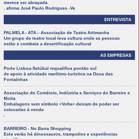
merece ser abraçada
. afirma José Paulo Rodrigues -Ve
ENTREVISTA
PALMELA - ATA – Associação de Teatro Artimanha
Um grupo de teatro local leva cultura onde as pessoas
estão e combate a desertificação cultural
AS EMPRESAS
Porto Lisboa-Setúbal requalifica pontão sul
de apoio à atividade marítimo-turística na Doca das
Fontaínhas
Associação do Comércio, Indústria e Serviços do Barreiro e
Moita
Embalagens sem símbolo «Volta» deixam de poder ser
colocadas à venda
.
BARREIRO - No Barra Shopping
Este verão há dinossauros, trampolins e experiências