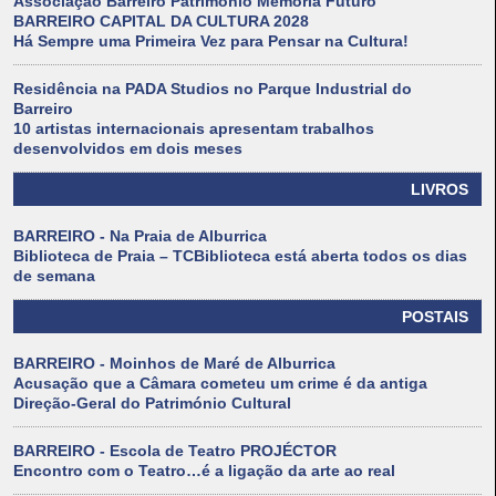
Associação Barreiro Património Memória Futuro
BARREIRO CAPITAL DA CULTURA 2028
Há Sempre uma Primeira Vez para Pensar na Cultura!
Residência na PADA Studios no Parque Industrial do
Barreiro
10 artistas internacionais apresentam trabalhos
desenvolvidos em dois meses
LIVROS
BARREIRO - Na Praia de Alburrica
Biblioteca de Praia – TCBiblioteca está aberta todos os dias
de semana
POSTAIS
BARREIRO - Moinhos de Maré de Alburrica
Acusação que a Câmara cometeu um crime é da antiga
Direção-Geral do Património Cultural
BARREIRO - Escola de Teatro PROJÉCTOR
Encontro com o Teatro…é a ligação da arte ao real