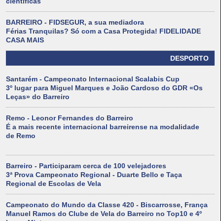
científicas
BARREIRO - FIDSEGUR, a sua mediadora
Férias Tranquilas? Só com a Casa Protegida! FIDELIDADE
CASA MAIS
DESPORTO
Santarém - Campeonato Internacional Scalabis Cup
3º lugar para Miguel Marques e João Cardoso do GDR «Os
Leças» do Barreiro
Remo - Leonor Fernandes do Barreiro
É a mais recente internacional barreirense na modalidade
de Remo
Barreiro - Participaram cerca de 100 velejadores
3ª Prova Campeonato Regional - Duarte Bello e Taça
Regional de Escolas de Vela
Campeonato do Mundo da Classe 420 - Biscarrosse, França
Manuel Ramos do Clube de Vela do Barreiro no Top10 e 4º