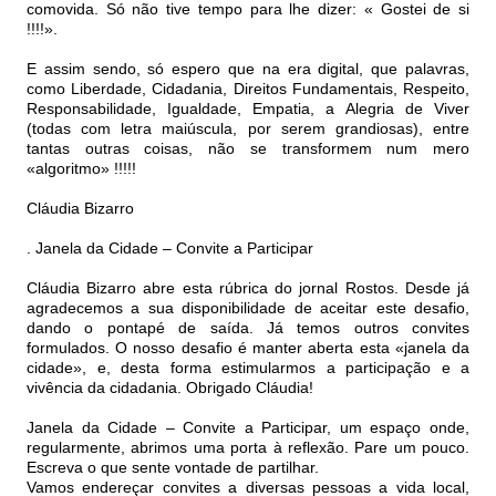
comovida. Só não tive tempo para lhe dizer: « Gostei de si
!!!!».
E assim sendo, só espero que na era digital, que palavras,
como Liberdade, Cidadania, Direitos Fundamentais, Respeito,
Responsabilidade, Igualdade, Empatia, a Alegria de Viver
(todas com letra maiúscula, por serem grandiosas), entre
tantas outras coisas, não se transformem num mero
«algoritmo» !!!!!
Cláudia Bizarro
. Janela da Cidade – Convite a Participar
Cláudia Bizarro abre esta rúbrica do jornal Rostos. Desde já
agradecemos a sua disponibilidade de aceitar este desafio,
dando o pontapé de saída. Já temos outros convites
formulados. O nosso desafio é manter aberta esta «janela da
cidade», e, desta forma estimularmos a participação e a
vivência da cidadania. Obrigado Cláudia!
Janela da Cidade – Convite a Participar, um espaço onde,
regularmente, abrimos uma porta à reflexão. Pare um pouco.
Escreva o que sente vontade de partilhar.
Vamos endereçar convites a diversas pessoas a vida local,