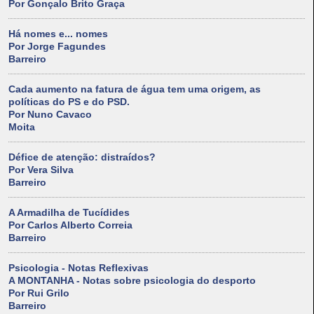
Por Gonçalo Brito Graça
Há nomes e... nomes
Por Jorge Fagundes
Barreiro
Cada aumento na fatura de água tem uma origem, as
políticas do PS e do PSD.
Por Nuno Cavaco
Moita
Défice de atenção: distraídos?
Por Vera Silva
Barreiro
A Armadilha de Tucídides
Por Carlos Alberto Correia
Barreiro
Psicologia - Notas Reflexivas
A MONTANHA - Notas sobre psicologia do desporto
Por Rui Grilo
Barreiro