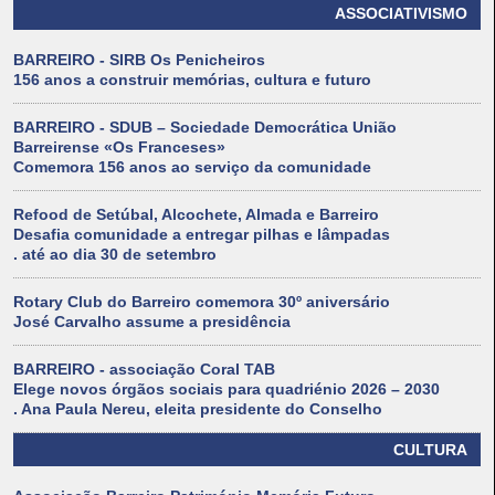
ASSOCIATIVISMO
BARREIRO - SIRB Os Penicheiros
156 anos a construir memórias, cultura e futuro
BARREIRO - SDUB – Sociedade Democrática União
Barreirense «Os Franceses»
Comemora 156 anos ao serviço da comunidade
Refood de Setúbal, Alcochete, Almada e Barreiro
Desafia comunidade a entregar pilhas e lâmpadas
. até ao dia 30 de setembro
Rotary Club do Barreiro comemora 30º aniversário
José Carvalho assume a presidência
BARREIRO - associação Coral TAB
Elege novos órgãos sociais para quadriénio 2026 – 2030
. Ana Paula Nereu, eleita presidente do Conselho
CULTURA