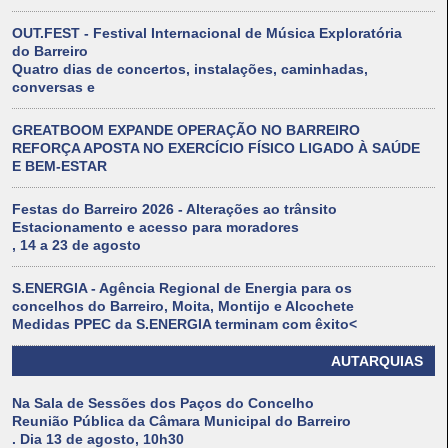
OUT.FEST - Festival Internacional de Música Exploratória
do Barreiro
Quatro dias de concertos, instalações, caminhadas,
conversas e
GREATBOOM EXPANDE OPERAÇÃO NO BARREIRO
REFORÇA APOSTA NO EXERCÍCIO FÍSICO LIGADO À SAÚDE
E BEM-ESTAR
Festas do Barreiro 2026 - Alterações ao trânsito
Estacionamento e acesso para moradores
, 14 a 23 de agosto
S.ENERGIA - Agência Regional de Energia para os
concelhos do Barreiro, Moita, Montijo e Alcochete
Medidas PPEC da S.ENERGIA terminam com êxito<
AUTARQUIAS
Na Sala de Sessões dos Paços do Concelho
Reunião Pública da Câmara Municipal do Barreiro
. Dia 13 de agosto, 10h30