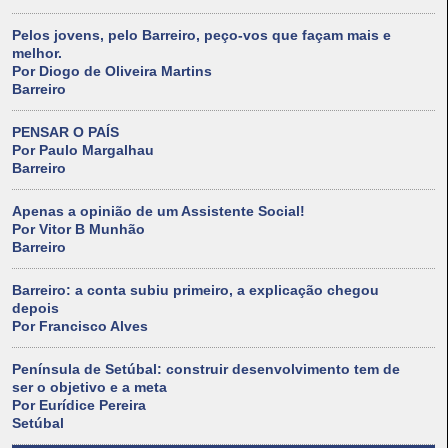
Pelos jovens, pelo Barreiro, peço-vos que façam mais e
melhor.
Por Diogo de Oliveira Martins
Barreiro
PENSAR O PAÍS
Por Paulo Margalhau
Barreiro
Apenas a opinião de um Assistente Social!
Por Vitor B Munhão
Barreiro
Barreiro: a conta subiu primeiro, a explicação chegou
depois
Por Francisco Alves
Península de Setúbal: construir desenvolvimento tem de
ser o objetivo e a meta
Por Eurídice Pereira
Setúbal