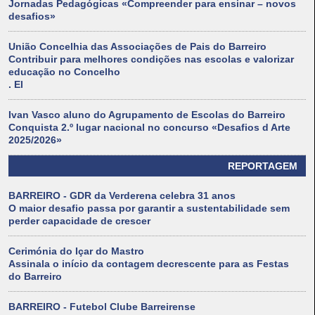
Jornadas Pedagógicas «Compreender para ensinar – novos
desafios»
União Concelhia das Associações de Pais do Barreiro
Contribuir para melhores condições nas escolas e valorizar
educação no Concelho
. El
Ivan Vasco aluno do Agrupamento de Escolas do Barreiro
Conquista 2.º lugar nacional no concurso «Desafios d Arte
2025/2026»
REPORTAGEM
BARREIRO - GDR da Verderena celebra 31 anos
O maior desafio passa por garantir a sustentabilidade sem
perder capacidade de crescer
Cerimónia do Içar do Mastro
Assinala o início da contagem decrescente para as Festas
do Barreiro
BARREIRO - Futebol Clube Barreirense