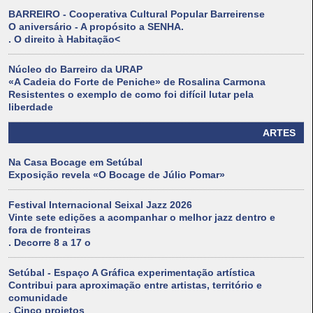
BARREIRO - Cooperativa Cultural Popular Barreirense
O aniversário - A propósito a SENHA.
. O direito à Habitação<
Núcleo do Barreiro da URAP
«A Cadeia do Forte de Peniche» de Rosalina Carmona
Resistentes o exemplo de como foi difícil lutar pela
liberdade
ARTES
Na Casa Bocage em Setúbal
Exposição revela «O Bocage de Júlio Pomar»
Festival Internacional Seixal Jazz 2026
Vinte sete edições a acompanhar o melhor jazz dentro e
fora de fronteiras
. Decorre 8 a 17 o
Setúbal - Espaço A Gráfica experimentação artística
Contribui para aproximação entre artistas, território e
comunidade
. Cinco projetos