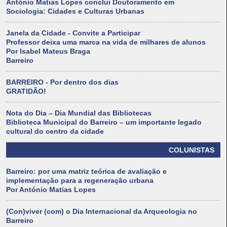
António Matias Lopes conclui Doutoramento em
Sociologia: Cidades e Culturas Urbanas
Janela da Cidade - Convite a Participar
Professor deixa uma marca na vida de milhares de alunos
Por Isabel Mateus Braga
Barreiro
BARREIRO - Por dentro dos dias
GRATIDÃO!
Nota do Dia – Dia Mundial das Bibliotecas
Biblioteca Municipal do Barreiro – um importante legado
cultural do centro da cidade
COLUNISTAS
Barreiro: por uma matriz teórica de avaliação e
implementação para a regeneração urbana
Por António Matias Lopes
(Con)viver (com) o Dia Internacional da Arqueologia no
Barreiro