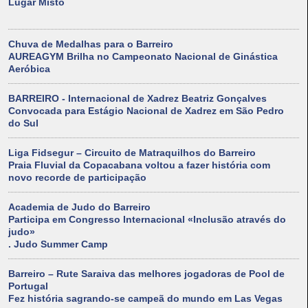
Lugar Misto
Chuva de Medalhas para o Barreiro
AUREAGYM Brilha no Campeonato Nacional de Ginástica
Aeróbica
BARREIRO - Internacional de Xadrez Beatriz Gonçalves
Convocada para Estágio Nacional de Xadrez em São Pedro
do Sul
Liga Fidsegur – Circuito de Matraquilhos do Barreiro
Praia Fluvial da Copacabana voltou a fazer história com
novo recorde de participação
Academia de Judo do Barreiro
Participa em Congresso Internacional «Inclusão através do
judo»
. Judo Summer Camp
Barreiro – Rute Saraiva das melhores jogadoras de Pool de
Portugal
Fez história sagrando-se campeã do mundo em Las Vegas