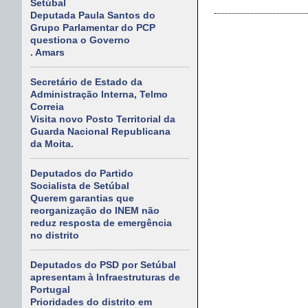
Setúbal
Deputada Paula Santos do
Grupo Parlamentar do PCP
questiona o Governo
. Amars
Secretário de Estado da
Administração Interna, Telmo
Correia
Visita novo Posto Territorial da
Guarda Nacional Republicana
da Moita.
Deputados do Partido
Socialista de Setúbal
Querem garantias que
reorganização do INEM não
reduz resposta de emergência
no distrito
Deputados do PSD por Setúbal
apresentam à Infraestruturas de
Portugal
Prioridades do distrito em