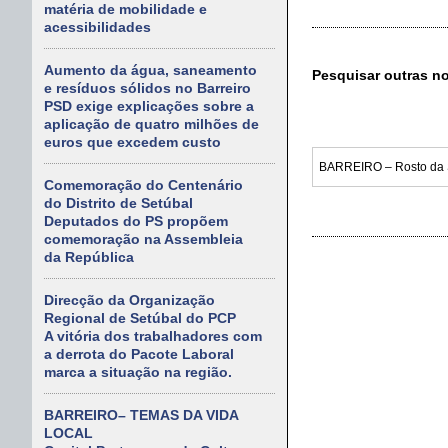
matéria de mobilidade e
acessibilidades
Aumento da água, saneamento
Pesquisar outras n
e resíduos sólidos no Barreiro
PSD exige explicações sobre a
aplicação de quatro milhões de
euros que excedem custo
Comemoração do Centenário
do Distrito de Setúbal
Deputados do PS propõem
comemoração na Assembleia
da República
Direcção da Organização
Regional de Setúbal do PCP
A vitória dos trabalhadores com
a derrota do Pacote Laboral
marca a situação na região.
BARREIRO– TEMAS DA VIDA
LOCAL