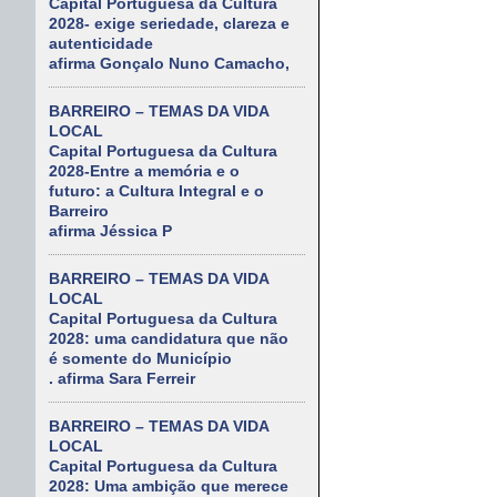
Capital Portuguesa da Cultura
2028- exige seriedade, clareza e
autenticidade
afirma Gonçalo Nuno Camacho,
BARREIRO – TEMAS DA VIDA
LOCAL
Capital Portuguesa da Cultura
2028-Entre a memória e o
futuro: a Cultura Integral e o
Barreiro
afirma Jéssica P
BARREIRO – TEMAS DA VIDA
LOCAL
Capital Portuguesa da Cultura
2028: uma candidatura que não
é somente do Município
. afirma Sara Ferreir
BARREIRO – TEMAS DA VIDA
LOCAL
Capital Portuguesa da Cultura
2028: Uma ambição que merece