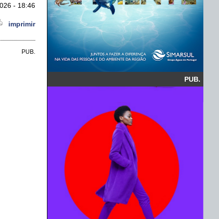
026 - 18:46
imprimir
PUB.
PUB.