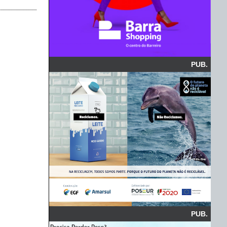
PUB.
PUB.