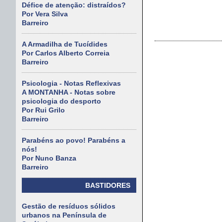
Défice de atenção: distraídos?
Por Vera Silva
Barreiro
A Armadilha de Tucídides
Por Carlos Alberto Correia
Barreiro
Psicologia - Notas Reflexivas
A MONTANHA - Notas sobre
psicologia do desporto
Por Rui Grilo
Barreiro
Parabéns ao povo! Parabéns a
nós!
Por Nuno Banza
Barreiro
BASTIDORES
Gestão de resíduos sólidos
urbanos na Península de