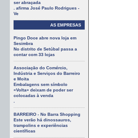
ser abraçada
. afirma José Paulo Rodrigues -
Ve
AS EMPRESAS
Pingo Doce abre nova loja em
Sesimbra
No distrito de Setúbal passa a
contar com 33 lojas
Associação do Comércio,
Indústria e Serviços do Barreiro
e Moita
Embalagens sem símbolo
«Volta» deixam de poder ser
colocadas à venda
.
BARREIRO - No Barra Shopping
Este verão há dinossauros,
trampolins e experiências
científicas