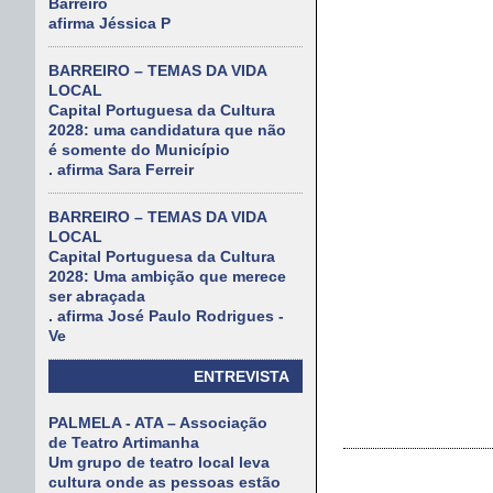
Barreiro
afirma Jéssica P
BARREIRO – TEMAS DA VIDA
LOCAL
Capital Portuguesa da Cultura
2028: uma candidatura que não
é somente do Município
. afirma Sara Ferreir
BARREIRO – TEMAS DA VIDA
LOCAL
Capital Portuguesa da Cultura
2028: Uma ambição que merece
ser abraçada
. afirma José Paulo Rodrigues -
Ve
ENTREVISTA
PALMELA - ATA – Associação
de Teatro Artimanha
Um grupo de teatro local leva
cultura onde as pessoas estão