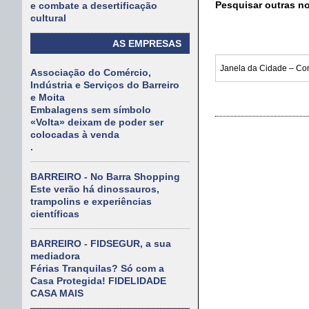
Pesquisar outras n
e combate a desertificação
cultural
AS EMPRESAS
Associação do Comércio,
Indústria e Serviços do Barreiro
e Moita
Embalagens sem símbolo
«Volta» deixam de poder ser
colocadas à venda
.
BARREIRO - No Barra Shopping
Este verão há dinossauros,
trampolins e experiências
científicas
BARREIRO - FIDSEGUR, a sua
mediadora
Férias Tranquilas? Só com a
Casa Protegida! FIDELIDADE
CASA MAIS