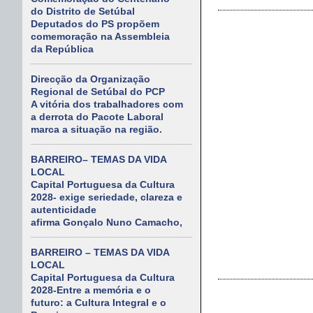
do Distrito de Setúbal
Deputados do PS propõem
comemoração na Assembleia
da República
Direcção da Organização
Regional de Setúbal do PCP
A vitória dos trabalhadores com
a derrota do Pacote Laboral
marca a situação na região.
BARREIRO– TEMAS DA VIDA
LOCAL
Capital Portuguesa da Cultura
2028- exige seriedade, clareza e
autenticidade
afirma Gonçalo Nuno Camacho,
BARREIRO – TEMAS DA VIDA
LOCAL
Capital Portuguesa da Cultura
2028-Entre a memória e o
futuro: a Cultura Integral e o