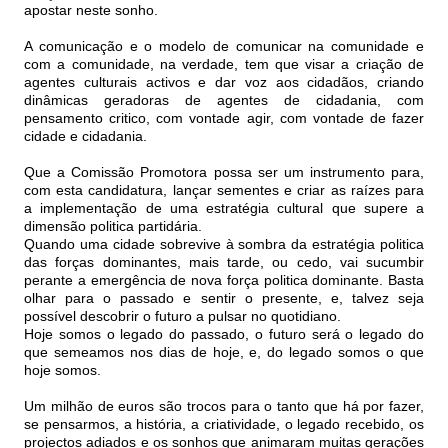
apostar neste sonho.
A comunicação e o modelo de comunicar na comunidade e
com a comunidade, na verdade, tem que visar a criação de
agentes culturais activos e dar voz aos cidadãos, criando
dinâmicas geradoras de agentes de cidadania, com
pensamento critico, com vontade agir, com vontade de fazer
cidade e cidadania.
Que a Comissão Promotora possa ser um instrumento para,
com esta candidatura, lançar sementes e criar as raízes para
a implementação de uma estratégia cultural que supere a
dimensão politica partidária.
Quando uma cidade sobrevive à sombra da estratégia politica
das forças dominantes, mais tarde, ou cedo, vai sucumbir
perante a emergência de nova força politica dominante. Basta
olhar para o passado e sentir o presente, e, talvez seja
possível descobrir o futuro a pulsar no quotidiano.
Hoje somos o legado do passado, o futuro será o legado do
que semeamos nos dias de hoje, e, do legado somos o que
hoje somos.
Um milhão de euros são trocos para o tanto que há por fazer,
se pensarmos, a história, a criatividade, o legado recebido, os
projectos adiados e os sonhos que animaram muitas gerações