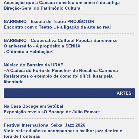
Acusação que a Câmara cometeu um crime é da antiga
Direção-Geral do Património Cultural
BARREIRO - Escola de Teatro PROJÉCTOR
Encontro com o Teatro…é a ligação da arte ao real
BARREIRO - Cooperativa Cultural Popular Barreirense
O aniversário - A propósito a SENHA.
. O direito à Habitação<
Núcleo do Barreiro da URAP
«A Cadeia do Forte de Peniche» de Rosalina Carmona
Resistentes o exemplo de como foi difícil lutar pela
liberdade
ARTES
Na Casa Bocage em Setúbal
Exposição revela «O Bocage de Júlio Pomar»
Festival Internacional Seixal Jazz 2026
Vinte sete edições a acompanhar o melhor jazz dentro e
fora de fronteiras