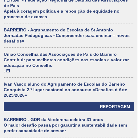
FERSAP - Federação Regional de Setúbal das Associações
de Pais
Apela à coragem política e a reposição de equidade no
processo de exames
BARREIRO - Agrupamento de Escolas de St António
Jornadas Pedagógicas «Compreender para ensinar – novos
desafios»
União Concelhia das Associações de Pais do Barreiro
Contribuir para melhores condições nas escolas e valorizar
educação no Concelho
. El
Ivan Vasco aluno do Agrupamento de Escolas do Barreiro
Conquista 2.º lugar nacional no concurso «Desafios d Arte
2025/2026»
REPORTAGEM
BARREIRO - GDR da Verderena celebra 31 anos
O maior desafio passa por garantir a sustentabilidade sem
perder capacidade de crescer