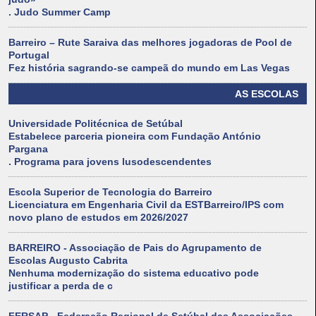
. Judo Summer Camp
Barreiro – Rute Saraiva das melhores jogadoras de Pool de
Portugal
Fez história sagrando-se campeã do mundo em Las Vegas
AS ESCOLAS
Universidade Politécnica de Setúbal
Estabelece parceria pioneira com Fundação António
Pargana
. Programa para jovens lusodescendentes
Escola Superior de Tecnologia do Barreiro
Licenciatura em Engenharia Civil da ESTBarreiro/IPS com
novo plano de estudos em 2026/2027
BARREIRO - Associação de Pais do Agrupamento de
Escolas Augusto Cabrita
Nenhuma modernização do sistema educativo pode
justificar a perda de c