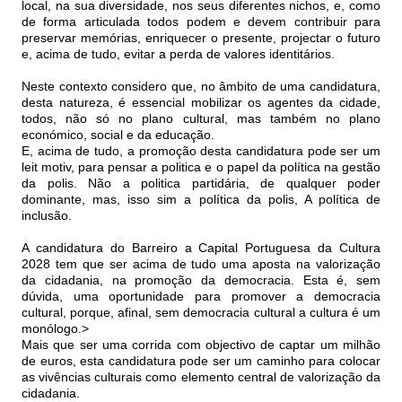
local, na sua diversidade, nos seus diferentes nichos, e, como
de forma articulada todos podem e devem contribuir para
preservar memórias, enriquecer o presente, projectar o futuro
e, acima de tudo, evitar a perda de valores identitários.
Neste contexto considero que, no âmbito de uma candidatura,
desta natureza, é essencial mobilizar os agentes da cidade,
todos, não só no plano cultural, mas também no plano
económico, social e da educação.
E, acima de tudo, a promoção desta candidatura pode ser um
leit motiv, para pensar a politica e o papel da política na gestão
da polis. Não a politica partidária, de qualquer poder
dominante, mas, isso sim a política da polis, A política de
inclusão.
A candidatura do Barreiro a Capital Portuguesa da Cultura
2028 tem que ser acima de tudo uma aposta na valorização
da cidadania, na promoção da democracia. Esta é, sem
dúvida, uma oportunidade para promover a democracia
cultural, porque, afinal, sem democracia cultural a cultura é um
monólogo.>
Mais que ser uma corrida com objectivo de captar um milhão
de euros, esta candidatura pode ser um caminho para colocar
as vivências culturais como elemento central de valorização da
cidadania.