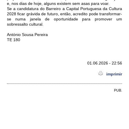
e, nos dias de hoje, alguns existem sem asas para voar.
Se a candidatura do Barreiro a Capital Portuguesa da Cultura
2028 ficar grávida de futuro, então, acredito pode transformar-
se numa janela de oportunidade para promover um
sobressalto cultural.
António Sousa Pereira
TE 180
01.06.2026 - 22:56
imprimir
PUB.