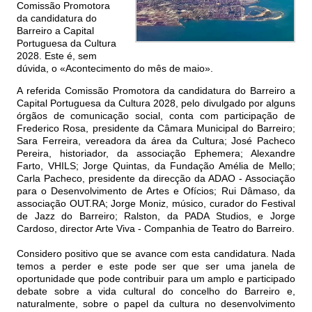
Comissão Promotora
da candidatura do
Barreiro a Capital
Portuguesa da Cultura
2028. Este é, sem
dúvida, o «Acontecimento do mês de maio».
A referida Comissão Promotora da candidatura do Barreiro a
Capital Portuguesa da Cultura 2028, pelo divulgado por alguns
órgãos de comunicação social, conta com participação de
Frederico Rosa, presidente da Câmara Municipal do Barreiro;
Sara Ferreira, vereadora da área da Cultura; José Pacheco
Pereira, historiador, da associação Ephemera; Alexandre
Farto, VHILS; Jorge Quintas, da Fundação Amélia de Mello;
Carla Pacheco, presidente da direcção da ADAO - Associação
para o Desenvolvimento de Artes e Ofícios; Rui Dâmaso, da
associação OUT.RA; Jorge Moniz, músico, curador do Festival
de Jazz do Barreiro; Ralston, da PADA Studios, e Jorge
Cardoso, director Arte Viva - Companhia de Teatro do Barreiro.
Considero positivo que se avance com esta candidatura. Nada
temos a perder e este pode ser que ser uma janela de
oportunidade que pode contribuir para um amplo e participado
debate sobre a vida cultural do concelho do Barreiro e,
naturalmente, sobre o papel da cultura no desenvolvimento