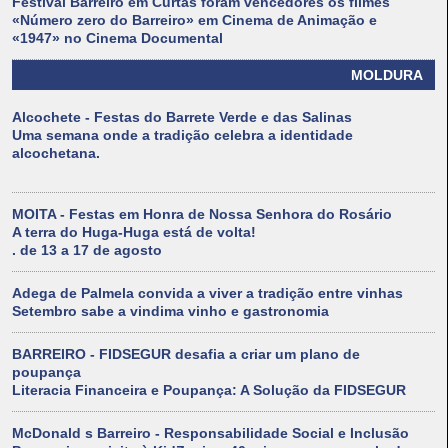
Festival Barreiro em Curtas foram vencedores os filmes
«Número zero do Barreiro» em Cinema de Animação e
«1947» no Cinema Documental
MOLDURA
Alcochete - Festas do Barrete Verde e das Salinas
Uma semana onde a tradição celebra a identidade
alcochetana.
MOITA - Festas em Honra de Nossa Senhora do Rosário
A terra do Huga-Huga está de volta!
. de 13 a 17 de agosto
Adega de Palmela convida a viver a tradição entre vinhas
Setembro sabe a vindima vinho e gastronomia
BARREIRO - FIDSEGUR desafia a criar um plano de
poupança
Literacia Financeira e Poupança: A Solução da FIDSEGUR
McDonald s Barreiro - Responsabilidade Social e Inclusão