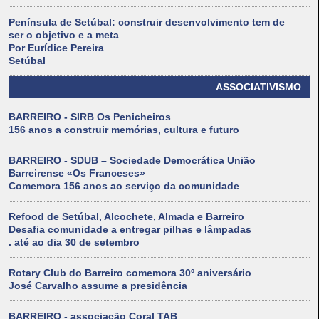
Península de Setúbal: construir desenvolvimento tem de
ser o objetivo e a meta
Por Eurídice Pereira
Setúbal
ASSOCIATIVISMO
BARREIRO - SIRB Os Penicheiros
156 anos a construir memórias, cultura e futuro
BARREIRO - SDUB – Sociedade Democrática União
Barreirense «Os Franceses»
Comemora 156 anos ao serviço da comunidade
Refood de Setúbal, Alcochete, Almada e Barreiro
Desafia comunidade a entregar pilhas e lâmpadas
. até ao dia 30 de setembro
Rotary Club do Barreiro comemora 30º aniversário
José Carvalho assume a presidência
BARREIRO - associação Coral TAB