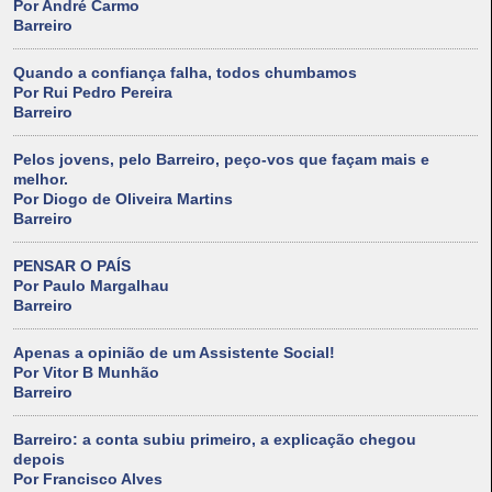
Por André Carmo
Barreiro
Quando a confiança falha, todos chumbamos
Por Rui Pedro Pereira
Barreiro
Pelos jovens, pelo Barreiro, peço-vos que façam mais e
melhor.
Por Diogo de Oliveira Martins
Barreiro
PENSAR O PAÍS
Por Paulo Margalhau
Barreiro
Apenas a opinião de um Assistente Social!
Por Vitor B Munhão
Barreiro
Barreiro: a conta subiu primeiro, a explicação chegou
depois
Por Francisco Alves