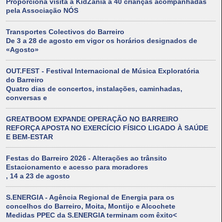
Proporciona visita à KidZania a 40 crianças acompanhadas
pela Associação NÓS
Transportes Colectivos do Barreiro
De 3 a 28 de agosto em vigor os horários designados de
«Agosto»
OUT.FEST - Festival Internacional de Música Exploratória
do Barreiro
Quatro dias de concertos, instalações, caminhadas,
conversas e
GREATBOOM EXPANDE OPERAÇÃO NO BARREIRO
REFORÇA APOSTA NO EXERCÍCIO FÍSICO LIGADO À SAÚDE
E BEM-ESTAR
Festas do Barreiro 2026 - Alterações ao trânsito
Estacionamento e acesso para moradores
, 14 a 23 de agosto
S.ENERGIA - Agência Regional de Energia para os
concelhos do Barreiro, Moita, Montijo e Alcochete
Medidas PPEC da S.ENERGIA terminam com êxito<