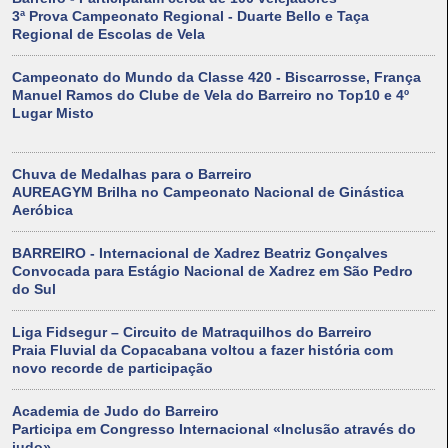
3ª Prova Campeonato Regional - Duarte Bello e Taça
Regional de Escolas de Vela
Campeonato do Mundo da Classe 420 - Biscarrosse, França
Manuel Ramos do Clube de Vela do Barreiro no Top10 e 4º
Lugar Misto
Chuva de Medalhas para o Barreiro
AUREAGYM Brilha no Campeonato Nacional de Ginástica
Aeróbica
BARREIRO - Internacional de Xadrez Beatriz Gonçalves
Convocada para Estágio Nacional de Xadrez em São Pedro
do Sul
Liga Fidsegur – Circuito de Matraquilhos do Barreiro
Praia Fluvial da Copacabana voltou a fazer história com
novo recorde de participação
Academia de Judo do Barreiro
Participa em Congresso Internacional «Inclusão através do
judo»