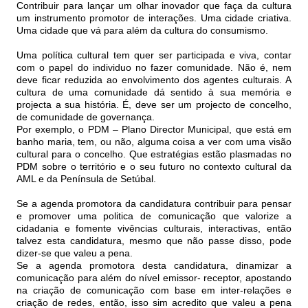
Contribuir para lançar um olhar inovador que faça da cultura
um instrumento promotor de interações. Uma cidade criativa.
Uma cidade que vá para além da cultura do consumismo.
Uma política cultural tem quer ser participada e viva, contar
com o papel do individuo no fazer comunidade. Não é, nem
deve ficar reduzida ao envolvimento dos agentes culturais. A
cultura de uma comunidade dá sentido à sua memória e
projecta a sua história. É, deve ser um projecto de concelho,
de comunidade de governança.
Por exemplo, o PDM – Plano Director Municipal, que está em
banho maria, tem, ou não, alguma coisa a ver com uma visão
cultural para o concelho. Que estratégias estão plasmadas no
PDM sobre o território e o seu futuro no contexto cultural da
AML e da Península de Setúbal.
Se a agenda promotora da candidatura contribuir para pensar
e promover uma politica de comunicação que valorize a
cidadania e fomente vivências culturais, interactivas, então
talvez esta candidatura, mesmo que não passe disso, pode
dizer-se que valeu a pena.
Se a agenda promotora desta candidatura, dinamizar a
comunicação para além do nível emissor- receptor, apostando
na criação de comunicação com base em inter-relações e
criação de redes, então, isso sim acredito que valeu a pena