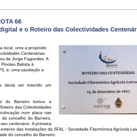
ROTA 66
igital e o Roteiro das Colectividades Centenár
a local, uma a propósito
ectividades Centenárias.
nos de Jorge Fagundes. A
Pinotes Batista à
o PS, e, uma saudação a
s devia ser inserido um
l do Barreiro tomou a
Roteiro das Colectividades
 colocação num placa nas
 do concelho do Barreiro,
seu centenário. A primeira
 exterior das instalações da SFAL - Sociedade Filarmónica Agrícola La
dade do concelho do Barreiro.