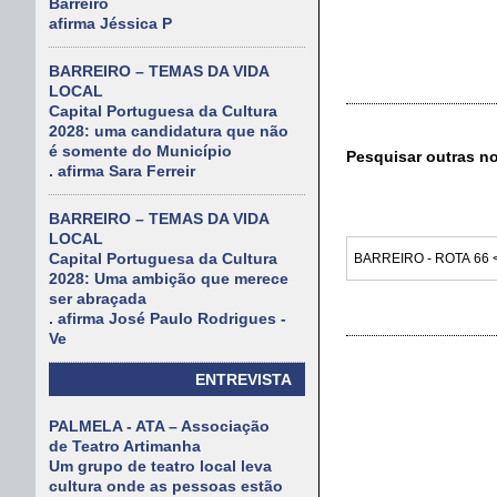
Barreiro
afirma Jéssica P
BARREIRO – TEMAS DA VIDA
LOCAL
Capital Portuguesa da Cultura
2028: uma candidatura que não
é somente do Município
Pesquisar outras n
. afirma Sara Ferreir
BARREIRO – TEMAS DA VIDA
LOCAL
Capital Portuguesa da Cultura
2028: Uma ambição que merece
ser abraçada
. afirma José Paulo Rodrigues -
Ve
ENTREVISTA
PALMELA - ATA – Associação
de Teatro Artimanha
Um grupo de teatro local leva
cultura onde as pessoas estão