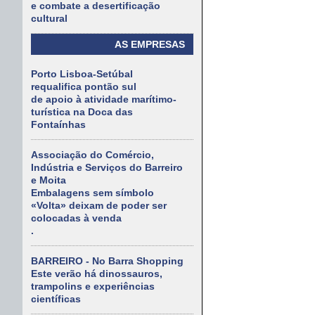
e combate a desertificação
cultural
AS EMPRESAS
Porto Lisboa-Setúbal
requalifica pontão sul
de apoio à atividade marítimo-
turística na Doca das
Fontaínhas
Associação do Comércio,
Indústria e Serviços do Barreiro
e Moita
Embalagens sem símbolo
«Volta» deixam de poder ser
colocadas à venda
.
BARREIRO - No Barra Shopping
Este verão há dinossauros,
trampolins e experiências
científicas