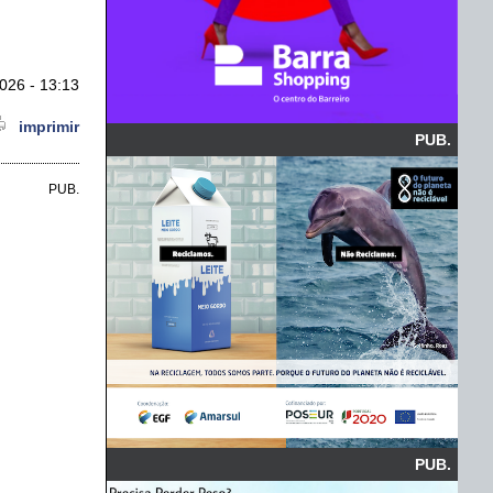
026 - 13:13
imprimir
PUB.
PUB.
PUB.