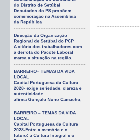
do Distrito de Setúbal
Deputados do PS propõem
comemoração na Assembleia
da República
Direcção da Organização
Regional de Setúbal do PCP
A vitória dos trabalhadores com
a derrota do Pacote Laboral
marca a situação na região.
BARREIRO– TEMAS DA VIDA
LOCAL
Capital Portuguesa da Cultura
2028- exige seriedade, clareza e
autenticidade
afirma Gonçalo Nuno Camacho,
BARREIRO – TEMAS DA VIDA
LOCAL
Capital Portuguesa da Cultura
2028-Entre a memória e o
futuro: a Cultura Integral e o