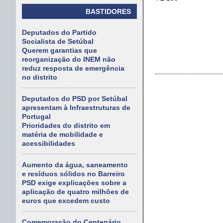
BASTIDORES
Deputados do Partido
Socialista de Setúbal
Querem garantias que
reorganização do INEM não
reduz resposta de emergência
no distrito
Deputados do PSD por Setúbal
apresentam à Infraestruturas de
Portugal
Prioridades do distrito em
matéria de mobilidade e
acessibilidades
Aumento da água, saneamento
e resíduos sólidos no Barreiro
PSD exige explicações sobre a
aplicação de quatro milhões de
euros que excedem custo
Comemoração do Centenário