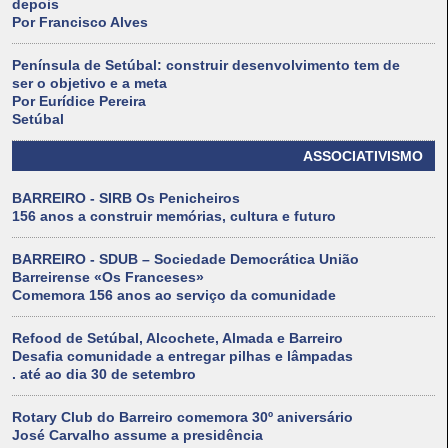
depois
Por Francisco Alves
Península de Setúbal: construir desenvolvimento tem de
ser o objetivo e a meta
Por Eurídice Pereira
Setúbal
ASSOCIATIVISMO
BARREIRO - SIRB Os Penicheiros
156 anos a construir memórias, cultura e futuro
BARREIRO - SDUB – Sociedade Democrática União
Barreirense «Os Franceses»
Comemora 156 anos ao serviço da comunidade
Refood de Setúbal, Alcochete, Almada e Barreiro
Desafia comunidade a entregar pilhas e lâmpadas
. até ao dia 30 de setembro
Rotary Club do Barreiro comemora 30º aniversário
José Carvalho assume a presidência