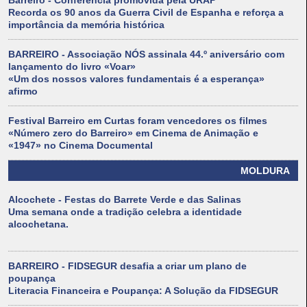
Barreiro - Conferência promovida pela URAP
Recorda os 90 anos da Guerra Civil de Espanha e reforça a
importância da memória histórica
BARREIRO - Associação NÓS assinala 44.º aniversário com
lançamento do livro «Voar»
«Um dos nossos valores fundamentais é a esperança»
afirmo
Festival Barreiro em Curtas foram vencedores os filmes
«Número zero do Barreiro» em Cinema de Animação e
«1947» no Cinema Documental
MOLDURA
Alcochete - Festas do Barrete Verde e das Salinas
Uma semana onde a tradição celebra a identidade
alcochetana.
BARREIRO - FIDSEGUR desafia a criar um plano de
poupança
Literacia Financeira e Poupança: A Solução da FIDSEGUR