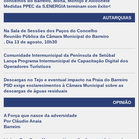
concelhos do Barreiro, Moita, Montijo e Alcochete
Medidas PPEC da S.ENERGIA terminam com êxito<
AUTARQUIAS
Na Sala de Sessões dos Paços do Concelho
Reunião Pública da Câmara Municipal do Barreiro
. Dia 13 de agosto, 10h30
Comunidade Intermunicipal da Península de Setúbal
Lança Programa Intermunicipal de Capacitação Digital dos
Operadores Turísticos
Descargas no Tejo e eventual impacto na Praia do Barreiro
PSD exige esclarecimentos à Câmara Municipal sobre as
descargas de águas residuais
OPINIÃO
A Força que nasce da adversidade
Por Cláudio Anaia
Barreiro