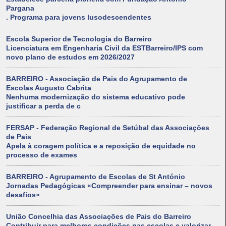
Pargana
. Programa para jovens lusodescendentes
Escola Superior de Tecnologia do Barreiro
Licenciatura em Engenharia Civil da ESTBarreiro/IPS com
novo plano de estudos em 2026/2027
BARREIRO - Associação de Pais do Agrupamento de
Escolas Augusto Cabrita
Nenhuma modernização do sistema educativo pode
justificar a perda de c
FERSAP - Federação Regional de Setúbal das Associações
de Pais
Apela à coragem política e a reposição de equidade no
processo de exames
BARREIRO - Agrupamento de Escolas de St António
Jornadas Pedagógicas «Compreender para ensinar – novos
desafios»
União Concelhia das Associações de Pais do Barreiro
Contribuir para melhores condições nas escolas e valorizar