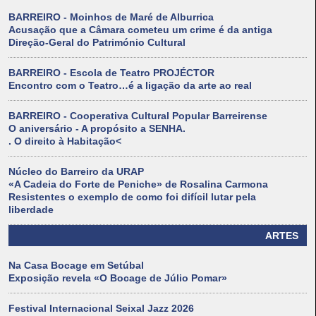
BARREIRO - Moinhos de Maré de Alburrica
Acusação que a Câmara cometeu um crime é da antiga
Direção-Geral do Património Cultural
BARREIRO - Escola de Teatro PROJÉCTOR
Encontro com o Teatro…é a ligação da arte ao real
BARREIRO - Cooperativa Cultural Popular Barreirense
O aniversário - A propósito a SENHA.
. O direito à Habitação<
Núcleo do Barreiro da URAP
«A Cadeia do Forte de Peniche» de Rosalina Carmona
Resistentes o exemplo de como foi difícil lutar pela
liberdade
ARTES
Na Casa Bocage em Setúbal
Exposição revela «O Bocage de Júlio Pomar»
Festival Internacional Seixal Jazz 2026