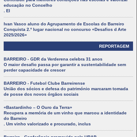
educação no Concelho
. El
Ivan Vasco aluno do Agrupamento de Escolas do Barreiro
Conquista 2.º lugar nacional no concurso «Desafios d Arte
2025/2026»
REPORTAGEM
BARREIRO - GDR da Verderena celebra 31 anos
O maior desafio passa por garantir a sustentabilidade sem
perder capacidade de crescer
BARREIRO - Futebol Clube Barreirense
União dos sócios e defesa do património marcaram tomada
de posse dos novos órgãos sociais
«Bastardinho – O Ouro da Terra»
Recupera a memória de um vinho que marcou a identidade
do Barreiro
. Um vinho valorizado e procurado, inclus