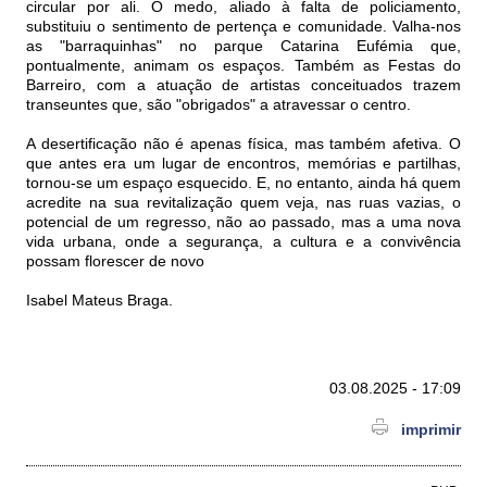
circular por ali. O medo, aliado à falta de policiamento,
substituiu o sentimento de pertença e comunidade. Valha-nos
as "barraquinhas" no parque Catarina Eufémia que,
pontualmente, animam os espaços. Também as Festas do
Barreiro, com a atuação de artistas conceituados trazem
transeuntes que, são "obrigados" a atravessar o centro.
A desertificação não é apenas física, mas também afetiva. O
que antes era um lugar de encontros, memórias e partilhas,
tornou-se um espaço esquecido. E, no entanto, ainda há quem
acredite na sua revitalização quem veja, nas ruas vazias, o
potencial de um regresso, não ao passado, mas a uma nova
vida urbana, onde a segurança, a cultura e a convivência
possam florescer de novo
Isabel Mateus Braga.
03.08.2025 - 17:09
imprimir