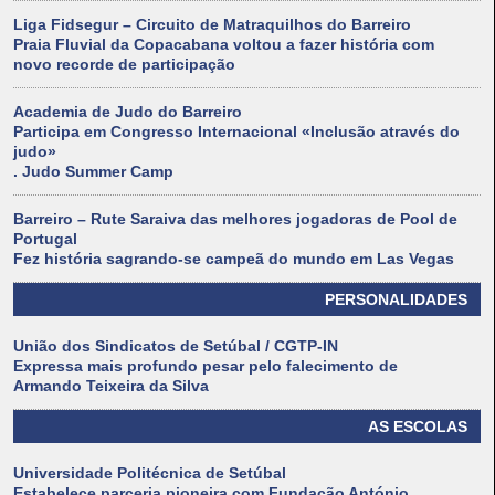
Liga Fidsegur – Circuito de Matraquilhos do Barreiro
Praia Fluvial da Copacabana voltou a fazer história com
novo recorde de participação
Academia de Judo do Barreiro
Participa em Congresso Internacional «Inclusão através do
judo»
. Judo Summer Camp
Barreiro – Rute Saraiva das melhores jogadoras de Pool de
Portugal
Fez história sagrando-se campeã do mundo em Las Vegas
PERSONALIDADES
União dos Sindicatos de Setúbal / CGTP-IN
Expressa mais profundo pesar pelo falecimento de
Armando Teixeira da Silva
AS ESCOLAS
Universidade Politécnica de Setúbal
Estabelece parceria pioneira com Fundação António