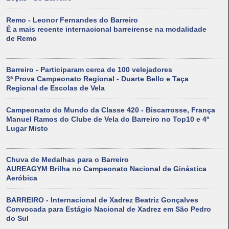
Remo - Leonor Fernandes do Barreiro
É a mais recente internacional barreirense na modalidade
de Remo
Barreiro - Participaram cerca de 100 velejadores
3ª Prova Campeonato Regional - Duarte Bello e Taça
Regional de Escolas de Vela
Campeonato do Mundo da Classe 420 - Biscarrosse, França
Manuel Ramos do Clube de Vela do Barreiro no Top10 e 4º
Lugar Misto
Chuva de Medalhas para o Barreiro
AUREAGYM Brilha no Campeonato Nacional de Ginástica
Aeróbica
BARREIRO - Internacional de Xadrez Beatriz Gonçalves
Convocada para Estágio Nacional de Xadrez em São Pedro
do Sul