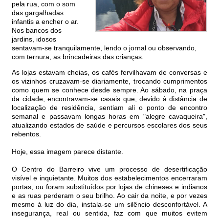
pela rua, com o som
das gargalhadas
infantis a encher o ar.
Nos bancos dos
jardins, idosos
sentavam-se tranquilamente, lendo o jornal ou observando,
com ternura, as brincadeiras das crianças.
As lojas estavam cheias, os cafés fervilhavam de conversas e
os vizinhos cruzavam-se diariamente, trocando cumprimentos
como quem se conhece desde sempre. Ao sábado, na praça
da cidade, encontravam-se casais que, devido à distância de
localização de residência, sentiam ali o ponto de encontro
semanal e passavam longas horas em "alegre cavaqueira",
atualizando estados de saúde e percursos escolares dos seus
rebentos.
Hoje, essa imagem parece distante.
O Centro do Barreiro vive um processo de desertificação
visível e inquietante. Muitos dos estabelecimentos encerraram
portas, ou foram substituídos por lojas de chineses e indianos
e as ruas perderam o seu brilho. Ao cair da noite, e por vezes
mesmo à luz do dia, instala-se um silêncio desconfortável. A
insegurança, real ou sentida, faz com que muitos evitem