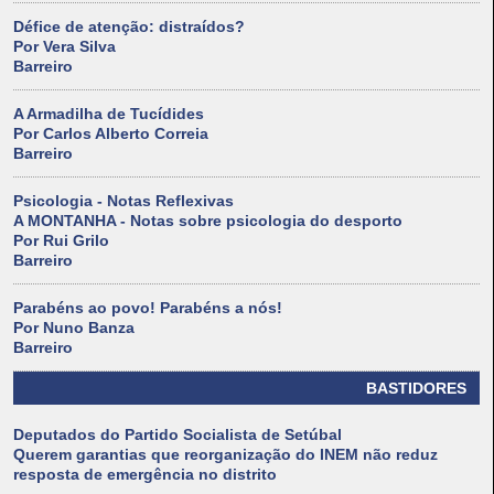
Défice de atenção: distraídos?
Por Vera Silva
Barreiro
A Armadilha de Tucídides
Por Carlos Alberto Correia
Barreiro
Psicologia - Notas Reflexivas
A MONTANHA - Notas sobre psicologia do desporto
Por Rui Grilo
Barreiro
Parabéns ao povo! Parabéns a nós!
Por Nuno Banza
Barreiro
BASTIDORES
Deputados do Partido Socialista de Setúbal
Querem garantias que reorganização do INEM não reduz
resposta de emergência no distrito