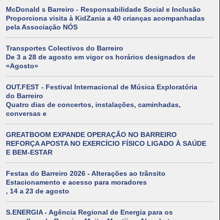
McDonald s Barreiro - Responsabilidade Social e Inclusão
Proporciona visita à KidZania a 40 crianças acompanhadas
pela Associação NÓS
Transportes Colectivos do Barreiro
De 3 a 28 de agosto em vigor os horários designados de
«Agosto»
OUT.FEST - Festival Internacional de Música Exploratória
do Barreiro
Quatro dias de concertos, instalações, caminhadas,
conversas e
GREATBOOM EXPANDE OPERAÇÃO NO BARREIRO
REFORÇA APOSTA NO EXERCÍCIO FÍSICO LIGADO À SAÚDE
E BEM-ESTAR
Festas do Barreiro 2026 - Alterações ao trânsito
Estacionamento e acesso para moradores
, 14 a 23 de agosto
S.ENERGIA - Agência Regional de Energia para os