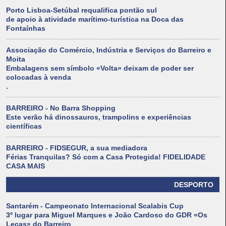
Porto Lisboa-Setúbal requalifica pontão sul
de apoio à atividade marítimo-turística na Doca das
Fontaínhas
Associação do Comércio, Indústria e Serviços do Barreiro e
Moita
Embalagens sem símbolo «Volta» deixam de poder ser
colocadas à venda
.
BARREIRO - No Barra Shopping
Este verão há dinossauros, trampolins e experiências
científicas
BARREIRO - FIDSEGUR, a sua mediadora
Férias Tranquilas? Só com a Casa Protegida! FIDELIDADE
CASA MAIS
DESPORTO
Santarém - Campeonato Internacional Scalabis Cup
3º lugar para Miguel Marques e João Cardoso do GDR «Os
Leças» do Barreiro