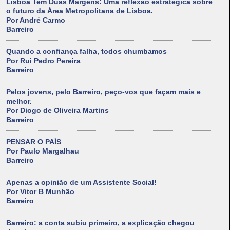
Lisboa Tem Duas Margens: Uma reflexão estratégica sobre
o futuro da Área Metropolitana de Lisboa.
Por André Carmo
Barreiro
Quando a confiança falha, todos chumbamos
Por Rui Pedro Pereira
Barreiro
Pelos jovens, pelo Barreiro, peço-vos que façam mais e
melhor.
Por Diogo de Oliveira Martins
Barreiro
PENSAR O PAÍS
Por Paulo Margalhau
Barreiro
Apenas a opinião de um Assistente Social!
Por Vitor B Munhão
Barreiro
Barreiro: a conta subiu primeiro, a explicação chegou