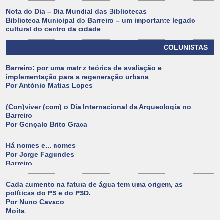
Nota do Dia – Dia Mundial das Bibliotecas
Biblioteca Municipal do Barreiro – um importante legado
cultural do centro da cidade
COLUNISTAS
Barreiro: por uma matriz teórica de avaliação e
implementação para a regeneração urbana
Por António Matias Lopes
(Con)viver (com) o Dia Internacional da Arqueologia no
Barreiro
Por Gonçalo Brito Graça
Há nomes e... nomes
Por Jorge Fagundes
Barreiro
Cada aumento na fatura de água tem uma origem, as
políticas do PS e do PSD.
Por Nuno Cavaco
Moita