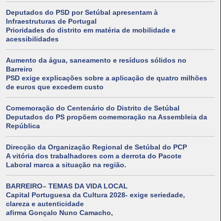
Deputados do PSD por Setúbal apresentam à
Infraestruturas de Portugal
Prioridades do distrito em matéria de mobilidade e
acessibilidades
Aumento da água, saneamento e resíduos sólidos no
Barreiro
PSD exige explicações sobre a aplicação de quatro milhões
de euros que excedem custo
Comemoração do Centenário do Distrito de Setúbal
Deputados do PS propõem comemoração na Assembleia da
República
Direcção da Organização Regional de Setúbal do PCP
A vitória dos trabalhadores com a derrota do Pacote
Laboral marca a situação na região.
BARREIRO– TEMAS DA VIDA LOCAL
Capital Portuguesa da Cultura 2028- exige seriedade,
clareza e autenticidade
afirma Gonçalo Nuno Camacho,