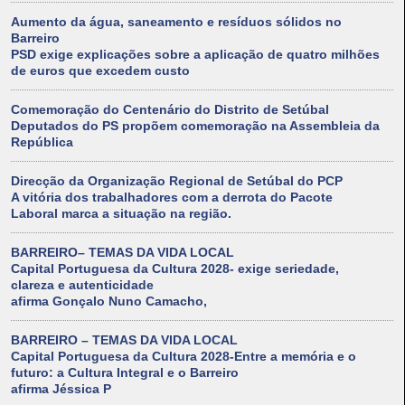
Aumento da água, saneamento e resíduos sólidos no
Barreiro
PSD exige explicações sobre a aplicação de quatro milhões
de euros que excedem custo
Comemoração do Centenário do Distrito de Setúbal
Deputados do PS propõem comemoração na Assembleia da
República
Direcção da Organização Regional de Setúbal do PCP
A vitória dos trabalhadores com a derrota do Pacote
Laboral marca a situação na região.
BARREIRO– TEMAS DA VIDA LOCAL
Capital Portuguesa da Cultura 2028- exige seriedade,
clareza e autenticidade
afirma Gonçalo Nuno Camacho,
BARREIRO – TEMAS DA VIDA LOCAL
Capital Portuguesa da Cultura 2028-Entre a memória e o
futuro: a Cultura Integral e o Barreiro
afirma Jéssica P