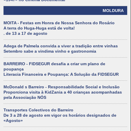
MOLDURA
MOITA - Festas em Honra de Nossa Senhora do Rosário
A terra do Huga-Huga está de volta!
. de 13 a 17 de agosto
Adega de Palmela convida a viver a tradição entre vinhas
Setembro sabe a vindima vinho e gastronomia
BARREIRO - FIDSEGUR desafia a criar um plano de
poupança
Literacia Financeira e Poupança: A Solução da FIDSEGUR
McDonald s Barreiro - Responsabilidade Social e Inclusão
Proporciona visita à KidZania a 40 crianças acompanhadas
pela Associação NÓS
Transportes Colectivos do Barreiro
De 3 a 28 de agosto em vigor os horários designados de
«Agosto»