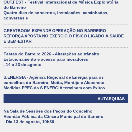
OUT.FEST - Festival Internacional de Música Exploratória
do Barreiro
Quatro dias de concertos, instalações, caminhadas,
conversas e
GREATBOOM EXPANDE OPERAÇÃO NO BARREIRO
REFORÇA APOSTA NO EXERCÍCIO FÍSICO LIGADO À SAÚDE
E BEM-ESTAR
Festas do Barreiro 2026 - Alterações ao trânsito
Estacionamento e acesso para moradores
, 14 a 23 de agosto
S.ENERGIA - Agência Regional de Energia para os
concelhos do Barreiro, Moita, Montijo e Alcochete
Medidas PPEC da S.ENERGIA terminam com êxito<
AUTARQUIAS
Na Sala de Sessões dos Paços do Concelho
Reunião Pública da Câmara Municipal do Barreiro
. Dia 13 de agosto, 10h30