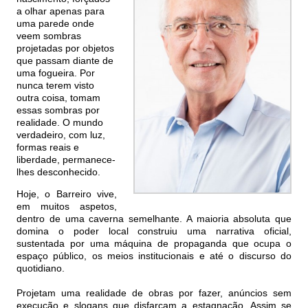
a olhar apenas para
uma parede onde
veem sombras
projetadas por objetos
que passam diante de
uma fogueira. Por
nunca terem visto
outra coisa, tomam
essas sombras por
realidade. O mundo
verdadeiro, com luz,
formas reais e
liberdade, permanece-
lhes desconhecido.
Hoje, o Barreiro vive,
em muitos aspetos,
dentro de uma caverna semelhante. A maioria absoluta que
domina o poder local construiu uma narrativa oficial,
sustentada por uma máquina de propaganda que ocupa o
espaço público, os meios institucionais e até o discurso do
quotidiano.
Projetam uma realidade de obras por fazer, anúncios sem
execução e slogans que disfarçam a estagnação. Assim se