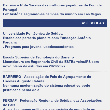
Barreiro – Rute Saraiva das melhores jogadoras de Pool de
Portugal
Fez história sagrando-se campeã do mundo em Las Vegas
AS ESCOLAS
Universidade Politécnica de Setúbal
Estabelece parceria pioneira com Fundação António
Pargana
. Programa para jovens lusodescendentes
Escola Superior de Tecnologia do Barreiro
Licenciatura em Engenharia Civil da ESTBarreiro/IPS com
novo plano de estudos em 2026/2027
BARREIRO - Associação de Pais do Agrupamento de
Escolas Augusto Cabrita
Nenhuma modernização do sistema educativo pode
justificar a perda de c
FERSAP - Federação Regional de Setúbal das Associações
de Pais
Apela à coragem política e a reposição de equidade no