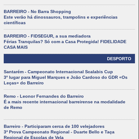
BARREIRO - No Barra Shopping
Este verão há dinossauros, trampolins e experiências
científicas
BARREIRO - FIDSEGUR, a sua mediadora
Férias Tranquilas? Só com a Casa Protegida! FIDELIDADE
CASA MAIS
DESPORTO
Santarém - Campeonato Internacional Scalabis Cup
3º lugar para Miguel Marques e João Cardoso do GDR «Os
Leças» do Barreiro
Remo - Leonor Fernandes do Barreiro
É a mais recente internacional barreirense na modalidade
de Remo
Barreiro - Participaram cerca de 100 velejadores
3ª Prova Campeonato Regional - Duarte Bello e Taça
Regional de Escolas de Vela