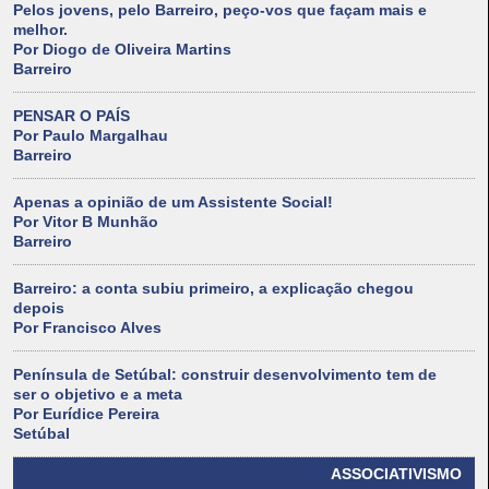
Pelos jovens, pelo Barreiro, peço-vos que façam mais e
melhor.
Por Diogo de Oliveira Martins
Barreiro
PENSAR O PAÍS
Por Paulo Margalhau
Barreiro
Apenas a opinião de um Assistente Social!
Por Vitor B Munhão
Barreiro
Barreiro: a conta subiu primeiro, a explicação chegou
depois
Por Francisco Alves
Península de Setúbal: construir desenvolvimento tem de
ser o objetivo e a meta
Por Eurídice Pereira
Setúbal
ASSOCIATIVISMO