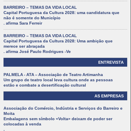
BARREIRO – TEMAS DA VIDA LOCAL
Capital Portuguesa da Cultura 2028: uma candidatura que
não é somente do Município
. afirma Sara Ferreir
BARREIRO – TEMAS DA VIDA LOCAL
Capital Portuguesa da Cultura 2028: Uma ambição que
merece ser abraçada
. afirma José Paulo Rodrigues -Ve
ENTREVISTA
PALMELA - ATA – Associação de Teatro Artimanha
Um grupo de teatro local leva cultura onde as pessoas
estão e combate a desertificação cultural
AS EMPRESAS
Associação do Comércio, Indústria e Serviços do Barreiro e
Moita
Embalagens sem símbolo «Volta» deixam de poder ser
colocadas à venda
.