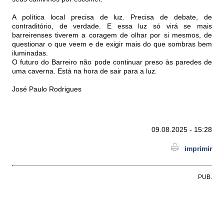
A política local precisa de luz. Precisa de debate, de
contraditório, de verdade. E essa luz só virá se mais
barreirenses tiverem a coragem de olhar por si mesmos, de
questionar o que veem e de exigir mais do que sombras bem
iluminadas.
O futuro do Barreiro não pode continuar preso às paredes de
uma caverna. Está na hora de sair para a luz.
José Paulo Rodrigues
09.08.2025 - 15:28
imprimir
PUB.