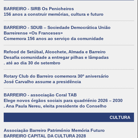
BARREIRO - SIRB Os Penicheiros
156 anos a construir memórias, cultura e futuro
BARREIRO - SDUB – Sociedade Democrática União
Barreirense «Os Franceses»
Comemora 156 anos ao serviço da comunidade
Refood de Setúbal, Alcochete, Almada e Barreiro
Desafia comunidade a entregar pilhas e lâmpadas
. até ao dia 30 de setembro
Rotary Club do Barreiro comemora 30º aniversário
José Carvalho assume a presidência
BARREIRO - associação Coral TAB
Elege novos órgãos sociais para quadriénio 2026 – 2030
. Ana Paula Nereu, eleita presidente do Conselho
CULTURA
Associação Barreiro Património Memória Futuro
BARREIRO CAPITAL DA CULTURA 2028