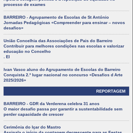
processo de exames
BARREIRO - Agrupamento de Escolas de St António
Jornadas Pedagógicas «Compreender para ensinar – novos
desafios»
União Concelhia das Associações de Pais do Barreiro
Contribuir para melhores condições nas escolas e valorizar
educação no Concelho
. El
Ivan Vasco aluno do Agrupamento de Escolas do Barreiro
Conquista 2.º lugar nacional no concurso «Desafios d Arte
2025/2026»
REPORTAGEM
BARREIRO - GDR da Verderena celebra 31 anos
O maior desafio passa por garantir a sustentabilidade sem
perder capacidade de crescer
Cerimónia do Içar do Mastro
Assinala o início da contagem decrescente para as Festas