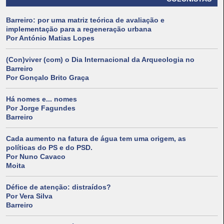
Barreiro: por uma matriz teórica de avaliação e
implementação para a regeneração urbana
Por António Matias Lopes
(Con)viver (com) o Dia Internacional da Arqueologia no
Barreiro
Por Gonçalo Brito Graça
Há nomes e... nomes
Por Jorge Fagundes
Barreiro
Cada aumento na fatura de água tem uma origem, as
políticas do PS e do PSD.
Por Nuno Cavaco
Moita
Défice de atenção: distraídos?
Por Vera Silva
Barreiro