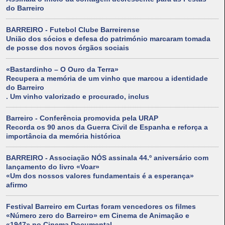
do Barreiro
BARREIRO - Futebol Clube Barreirense
União dos sócios e defesa do património marcaram tomada
de posse dos novos órgãos sociais
«Bastardinho – O Ouro da Terra»
Recupera a memória de um vinho que marcou a identidade
do Barreiro
. Um vinho valorizado e procurado, inclus
Barreiro - Conferência promovida pela URAP
Recorda os 90 anos da Guerra Civil de Espanha e reforça a
importância da memória histórica
BARREIRO - Associação NÓS assinala 44.º aniversário com
lançamento do livro «Voar»
«Um dos nossos valores fundamentais é a esperança»
afirmo
Festival Barreiro em Curtas foram vencedores os filmes
«Número zero do Barreiro» em Cinema de Animação e
«1947» no Cinema Documental