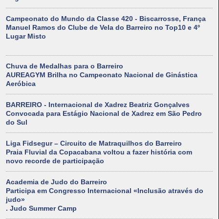
Campeonato do Mundo da Classe 420 - Biscarrosse, França
Manuel Ramos do Clube de Vela do Barreiro no Top10 e 4º
Lugar Misto
Chuva de Medalhas para o Barreiro
AUREAGYM Brilha no Campeonato Nacional de Ginástica
Aeróbica
BARREIRO - Internacional de Xadrez Beatriz Gonçalves
Convocada para Estágio Nacional de Xadrez em São Pedro
do Sul
Liga Fidsegur – Circuito de Matraquilhos do Barreiro
Praia Fluvial da Copacabana voltou a fazer história com
novo recorde de participação
Academia de Judo do Barreiro
Participa em Congresso Internacional «Inclusão através do
judo»
. Judo Summer Camp