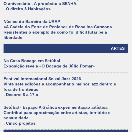
O aniversário - A propósito a SENHA.
. O direito à Habitação<
Núcleo do Barreiro da URAP
«A Cadeia do Forte de Peniche» de Rosalina Carmona
Resistentes o exemplo de como foi difícil lutar pela
liberdade
ARTES
Na Casa Bocage em Setúbal
Exposição revela «O Bocage de Júlio Pomar»
Festival Internacional Seixal Jazz 2026
Vinte sete edições a acompanhar o melhor jazz dentro e
fora de fronteiras
. Decorre 8 a 17 o
Setúbal - Espaço A Gráfica experimentação artística
Contribui para aproximação entre artistas, território e
comunidade
. Cinco projetos