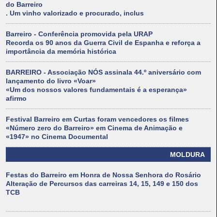
do Barreiro
. Um vinho valorizado e procurado, inclus
Barreiro - Conferência promovida pela URAP
Recorda os 90 anos da Guerra Civil de Espanha e reforça a
importância da memória histórica
BARREIRO - Associação NÓS assinala 44.º aniversário com
lançamento do livro «Voar»
«Um dos nossos valores fundamentais é a esperança»
afirmo
Festival Barreiro em Curtas foram vencedores os filmes
«Número zero do Barreiro» em Cinema de Animação e
«1947» no Cinema Documental
MOLDURA
Festas do Barreiro em Honra de Nossa Senhora do Rosário
Alteração de Percursos das carreiras 14, 15, 149 e 150 dos
TCB