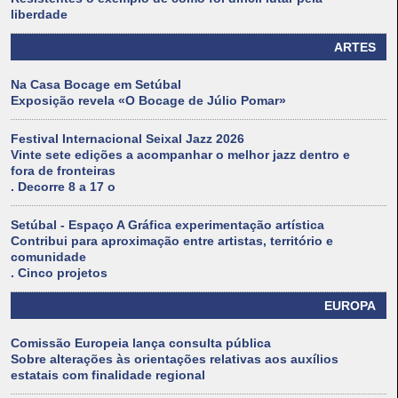
liberdade
ARTES
Na Casa Bocage em Setúbal
Exposição revela «O Bocage de Júlio Pomar»
Festival Internacional Seixal Jazz 2026
Vinte sete edições a acompanhar o melhor jazz dentro e
fora de fronteiras
. Decorre 8 a 17 o
Setúbal - Espaço A Gráfica experimentação artística
Contribui para aproximação entre artistas, território e
comunidade
. Cinco projetos
EUROPA
Comissão Europeia lança consulta pública
Sobre alterações às orientações relativas aos auxílios
estatais com finalidade regional