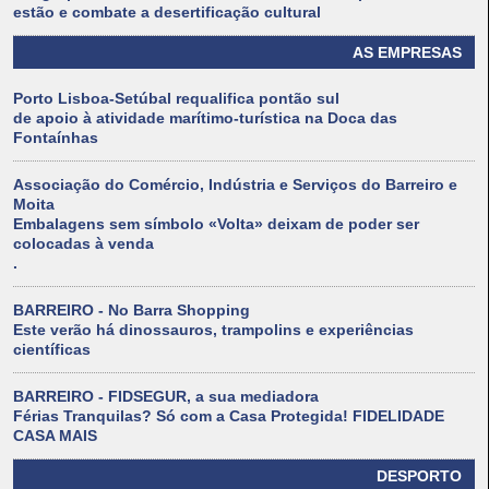
estão e combate a desertificação cultural
AS EMPRESAS
Porto Lisboa-Setúbal requalifica pontão sul
de apoio à atividade marítimo-turística na Doca das
Fontaínhas
Associação do Comércio, Indústria e Serviços do Barreiro e
Moita
Embalagens sem símbolo «Volta» deixam de poder ser
colocadas à venda
.
BARREIRO - No Barra Shopping
Este verão há dinossauros, trampolins e experiências
científicas
BARREIRO - FIDSEGUR, a sua mediadora
Férias Tranquilas? Só com a Casa Protegida! FIDELIDADE
CASA MAIS
DESPORTO