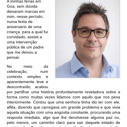
A minhas férias em
Goa, sem dúvida
deixaram marcas em
mim, nesse período,
numa festa de
aniversário de uma
criança, para a qual fui
convidado, assisti a
uma intervenção
pública de um padre
que me deixou a
pensar.
No meio da
celebração, num
contexto simples e
aparentemente leve e
descontraído, acabou
por partilhar uma história profundamente reveladora sobre a
forma como muitas vezes lidamos com aquilo que nos pesa
interiormente. Contou que uma senhora tinha ido ter com ele,
aflita, dizendo que carregava um grande problema e que vivia
aquela situação com uma angústia constante, procurando uma
resposta imediata, algo que lhe devolvesse alguma paz ou,
pelo menos, um caminho claro para sair daquele estado de