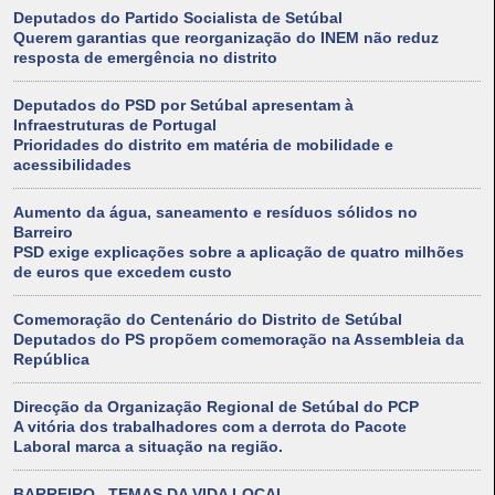
Deputados do Partido Socialista de Setúbal
Querem garantias que reorganização do INEM não reduz
resposta de emergência no distrito
Deputados do PSD por Setúbal apresentam à
Infraestruturas de Portugal
Prioridades do distrito em matéria de mobilidade e
acessibilidades
Aumento da água, saneamento e resíduos sólidos no
Barreiro
PSD exige explicações sobre a aplicação de quatro milhões
de euros que excedem custo
Comemoração do Centenário do Distrito de Setúbal
Deputados do PS propõem comemoração na Assembleia da
República
Direcção da Organização Regional de Setúbal do PCP
A vitória dos trabalhadores com a derrota do Pacote
Laboral marca a situação na região.
BARREIRO– TEMAS DA VIDA LOCAL