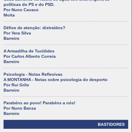
políticas do PS e do PSD.
Por Nuno Cavaco
Moita
Défice de atenção: distraídos?
Por Vera Silva
Barreiro
A Armadilha de Tucídides
Por Carlos Alberto Correia
Barreiro
Psicologia - Notas Reflexivas
A MONTANHA - Notas sobre psicologia do desporto
Por Rui Grilo
Barreiro
Parabéns ao povo! Parabéns a nós!
Por Nuno Banza
Barreiro
BASTIDORES