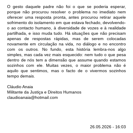
O gesto daquele padre não foi o que se poderia esperar,
porque não procurou resolver o problema no imediato nem
oferecer uma resposta pronta, antes procurou retirar aquele
sofrimento do isolamento em que estava fechado, devolvendo-
o ao contacto humano, à diversidade de vozes e à realidade
partilhada, e isso muda tudo. Há situações que não precisam
apenas de respostas rápidas, mas de serem colocadas
novamente em circulação na vida, no diálogo e no encontro
com os outros. No fundo, esta história lembra-nos algo
simples, mas cada vez mais esquecido: nem tudo o que pesa
dentro de nós tem a dimensão que assume quando estamos
sozinhos com ele. Muitas vezes, o maior problema não é
aquilo que sentimos, mas o facto de o vivermos sozinhos
tempo demais.
Cláudio Anaia
Militante da Justiça e Direitos Humanos
claudioanaia@hotmail.com
26.05.2026 - 16:03