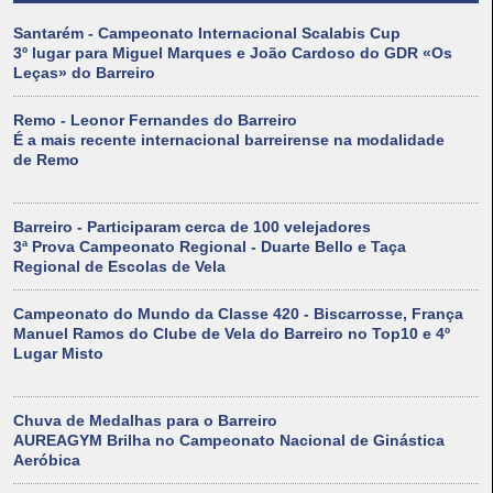
Santarém - Campeonato Internacional Scalabis Cup
3º lugar para Miguel Marques e João Cardoso do GDR «Os
Leças» do Barreiro
Remo - Leonor Fernandes do Barreiro
É a mais recente internacional barreirense na modalidade
de Remo
Barreiro - Participaram cerca de 100 velejadores
3ª Prova Campeonato Regional - Duarte Bello e Taça
Regional de Escolas de Vela
Campeonato do Mundo da Classe 420 - Biscarrosse, França
Manuel Ramos do Clube de Vela do Barreiro no Top10 e 4º
Lugar Misto
Chuva de Medalhas para o Barreiro
AUREAGYM Brilha no Campeonato Nacional de Ginástica
Aeróbica