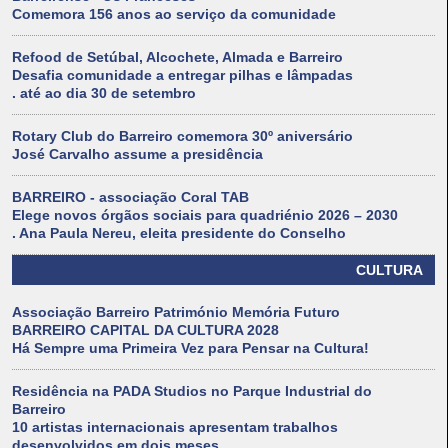
Comemora 156 anos ao serviço da comunidade
Refood de Setúbal, Alcochete, Almada e Barreiro
Desafia comunidade a entregar pilhas e lâmpadas
. até ao dia 30 de setembro
Rotary Club do Barreiro comemora 30º aniversário
José Carvalho assume a presidência
BARREIRO - associação Coral TAB
Elege novos órgãos sociais para quadriénio 2026 – 2030
. Ana Paula Nereu, eleita presidente do Conselho
CULTURA
Associação Barreiro Património Memória Futuro
BARREIRO CAPITAL DA CULTURA 2028
Há Sempre uma Primeira Vez para Pensar na Cultura!
Residência na PADA Studios no Parque Industrial do
Barreiro
10 artistas internacionais apresentam trabalhos
desenvolvidos em dois meses