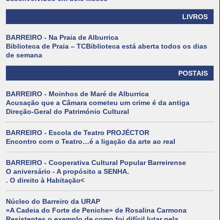
LIVROS
BARREIRO - Na Praia de Alburrica
Biblioteca de Praia – TCBiblioteca está aberta todos os dias
de semana
POSTAIS
BARREIRO - Moinhos de Maré de Alburrica
Acusação que a Câmara cometeu um crime é da antiga
Direção-Geral do Património Cultural
BARREIRO - Escola de Teatro PROJÉCTOR
Encontro com o Teatro…é a ligação da arte ao real
BARREIRO - Cooperativa Cultural Popular Barreirense
O aniversário - A propósito a SENHA.
. O direito à Habitação<
Núcleo do Barreiro da URAP
«A Cadeia do Forte de Peniche» de Rosalina Carmona
Resistentes o exemplo de como foi difícil lutar pela