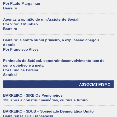
Por Paulo Margalhau
Barreiro
Apenas a opinião de um Assistente Social!
Por Vitor B Munhão
Barreiro
Barreiro: a conta subiu primeiro, a explicação chegou
depois
Por Francisco Alves
Península de Setúbal: construir desenvolvimento tem de
ser o objetivo e a meta
Por Eurídice Pereira
Setúbal
ASSOCIATIVISMO
BARREIRO - SIRB Os Penicheiros
156 anos a construir memórias, cultura e futuro
BARREIRO - SDUB – Sociedade Democrática União
Barreirense «Os Franceses»