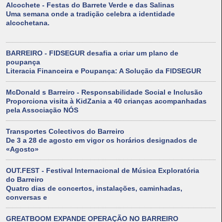
Alcochete - Festas do Barrete Verde e das Salinas
Uma semana onde a tradição celebra a identidade
alcochetana.
BARREIRO - FIDSEGUR desafia a criar um plano de
poupança
Literacia Financeira e Poupança: A Solução da FIDSEGUR
McDonald s Barreiro - Responsabilidade Social e Inclusão
Proporciona visita à KidZania a 40 crianças acompanhadas
pela Associação NÓS
Transportes Colectivos do Barreiro
De 3 a 28 de agosto em vigor os horários designados de
«Agosto»
OUT.FEST - Festival Internacional de Música Exploratória
do Barreiro
Quatro dias de concertos, instalações, caminhadas,
conversas e
GREATBOOM EXPANDE OPERAÇÃO NO BARREIRO