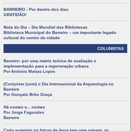
BARREIRO - Por dentro dos dias
GRATIDÃO!
Nota do Dia – Dia Mundial das Bibliotecas
Biblioteca Municipal do Barreiro – um importante legado
cultural do centro da cidade
COLUNISTAS
Barreiro: por uma matriz teórica de avaliação e
implementação para a regeneração urbana
Por António Matias Lopes
(Con)viver (com) o Dia Internacional da Arqueologia no
Barreiro
Por Gonçalo Brito Graça
Há nomes e... nomes
Por Jorge Fagundes
Barreiro
Cada aumento na fatura de água tem uma origem, as