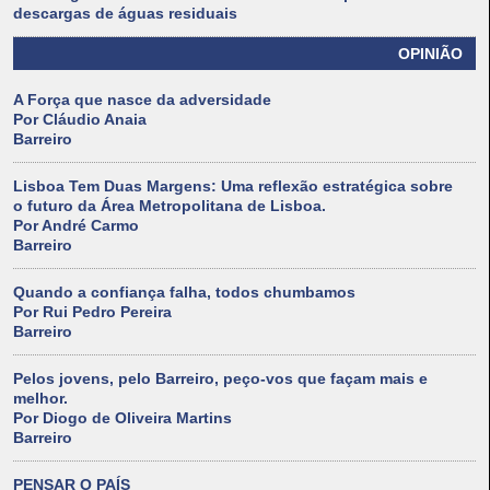
descargas de águas residuais
OPINIÃO
A Força que nasce da adversidade
Por Cláudio Anaia
Barreiro
Lisboa Tem Duas Margens: Uma reflexão estratégica sobre
o futuro da Área Metropolitana de Lisboa.
Por André Carmo
Barreiro
Quando a confiança falha, todos chumbamos
Por Rui Pedro Pereira
Barreiro
Pelos jovens, pelo Barreiro, peço-vos que façam mais e
melhor.
Por Diogo de Oliveira Martins
Barreiro
PENSAR O PAÍS