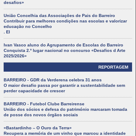
desafios»
União Concelhia das Associações de Pais do Barreiro
Contribuir para melhores condições nas escolas e valorizar
educação no Concelho
. El
Ivan Vasco aluno do Agrupamento de Escolas do Barreiro
Conquista 2.º lugar nacional no concurso «Desafios d Arte
2025/2026»
REPORTAGEM
BARREIRO - GDR da Verderena celebra 31 anos
O maior desafio passa por garantir a sustentabilidade sem
perder capacidade de crescer
BARREIRO - Futebol Clube Barreirense
União dos sócios e defesa do património marcaram tomada
de posse dos novos órgãos sociais
«Bastardinho – O Ouro da Terra»
Recupera a memória de um vinho que marcou a identidade