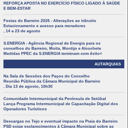
REFORÇA APOSTA NO EXERCÍCIO FÍSICO LIGADO À SAÚDE
E BEM-ESTAR
Festas do Barreiro 2026 - Alterações ao trânsito
Estacionamento e acesso para moradores
, 14 a 23 de agosto
S.ENERGIA - Agência Regional de Energia para os
concelhos do Barreiro, Moita, Montijo e Alcochete
Medidas PPEC da S.ENERGIA terminam com êxito<
AUTARQUIAS
Na Sala de Sessões dos Paços do Concelho
Reunião Pública da Câmara Municipal do Barreiro
. Dia 13 de agosto, 10h30
Comunidade Intermunicipal da Península de Setúbal
Lança Programa Intermunicipal de Capacitação Digital dos
Operadores Turísticos
Descargas no Tejo e eventual impacto na Praia do Barreiro
PSD exige esclarecimentos à Câmara Municipal sobre as