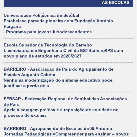
AS ESCOLAS
Universidade Politécnica de Setúbal
Estabelece parceria pioneira com Fundação António
Pargana
. Programa para jovens lusodescendentes
Escola Superior de Tecnologia do Barreiro
Licenciatura em Engenharia Civil da ESTBarreiro/IPS com
novo plano de estudos em 2026/2027
BARREIRO - Associação de Pais do Agrupamento de
Escolas Augusto Cabrita
Nenhuma modernização do sistema educativo pode
justificar a perda de c
FERSAP - Federação Regional de Setúbal das Associações
de Pais
Apela à coragem política e a reposição de equidade no
processo de exames
BARREIRO - Agrupamento de Escolas de St António
Jornadas Pedagógicas «Compreender para ensinar – novos