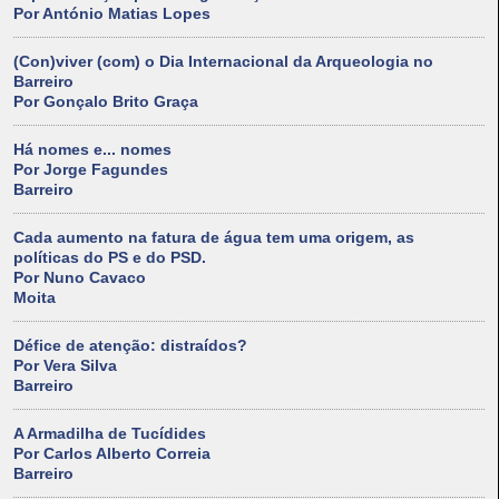
Por António Matias Lopes
(Con)viver (com) o Dia Internacional da Arqueologia no
Barreiro
Por Gonçalo Brito Graça
Há nomes e... nomes
Por Jorge Fagundes
Barreiro
Cada aumento na fatura de água tem uma origem, as
políticas do PS e do PSD.
Por Nuno Cavaco
Moita
Défice de atenção: distraídos?
Por Vera Silva
Barreiro
A Armadilha de Tucídides
Por Carlos Alberto Correia
Barreiro