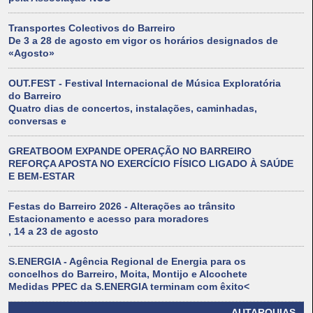
Transportes Colectivos do Barreiro
De 3 a 28 de agosto em vigor os horários designados de
«Agosto»
OUT.FEST - Festival Internacional de Música Exploratória
do Barreiro
Quatro dias de concertos, instalações, caminhadas,
conversas e
GREATBOOM EXPANDE OPERAÇÃO NO BARREIRO
REFORÇA APOSTA NO EXERCÍCIO FÍSICO LIGADO À SAÚDE
E BEM-ESTAR
Festas do Barreiro 2026 - Alterações ao trânsito
Estacionamento e acesso para moradores
, 14 a 23 de agosto
S.ENERGIA - Agência Regional de Energia para os
concelhos do Barreiro, Moita, Montijo e Alcochete
Medidas PPEC da S.ENERGIA terminam com êxito<
AUTARQUIAS