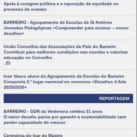
Apela à coragem política e a reposição de equidade no
processo de exames
BARREIRO - Agrupamento de Escolas de St António
Jornadas Pedagógicas «Compreender para ensinar – novos
desafios»
União Concelhia das Associações de Pais do Barreiro
Contribuir para melhores condições nas escolas e valorizar
educação no Concelho
. El
Ivan Vasco aluno do Agrupamento de Escolas do Barreiro
Conquista 2.º lugar nacional no concurso «Desafios d Arte
2025/2026»
REPORTAGEM
BARREIRO - GDR da Verderena celebra 31 anos
O maior desafio passa por garantir a sustentabilidade sem
perder capacidade de crescer
Cerimónia do Içar do Mastro