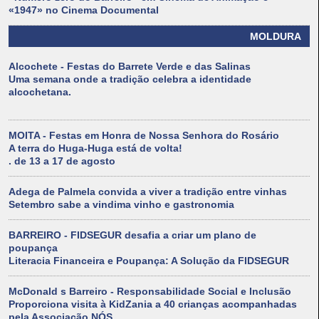
«1947» no Cinema Documental
MOLDURA
Alcochete - Festas do Barrete Verde e das Salinas
Uma semana onde a tradição celebra a identidade
alcochetana.
MOITA - Festas em Honra de Nossa Senhora do Rosário
A terra do Huga-Huga está de volta!
. de 13 a 17 de agosto
Adega de Palmela convida a viver a tradição entre vinhas
Setembro sabe a vindima vinho e gastronomia
BARREIRO - FIDSEGUR desafia a criar um plano de
poupança
Literacia Financeira e Poupança: A Solução da FIDSEGUR
McDonald s Barreiro - Responsabilidade Social e Inclusão
Proporciona visita à KidZania a 40 crianças acompanhadas
pela Associação NÓS