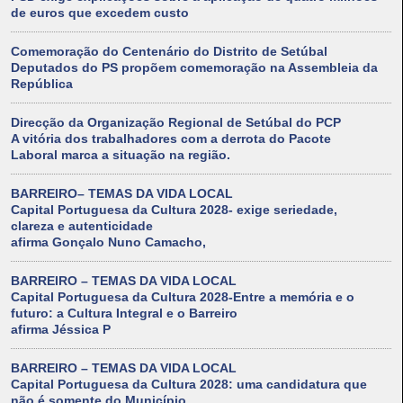
de euros que excedem custo
Comemoração do Centenário do Distrito de Setúbal
Deputados do PS propõem comemoração na Assembleia da
República
Direcção da Organização Regional de Setúbal do PCP
A vitória dos trabalhadores com a derrota do Pacote
Laboral marca a situação na região.
BARREIRO– TEMAS DA VIDA LOCAL
Capital Portuguesa da Cultura 2028- exige seriedade,
clareza e autenticidade
afirma Gonçalo Nuno Camacho,
BARREIRO – TEMAS DA VIDA LOCAL
Capital Portuguesa da Cultura 2028-Entre a memória e o
futuro: a Cultura Integral e o Barreiro
afirma Jéssica P
BARREIRO – TEMAS DA VIDA LOCAL
Capital Portuguesa da Cultura 2028: uma candidatura que
não é somente do Município