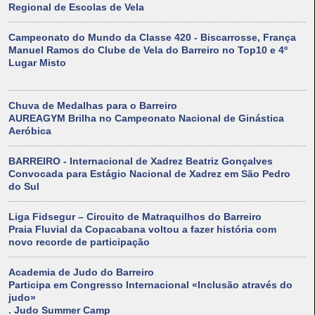
Regional de Escolas de Vela
Campeonato do Mundo da Classe 420 - Biscarrosse, França
Manuel Ramos do Clube de Vela do Barreiro no Top10 e 4º
Lugar Misto
Chuva de Medalhas para o Barreiro
AUREAGYM Brilha no Campeonato Nacional de Ginástica
Aeróbica
BARREIRO - Internacional de Xadrez Beatriz Gonçalves
Convocada para Estágio Nacional de Xadrez em São Pedro
do Sul
Liga Fidsegur – Circuito de Matraquilhos do Barreiro
Praia Fluvial da Copacabana voltou a fazer história com
novo recorde de participação
Academia de Judo do Barreiro
Participa em Congresso Internacional «Inclusão através do
judo»
. Judo Summer Camp