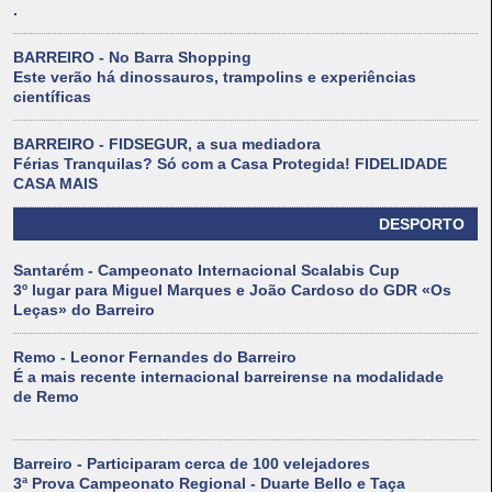
.
BARREIRO - No Barra Shopping
Este verão há dinossauros, trampolins e experiências
científicas
BARREIRO - FIDSEGUR, a sua mediadora
Férias Tranquilas? Só com a Casa Protegida! FIDELIDADE
CASA MAIS
DESPORTO
Santarém - Campeonato Internacional Scalabis Cup
3º lugar para Miguel Marques e João Cardoso do GDR «Os
Leças» do Barreiro
Remo - Leonor Fernandes do Barreiro
É a mais recente internacional barreirense na modalidade
de Remo
Barreiro - Participaram cerca de 100 velejadores
3ª Prova Campeonato Regional - Duarte Bello e Taça