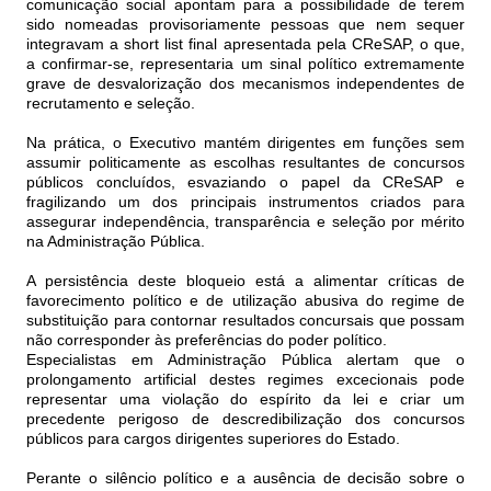
comunicação social apontam para a possibilidade de terem
sido nomeadas provisoriamente pessoas que nem sequer
integravam a short list final apresentada pela CReSAP, o que,
a confirmar-se, representaria um sinal político extremamente
grave de desvalorização dos mecanismos independentes de
recrutamento e seleção.
Na prática, o Executivo mantém dirigentes em funções sem
assumir politicamente as escolhas resultantes de concursos
públicos concluídos, esvaziando o papel da CReSAP e
fragilizando um dos principais instrumentos criados para
assegurar independência, transparência e seleção por mérito
na Administração Pública.
A persistência deste bloqueio está a alimentar críticas de
favorecimento político e de utilização abusiva do regime de
substituição para contornar resultados concursais que possam
não corresponder às preferências do poder político.
Especialistas em Administração Pública alertam que o
prolongamento artificial destes regimes excecionais pode
representar uma violação do espírito da lei e criar um
precedente perigoso de descredibilização dos concursos
públicos para cargos dirigentes superiores do Estado.
Perante o silêncio político e a ausência de decisão sobre o