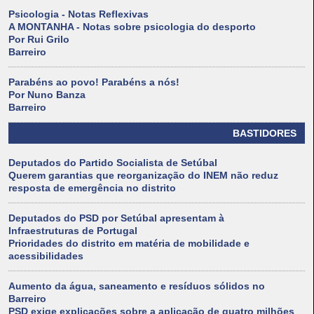
Psicologia - Notas Reflexivas
A MONTANHA - Notas sobre psicologia do desporto
Por Rui Grilo
Barreiro
Parabéns ao povo! Parabéns a nós!
Por Nuno Banza
Barreiro
BASTIDORES
Deputados do Partido Socialista de Setúbal
Querem garantias que reorganização do INEM não reduz
resposta de emergência no distrito
Deputados do PSD por Setúbal apresentam à
Infraestruturas de Portugal
Prioridades do distrito em matéria de mobilidade e
acessibilidades
Aumento da água, saneamento e resíduos sólidos no
Barreiro
PSD exige explicações sobre a aplicação de quatro milhões