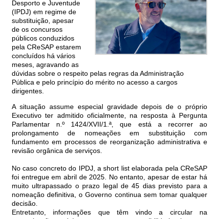
Desporto e Juventude
(IPDJ) em regime de
substituição, apesar
de os concursos
públicos conduzidos
pela CReSAP estarem
concluídos há vários
meses, agravando as
dúvidas sobre o respeito pelas regras da Administração
Pública e pelo princípio do mérito no acesso a cargos
dirigentes.
A situação assume especial gravidade depois de o próprio
Executivo ter admitido oficialmente, na resposta à Pergunta
Parlamentar n.º 1424/XVII/1.ª, que está a recorrer ao
prolongamento de nomeações em substituição com
fundamento em processos de reorganização administrativa e
revisão orgânica de serviços.
No caso concreto do IPDJ, a short list elaborada pela CReSAP
foi entregue em abril de 2025. No entanto, apesar de estar há
muito ultrapassado o prazo legal de 45 dias previsto para a
nomeação definitiva, o Governo continua sem tomar qualquer
decisão.
Entretanto, informações que têm vindo a circular na