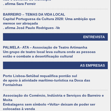
. afirma Sara Ferreir
BARREIRO – TEMAS DA VIDA LOCAL
Capital Portuguesa da Cultura 2028: Uma ambição que
merece ser abraçada
. afirma José Paulo Rodrigues -Ve
ENTREVISTA
PALMELA - ATA – Associação de Teatro Artimanha
Um grupo de teatro local leva cultura onde as pessoas
estão e combate a desertificação cultural
AS EMPRESAS
Porto Lisboa-Setúbal requalifica pontão sul
de apoio à atividade marítimo-turística na Doca das
Fontaínhas
Associação do Comércio, Indústria e Serviços do Barreiro e
Moita
Embalagens sem símbolo «Volta» deixam de poder ser
colocadas à venda