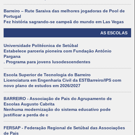
Barreiro – Rute Saraiva das melhores jogadoras de Pool de
Portugal
Fez história sagrando-se campeã do mundo em Las Vegas
AS ESCOLAS
Universidade Politécnica de Setúbal
Estabelece parceria pioneira com Fundação António
Pargana
. Programa para jovens lusodescendentes
Escola Superior de Tecnologia do Barreiro
Licenciatura em Engenharia Civil da ESTBarreiro/IPS com
novo plano de estudos em 2026/2027
BARREIRO - Associação de Pais do Agrupamento de
Escolas Augusto Cabrita
Nenhuma modernização do sistema educativo pode
justificar a perda de c
FERSAP - Federação Regional de Setúbal das Associações
de Pais