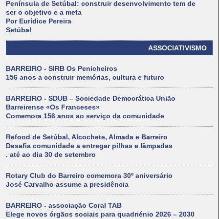
Península de Setúbal: construir desenvolvimento tem de
ser o objetivo e a meta
Por Eurídice Pereira
Setúbal
ASSOCIATIVISMO
BARREIRO - SIRB Os Penicheiros
156 anos a construir memórias, cultura e futuro
BARREIRO - SDUB – Sociedade Democrática União
Barreirense «Os Franceses»
Comemora 156 anos ao serviço da comunidade
Refood de Setúbal, Alcochete, Almada e Barreiro
Desafia comunidade a entregar pilhas e lâmpadas
. até ao dia 30 de setembro
Rotary Club do Barreiro comemora 30º aniversário
José Carvalho assume a presidência
BARREIRO - associação Coral TAB
Elege novos órgãos sociais para quadriénio 2026 – 2030