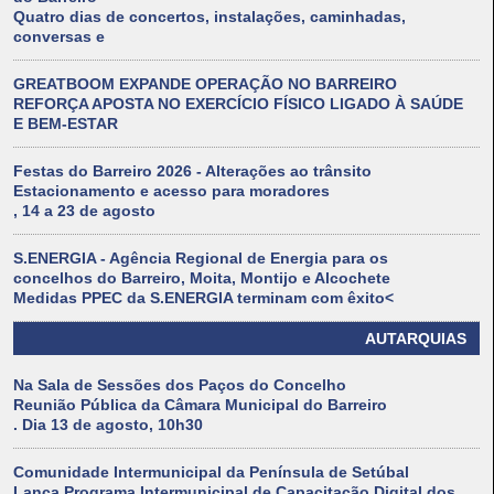
Quatro dias de concertos, instalações, caminhadas,
conversas e
GREATBOOM EXPANDE OPERAÇÃO NO BARREIRO
REFORÇA APOSTA NO EXERCÍCIO FÍSICO LIGADO À SAÚDE
E BEM-ESTAR
Festas do Barreiro 2026 - Alterações ao trânsito
Estacionamento e acesso para moradores
, 14 a 23 de agosto
S.ENERGIA - Agência Regional de Energia para os
concelhos do Barreiro, Moita, Montijo e Alcochete
Medidas PPEC da S.ENERGIA terminam com êxito<
AUTARQUIAS
Na Sala de Sessões dos Paços do Concelho
Reunião Pública da Câmara Municipal do Barreiro
. Dia 13 de agosto, 10h30
Comunidade Intermunicipal da Península de Setúbal
Lança Programa Intermunicipal de Capacitação Digital dos