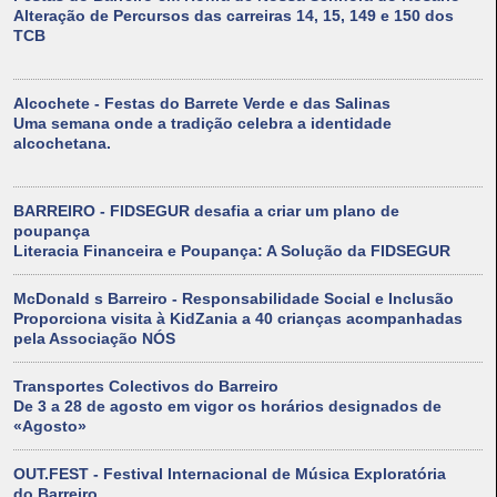
Alteração de Percursos das carreiras 14, 15, 149 e 150 dos
TCB
Alcochete - Festas do Barrete Verde e das Salinas
Uma semana onde a tradição celebra a identidade
alcochetana.
BARREIRO - FIDSEGUR desafia a criar um plano de
poupança
Literacia Financeira e Poupança: A Solução da FIDSEGUR
McDonald s Barreiro - Responsabilidade Social e Inclusão
Proporciona visita à KidZania a 40 crianças acompanhadas
pela Associação NÓS
Transportes Colectivos do Barreiro
De 3 a 28 de agosto em vigor os horários designados de
«Agosto»
OUT.FEST - Festival Internacional de Música Exploratória
do Barreiro