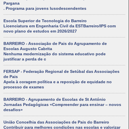
Pargana
. Programa para jovens lusodescendentes
Escola Superior de Tecnologia do Barreiro
Licenciatura em Engenharia Civil da ESTBarreiro/IPS com
novo plano de estudos em 2026/2027
BARREIRO - Associação de Pais do Agrupamento de
Escolas Augusto Cabrita
Nenhuma modernização do sistema educativo pode
justificar a perda de c
FERSAP - Federação Regional de Setúbal das Associações
de Pais
Apela à coragem política e a reposição de equidade no
processo de exames
BARREIRO - Agrupamento de Escolas de St António
Jornadas Pedagógicas «Compreender para ensinar – novos
desafios»
União Concelhia das Associações de Pais do Barreiro
Contribuir para melhores condições nas escolas e valorizar