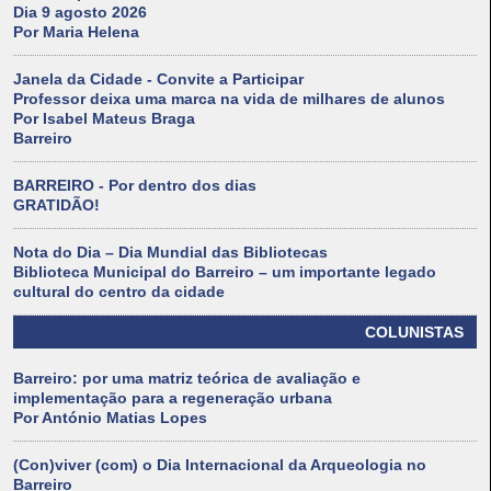
Dia 9 agosto 2026
Por Maria Helena
Janela da Cidade - Convite a Participar
Professor deixa uma marca na vida de milhares de alunos
Por Isabel Mateus Braga
Barreiro
BARREIRO - Por dentro dos dias
GRATIDÃO!
Nota do Dia – Dia Mundial das Bibliotecas
Biblioteca Municipal do Barreiro – um importante legado
cultural do centro da cidade
COLUNISTAS
Barreiro: por uma matriz teórica de avaliação e
implementação para a regeneração urbana
Por António Matias Lopes
(Con)viver (com) o Dia Internacional da Arqueologia no
Barreiro