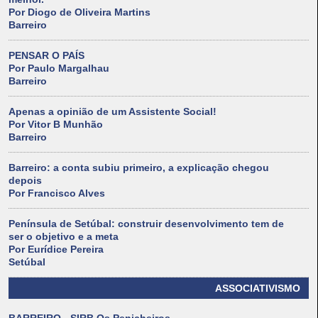
Por Diogo de Oliveira Martins
Barreiro
PENSAR O PAÍS
Por Paulo Margalhau
Barreiro
Apenas a opinião de um Assistente Social!
Por Vitor B Munhão
Barreiro
Barreiro: a conta subiu primeiro, a explicação chegou
depois
Por Francisco Alves
Península de Setúbal: construir desenvolvimento tem de
ser o objetivo e a meta
Por Eurídice Pereira
Setúbal
ASSOCIATIVISMO