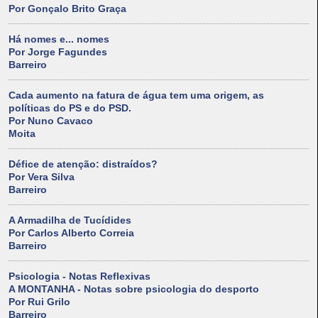
Por Gonçalo Brito Graça
Há nomes e... nomes
Por Jorge Fagundes
Barreiro
Cada aumento na fatura de água tem uma origem, as
políticas do PS e do PSD.
Por Nuno Cavaco
Moita
Défice de atenção: distraídos?
Por Vera Silva
Barreiro
A Armadilha de Tucídides
Por Carlos Alberto Correia
Barreiro
Psicologia - Notas Reflexivas
A MONTANHA - Notas sobre psicologia do desporto
Por Rui Grilo
Barreiro