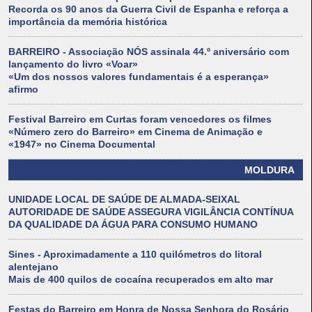
Recorda os 90 anos da Guerra Civil de Espanha e reforça a
importância da memória histórica
BARREIRO - Associação NÓS assinala 44.º aniversário com
lançamento do livro «Voar»
«Um dos nossos valores fundamentais é a esperança»
afirmo
Festival Barreiro em Curtas foram vencedores os filmes
«Número zero do Barreiro» em Cinema de Animação e
«1947» no Cinema Documental
MOLDURA
UNIDADE LOCAL DE SAÚDE DE ALMADA-SEIXAL
AUTORIDADE DE SAÚDE ASSEGURA VIGILÂNCIA CONTÍNUA
DA QUALIDADE DA ÁGUA PARA CONSUMO HUMANO
Sines - Aproximadamente a 110 quilómetros do litoral
alentejano
Mais de 400 quilos de cocaína recuperados em alto mar
Festas do Barreiro em Honra de Nossa Senhora do Rosário