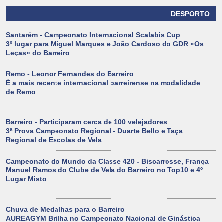
DESPORTO
Santarém - Campeonato Internacional Scalabis Cup
3º lugar para Miguel Marques e João Cardoso do GDR «Os
Leças» do Barreiro
Remo - Leonor Fernandes do Barreiro
É a mais recente internacional barreirense na modalidade
de Remo
Barreiro - Participaram cerca de 100 velejadores
3ª Prova Campeonato Regional - Duarte Bello e Taça
Regional de Escolas de Vela
Campeonato do Mundo da Classe 420 - Biscarrosse, França
Manuel Ramos do Clube de Vela do Barreiro no Top10 e 4º
Lugar Misto
Chuva de Medalhas para o Barreiro
AUREAGYM Brilha no Campeonato Nacional de Ginástica