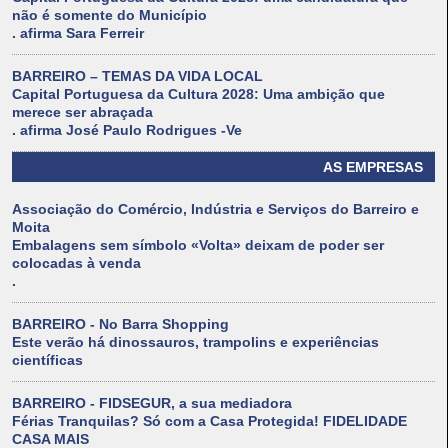
não é somente do Município
. afirma Sara Ferreir
BARREIRO – TEMAS DA VIDA LOCAL
Capital Portuguesa da Cultura 2028: Uma ambição que
merece ser abraçada
. afirma José Paulo Rodrigues -Ve
AS EMPRESAS
Associação do Comércio, Indústria e Serviços do Barreiro e
Moita
Embalagens sem símbolo «Volta» deixam de poder ser
colocadas à venda
.
BARREIRO - No Barra Shopping
Este verão há dinossauros, trampolins e experiências
científicas
BARREIRO - FIDSEGUR, a sua mediadora
Férias Tranquilas? Só com a Casa Protegida! FIDELIDADE
CASA MAIS