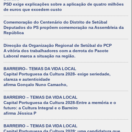
PSD exige explicações sobre a aplicação de quatro milhões
de euros que excedem custo
Comemoração do Centenário do Distrito de Setúbal
Deputados do PS propõem comemoração na Assembleia da
República
Direcção da Organização Regional de Setúbal do PCP
A vitória dos trabalhadores com a derrota do Pacote
Laboral marca a situação na região.
BARREIRO– TEMAS DA VIDA LOCAL
Capital Portuguesa da Cultura 2028- exige seriedade,
clareza e autenticidade
afirma Gonçalo Nuno Camacho,
BARREIRO – TEMAS DA VIDA LOCAL
Capital Portuguesa da Cultura 2028-Entre a memória e o
futuro: a Cultura Integral e o Barreiro
afirma Jéssica P
BARREIRO – TEMAS DA VIDA LOCAL
Capital Portuguesa da Cultura 2028: uma candidatura que