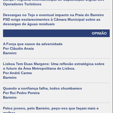
Operadores Turísticos
Descargas no Tejo e eventual impacto na Praia do Barreiro
PSD exige esclarecimentos à Câmara Municipal sobre as
descargas de águas residuais
OPINIÃO
A Força que nasce da adversidade
Por Cláudio Anaia
Barreiro
Lisboa Tem Duas Margens: Uma reflexão estratégica sobre
o futuro da Área Metropolitana de Lisboa.
Por André Carmo
Barreiro
Quando a confiança falha, todos chumbamos
Por Rui Pedro Pereira
Barreiro
Pelos jovens, pelo Barreiro, peço-vos que façam mais e
melhor.