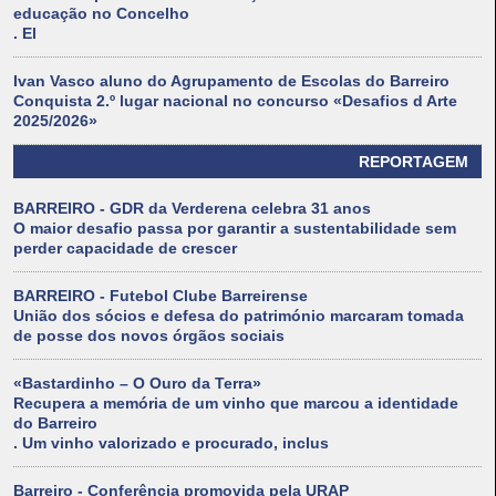
educação no Concelho
. El
Ivan Vasco aluno do Agrupamento de Escolas do Barreiro
Conquista 2.º lugar nacional no concurso «Desafios d Arte
2025/2026»
REPORTAGEM
BARREIRO - GDR da Verderena celebra 31 anos
O maior desafio passa por garantir a sustentabilidade sem
perder capacidade de crescer
BARREIRO - Futebol Clube Barreirense
União dos sócios e defesa do património marcaram tomada
de posse dos novos órgãos sociais
«Bastardinho – O Ouro da Terra»
Recupera a memória de um vinho que marcou a identidade
do Barreiro
. Um vinho valorizado e procurado, inclus
Barreiro - Conferência promovida pela URAP