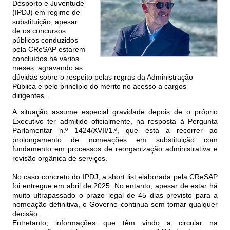
Desporto e Juventude
(IPDJ) em regime de
substituição, apesar
de os concursos
públicos conduzidos
pela CReSAP estarem
concluídos há vários
meses, agravando as
dúvidas sobre o respeito pelas regras da Administração
Pública e pelo princípio do mérito no acesso a cargos
dirigentes.
A situação assume especial gravidade depois de o próprio
Executivo ter admitido oficialmente, na resposta à Pergunta
Parlamentar n.º 1424/XVII/1.ª, que está a recorrer ao
prolongamento de nomeações em substituição com
fundamento em processos de reorganização administrativa e
revisão orgânica de serviços.
No caso concreto do IPDJ, a short list elaborada pela CReSAP
foi entregue em abril de 2025. No entanto, apesar de estar há
muito ultrapassado o prazo legal de 45 dias previsto para a
nomeação definitiva, o Governo continua sem tomar qualquer
decisão.
Entretanto, informações que têm vindo a circular na