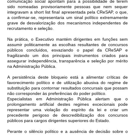
comunicação social apontam para a possibilidade de terem
sido nomeadas provisoriamente pessoas que nem sequer
integravam a short list final apresentada pela CReSAP, o que,
a confirmar-se, representaria um sinal político extremamente
grave de desvalorização dos mecanismos independentes de
recrutamento e seleção.
Na prática, o Executivo mantém dirigentes em funções sem
assumir politicamente as escolhas resultantes de concursos
públicos concluídos, esvaziando o papel da CReSAP e
fragilizando um dos principais instrumentos criados para
assegurar independência, transparência e seleção por mérito
na Administração Pública.
A persistência deste bloqueio está a alimentar críticas de
favorecimento político e de utilização abusiva do regime de
substituição para contornar resultados concursais que possam
não corresponder às preferências do poder político.
Especialistas em Administração Pública alertam que o
prolongamento artificial destes regimes excecionais pode
representar uma violação do espírito da lei e criar um
precedente perigoso de descredibilização dos concursos
públicos para cargos dirigentes superiores do Estado.
Perante o silêncio político e a ausência de decisão sobre o