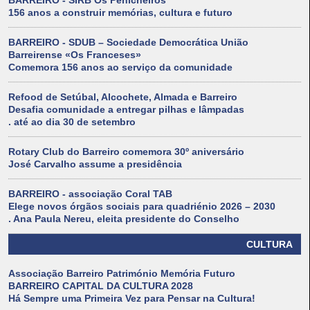
BARREIRO - SIRB Os Penicheiros
156 anos a construir memórias, cultura e futuro
BARREIRO - SDUB – Sociedade Democrática União
Barreirense «Os Franceses»
Comemora 156 anos ao serviço da comunidade
Refood de Setúbal, Alcochete, Almada e Barreiro
Desafia comunidade a entregar pilhas e lâmpadas
. até ao dia 30 de setembro
Rotary Club do Barreiro comemora 30º aniversário
José Carvalho assume a presidência
BARREIRO - associação Coral TAB
Elege novos órgãos sociais para quadriénio 2026 – 2030
. Ana Paula Nereu, eleita presidente do Conselho
CULTURA
Associação Barreiro Património Memória Futuro
BARREIRO CAPITAL DA CULTURA 2028
Há Sempre uma Primeira Vez para Pensar na Cultura!