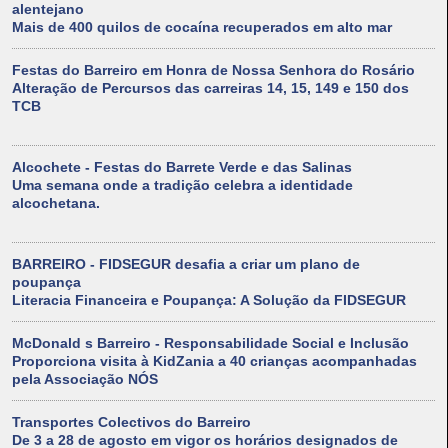
alentejano
Mais de 400 quilos de cocaína recuperados em alto mar
Festas do Barreiro em Honra de Nossa Senhora do Rosário
Alteração de Percursos das carreiras 14, 15, 149 e 150 dos
TCB
Alcochete - Festas do Barrete Verde e das Salinas
Uma semana onde a tradição celebra a identidade
alcochetana.
BARREIRO - FIDSEGUR desafia a criar um plano de
poupança
Literacia Financeira e Poupança: A Solução da FIDSEGUR
McDonald s Barreiro - Responsabilidade Social e Inclusão
Proporciona visita à KidZania a 40 crianças acompanhadas
pela Associação NÓS
Transportes Colectivos do Barreiro
De 3 a 28 de agosto em vigor os horários designados de