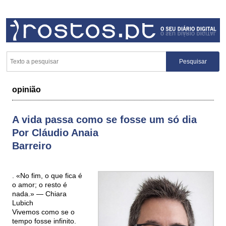
opinião
A vida passa como se fosse um só dia
Por Cláudio Anaia
Barreiro
. «No fim, o que fica é
o amor; o resto é
nada.» — Chiara
Lubich
Vivemos como se o
tempo fosse infinito.