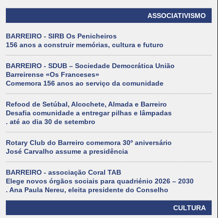
ASSOCIATIVISMO
BARREIRO - SIRB Os Penicheiros
156 anos a construir memórias, cultura e futuro
BARREIRO - SDUB – Sociedade Democrática União
Barreirense «Os Franceses»
Comemora 156 anos ao serviço da comunidade
Refood de Setúbal, Alcochete, Almada e Barreiro
Desafia comunidade a entregar pilhas e lâmpadas
. até ao dia 30 de setembro
Rotary Club do Barreiro comemora 30º aniversário
José Carvalho assume a presidência
BARREIRO - associação Coral TAB
Elege novos órgãos sociais para quadriénio 2026 – 2030
. Ana Paula Nereu, eleita presidente do Conselho
CULTURA