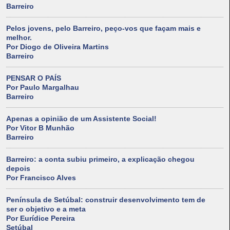
Barreiro
Pelos jovens, pelo Barreiro, peço-vos que façam mais e
melhor.
Por Diogo de Oliveira Martins
Barreiro
PENSAR O PAÍS
Por Paulo Margalhau
Barreiro
Apenas a opinião de um Assistente Social!
Por Vitor B Munhão
Barreiro
Barreiro: a conta subiu primeiro, a explicação chegou
depois
Por Francisco Alves
Península de Setúbal: construir desenvolvimento tem de
ser o objetivo e a meta
Por Eurídice Pereira
Setúbal