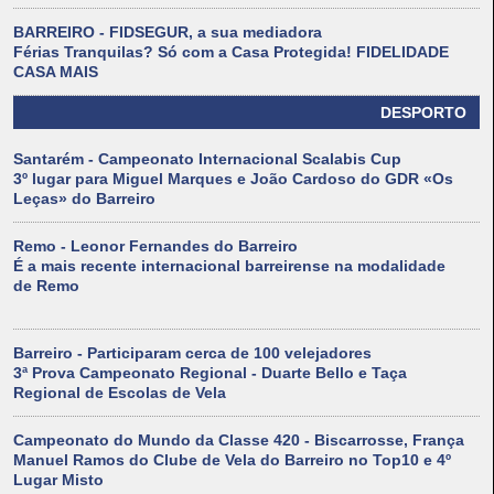
BARREIRO - FIDSEGUR, a sua mediadora
Férias Tranquilas? Só com a Casa Protegida! FIDELIDADE
CASA MAIS
DESPORTO
Santarém - Campeonato Internacional Scalabis Cup
3º lugar para Miguel Marques e João Cardoso do GDR «Os
Leças» do Barreiro
Remo - Leonor Fernandes do Barreiro
É a mais recente internacional barreirense na modalidade
de Remo
Barreiro - Participaram cerca de 100 velejadores
3ª Prova Campeonato Regional - Duarte Bello e Taça
Regional de Escolas de Vela
Campeonato do Mundo da Classe 420 - Biscarrosse, França
Manuel Ramos do Clube de Vela do Barreiro no Top10 e 4º
Lugar Misto