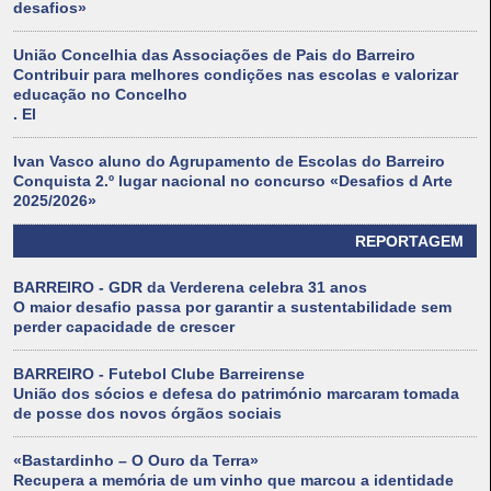
desafios»
União Concelhia das Associações de Pais do Barreiro
Contribuir para melhores condições nas escolas e valorizar
educação no Concelho
. El
Ivan Vasco aluno do Agrupamento de Escolas do Barreiro
Conquista 2.º lugar nacional no concurso «Desafios d Arte
2025/2026»
REPORTAGEM
BARREIRO - GDR da Verderena celebra 31 anos
O maior desafio passa por garantir a sustentabilidade sem
perder capacidade de crescer
BARREIRO - Futebol Clube Barreirense
União dos sócios e defesa do património marcaram tomada
de posse dos novos órgãos sociais
«Bastardinho – O Ouro da Terra»
Recupera a memória de um vinho que marcou a identidade