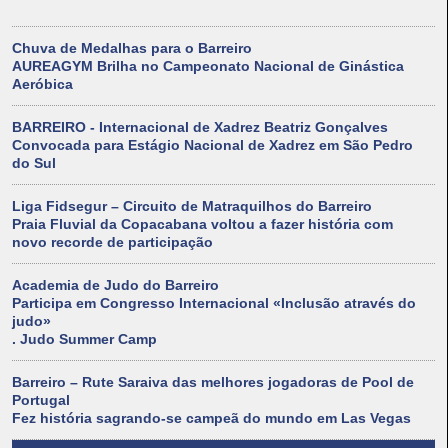
Chuva de Medalhas para o Barreiro
AUREAGYM Brilha no Campeonato Nacional de Ginástica
Aeróbica
BARREIRO - Internacional de Xadrez Beatriz Gonçalves
Convocada para Estágio Nacional de Xadrez em São Pedro
do Sul
Liga Fidsegur – Circuito de Matraquilhos do Barreiro
Praia Fluvial da Copacabana voltou a fazer história com
novo recorde de participação
Academia de Judo do Barreiro
Participa em Congresso Internacional «Inclusão através do
judo»
. Judo Summer Camp
Barreiro – Rute Saraiva das melhores jogadoras de Pool de
Portugal
Fez história sagrando-se campeã do mundo em Las Vegas