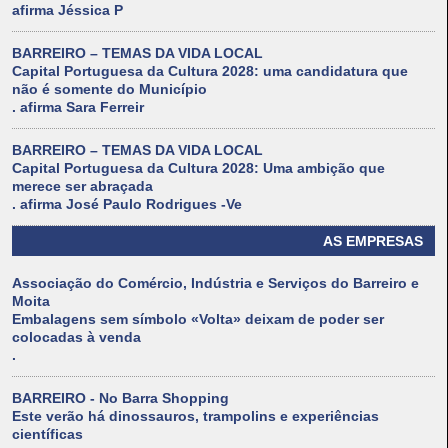
afirma Jéssica P
BARREIRO – TEMAS DA VIDA LOCAL
Capital Portuguesa da Cultura 2028: uma candidatura que
não é somente do Município
. afirma Sara Ferreir
BARREIRO – TEMAS DA VIDA LOCAL
Capital Portuguesa da Cultura 2028: Uma ambição que
merece ser abraçada
. afirma José Paulo Rodrigues -Ve
AS EMPRESAS
Associação do Comércio, Indústria e Serviços do Barreiro e
Moita
Embalagens sem símbolo «Volta» deixam de poder ser
colocadas à venda
.
BARREIRO - No Barra Shopping
Este verão há dinossauros, trampolins e experiências
científicas