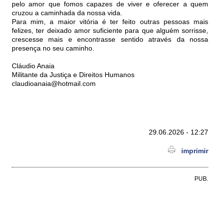
pelo amor que fomos capazes de viver e oferecer a quem
cruzou a caminhada da nossa vida.
Para mim, a maior vitória é ter feito outras pessoas mais
felizes, ter deixado amor suficiente para que alguém sorrisse,
crescesse mais e encontrasse sentido através da nossa
presença no seu caminho.
Cláudio Anaia
Militante da Justiça e Direitos Humanos
claudioanaia@hotmail.com
29.06.2026 - 12:27
imprimir
PUB.