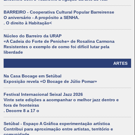
BARREIRO - Cooperativa Cultural Popular Barreirense
O aniversário - A propósito a SENHA.
. O direito à Habitação<
Núcleo do Barreiro da URAP
«A Cadeia do Forte de Peniche» de Rosalina Carmona
Resistentes o exemplo de como foi difícil lutar pela
liberdade
ARTES
Na Casa Bocage em Setúbal
Exposição revela «O Bocage de Júlio Pomar»
Festival Internacional Seixal Jazz 2026
Vinte sete edições a acompanhar o melhor jazz dentro e
fora de fronteiras
. Decorre 8 a 17 o
Setúbal - Espaço A Gráfica experimentação artística
Contribui para aproximação entre artistas, território e
comunidade