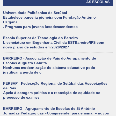
AS ESCOLAS
Universidade Politécnica de Setúbal
Estabelece parceria pioneira com Fundação António
Pargana
. Programa para jovens lusodescendentes
Escola Superior de Tecnologia do Barreiro
Licenciatura em Engenharia Civil da ESTBarreiro/IPS com
novo plano de estudos em 2026/2027
BARREIRO - Associação de Pais do Agrupamento de
Escolas Augusto Cabrita
Nenhuma modernização do sistema educativo pode
justificar a perda de c
FERSAP - Federação Regional de Setúbal das Associações
de Pais
Apela à coragem política e a reposição de equidade no
processo de exames
BARREIRO - Agrupamento de Escolas de St António
Jornadas Pedagógicas «Compreender para ensinar – novos