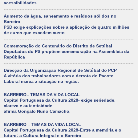
acessibilidades
Aumento da água, saneamento e resíduos sólidos no
Barreiro
PSD exige explicações sobre a aplicação de quatro milhões
de euros que excedem custo
Comemoração do Centenário do Distrito de Setúbal
Deputados do PS propõem comemoração na Assembleia da
República
Direcção da Organização Regional de Setúbal do PCP
A vitória dos trabalhadores com a derrota do Pacote
Laboral marca a situação na região.
BARREIRO– TEMAS DA VIDA LOCAL
Capital Portuguesa da Cultura 2028- exige seriedade,
clareza e autenticidade
afirma Gonçalo Nuno Camacho,
BARREIRO – TEMAS DA VIDA LOCAL
Capital Portuguesa da Cultura 2028-Entre a memória e o
futuro: a Cultura Integral e o Barreiro