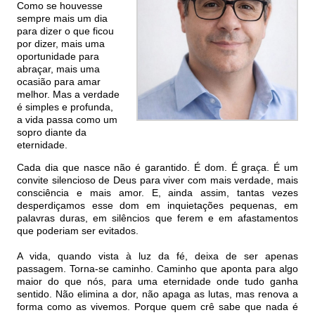
Como se houvesse
sempre mais um dia
para dizer o que ficou
por dizer, mais uma
oportunidade para
abraçar, mais uma
ocasião para amar
melhor. Mas a verdade
é simples e profunda,
a vida passa como um
sopro diante da
eternidade.
Cada dia que nasce não é garantido. É dom. É graça. É um
convite silencioso de Deus para viver com mais verdade, mais
consciência e mais amor. E, ainda assim, tantas vezes
desperdiçamos esse dom em inquietações pequenas, em
palavras duras, em silêncios que ferem e em afastamentos
que poderiam ser evitados.
A vida, quando vista à luz da fé, deixa de ser apenas
passagem. Torna-se caminho. Caminho que aponta para algo
maior do que nós, para uma eternidade onde tudo ganha
sentido. Não elimina a dor, não apaga as lutas, mas renova a
forma como as vivemos. Porque quem crê sabe que nada é