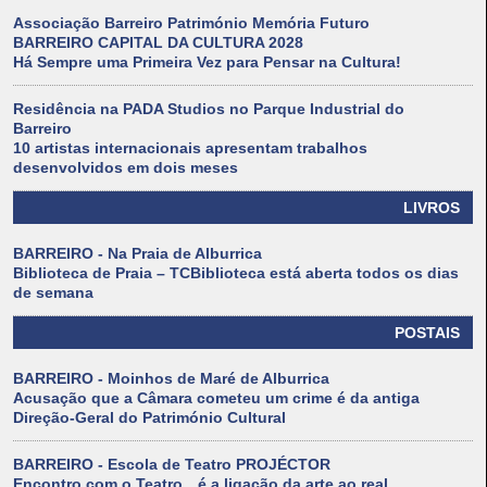
Associação Barreiro Património Memória Futuro
BARREIRO CAPITAL DA CULTURA 2028
Há Sempre uma Primeira Vez para Pensar na Cultura!
Residência na PADA Studios no Parque Industrial do
Barreiro
10 artistas internacionais apresentam trabalhos
desenvolvidos em dois meses
LIVROS
BARREIRO - Na Praia de Alburrica
Biblioteca de Praia – TCBiblioteca está aberta todos os dias
de semana
POSTAIS
BARREIRO - Moinhos de Maré de Alburrica
Acusação que a Câmara cometeu um crime é da antiga
Direção-Geral do Património Cultural
BARREIRO - Escola de Teatro PROJÉCTOR
Encontro com o Teatro…é a ligação da arte ao real