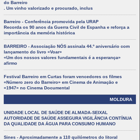
do Barreiro
. Um vinho valorizado e procurado, inclus
Barreiro - Conferência promovida pela URAP
Recorda os 90 anos da Guerra Civil de Espanha e reforça a
importância da memória histórica
BARREIRO - Associação NÓS assinala 44.º aniversário com
lançamento do livro «Voar»
«Um dos nossos valores fundamentais é a esperança»
afirmo
Festival Barreiro em Curtas foram vencedores os filmes
«Número zero do Barreiro» em Cinema de Animação e
«1947» no Cinema Documental
MOLDURA
UNIDADE LOCAL DE SAÚDE DE ALMADA-SEIXAL
AUTORIDADE DE SAÚDE ASSEGURA VIGILÂNCIA CONTÍNUA
DA QUALIDADE DA ÁGUA PARA CONSUMO HUMANO
Sines - Aproximadamente a 110 quilómetros do litoral