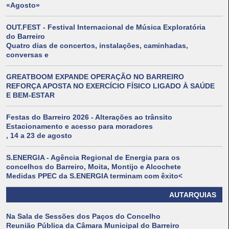
«Agosto»
OUT.FEST - Festival Internacional de Música Exploratória
do Barreiro
Quatro dias de concertos, instalações, caminhadas,
conversas e
GREATBOOM EXPANDE OPERAÇÃO NO BARREIRO
REFORÇA APOSTA NO EXERCÍCIO FÍSICO LIGADO À SAÚDE
E BEM-ESTAR
Festas do Barreiro 2026 - Alterações ao trânsito
Estacionamento e acesso para moradores
, 14 a 23 de agosto
S.ENERGIA - Agência Regional de Energia para os
concelhos do Barreiro, Moita, Montijo e Alcochete
Medidas PPEC da S.ENERGIA terminam com êxito<
AUTARQUIAS
Na Sala de Sessões dos Paços do Concelho
Reunião Pública da Câmara Municipal do Barreiro