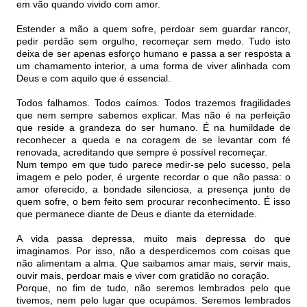
em vão quando vivido com amor.
Estender a mão a quem sofre, perdoar sem guardar rancor,
pedir perdão sem orgulho, recomeçar sem medo. Tudo isto
deixa de ser apenas esforço humano e passa a ser resposta a
um chamamento interior, a uma forma de viver alinhada com
Deus e com aquilo que é essencial.
Todos falhamos. Todos caímos. Todos trazemos fragilidades
que nem sempre sabemos explicar. Mas não é na perfeição
que reside a grandeza do ser humano. É na humildade de
reconhecer a queda e na coragem de se levantar com fé
renovada, acreditando que sempre é possível recomeçar.
Num tempo em que tudo parece medir-se pelo sucesso, pela
imagem e pelo poder, é urgente recordar o que não passa: o
amor oferecido, a bondade silenciosa, a presença junto de
quem sofre, o bem feito sem procurar reconhecimento. É isso
que permanece diante de Deus e diante da eternidade.
A vida passa depressa, muito mais depressa do que
imaginamos. Por isso, não a desperdicemos com coisas que
não alimentam a alma. Que saibamos amar mais, servir mais,
ouvir mais, perdoar mais e viver com gratidão no coração.
Porque, no fim de tudo, não seremos lembrados pelo que
tivemos, nem pelo lugar que ocupámos. Seremos lembrados