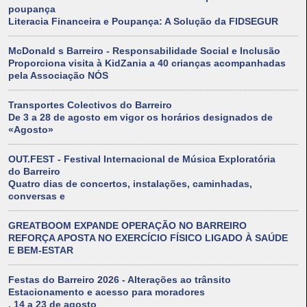
poupança
Literacia Financeira e Poupança: A Solução da FIDSEGUR
McDonald s Barreiro - Responsabilidade Social e Inclusão
Proporciona visita à KidZania a 40 crianças acompanhadas
pela Associação NÓS
Transportes Colectivos do Barreiro
De 3 a 28 de agosto em vigor os horários designados de
«Agosto»
OUT.FEST - Festival Internacional de Música Exploratória
do Barreiro
Quatro dias de concertos, instalações, caminhadas,
conversas e
GREATBOOM EXPANDE OPERAÇÃO NO BARREIRO
REFORÇA APOSTA NO EXERCÍCIO FÍSICO LIGADO À SAÚDE
E BEM-ESTAR
Festas do Barreiro 2026 - Alterações ao trânsito
Estacionamento e acesso para moradores
, 14 a 23 de agosto