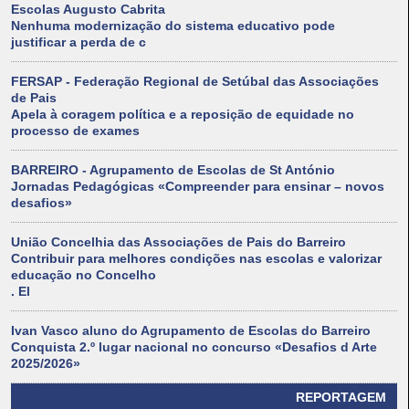
Escolas Augusto Cabrita
Nenhuma modernização do sistema educativo pode
justificar a perda de c
FERSAP - Federação Regional de Setúbal das Associações
de Pais
Apela à coragem política e a reposição de equidade no
processo de exames
BARREIRO - Agrupamento de Escolas de St António
Jornadas Pedagógicas «Compreender para ensinar – novos
desafios»
União Concelhia das Associações de Pais do Barreiro
Contribuir para melhores condições nas escolas e valorizar
educação no Concelho
. El
Ivan Vasco aluno do Agrupamento de Escolas do Barreiro
Conquista 2.º lugar nacional no concurso «Desafios d Arte
2025/2026»
REPORTAGEM