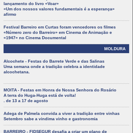
lançamento do livro «Voar»
«Um dos nossos valores fundamentais é a esperança»
afirmo
Festival Barreiro em Curtas foram vencedores os filmes
«Número zero do Barreiro» em Cinema de Animação e
«1947» no Cinema Documental
MOLDURA
Alcochete - Festas do Barrete Verde e das Salinas
Uma semana onde a tradição celebra a identidade
alcochetana.
MOITA - Festas em Honra de Nossa Senhora do Rosário
A terra do Huga-Huga está de volta!
. de 13 a 17 de agosto
Adega de Palmela convida a viver a tradição entre vinhas
Setembro sabe a vindima vinho e gastronomia
BARREIRO - FIDSEGUR desafia a criar um plano de