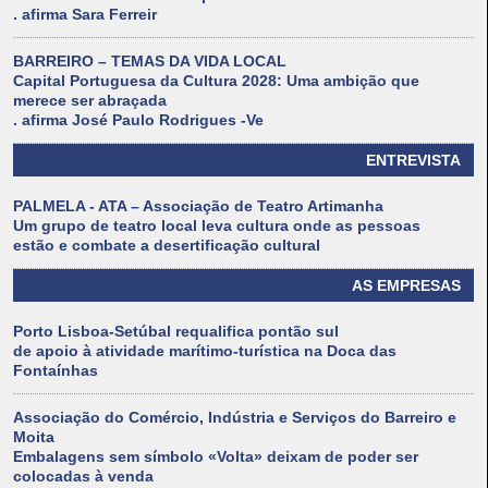
. afirma Sara Ferreir
BARREIRO – TEMAS DA VIDA LOCAL
Capital Portuguesa da Cultura 2028: Uma ambição que
merece ser abraçada
. afirma José Paulo Rodrigues -Ve
ENTREVISTA
PALMELA - ATA – Associação de Teatro Artimanha
Um grupo de teatro local leva cultura onde as pessoas
estão e combate a desertificação cultural
AS EMPRESAS
Porto Lisboa-Setúbal requalifica pontão sul
de apoio à atividade marítimo-turística na Doca das
Fontaínhas
Associação do Comércio, Indústria e Serviços do Barreiro e
Moita
Embalagens sem símbolo «Volta» deixam de poder ser
colocadas à venda