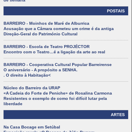
de semana
POSTAIS
BARREIRO - Moinhos de Maré de Alburrica
Acusação que a Câmara cometeu um crime é da antiga
Direção-Geral do Património Cultural
BARREIRO - Escola de Teatro PROJÉCTOR
Encontro com o Teatro…é a ligação da arte ao real
BARREIRO - Cooperativa Cultural Popular Barreirense
O aniversário - A propósito a SENHA.
. O direito à Habitação<
Núcleo do Barreiro da URAP
«A Cadeia do Forte de Peniche» de Rosalina Carmona
Resistentes o exemplo de como foi difícil lutar pela
liberdade
ARTES
Na Casa Bocage em Setúbal