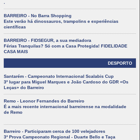
.
BARREIRO - No Barra Shopping
Este verão há dinossauros, trampolins e experiências
científicas
BARREIRO - FIDSEGUR, a sua mediadora
Férias Tranquilas? Só com a Casa Protegida! FIDELIDADE
CASA MAIS
DESPORTO
Santarém - Campeonato Internacional Scalabis Cup
3º lugar para Miguel Marques e João Cardoso do GDR «Os
Leças» do Barreiro
Remo - Leonor Fernandes do Barreiro
É a mais recente internacional barreirense na modalidade
de Remo
Barreiro - Participaram cerca de 100 velejadores
3ª Prova Campeonato Regional - Duarte Bello e Taça