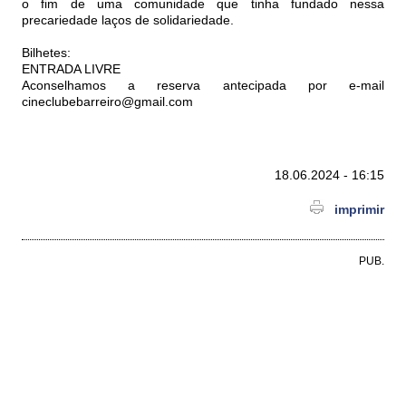
o fim de uma comunidade que tinha fundado nessa
precariedade laços de solidariedade.
Bilhetes:
ENTRADA LIVRE
Aconselhamos a reserva antecipada por e-mail
cineclubebarreiro@gmail.com
18.06.2024 - 16:15
imprimir
PUB.