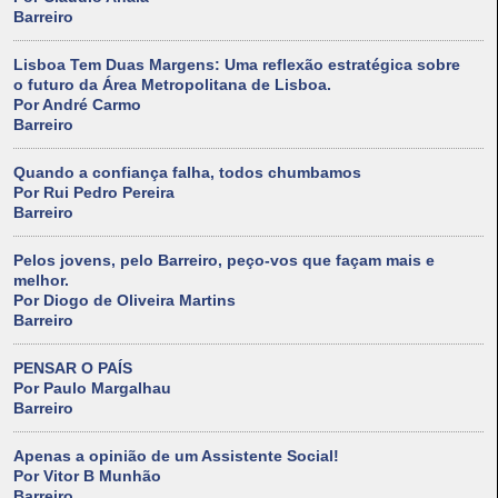
Barreiro
Lisboa Tem Duas Margens: Uma reflexão estratégica sobre
o futuro da Área Metropolitana de Lisboa.
Por André Carmo
Barreiro
Quando a confiança falha, todos chumbamos
Por Rui Pedro Pereira
Barreiro
Pelos jovens, pelo Barreiro, peço-vos que façam mais e
melhor.
Por Diogo de Oliveira Martins
Barreiro
PENSAR O PAÍS
Por Paulo Margalhau
Barreiro
Apenas a opinião de um Assistente Social!
Por Vitor B Munhão
Barreiro