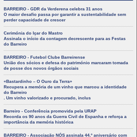
BARREIRO - GDR da Verderena celebra 31 anos
O maior desafio passa por garantir a sustentabilidade sem
perder capacidade de crescer
Cerimónia do Içar do Mastro
Assinala o início da contagem decrescente para as Festas
do Barreiro
BARREIRO - Futebol Clube Barreirense
União dos sócios e defesa do património marcaram tomada
de posse dos novos órgãos sociais
«Bastardinho – O Ouro da Terra»
Recupera a memória de um vinho que marcou a identidade
do Barreiro
. Um vinho valorizado e procurado, inclus
Barreiro - Conferência promovida pela URAP
Recorda os 90 anos da Guerra Civil de Espanha e reforça a
importância da memória histórica
BARREIRO - Associação NÓS assinala 44.º aniversário com