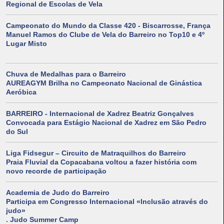
Regional de Escolas de Vela
Campeonato do Mundo da Classe 420 - Biscarrosse, França
Manuel Ramos do Clube de Vela do Barreiro no Top10 e 4º
Lugar Misto
Chuva de Medalhas para o Barreiro
AUREAGYM Brilha no Campeonato Nacional de Ginástica
Aeróbica
BARREIRO - Internacional de Xadrez Beatriz Gonçalves
Convocada para Estágio Nacional de Xadrez em São Pedro
do Sul
Liga Fidsegur – Circuito de Matraquilhos do Barreiro
Praia Fluvial da Copacabana voltou a fazer história com
novo recorde de participação
Academia de Judo do Barreiro
Participa em Congresso Internacional «Inclusão através do
judo»
. Judo Summer Camp