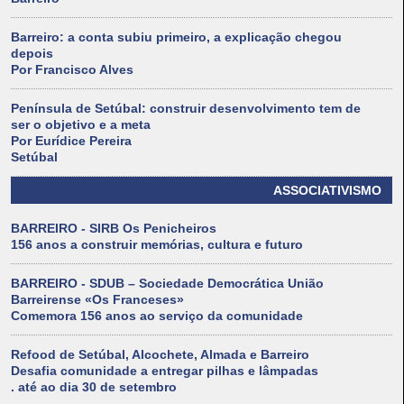
Barreiro: a conta subiu primeiro, a explicação chegou
depois
Por Francisco Alves
Península de Setúbal: construir desenvolvimento tem de
ser o objetivo e a meta
Por Eurídice Pereira
Setúbal
ASSOCIATIVISMO
BARREIRO - SIRB Os Penicheiros
156 anos a construir memórias, cultura e futuro
BARREIRO - SDUB – Sociedade Democrática União
Barreirense «Os Franceses»
Comemora 156 anos ao serviço da comunidade
Refood de Setúbal, Alcochete, Almada e Barreiro
Desafia comunidade a entregar pilhas e lâmpadas
. até ao dia 30 de setembro