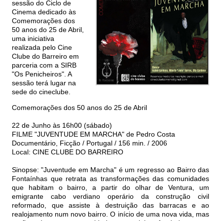
sessão do Ciclo de
Cinema dedicado às
Comemorações dos
50 anos do 25 de Abril,
uma iniciativa
realizada pelo Cine
Clube do Barreiro em
parceria com a SIRB
"Os Penicheiros". A
sessão terá lugar na
sede do cineclube.
Comemorações dos 50 anos do 25 de Abril
22 de Junho às 16h00 (sábado)
FILME "JUVENTUDE EM MARCHA" de Pedro Costa
Documentário, Ficção / Portugal / 156 min. / 2006
Local: CINE CLUBE DO BARREIRO
Sinopse: "Juventude em Marcha" é um regresso ao Bairro das
Fontaínhas que retrata as transformações das comunidades
que habitam o bairro, a partir do olhar de Ventura, um
emigrante cabo verdiano operário da construção civil
reformado, que assiste à destruição das barracas e ao
realojamento num novo bairro. O início de uma nova vida, mas