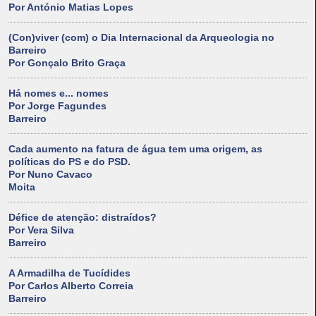
Por António Matias Lopes
(Con)viver (com) o Dia Internacional da Arqueologia no
Barreiro
Por Gonçalo Brito Graça
Há nomes e... nomes
Por Jorge Fagundes
Barreiro
Cada aumento na fatura de água tem uma origem, as
políticas do PS e do PSD.
Por Nuno Cavaco
Moita
Défice de atenção: distraídos?
Por Vera Silva
Barreiro
A Armadilha de Tucídides
Por Carlos Alberto Correia
Barreiro