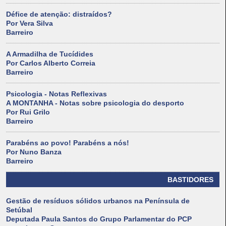
Défice de atenção: distraídos?
Por Vera Silva
Barreiro
A Armadilha de Tucídides
Por Carlos Alberto Correia
Barreiro
Psicologia - Notas Reflexivas
A MONTANHA - Notas sobre psicologia do desporto
Por Rui Grilo
Barreiro
Parabéns ao povo! Parabéns a nós!
Por Nuno Banza
Barreiro
BASTIDORES
Gestão de resíduos sólidos urbanos na Península de
Setúbal
Deputada Paula Santos do Grupo Parlamentar do PCP