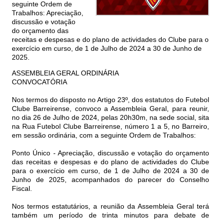
seguinte Ordem de
Trabalhos: Apreciação,
discussão e votação
do orçamento das
receitas e despesas e do plano de actividades do Clube para o
exercício em curso, de 1 de Julho de 2024 a 30 de Junho de
2025.
ASSEMBLEIA GERAL ORDINÁRIA
CONVOCATÓRIA
Nos termos do disposto no Artigo 23º, dos estatutos do Futebol
Clube Barreirense, convoco a Assembleia Geral, para reunir,
no dia 26 de Julho de 2024, pelas 20h30m, na sede social, sita
na Rua Futebol Clube Barreirense, número 1 a 5, no Barreiro,
em sessão ordinária, com a seguinte Ordem de Trabalhos:
Ponto Único - Apreciação, discussão e votação do orçamento
das receitas e despesas e do plano de actividades do Clube
para o exercício em curso, de 1 de Julho de 2024 a 30 de
Junho de 2025, acompanhados do parecer do Conselho
Fiscal.
Nos termos estatutários, a reunião da Assembleia Geral terá
também um período de trinta minutos para debate de