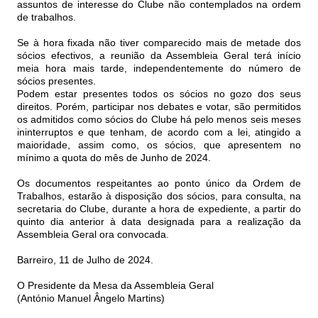
assuntos de interesse do Clube não contemplados na ordem
de trabalhos.
Se à hora fixada não tiver comparecido mais de metade dos
sócios efectivos, a reunião da Assembleia Geral terá início
meia hora mais tarde, independentemente do número de
sócios presentes.
Podem estar presentes todos os sócios no gozo dos seus
direitos. Porém, participar nos debates e votar, são permitidos
os admitidos como sócios do Clube há pelo menos seis meses
ininterruptos e que tenham, de acordo com a lei, atingido a
maioridade, assim como, os sócios, que apresentem no
mínimo a quota do mês de Junho de 2024.
Os documentos respeitantes ao ponto único da Ordem de
Trabalhos, estarão à disposição dos sócios, para consulta, na
secretaria do Clube, durante a hora de expediente, a partir do
quinto dia anterior à data designada para a realização da
Assembleia Geral ora convocada.
Barreiro, 11 de Julho de 2024.
O Presidente da Mesa da Assembleia Geral
(António Manuel Ângelo Martins)