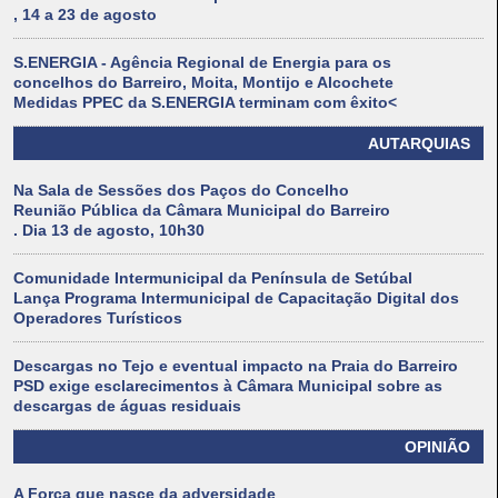
, 14 a 23 de agosto
S.ENERGIA - Agência Regional de Energia para os
concelhos do Barreiro, Moita, Montijo e Alcochete
Medidas PPEC da S.ENERGIA terminam com êxito<
AUTARQUIAS
Na Sala de Sessões dos Paços do Concelho
Reunião Pública da Câmara Municipal do Barreiro
. Dia 13 de agosto, 10h30
Comunidade Intermunicipal da Península de Setúbal
Lança Programa Intermunicipal de Capacitação Digital dos
Operadores Turísticos
Descargas no Tejo e eventual impacto na Praia do Barreiro
PSD exige esclarecimentos à Câmara Municipal sobre as
descargas de águas residuais
OPINIÃO
A Força que nasce da adversidade