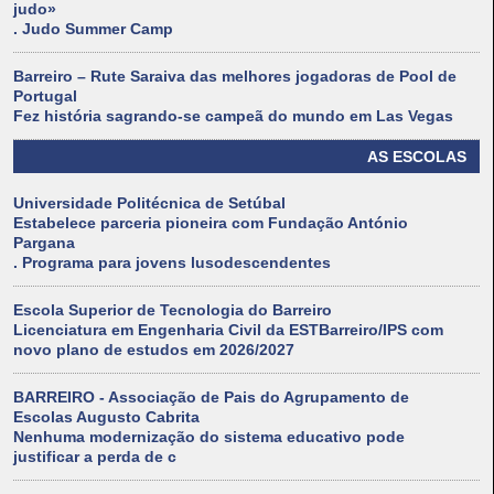
judo»
. Judo Summer Camp
Barreiro – Rute Saraiva das melhores jogadoras de Pool de
Portugal
Fez história sagrando-se campeã do mundo em Las Vegas
AS ESCOLAS
Universidade Politécnica de Setúbal
Estabelece parceria pioneira com Fundação António
Pargana
. Programa para jovens lusodescendentes
Escola Superior de Tecnologia do Barreiro
Licenciatura em Engenharia Civil da ESTBarreiro/IPS com
novo plano de estudos em 2026/2027
BARREIRO - Associação de Pais do Agrupamento de
Escolas Augusto Cabrita
Nenhuma modernização do sistema educativo pode
justificar a perda de c