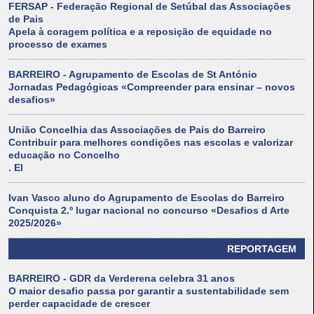
FERSAP - Federação Regional de Setúbal das Associações
de Pais
Apela à coragem política e a reposição de equidade no
processo de exames
BARREIRO - Agrupamento de Escolas de St António
Jornadas Pedagógicas «Compreender para ensinar – novos
desafios»
União Concelhia das Associações de Pais do Barreiro
Contribuir para melhores condições nas escolas e valorizar
educação no Concelho
. El
Ivan Vasco aluno do Agrupamento de Escolas do Barreiro
Conquista 2.º lugar nacional no concurso «Desafios d Arte
2025/2026»
REPORTAGEM
BARREIRO - GDR da Verderena celebra 31 anos
O maior desafio passa por garantir a sustentabilidade sem
perder capacidade de crescer