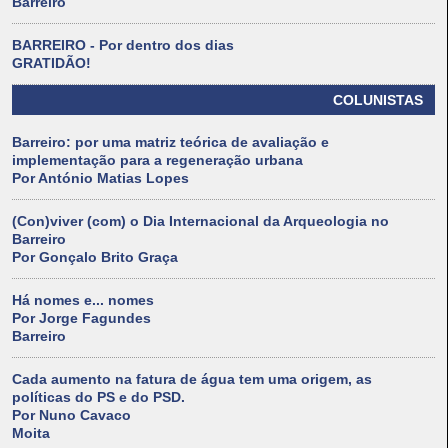
Barreiro
BARREIRO - Por dentro dos dias
GRATIDÃO!
COLUNISTAS
Barreiro: por uma matriz teórica de avaliação e
implementação para a regeneração urbana
Por António Matias Lopes
(Con)viver (com) o Dia Internacional da Arqueologia no
Barreiro
Por Gonçalo Brito Graça
Há nomes e... nomes
Por Jorge Fagundes
Barreiro
Cada aumento na fatura de água tem uma origem, as
políticas do PS e do PSD.
Por Nuno Cavaco
Moita