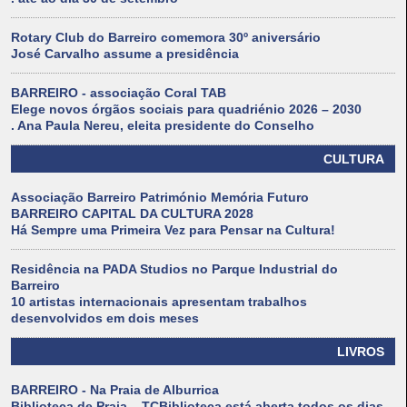
Rotary Club do Barreiro comemora 30º aniversário
José Carvalho assume a presidência
BARREIRO - associação Coral TAB
Elege novos órgãos sociais para quadriénio 2026 – 2030
. Ana Paula Nereu, eleita presidente do Conselho
CULTURA
Associação Barreiro Património Memória Futuro
BARREIRO CAPITAL DA CULTURA 2028
Há Sempre uma Primeira Vez para Pensar na Cultura!
Residência na PADA Studios no Parque Industrial do
Barreiro
10 artistas internacionais apresentam trabalhos
desenvolvidos em dois meses
LIVROS
BARREIRO - Na Praia de Alburrica
Biblioteca de Praia – TCBiblioteca está aberta todos os dias