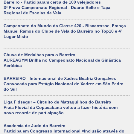
Barreiro - Participaram cerca de 100 velejadores
3ª Prova Campeonato Regional - Duarte Bello e Taça
Regional de Escolas de Vela
Campeonato do Mundo da Classe 420 - Biscarrosse, França
Manuel Ramos do Clube de Vela do Barreiro no Top10 e 4º
Lugar Misto
Chuva de Medalhas para o Barreiro
AUREAGYM Brilha no Campeonato Nacional de Ginástica
Aeróbica
BARREIRO - Internacional de Xadrez Beatriz Gonçalves
Convocada para Estágio Nacional de Xadrez em São Pedro
do Sul
Liga Fidsegur – Circuito de Matraquilhos do Barreiro
Praia Fluvial da Copacabana voltou a fazer história com
novo recorde de participação
Academia de Judo do Barreiro
Participa em Congresso Internacional «Inclusão através do