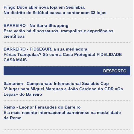
Pingo Doce abre nova loja em Sesimbra
No distrito de Setúbal passa a contar com 33 lojas
BARREIRO - No Barra Shopping
Este verão há dinossauros, trampolins e experiências
científicas
BARREIRO - FIDSEGUR, a sua mediadora
Férias Tranquilas? Só com a Casa Protegida! FIDELIDADE
CASA MAIS
DESPORTO
Santarém - Campeonato Internacional Scalabis Cup
3º lugar para Miguel Marques e João Cardoso do GDR «Os
Leças» do Barreiro
Remo - Leonor Fernandes do Barreiro
É a mais recente internacional barreirense na modalidade
de Remo