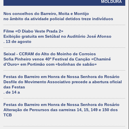
MOLDURA
Nos concelhos do Barreiro, Moita e Montijo
no âmbito da atividade policial detidos treze indivíduos
Filme «O Diabo Veste Prada 2»
Exibição gratuita em Setúbal no Auditório José Afonso
. 13 de agosto
Seixal - CCRAM do Alto do Moinho de Corroios
Sofia Pinheiro vence 40º Festival da Canção «Chaminé
d’Ouro» em Portimão com «bolinhas de sabão»
Festas do Barreiro em Honra de Nossa Senhora do Rosário
Desfile do Movimento Associativo precede a abertura oficial
das Festas
. de 14 a
Festas do Barreiro em Honra de Nossa Senhora do Rosário
Alteração de Percursos das carreiras 14, 15, 149 e 150 dos
TCB