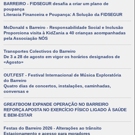
BARREIRO - FIDSEGUR desafia a criar um plano de
poupança
Literacia Financeira e Poupança: A Solução da FIDSEGUR
McDonald s Barreiro - Responsabilidade Social e Inclusão
Proporciona visita à KidZania a 40 crianças acompanhadas
pela Associação NÓS
Transportes Colectivos do Barreiro
De 3 a 28 de agosto em vigor os horários designados de
«Agosto»
OUT.FEST - Festival Internacional de Música Exploratória
do Barreiro
Quatro dias de concertos, instalações, caminhadas,
conversas e
GREATBOOM EXPANDE OPERAÇÃO NO BARREIRO
REFORÇA APOSTA NO EXERCÍCIO FÍSICO LIGADO À SAÚDE
E BEM-ESTAR
Festas do Barreiro 2026 - Alterações ao trânsito
Estacionamento e acesso para moradores