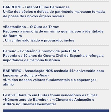
BARREIRO - Futebol Clube Barreirense
União dos sócios e defesa do património marcaram tomada
de posse dos novos órgãos sociais
«Bastardinho – O Ouro da Terra»
Recupera a memória de um vinho que marcou a identidade
do Barreiro
. Um vinho valorizado e procurado, inclus
Barreiro - Conferência promovida pela URAP
Recorda os 90 anos da Guerra Civil de Espanha e reforça a
importância da memória histórica
BARREIRO - Associação NÓS assinala 44.º aniversário com
lançamento do livro «Voar»
«Um dos nossos valores fundamentais é a esperança»
afirmo
Festival Barreiro em Curtas foram vencedores os filmes
«Número zero do Barreiro» em Cinema de Animação e
«1947» no Cinema Documental