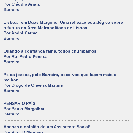
Por Cláudio Anaia
Barreiro
Lisboa Tem Duas Margens: Uma reflexão estratégica sobre
o futuro da Área Metropolitana de Lisboa.
Por André Carmo
Barreiro
Quando a confiança falha, todos chumbamos
Por Rui Pedro Pereira
Barreiro
Pelos jovens, pelo Barreiro, peço-vos que façam mais e
melhor.
Por Diogo de Oliveira Martins
Barreiro
PENSAR O PAÍS
Por Paulo Margalhau
Barreiro
Apenas a opinião de um Assistente Social!
Por Vitor B Munhão