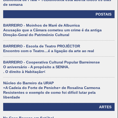
de semana
POSTAIS
BARREIRO - Moinhos de Maré de Alburrica
Acusação que a Câmara cometeu um crime é da antiga
Direção-Geral do Património Cultural
BARREIRO - Escola de Teatro PROJÉCTOR
Encontro com o Teatro…é a ligação da arte ao real
BARREIRO - Cooperativa Cultural Popular Barreirense
O aniversário - A propósito a SENHA.
. O direito à Habitação<
Núcleo do Barreiro da URAP
«A Cadeia do Forte de Peniche» de Rosalina Carmona
Resistentes o exemplo de como foi difícil lutar pela
liberdade
ARTES