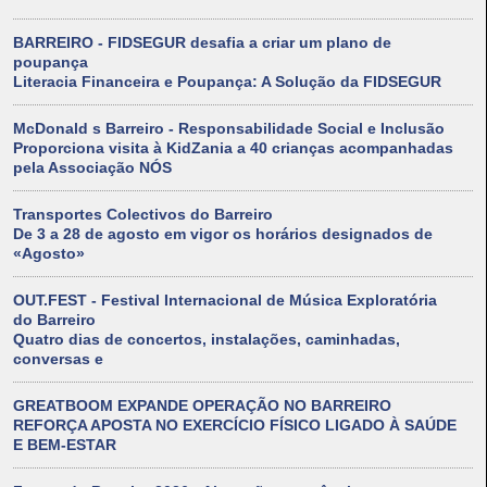
BARREIRO - FIDSEGUR desafia a criar um plano de
poupança
Literacia Financeira e Poupança: A Solução da FIDSEGUR
McDonald s Barreiro - Responsabilidade Social e Inclusão
Proporciona visita à KidZania a 40 crianças acompanhadas
pela Associação NÓS
Transportes Colectivos do Barreiro
De 3 a 28 de agosto em vigor os horários designados de
«Agosto»
OUT.FEST - Festival Internacional de Música Exploratória
do Barreiro
Quatro dias de concertos, instalações, caminhadas,
conversas e
GREATBOOM EXPANDE OPERAÇÃO NO BARREIRO
REFORÇA APOSTA NO EXERCÍCIO FÍSICO LIGADO À SAÚDE
E BEM-ESTAR