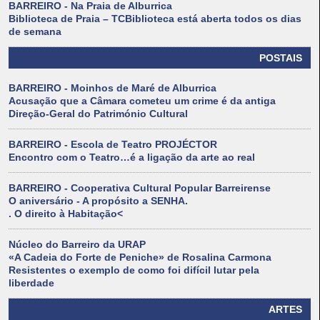
BARREIRO - Na Praia de Alburrica
Biblioteca de Praia – TCBiblioteca está aberta todos os dias
de semana
POSTAIS
BARREIRO - Moinhos de Maré de Alburrica
Acusação que a Câmara cometeu um crime é da antiga
Direção-Geral do Património Cultural
BARREIRO - Escola de Teatro PROJÉCTOR
Encontro com o Teatro…é a ligação da arte ao real
BARREIRO - Cooperativa Cultural Popular Barreirense
O aniversário - A propósito a SENHA.
. O direito à Habitação<
Núcleo do Barreiro da URAP
«A Cadeia do Forte de Peniche» de Rosalina Carmona
Resistentes o exemplo de como foi difícil lutar pela
liberdade
ARTES