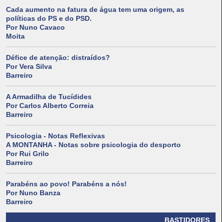
Cada aumento na fatura de água tem uma origem, as
políticas do PS e do PSD.
Por Nuno Cavaco
Moita
Défice de atenção: distraídos?
Por Vera Silva
Barreiro
A Armadilha de Tucídides
Por Carlos Alberto Correia
Barreiro
Psicologia - Notas Reflexivas
A MONTANHA - Notas sobre psicologia do desporto
Por Rui Grilo
Barreiro
Parabéns ao povo! Parabéns a nós!
Por Nuno Banza
Barreiro
BASTIDORES