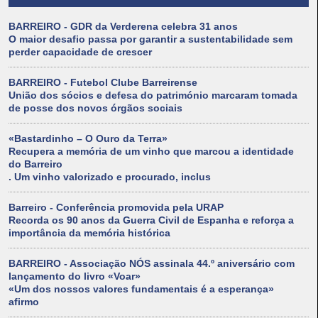
BARREIRO - GDR da Verderena celebra 31 anos
O maior desafio passa por garantir a sustentabilidade sem
perder capacidade de crescer
BARREIRO - Futebol Clube Barreirense
União dos sócios e defesa do património marcaram tomada
de posse dos novos órgãos sociais
«Bastardinho – O Ouro da Terra»
Recupera a memória de um vinho que marcou a identidade
do Barreiro
. Um vinho valorizado e procurado, inclus
Barreiro - Conferência promovida pela URAP
Recorda os 90 anos da Guerra Civil de Espanha e reforça a
importância da memória histórica
BARREIRO - Associação NÓS assinala 44.º aniversário com
lançamento do livro «Voar»
«Um dos nossos valores fundamentais é a esperança»
afirmo