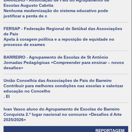
BARREIRO - Associação de Pais do Agrupamento de
Escolas Augusto Cabrita
Nenhuma modernização do sistema educativo pode
justificar a perda de c
FERSAP - Federação Regional de Setúbal das Associações
de Pais
Apela à coragem política e a reposição de equidade no
processo de exames
BARREIRO - Agrupamento de Escolas de St António
Jornadas Pedagógicas «Compreender para ensinar – novos
desafios»
União Concelhia das Associações de Pais do Barreiro
Contribuir para melhores condições nas escolas e valorizar
educação no Concelho
. El
Ivan Vasco aluno do Agrupamento de Escolas do Barreiro
Conquista 2.º lugar nacional no concurso «Desafios d Arte
2025/2026»
REPORTAGEM