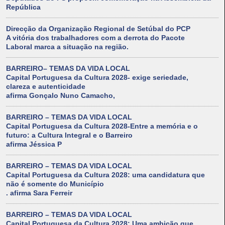
República
Direcção da Organização Regional de Setúbal do PCP
A vitória dos trabalhadores com a derrota do Pacote
Laboral marca a situação na região.
BARREIRO– TEMAS DA VIDA LOCAL
Capital Portuguesa da Cultura 2028- exige seriedade,
clareza e autenticidade
afirma Gonçalo Nuno Camacho,
BARREIRO – TEMAS DA VIDA LOCAL
Capital Portuguesa da Cultura 2028-Entre a memória e o
futuro: a Cultura Integral e o Barreiro
afirma Jéssica P
BARREIRO – TEMAS DA VIDA LOCAL
Capital Portuguesa da Cultura 2028: uma candidatura que
não é somente do Município
. afirma Sara Ferreir
BARREIRO – TEMAS DA VIDA LOCAL
Capital Portuguesa da Cultura 2028: Uma ambição que