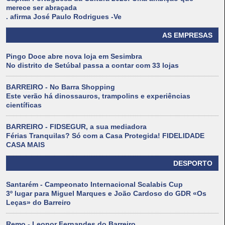
merece ser abraçada
. afirma José Paulo Rodrigues -Ve
AS EMPRESAS
Pingo Doce abre nova loja em Sesimbra
No distrito de Setúbal passa a contar com 33 lojas
BARREIRO - No Barra Shopping
Este verão há dinossauros, trampolins e experiências
científicas
BARREIRO - FIDSEGUR, a sua mediadora
Férias Tranquilas? Só com a Casa Protegida! FIDELIDADE
CASA MAIS
DESPORTO
Santarém - Campeonato Internacional Scalabis Cup
3º lugar para Miguel Marques e João Cardoso do GDR «Os
Leças» do Barreiro
Remo - Leonor Fernandes do Barreiro