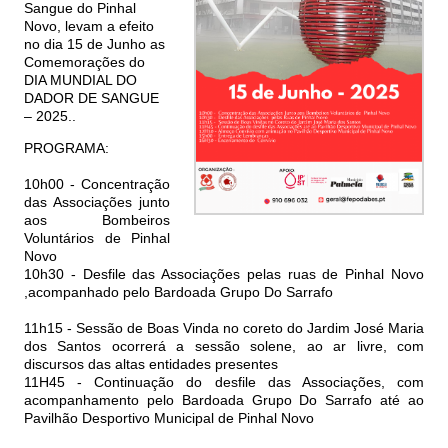
Sangue do Pinhal
Novo, levam a efeito
no dia 15 de Junho as
Comemorações do
DIA MUNDIAL DO
DADOR DE SANGUE
– 2025..
PROGRAMA:
10h00 - Concentração
das Associações junto
aos Bombeiros
Voluntários de Pinhal
Novo
10h30 - Desfile das Associações pelas ruas de Pinhal Novo
,acompanhado pelo Bardoada Grupo Do Sarrafo
11h15 - Sessão de Boas Vinda no coreto do Jardim José Maria
dos Santos ocorrerá a sessão solene, ao ar livre, com
discursos das altas entidades presentes
11H45 - Continuação do desfile das Associações, com
acompanhamento pelo Bardoada Grupo Do Sarrafo até ao
Pavilhão Desportivo Municipal de Pinhal Novo