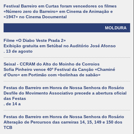
Festival Barreiro em Curtas foram vencedores os filmes
«Número zero do Barreiro» em Cinema de Animação e
«1947» no Cinema Documental
MOLDURA
Filme «O Diabo Veste Prada 2»
Exibição gratuita em Setúbal no Auditório José Afonso
. 13 de agosto
Seixal - CCRAM do Alto do Moinho de Corroios
Sofia Pinheiro vence 40º Festival da Canção «Chaminé
d’Ouro» em Portimão com «bolinhas de sabão»
Festas do Barreiro em Honra de Nossa Senhora do Rosário
Desfile do Movimento Associativo precede a abertura oficial
das Festas
. de 14 a
Festas do Barreiro em Honra de Nossa Senhora do Rosário
Alteração de Percursos das carreiras 14, 15, 149 e 150 dos
TCB