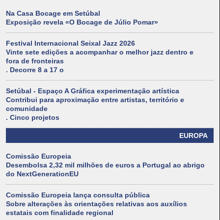
Na Casa Bocage em Setúbal
Exposição revela «O Bocage de Júlio Pomar»
Festival Internacional Seixal Jazz 2026
Vinte sete edições a acompanhar o melhor jazz dentro e
fora de fronteiras
. Decorre 8 a 17 o
Setúbal - Espaço A Gráfica experimentação artística
Contribui para aproximação entre artistas, território e
comunidade
. Cinco projetos
EUROPA
Comissão Europeia
Desembolsa 2,32 mil milhões de euros a Portugal ao abrigo
do NextGenerationEU
Comissão Europeia lança consulta pública
Sobre alterações às orientações relativas aos auxílios
estatais com finalidade regional