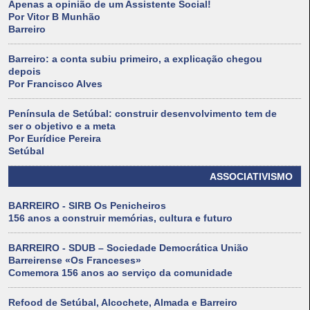
Apenas a opinião de um Assistente Social!
Por Vitor B Munhão
Barreiro
Barreiro: a conta subiu primeiro, a explicação chegou
depois
Por Francisco Alves
Península de Setúbal: construir desenvolvimento tem de
ser o objetivo e a meta
Por Eurídice Pereira
Setúbal
ASSOCIATIVISMO
BARREIRO - SIRB Os Penicheiros
156 anos a construir memórias, cultura e futuro
BARREIRO - SDUB – Sociedade Democrática União
Barreirense «Os Franceses»
Comemora 156 anos ao serviço da comunidade
Refood de Setúbal, Alcochete, Almada e Barreiro