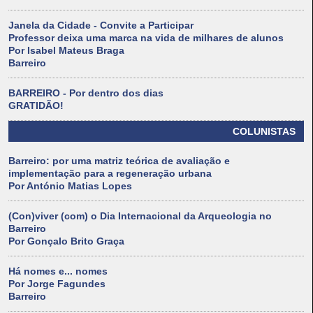
Janela da Cidade - Convite a Participar
Professor deixa uma marca na vida de milhares de alunos
Por Isabel Mateus Braga
Barreiro
BARREIRO - Por dentro dos dias
GRATIDÃO!
COLUNISTAS
Barreiro: por uma matriz teórica de avaliação e
implementação para a regeneração urbana
Por António Matias Lopes
(Con)viver (com) o Dia Internacional da Arqueologia no
Barreiro
Por Gonçalo Brito Graça
Há nomes e... nomes
Por Jorge Fagundes
Barreiro