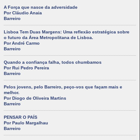
A Força que nasce da adversidade
Por Cláudio Anaia
Barreiro
Lisboa Tem Duas Margens: Uma reflexão estratégica sobre
o futuro da Área Metropolitana de Lisboa.
Por André Carmo
Barreiro
Quando a confiança falha, todos chumbamos
Por Rui Pedro Pereira
Barreiro
Pelos jovens, pelo Barreiro, peço-vos que façam mais e
melhor.
Por Diogo de Oliveira Martins
Barreiro
PENSAR O PAÍS
Por Paulo Margalhau
Barreiro