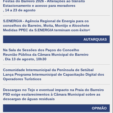
Festas do Barreiro 2026 - Alterações ao trânsito
Estacionamento e acesso para moradores
, 14 a 23 de agosto
S.ENERGIA - Agência Regional de Energia para os
concelhos do Barreiro, Moita, Montijo e Alcochete
Medidas PPEC da S.ENERGIA terminam com êxito<
AUTARQUIAS
Na Sala de Sessões dos Paços do Concelho
Reunião Pública da Câmara Municipal do Barreiro
. Dia 13 de agosto, 10h30
Comunidade Intermunicipal da Península de Setúbal
Lança Programa Intermunicipal de Capacitação Digital dos
Operadores Turísticos
Descargas no Tejo e eventual impacto na Praia do Barreiro
PSD exige esclarecimentos à Câmara Municipal sobre as
descargas de águas residuais
OPINIÃO