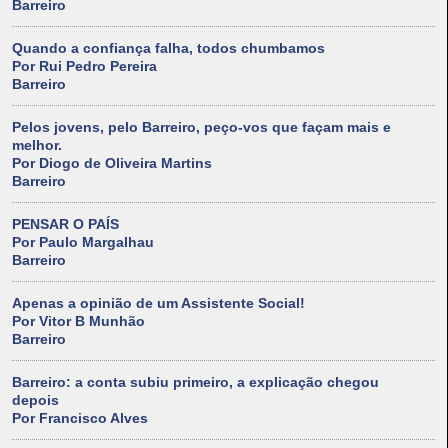
Barreiro
Quando a confiança falha, todos chumbamos
Por Rui Pedro Pereira
Barreiro
Pelos jovens, pelo Barreiro, peço-vos que façam mais e
melhor.
Por Diogo de Oliveira Martins
Barreiro
PENSAR O PAÍS
Por Paulo Margalhau
Barreiro
Apenas a opinião de um Assistente Social!
Por Vitor B Munhão
Barreiro
Barreiro: a conta subiu primeiro, a explicação chegou
depois
Por Francisco Alves