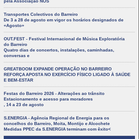
pela Associação NÓS
Transportes Colectivos do Barreiro
De 3 a 28 de agosto em vigor os horários designados de
«Agosto»
OUT.FEST - Festival Internacional de Música Exploratória
do Barreiro
Quatro dias de concertos, instalações, caminhadas,
conversas e
GREATBOOM EXPANDE OPERAÇÃO NO BARREIRO
REFORÇA APOSTA NO EXERCÍCIO FÍSICO LIGADO À SAÚDE
E BEM-ESTAR
Festas do Barreiro 2026 - Alterações ao trânsito
Estacionamento e acesso para moradores
, 14 a 23 de agosto
S.ENERGIA - Agência Regional de Energia para os
concelhos do Barreiro, Moita, Montijo e Alcochete
Medidas PPEC da S.ENERGIA terminam com êxito<