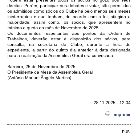
Podem estar presentes todos os sócios no gozo dos seus
direitos. Porém, participar nos debates e votar, são permitidos
os admitidos como sócios do Clube há pelo menos seis meses
ininterruptos e que tenham, de acordo com a lei, atingido a
maioridade, assim como, os sócios, que apresentem no
mínimo a quota do mês de Novembro de 2025.
Os documentos respeitantes aos pontos da Ordem de
Trabalhos, deverão estar à disposição dos sócios, para
consulta, na secretaria do Clube, durante a hora de
expediente, a partir do quinto dia anterior à data designada
para a realização da Assembleia Geral ora convocada.
Barreiro, 25 de Novembro de 2025.
O Presidente da Mesa da Assembleia Geral
(António Manuel Ângelo Martins)
28.11.2025 - 12:04
imprimir
PUB.