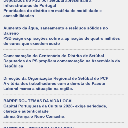
Deputados do PSD por Setúbal apresentam à
Infraestruturas de Portugal
Prioridades do distrito em matéria de mobilidade e
acessibilidades
Aumento da água, saneamento e resíduos sólidos no
Barreiro
PSD exige explicações sobre a aplicação de quatro milhões
de euros que excedem custo
Comemoração do Centenário do Distrito de Setúbal
Deputados do PS propõem comemoração na Assembleia da
República
Direcção da Organização Regional de Setúbal do PCP
A vitória dos trabalhadores com a derrota do Pacote
Laboral marca a situação na região.
BARREIRO– TEMAS DA VIDA LOCAL
Capital Portuguesa da Cultura 2028- exige seriedade,
clareza e autenticidade
afirma Gonçalo Nuno Camacho,