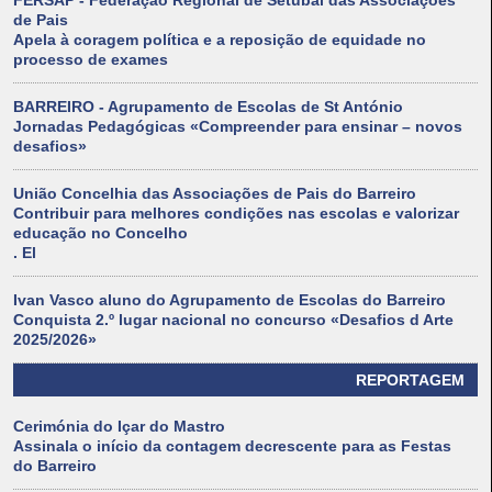
FERSAP - Federação Regional de Setúbal das Associações
de Pais
Apela à coragem política e a reposição de equidade no
processo de exames
BARREIRO - Agrupamento de Escolas de St António
Jornadas Pedagógicas «Compreender para ensinar – novos
desafios»
União Concelhia das Associações de Pais do Barreiro
Contribuir para melhores condições nas escolas e valorizar
educação no Concelho
. El
Ivan Vasco aluno do Agrupamento de Escolas do Barreiro
Conquista 2.º lugar nacional no concurso «Desafios d Arte
2025/2026»
REPORTAGEM
Cerimónia do Içar do Mastro
Assinala o início da contagem decrescente para as Festas
do Barreiro