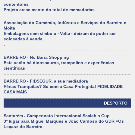
contentores
Projeta crescimento do total de mercadorias
Associação do Comércio, Indústria e Serviços do Barreiro e
Moita
Embalagens sem símbolo «Volta» deixam de poder ser
colocadas à venda
.
BARREIRO - No Barra Shopping
Este verão há dinossauros, trampolins e experiências
científicas
BARREIRO - FIDSEGUR, a sua mediadora
Férias Tranquilas? Só com a Casa Protegida! FIDELIDADE
CASA MAIS
DESPORTO
Santarém - Campeonato Internacional Scalabis Cup
3º lugar para Miguel Marques e João Cardoso do GDR «Os
Leças» do Barreiro