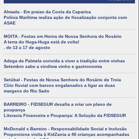
Almada - Em praias da Costa da Caparica
Polícia Marítima realiza ação de fiscalização conjunta com
ASAE
MOITA - Festas em Honra de Nossa Senhora do Rosário
A terra do Huga-Huga está de volta!
. de 13 a 17 de agosto
Adega de Palmela convida a viver a tradição entre vinhas
Setembro sabe a vindima vinho e gastronomia
Setúbal - Festas de Nossa Senhora do Rosário de Troia
Círio fluvial com barcos engalanados a ligar as duas
margens do Rio Sado
BARREIRO - FIDSEGUR desafia a criar um plano de
poupança
Literacia Financeira e Poupança: A Solução da FIDSEGUR
McDonald s Barreiro - Responsabilidade Social e Inclusão
Proporciona visita à KidZania a 40 crianças acompanhadas