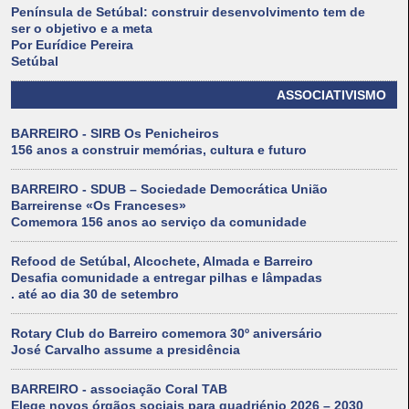
Península de Setúbal: construir desenvolvimento tem de
ser o objetivo e a meta
Por Eurídice Pereira
Setúbal
ASSOCIATIVISMO
BARREIRO - SIRB Os Penicheiros
156 anos a construir memórias, cultura e futuro
BARREIRO - SDUB – Sociedade Democrática União
Barreirense «Os Franceses»
Comemora 156 anos ao serviço da comunidade
Refood de Setúbal, Alcochete, Almada e Barreiro
Desafia comunidade a entregar pilhas e lâmpadas
. até ao dia 30 de setembro
Rotary Club do Barreiro comemora 30º aniversário
José Carvalho assume a presidência
BARREIRO - associação Coral TAB
Elege novos órgãos sociais para quadriénio 2026 – 2030