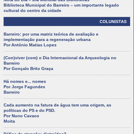
Biblioteca Municipal do Barreiro – um importante legado
cultural do centro da cidade
COLUNISTAS
Barreiro: por uma matriz teórica de avaliação e
implementação para a regeneração urbana
Por António Matias Lopes
(Con)viver (com) o Dia Internacional da Arqueologia no
Barreiro
Por Gonçalo Brito Graça
Há nomes e... nomes
Por Jorge Fagundes
Barreiro
Cada aumento na fatura de água tem uma origem, as
políticas do PS e do PSD.
Por Nuno Cavaco
Moita