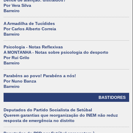
Défice de atenção: distraídos?
Por Vera Silva
Barreiro
A Armadilha de Tucídides
Por Carlos Alberto Correia
Barreiro
Psicologia - Notas Reflexivas
A MONTANHA - Notas sobre psicologia do desporto
Por Rui Grilo
Barreiro
Parabéns ao povo! Parabéns a nós!
Por Nuno Banza
Barreiro
BASTIDORES
Deputados do Partido Socialista de Setúbal
Querem garantias que reorganização do INEM não reduz
resposta de emergência no distrito