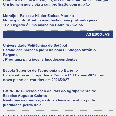
Um homem que vivia a sua profissão com paixão
Montijo - Faleceu Hélder Esdras Martins
Município do Montijo manifesta o seu profundo pesar
. Seu legado é uma marca no Barreiro - Coina
AS ESCOLAS
Universidade Politécnica de Setúbal
Estabelece parceria pioneira com Fundação António
Pargana
. Programa para jovens lusodescendentes
Escola Superior de Tecnologia do Barreiro
Licenciatura em Engenharia Civil da ESTBarreiro/IPS com
novo plano de estudos em 2026/2027
BARREIRO - Associação de Pais do Agrupamento de
Escolas Augusto Cabrita
Nenhuma modernização do sistema educativo pode
justificar a perda de c