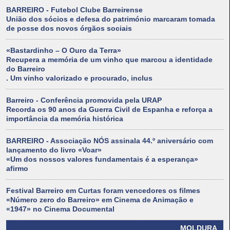
BARREIRO - Futebol Clube Barreirense
União dos sócios e defesa do património marcaram tomada
de posse dos novos órgãos sociais
«Bastardinho – O Ouro da Terra»
Recupera a memória de um vinho que marcou a identidade
do Barreiro
. Um vinho valorizado e procurado, inclus
Barreiro - Conferência promovida pela URAP
Recorda os 90 anos da Guerra Civil de Espanha e reforça a
importância da memória histórica
BARREIRO - Associação NÓS assinala 44.º aniversário com
lançamento do livro «Voar»
«Um dos nossos valores fundamentais é a esperança»
afirmo
Festival Barreiro em Curtas foram vencedores os filmes
«Número zero do Barreiro» em Cinema de Animação e
«1947» no Cinema Documental
MOLDURA