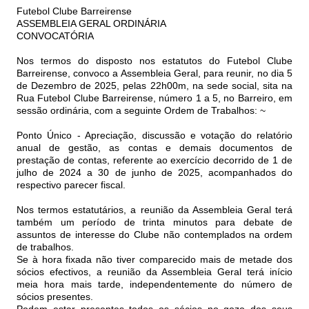
Futebol Clube Barreirense
ASSEMBLEIA GERAL ORDINÁRIA
CONVOCATÓRIA
Nos termos do disposto nos estatutos do Futebol Clube
Barreirense, convoco a Assembleia Geral, para reunir, no dia 5
de Dezembro de 2025, pelas 22h00m, na sede social, sita na
Rua Futebol Clube Barreirense, número 1 a 5, no Barreiro, em
sessão ordinária, com a seguinte Ordem de Trabalhos: ~
Ponto Único - Apreciação, discussão e votação do relatório
anual de gestão, as contas e demais documentos de
prestação de contas, referente ao exercício decorrido de 1 de
julho de 2024 a 30 de junho de 2025, acompanhados do
respectivo parecer fiscal.
Nos termos estatutários, a reunião da Assembleia Geral terá
também um período de trinta minutos para debate de
assuntos de interesse do Clube não contemplados na ordem
de trabalhos.
Se à hora fixada não tiver comparecido mais de metade dos
sócios efectivos, a reunião da Assembleia Geral terá início
meia hora mais tarde, independentemente do número de
sócios presentes.