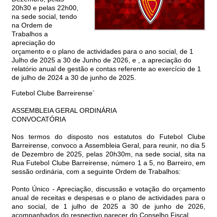
20h30 e pelas 22h00,
na sede social, tendo
na Ordem de
Trabalhos a
apreciação do
orçamento e o plano de actividades para o ano social, de 1
Julho de 2025 a 30 de Junho de 2026, e , a apreciação do
relatório anual de gestão e contas referente ao exercício de 1
de julho de 2024 a 30 de junho de 2025.
Futebol Clube Barreirense´
ASSEMBLEIA GERAL ORDINÁRIA
CONVOCATÓRIA
Nos termos do disposto nos estatutos do Futebol Clube
Barreirense, convoco a Assembleia Geral, para reunir, no dia 5
de Dezembro de 2025, pelas 20h30m, na sede social, sita na
Rua Futebol Clube Barreirense, número 1 a 5, no Barreiro, em
sessão ordinária, com a seguinte Ordem de Trabalhos:
Ponto Único - Apreciação, discussão e votação do orçamento
anual de receitas e despesas e o plano de actividades para o
ano social, de 1 julho de 2025 a 30 de junho de 2026,
acompanhados do respectivo parecer do Conselho Fiscal.