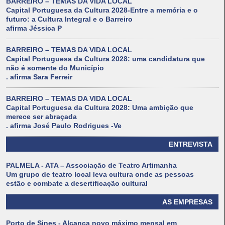
BARREIRO – TEMAS DA VIDA LOCAL
Capital Portuguesa da Cultura 2028-Entre a memória e o
futuro: a Cultura Integral e o Barreiro
afirma Jéssica P
BARREIRO – TEMAS DA VIDA LOCAL
Capital Portuguesa da Cultura 2028: uma candidatura que
não é somente do Município
. afirma Sara Ferreir
BARREIRO – TEMAS DA VIDA LOCAL
Capital Portuguesa da Cultura 2028: Uma ambição que
merece ser abraçada
. afirma José Paulo Rodrigues -Ve
ENTREVISTA
PALMELA - ATA – Associação de Teatro Artimanha
Um grupo de teatro local leva cultura onde as pessoas
estão e combate a desertificação cultural
AS EMPRESAS
Porto de Sines - Alcança novo máximo mensal em