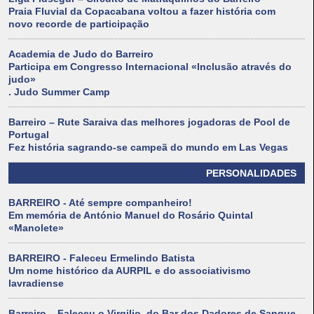
Praia Fluvial da Copacabana voltou a fazer história com
novo recorde de participação
Academia de Judo do Barreiro
Participa em Congresso Internacional «Inclusão através do
judo»
. Judo Summer Camp
Barreiro – Rute Saraiva das melhores jogadoras de Pool de
Portugal
Fez história sagrando-se campeã do mundo em Las Vegas
PERSONALIDADES
BARREIRO - Até sempre companheiro!
Em memória de António Manuel do Rosário Quintal
«Manolete»
BARREIRO - Faleceu Ermelindo Batista
Um nome histórico da AURPIL e do associativismo
lavradiense
Barreiro – Faleceu o Virgilio, do Bar dos Dadores de Sangue