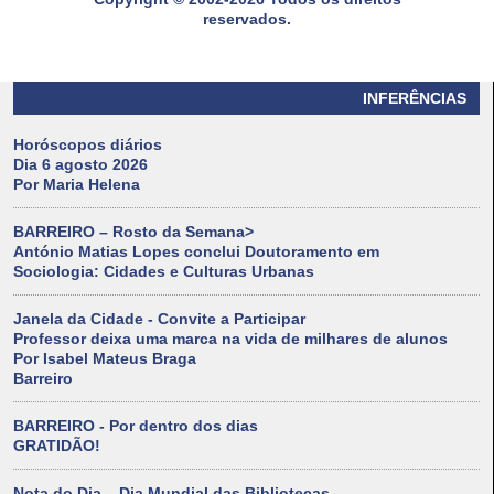
reservados.
INFERÊNCIAS
Horóscopos diários
Dia 6 agosto 2026
Por Maria Helena
BARREIRO – Rosto da Semana>
António Matias Lopes conclui Doutoramento em
Sociologia: Cidades e Culturas Urbanas
Janela da Cidade - Convite a Participar
Professor deixa uma marca na vida de milhares de alunos
Por Isabel Mateus Braga
Barreiro
BARREIRO - Por dentro dos dias
GRATIDÃO!
Nota do Dia – Dia Mundial das Bibliotecas