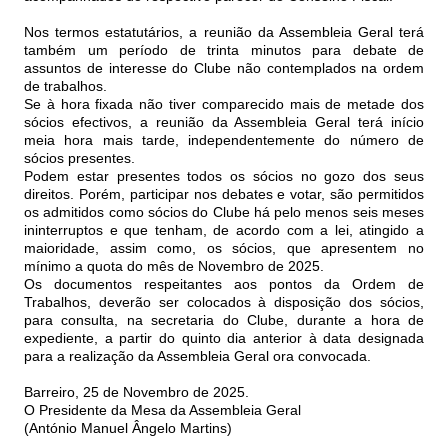
Nos termos estatutários, a reunião da Assembleia Geral terá
também um período de trinta minutos para debate de
assuntos de interesse do Clube não contemplados na ordem
de trabalhos.
Se à hora fixada não tiver comparecido mais de metade dos
sócios efectivos, a reunião da Assembleia Geral terá início
meia hora mais tarde, independentemente do número de
sócios presentes.
Podem estar presentes todos os sócios no gozo dos seus
direitos. Porém, participar nos debates e votar, são permitidos
os admitidos como sócios do Clube há pelo menos seis meses
ininterruptos e que tenham, de acordo com a lei, atingido a
maioridade, assim como, os sócios, que apresentem no
mínimo a quota do mês de Novembro de 2025.
Os documentos respeitantes aos pontos da Ordem de
Trabalhos, deverão ser colocados à disposição dos sócios,
para consulta, na secretaria do Clube, durante a hora de
expediente, a partir do quinto dia anterior à data designada
para a realização da Assembleia Geral ora convocada.
Barreiro, 25 de Novembro de 2025.
O Presidente da Mesa da Assembleia Geral
(António Manuel Ângelo Martins)