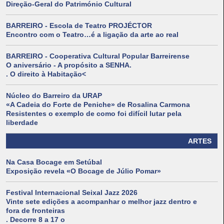
Direção-Geral do Património Cultural
BARREIRO - Escola de Teatro PROJÉCTOR
Encontro com o Teatro…é a ligação da arte ao real
BARREIRO - Cooperativa Cultural Popular Barreirense
O aniversário - A propósito a SENHA.
. O direito à Habitação<
Núcleo do Barreiro da URAP
«A Cadeia do Forte de Peniche» de Rosalina Carmona
Resistentes o exemplo de como foi difícil lutar pela
liberdade
ARTES
Na Casa Bocage em Setúbal
Exposição revela «O Bocage de Júlio Pomar»
Festival Internacional Seixal Jazz 2026
Vinte sete edições a acompanhar o melhor jazz dentro e
fora de fronteiras
. Decorre 8 a 17 o