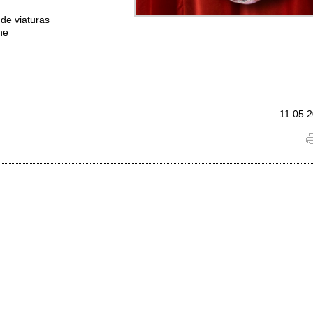
de viaturas
ne
11.05.2