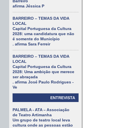
Barreiro
afirma Jéssica P
BARREIRO – TEMAS DA VIDA
LOCAL
Capital Portuguesa da Cultura
2028: uma candidatura que não
é somente do Município
. afirma Sara Ferreir
BARREIRO – TEMAS DA VIDA
LOCAL
Capital Portuguesa da Cultura
2028: Uma ambição que merece
ser abraçada
. afirma José Paulo Rodrigues -
Ve
ENTREVISTA
PALMELA - ATA – Associação
de Teatro Artimanha
Um grupo de teatro local leva
cultura onde as pessoas estão