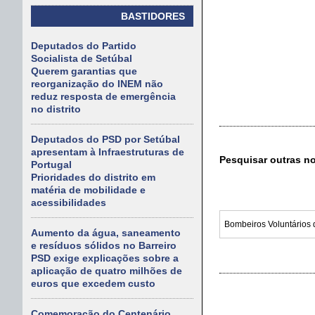
BASTIDORES
Deputados do Partido
Socialista de Setúbal
Querem garantias que
reorganização do INEM não
reduz resposta de emergência
no distrito
Deputados do PSD por Setúbal
apresentam à Infraestruturas de
Pesquisar outras n
Portugal
Prioridades do distrito em
matéria de mobilidade e
acessibilidades
Aumento da água, saneamento
e resíduos sólidos no Barreiro
PSD exige explicações sobre a
aplicação de quatro milhões de
euros que excedem custo
Comemoração do Centenário