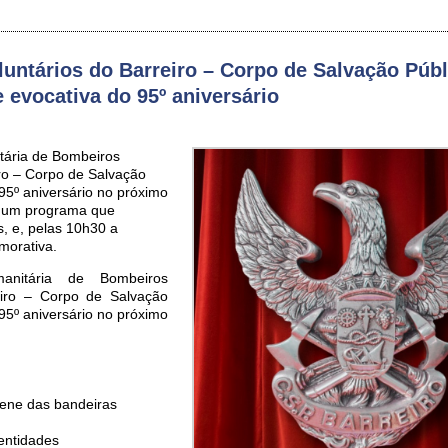
untários do Barreiro – Corpo de Salvação Públ
 evocativa do 95º aniversário
tária de Bombeiros
iro – Corpo de Salvação
 95º aniversário no próximo
m um programa que
, e, pelas 10h30 a
orativa.
anitária de Bombeiros
eiro – Corpo de Salvação
 95º aniversário no próximo
lene das bandeiras
entidades