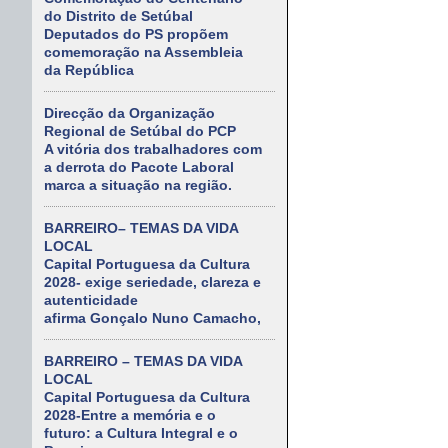
do Distrito de Setúbal
Deputados do PS propõem
comemoração na Assembleia
da República
Direcção da Organização
Regional de Setúbal do PCP
A vitória dos trabalhadores com
a derrota do Pacote Laboral
marca a situação na região.
BARREIRO– TEMAS DA VIDA
LOCAL
Capital Portuguesa da Cultura
2028- exige seriedade, clareza e
autenticidade
afirma Gonçalo Nuno Camacho,
BARREIRO – TEMAS DA VIDA
LOCAL
Capital Portuguesa da Cultura
2028-Entre a memória e o
futuro: a Cultura Integral e o