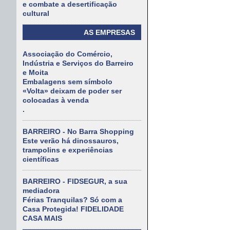
e combate a desertificação
cultural
AS EMPRESAS
Associação do Comércio,
Indústria e Serviços do Barreiro
e Moita
Embalagens sem símbolo
«Volta» deixam de poder ser
colocadas à venda
.
BARREIRO - No Barra Shopping
Este verão há dinossauros,
trampolins e experiências
científicas
BARREIRO - FIDSEGUR, a sua
mediadora
Férias Tranquilas? Só com a
Casa Protegida! FIDELIDADE
CASA MAIS