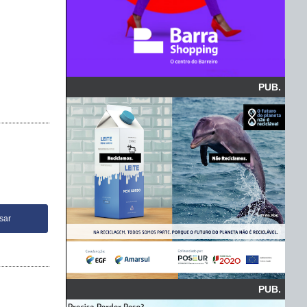
PUB.
PUB.