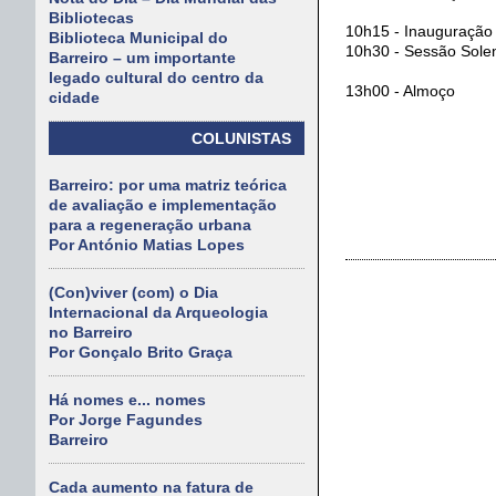
Bibliotecas
10h15 - Inauguração 
Biblioteca Municipal do
10h30 - Sessão Sole
Barreiro – um importante
legado cultural do centro da
13h00 - Almoço
cidade
COLUNISTAS
Barreiro: por uma matriz teórica
de avaliação e implementação
para a regeneração urbana
Por António Matias Lopes
(Con)viver (com) o Dia
Internacional da Arqueologia
no Barreiro
Por Gonçalo Brito Graça
Há nomes e... nomes
Por Jorge Fagundes
Barreiro
Cada aumento na fatura de