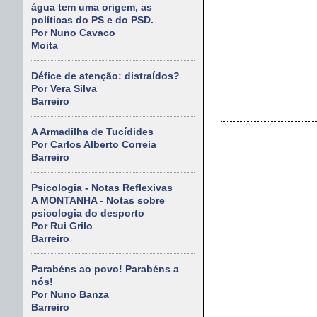
água tem uma origem, as
políticas do PS e do PSD.
Por Nuno Cavaco
Moita
Défice de atenção: distraídos?
Por Vera Silva
Barreiro
A Armadilha de Tucídides
Por Carlos Alberto Correia
Barreiro
Psicologia - Notas Reflexivas
A MONTANHA - Notas sobre
psicologia do desporto
Por Rui Grilo
Barreiro
Parabéns ao povo! Parabéns a
nós!
Por Nuno Banza
Barreiro