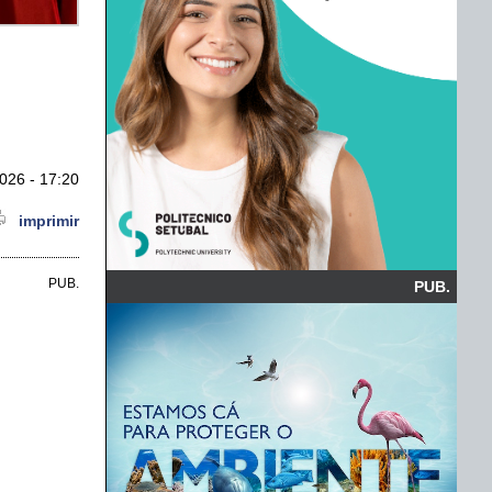
026 - 17:20
imprimir
PUB.
PUB.