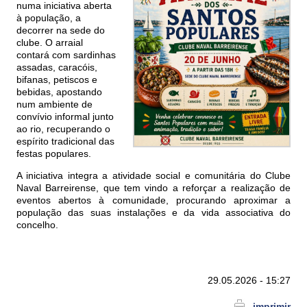
numa iniciativa aberta
à população, a
decorrer na sede do
clube. O arraial
contará com sardinhas
assadas, caracóis,
bifanas, petiscos e
bebidas, apostando
num ambiente de
convívio informal junto
ao rio, recuperando o
espírito tradicional das
festas populares.
A iniciativa integra a atividade social e comunitária do Clube
Naval Barreirense, que tem vindo a reforçar a realização de
eventos abertos à comunidade, procurando aproximar a
população das suas instalações e da vida associativa do
concelho.
29.05.2026 - 15:27
imprimir