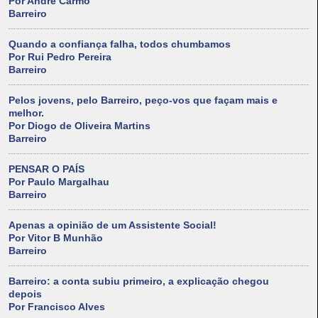
Por André Carmo
Barreiro
Quando a confiança falha, todos chumbamos
Por Rui Pedro Pereira
Barreiro
Pelos jovens, pelo Barreiro, peço-vos que façam mais e
melhor.
Por Diogo de Oliveira Martins
Barreiro
PENSAR O PAÍS
Por Paulo Margalhau
Barreiro
Apenas a opinião de um Assistente Social!
Por Vitor B Munhão
Barreiro
Barreiro: a conta subiu primeiro, a explicação chegou
depois
Por Francisco Alves