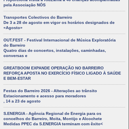
pela Associação NÓS
Transportes Colectivos do Barreiro
De 3 a 28 de agosto em vigor os horários designados de
«Agosto»
OUT.FEST - Festival Internacional de Música Exploratória
do Barreiro
Quatro dias de concertos, instalações, caminhadas,
conversas e
GREATBOOM EXPANDE OPERAÇÃO NO BARREIRO
REFORÇA APOSTA NO EXERCÍCIO FÍSICO LIGADO À SAÚDE
E BEM-ESTAR
Festas do Barreiro 2026 - Alterações ao trânsito
Estacionamento e acesso para moradores
, 14 a 23 de agosto
S.ENERGIA - Agência Regional de Energia para os
concelhos do Barreiro, Moita, Montijo e Alcochete
Medidas PPEC da S.ENERGIA terminam com êxito<