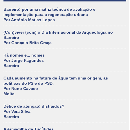
Barreiro: por uma matriz teórica de avaliação e
implementação para a regeneração urbana
Por António Matias Lopes
(Con)viver (com) o Dia Internacional da Arqueologia no
Barreiro
Por Gonçalo Brito Graça
Há nomes e... nomes
Por Jorge Fagundes
Barreiro
Cada aumento na fatura de água tem uma origem, as
políticas do PS e do PSD.
Por Nuno Cavaco
Moita
Défice de atenção: distraídos?
Por Vera Silva
Barreiro
A Armadilha de Tucídides