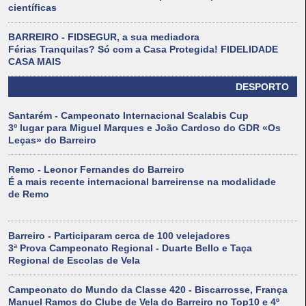
científicas
BARREIRO - FIDSEGUR, a sua mediadora
Férias Tranquilas? Só com a Casa Protegida! FIDELIDADE
CASA MAIS
DESPORTO
Santarém - Campeonato Internacional Scalabis Cup
3º lugar para Miguel Marques e João Cardoso do GDR «Os
Leças» do Barreiro
Remo - Leonor Fernandes do Barreiro
É a mais recente internacional barreirense na modalidade
de Remo
Barreiro - Participaram cerca de 100 velejadores
3ª Prova Campeonato Regional - Duarte Bello e Taça
Regional de Escolas de Vela
Campeonato do Mundo da Classe 420 - Biscarrosse, França
Manuel Ramos do Clube de Vela do Barreiro no Top10 e 4º