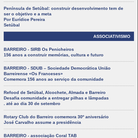
Península de Setúbal: construir desenvolvimento tem de
ser o objetivo e a meta
Por Eurídice Pereira
Setúbal
ASSOCIATIVISMO
BARREIRO - SIRB Os Penicheiros
156 anos a construir memórias, cultura e futuro
BARREIRO - SDUB – Sociedade Democrática União
Barreirense «Os Franceses»
Comemora 156 anos ao serviço da comunidade
Refood de Setúbal, Alcochete, Almada e Barreiro
Desafia comunidade a entregar pilhas e lâmpadas
. até ao dia 30 de setembro
Rotary Club do Barreiro comemora 30º aniversário
José Carvalho assume a presidência
BARREIRO - associação Coral TAB