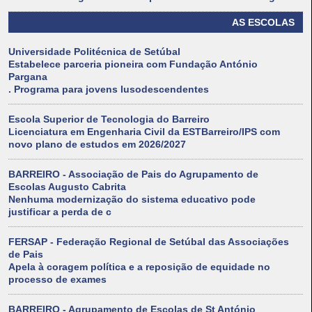
AS ESCOLAS
Universidade Politécnica de Setúbal
Estabelece parceria pioneira com Fundação António
Pargana
. Programa para jovens lusodescendentes
Escola Superior de Tecnologia do Barreiro
Licenciatura em Engenharia Civil da ESTBarreiro/IPS com
novo plano de estudos em 2026/2027
BARREIRO - Associação de Pais do Agrupamento de
Escolas Augusto Cabrita
Nenhuma modernização do sistema educativo pode
justificar a perda de c
FERSAP - Federação Regional de Setúbal das Associações
de Pais
Apela à coragem política e a reposição de equidade no
processo de exames
BARREIRO - Agrupamento de Escolas de St António