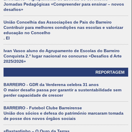
Jornadas Pedagógicas «Compreender para ensinar – novos
desafios»
União Concelhia das Associações de Pais do Barreiro
Contribuir para melhores condições nas escolas e valorizar
educação no Concelho
. El
Ivan Vasco aluno do Agrupamento de Escolas do Barreiro
Conquista 2.º lugar nacional no concurso «Desafios d Arte
2025/2026»
REPORTAGEM
BARREIRO - GDR da Verderena celebra 31 anos
O maior desafio passa por garantir a sustentabilidade sem
perder capacidade de crescer
BARREIRO - Futebol Clube Barreirense
União dos sócios e defesa do património marcaram tomada
de posse dos novos órgãos sociais
«Bastardinho – O Ouro da Terra»