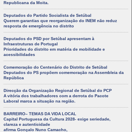
Republicana da Moita.
Deputados do Partido Socialista de Setúbal
Querem garantias que reorganização do INEM não reduz
resposta de emergência no distrito
Deputados do PSD por Setúbal apresentam à
Infraestruturas de Portugal
Prioridades do distrito em matéria de mobilidade e
acessibilidades
Comemoração do Centenário do Distrito de Setúbal
Deputados do PS propõem comemoração na Assembleia da
República
Direcção da Organização Regional de Setúbal do PCP
A vitória dos trabalhadores com a derrota do Pacote
Laboral marca a situação na região.
BARREIRO– TEMAS DA VIDA LOCAL
Capital Portuguesa da Cultura 2028- exige seriedade,
clareza e autenticidade
afirma Gonçalo Nuno Camacho,