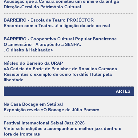
Acusação que a Câmara cometeu um crime é da antiga
Direção-Geral do Património Cultural
BARREIRO - Escola de Teatro PROJÉCTOR
Encontro com o Teatro…é a ligação da arte ao real
BARREIRO - Cooperativa Cultural Popular Barreirense
O aniversário - A propósito a SENHA.
. O direito à Habitação<
Núcleo do Barreiro da URAP
«A Cadeia do Forte de Peniche» de Rosalina Carmona
Resistentes o exemplo de como foi difícil lutar pela
liberdade
ARTES
Na Casa Bocage em Setúbal
Exposição revela «O Bocage de Júlio Pomar»
Festival Internacional Seixal Jazz 2026
Vinte sete edições a acompanhar o melhor jazz dentro e
fora de fronteiras