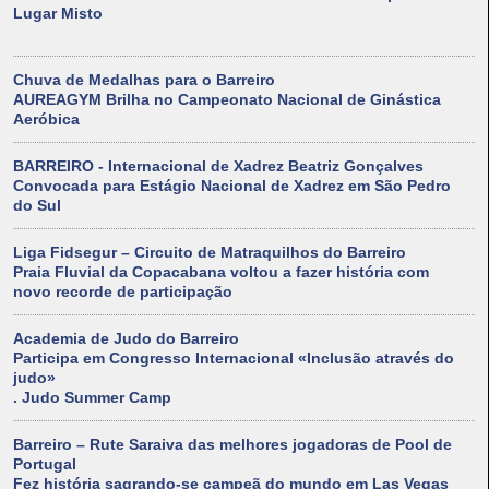
Lugar Misto
Chuva de Medalhas para o Barreiro
AUREAGYM Brilha no Campeonato Nacional de Ginástica
Aeróbica
BARREIRO - Internacional de Xadrez Beatriz Gonçalves
Convocada para Estágio Nacional de Xadrez em São Pedro
do Sul
Liga Fidsegur – Circuito de Matraquilhos do Barreiro
Praia Fluvial da Copacabana voltou a fazer história com
novo recorde de participação
Academia de Judo do Barreiro
Participa em Congresso Internacional «Inclusão através do
judo»
. Judo Summer Camp
Barreiro – Rute Saraiva das melhores jogadoras de Pool de
Portugal
Fez história sagrando-se campeã do mundo em Las Vegas