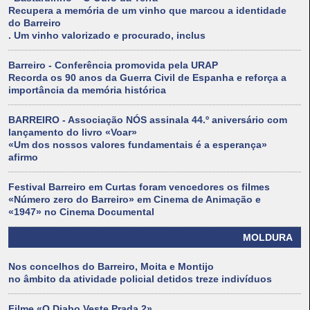
Recupera a memória de um vinho que marcou a identidade
do Barreiro
. Um vinho valorizado e procurado, inclus
Barreiro - Conferência promovida pela URAP
Recorda os 90 anos da Guerra Civil de Espanha e reforça a
importância da memória histórica
BARREIRO - Associação NÓS assinala 44.º aniversário com
lançamento do livro «Voar»
«Um dos nossos valores fundamentais é a esperança»
afirmo
Festival Barreiro em Curtas foram vencedores os filmes
«Número zero do Barreiro» em Cinema de Animação e
«1947» no Cinema Documental
MOLDURA
Nos concelhos do Barreiro, Moita e Montijo
no âmbito da atividade policial detidos treze indivíduos
Filme «O Diabo Veste Prada 2»