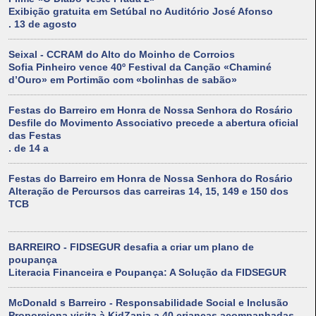
Exibição gratuita em Setúbal no Auditório José Afonso
. 13 de agosto
Seixal - CCRAM do Alto do Moinho de Corroios
Sofia Pinheiro vence 40º Festival da Canção «Chaminé
d’Ouro» em Portimão com «bolinhas de sabão»
Festas do Barreiro em Honra de Nossa Senhora do Rosário
Desfile do Movimento Associativo precede a abertura oficial
das Festas
. de 14 a
Festas do Barreiro em Honra de Nossa Senhora do Rosário
Alteração de Percursos das carreiras 14, 15, 149 e 150 dos
TCB
BARREIRO - FIDSEGUR desafia a criar um plano de
poupança
Literacia Financeira e Poupança: A Solução da FIDSEGUR
McDonald s Barreiro - Responsabilidade Social e Inclusão
Proporciona visita à KidZania a 40 crianças acompanhadas