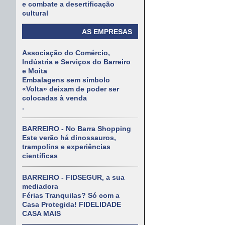
e combate a desertificação
cultural
AS EMPRESAS
Associação do Comércio,
Indústria e Serviços do Barreiro
e Moita
Embalagens sem símbolo
«Volta» deixam de poder ser
colocadas à venda
.
BARREIRO - No Barra Shopping
Este verão há dinossauros,
trampolins e experiências
científicas
BARREIRO - FIDSEGUR, a sua
mediadora
Férias Tranquilas? Só com a
Casa Protegida! FIDELIDADE
CASA MAIS