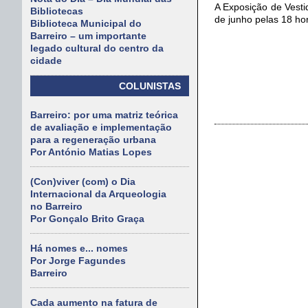
A Exposição de Vesti
Bibliotecas
de junho pelas 18 ho
Biblioteca Municipal do
Barreiro – um importante
legado cultural do centro da
cidade
COLUNISTAS
Barreiro: por uma matriz teórica
de avaliação e implementação
para a regeneração urbana
Por António Matias Lopes
(Con)viver (com) o Dia
Internacional da Arqueologia
no Barreiro
Por Gonçalo Brito Graça
Há nomes e... nomes
Por Jorge Fagundes
Barreiro
Cada aumento na fatura de