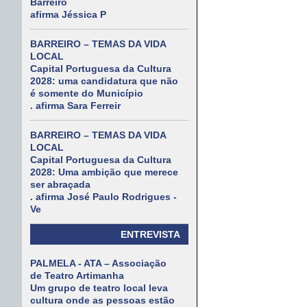
Barreiro
afirma Jéssica P
BARREIRO – TEMAS DA VIDA
LOCAL
Capital Portuguesa da Cultura
2028: uma candidatura que não
é somente do Município
. afirma Sara Ferreir
BARREIRO – TEMAS DA VIDA
LOCAL
Capital Portuguesa da Cultura
2028: Uma ambição que merece
ser abraçada
. afirma José Paulo Rodrigues -
Ve
ENTREVISTA
PALMELA - ATA – Associação
de Teatro Artimanha
Um grupo de teatro local leva
cultura onde as pessoas estão