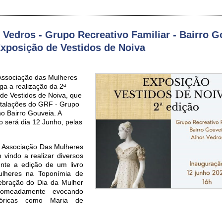
 Vedros - Grupo Recreativo Familiar - Bairro G
Exposição de Vestidos de Noiva
 Associação das Mulheres
ga a realização da 2ª
de Vestidos de Noiva, que
nstalações do GRF - Grupo
no Bairro Gouveia. A
o será dia 12 Junho, pelas
- Associação Das Mulheres
 vindo a realizar diversos
te a edição de um livro
ulheres na Toponímia de
lebração do Dia da Mulher
nomeadamente evocando
stóricas como Maria de