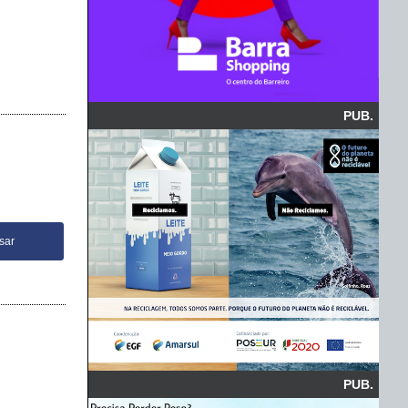
PUB.
PUB.