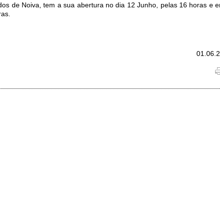
dos de Noiva, tem a sua abertura no dia 12 Junho, pelas 16 horas e e
ras.
01.06.2