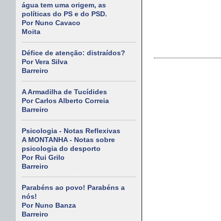
água tem uma origem, as
políticas do PS e do PSD.
Por Nuno Cavaco
Moita
Défice de atenção: distraídos?
Por Vera Silva
Barreiro
A Armadilha de Tucídides
Por Carlos Alberto Correia
Barreiro
Psicologia - Notas Reflexivas
A MONTANHA - Notas sobre
psicologia do desporto
Por Rui Grilo
Barreiro
Parabéns ao povo! Parabéns a
nós!
Por Nuno Banza
Barreiro