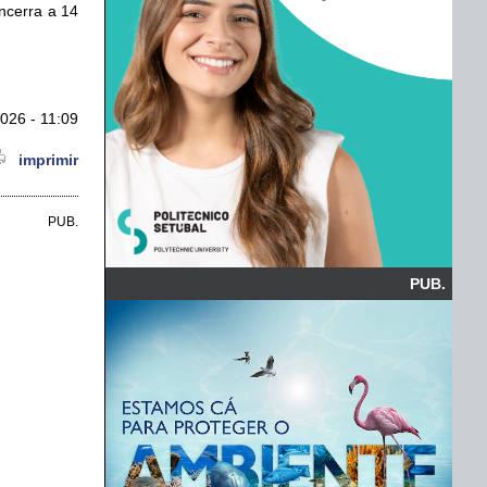
ncerra a 14
026 - 11:09
imprimir
PUB.
PUB.