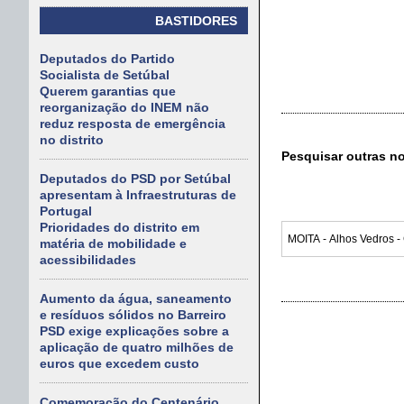
BASTIDORES
Deputados do Partido
Socialista de Setúbal
Querem garantias que
reorganização do INEM não
reduz resposta de emergência
no distrito
Pesquisar outras n
Deputados do PSD por Setúbal
apresentam à Infraestruturas de
Portugal
Prioridades do distrito em
matéria de mobilidade e
acessibilidades
Aumento da água, saneamento
e resíduos sólidos no Barreiro
PSD exige explicações sobre a
aplicação de quatro milhões de
euros que excedem custo
Comemoração do Centenário