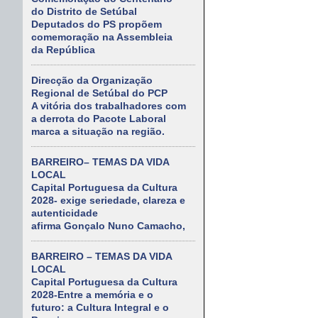
do Distrito de Setúbal
Deputados do PS propõem
comemoração na Assembleia
da República
Direcção da Organização
Regional de Setúbal do PCP
A vitória dos trabalhadores com
a derrota do Pacote Laboral
marca a situação na região.
BARREIRO– TEMAS DA VIDA
LOCAL
Capital Portuguesa da Cultura
2028- exige seriedade, clareza e
autenticidade
afirma Gonçalo Nuno Camacho,
BARREIRO – TEMAS DA VIDA
LOCAL
Capital Portuguesa da Cultura
2028-Entre a memória e o
futuro: a Cultura Integral e o