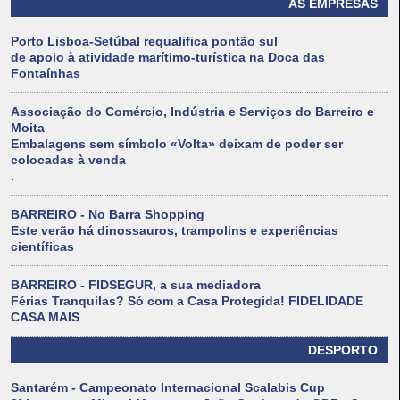
AS EMPRESAS
Porto Lisboa-Setúbal requalifica pontão sul
de apoio à atividade marítimo-turística na Doca das
Fontaínhas
Associação do Comércio, Indústria e Serviços do Barreiro e
Moita
Embalagens sem símbolo «Volta» deixam de poder ser
colocadas à venda
.
BARREIRO - No Barra Shopping
Este verão há dinossauros, trampolins e experiências
científicas
BARREIRO - FIDSEGUR, a sua mediadora
Férias Tranquilas? Só com a Casa Protegida! FIDELIDADE
CASA MAIS
DESPORTO
Santarém - Campeonato Internacional Scalabis Cup