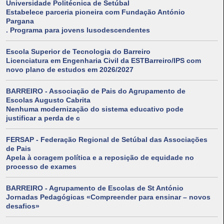
Universidade Politécnica de Setúbal
Estabelece parceria pioneira com Fundação António
Pargana
. Programa para jovens lusodescendentes
Escola Superior de Tecnologia do Barreiro
Licenciatura em Engenharia Civil da ESTBarreiro/IPS com
novo plano de estudos em 2026/2027
BARREIRO - Associação de Pais do Agrupamento de
Escolas Augusto Cabrita
Nenhuma modernização do sistema educativo pode
justificar a perda de c
FERSAP - Federação Regional de Setúbal das Associações
de Pais
Apela à coragem política e a reposição de equidade no
processo de exames
BARREIRO - Agrupamento de Escolas de St António
Jornadas Pedagógicas «Compreender para ensinar – novos
desafios»