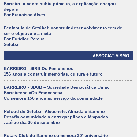
Barreiro: a conta subiu primeiro, a explicação chegou
depois
Por Francisco Alves
Península de Setúbal: construir desenvolvimento tem de
ser o objetivo e a meta
Por Eurídice Pereira
Setúbal
ASSOCIATIVISMO
BARREIRO - SIRB Os Penicheiros
156 anos a construir memórias, cultura e futuro
BARREIRO - SDUB – Sociedade Democrática União
Barreirense «Os Franceses»
Comemora 156 anos ao serviço da comunidade
Refood de Setúbal, Alcochete, Almada e Barreiro
Desafia comunidade a entregar pilhas e lâmpadas
. até ao dia 30 de setembro
Rotary Club do Barreiro comemora 30º aniversário