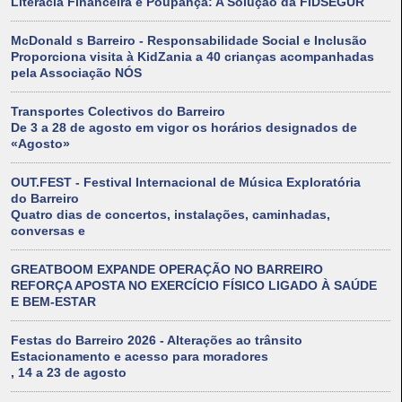
Literacia Financeira e Poupança: A Solução da FIDSEGUR
McDonald s Barreiro - Responsabilidade Social e Inclusão
Proporciona visita à KidZania a 40 crianças acompanhadas
pela Associação NÓS
Transportes Colectivos do Barreiro
De 3 a 28 de agosto em vigor os horários designados de
«Agosto»
OUT.FEST - Festival Internacional de Música Exploratória
do Barreiro
Quatro dias de concertos, instalações, caminhadas,
conversas e
GREATBOOM EXPANDE OPERAÇÃO NO BARREIRO
REFORÇA APOSTA NO EXERCÍCIO FÍSICO LIGADO À SAÚDE
E BEM-ESTAR
Festas do Barreiro 2026 - Alterações ao trânsito
Estacionamento e acesso para moradores
, 14 a 23 de agosto