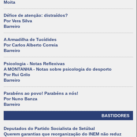
Moita
Défice de atenção: distraídos?
Por Vera Silva
Barreiro
A Armadilha de Tucídides
Por Carlos Alberto Correia
Barreiro
Psicologia - Notas Reflexivas
A MONTANHA - Notas sobre psicologia do desporto
Por Rui Grilo
Barreiro
Parabéns ao povo! Parabéns a nós!
Por Nuno Banza
Barreiro
BASTIDORES
Deputados do Partido Socialista de Setúbal
Querem garantias que reorganização do INEM não reduz