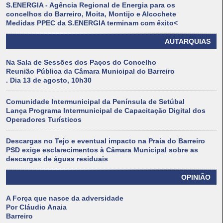
S.ENERGIA - Agência Regional de Energia para os
concelhos do Barreiro, Moita, Montijo e Alcochete
Medidas PPEC da S.ENERGIA terminam com êxito<
AUTARQUIAS
Na Sala de Sessões dos Paços do Concelho
Reunião Pública da Câmara Municipal do Barreiro
. Dia 13 de agosto, 10h30
Comunidade Intermunicipal da Península de Setúbal
Lança Programa Intermunicipal de Capacitação Digital dos
Operadores Turísticos
Descargas no Tejo e eventual impacto na Praia do Barreiro
PSD exige esclarecimentos à Câmara Municipal sobre as
descargas de águas residuais
OPINIÃO
A Força que nasce da adversidade
Por Cláudio Anaia
Barreiro