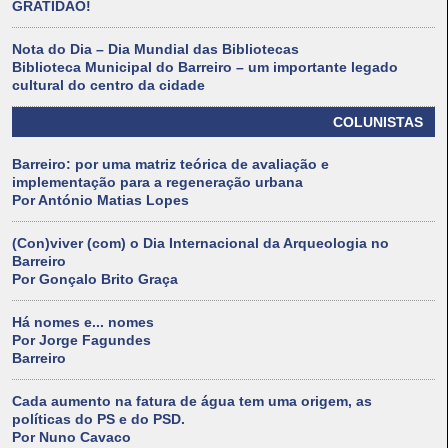
GRATIDÃO!
Nota do Dia – Dia Mundial das Bibliotecas
Biblioteca Municipal do Barreiro – um importante legado
cultural do centro da cidade
COLUNISTAS
Barreiro: por uma matriz teórica de avaliação e
implementação para a regeneração urbana
Por António Matias Lopes
(Con)viver (com) o Dia Internacional da Arqueologia no
Barreiro
Por Gonçalo Brito Graça
Há nomes e... nomes
Por Jorge Fagundes
Barreiro
Cada aumento na fatura de água tem uma origem, as
políticas do PS e do PSD.
Por Nuno Cavaco