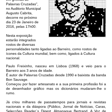
Palavras Cruzadas",
no Auditorio Municipal
Augusto Cabrita,
decorre no próximo
dia 23 de Janeiro de
2016, pelas 17h00.
Nesta exposição
estarão integrados
rostos de diversas
personalidades tanto ligadas ao Barreiro, como rostos de
ícones da Cultura mundial, bem como, ligados à Cultura
nacional.
Paulo Freixinho, nasceu em Lisboa (1968) e veio para o
Barreiro aos 3 anos de idade.
É autor de Palavras Cruzadas desde 1990 e baixista da banda
Bon Sauvage.
Começou por fazer artesanato e a sua primeira profissão foi a
de desenhador gráfico mas os dicionários mudaram-lhe o
rumo.
Já criou milhares de passatempos para jornais e revistas
nacionais e da diáspora (Público, Jornal de Notícias, Caras,
Selecções Reader´s Digest, Almanaque Bertrand, A Voz de