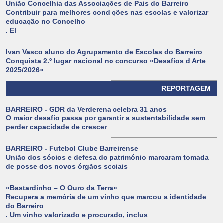
União Concelhia das Associações de Pais do Barreiro
Contribuir para melhores condições nas escolas e valorizar
educação no Concelho
. El
Ivan Vasco aluno do Agrupamento de Escolas do Barreiro
Conquista 2.º lugar nacional no concurso «Desafios d Arte
2025/2026»
REPORTAGEM
BARREIRO - GDR da Verderena celebra 31 anos
O maior desafio passa por garantir a sustentabilidade sem
perder capacidade de crescer
BARREIRO - Futebol Clube Barreirense
União dos sócios e defesa do património marcaram tomada
de posse dos novos órgãos sociais
«Bastardinho – O Ouro da Terra»
Recupera a memória de um vinho que marcou a identidade
do Barreiro
. Um vinho valorizado e procurado, inclus