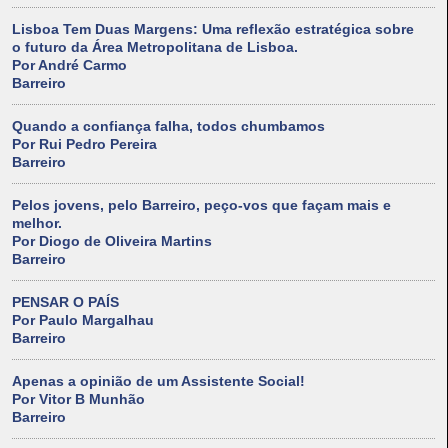
Lisboa Tem Duas Margens: Uma reflexão estratégica sobre
o futuro da Área Metropolitana de Lisboa.
Por André Carmo
Barreiro
Quando a confiança falha, todos chumbamos
Por Rui Pedro Pereira
Barreiro
Pelos jovens, pelo Barreiro, peço-vos que façam mais e
melhor.
Por Diogo de Oliveira Martins
Barreiro
PENSAR O PAÍS
Por Paulo Margalhau
Barreiro
Apenas a opinião de um Assistente Social!
Por Vitor B Munhão
Barreiro