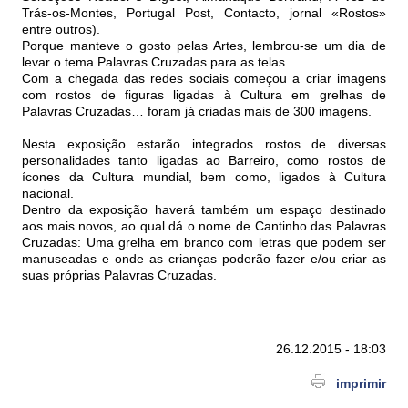
Trás-os-Montes, Portugal Post, Contacto, jornal «Rostos»
entre outros).
Porque manteve o gosto pelas Artes, lembrou-se um dia de
levar o tema Palavras Cruzadas para as telas.
Com a chegada das redes sociais começou a criar imagens
com rostos de figuras ligadas à Cultura em grelhas de
Palavras Cruzadas… foram já criadas mais de 300 imagens.
Nesta exposição estarão integrados rostos de diversas
personalidades tanto ligadas ao Barreiro, como rostos de
ícones da Cultura mundial, bem como, ligados à Cultura
nacional.
Dentro da exposição haverá também um espaço destinado
aos mais novos, ao qual dá o nome de Cantinho das Palavras
Cruzadas: Uma grelha em branco com letras que podem ser
manuseadas e onde as crianças poderão fazer e/ou criar as
suas próprias Palavras Cruzadas.
26.12.2015 - 18:03
imprimir