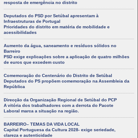
resposta de emergência no distrito
Deputados do PSD por Setúbal apresentam à
Infraestruturas de Portugal
Prioridades do distrito em matéria de mobilidade e
acessibilidades
Aumento da água, saneamento e resíduos sólidos no
Barreiro
PSD exige explicações sobre a aplicação de quatro milhões
de euros que excedem custo
Comemoração do Centenário do Distrito de Setúbal
Deputados do PS propõem comemoração na Assembleia da
República
Direcção da Organização Regional de Setúbal do PCP
A vitória dos trabalhadores com a derrota do Pacote
Laboral marca a situação na região.
BARREIRO– TEMAS DA VIDA LOCAL
Capital Portuguesa da Cultura 2028- exige seriedade,
clareza e autenticidade