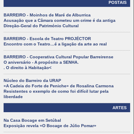
POSTAIS
BARREIRO - Moinhos de Maré de Alburrica
Acusação que a Câmara cometeu um crime é da antiga
Direção-Geral do Património Cultural
BARREIRO - Escola de Teatro PROJÉCTOR
Encontro com o Teatro…é a ligação da arte ao real
BARREIRO - Cooperativa Cultural Popular Barreirense
O aniversário - A propósito a SENHA.
. O direito à Habitação<
Núcleo do Barreiro da URAP
«A Cadeia do Forte de Peniche» de Rosalina Carmona
Resistentes o exemplo de como foi difícil lutar pela
liberdade
ARTES
Na Casa Bocage em Setúbal
Exposição revela «O Bocage de Júlio Pomar»