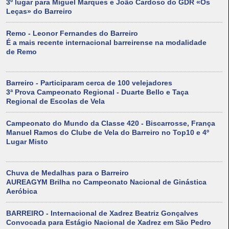
3º lugar para Miguel Marques e João Cardoso do GDR «Os
Leças» do Barreiro
Remo - Leonor Fernandes do Barreiro
É a mais recente internacional barreirense na modalidade
de Remo
Barreiro - Participaram cerca de 100 velejadores
3ª Prova Campeonato Regional - Duarte Bello e Taça
Regional de Escolas de Vela
Campeonato do Mundo da Classe 420 - Biscarrosse, França
Manuel Ramos do Clube de Vela do Barreiro no Top10 e 4º
Lugar Misto
Chuva de Medalhas para o Barreiro
AUREAGYM Brilha no Campeonato Nacional de Ginástica
Aeróbica
BARREIRO - Internacional de Xadrez Beatriz Gonçalves
Convocada para Estágio Nacional de Xadrez em São Pedro