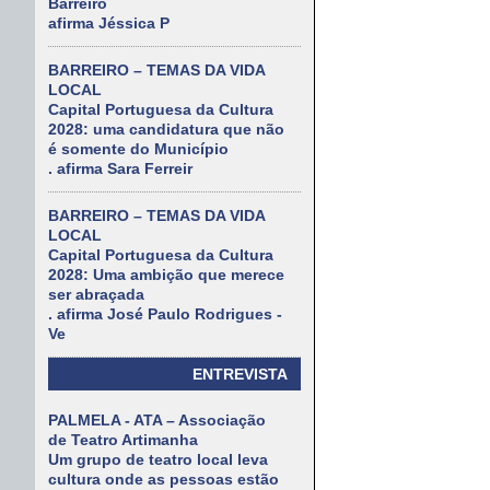
Barreiro
afirma Jéssica P
BARREIRO – TEMAS DA VIDA
LOCAL
Capital Portuguesa da Cultura
2028: uma candidatura que não
é somente do Município
. afirma Sara Ferreir
BARREIRO – TEMAS DA VIDA
LOCAL
Capital Portuguesa da Cultura
2028: Uma ambição que merece
ser abraçada
. afirma José Paulo Rodrigues -
Ve
ENTREVISTA
PALMELA - ATA – Associação
de Teatro Artimanha
Um grupo de teatro local leva
cultura onde as pessoas estão