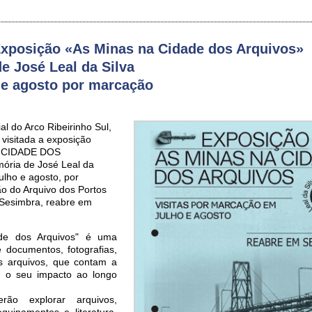
xposição «As Minas na Cidade dos Arquivos»
 José Leal da Silva
o e agosto por marcação
l do Arco Ribeirinho Sul,
 visitada a exposição
A CIDADE DOS
ria de José Leal da
ulho e agosto, por
o do Arquivo dos Portos
 Sesimbra, reabre em
de dos Arquivos" é uma
 documentos, fotografias,
s arquivos, que contam a
e o seu impacto ao longo
erão explorar arquivos,
equipamentos e literatura,