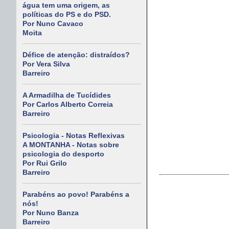
água tem uma origem, as
políticas do PS e do PSD.
Por Nuno Cavaco
Moita
Défice de atenção: distraídos?
Por Vera Silva
Barreiro
A Armadilha de Tucídides
Por Carlos Alberto Correia
Barreiro
Psicologia - Notas Reflexivas
A MONTANHA - Notas sobre
psicologia do desporto
Por Rui Grilo
Barreiro
Parabéns ao povo! Parabéns a
nós!
Por Nuno Banza
Barreiro