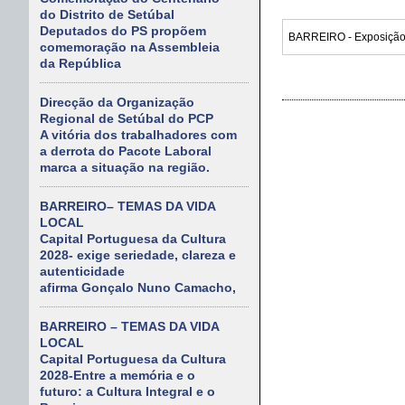
do Distrito de Setúbal
Deputados do PS propõem
comemoração na Assembleia
da República
Direcção da Organização
Regional de Setúbal do PCP
A vitória dos trabalhadores com
a derrota do Pacote Laboral
marca a situação na região.
BARREIRO– TEMAS DA VIDA
LOCAL
Capital Portuguesa da Cultura
2028- exige seriedade, clareza e
autenticidade
afirma Gonçalo Nuno Camacho,
BARREIRO – TEMAS DA VIDA
LOCAL
Capital Portuguesa da Cultura
2028-Entre a memória e o
futuro: a Cultura Integral e o