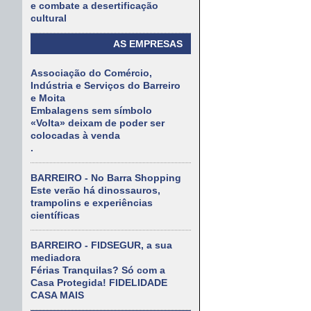
e combate a desertificação
cultural
AS EMPRESAS
Associação do Comércio,
Indústria e Serviços do Barreiro
e Moita
Embalagens sem símbolo
«Volta» deixam de poder ser
colocadas à venda
.
BARREIRO - No Barra Shopping
Este verão há dinossauros,
trampolins e experiências
científicas
BARREIRO - FIDSEGUR, a sua
mediadora
Férias Tranquilas? Só com a
Casa Protegida! FIDELIDADE
CASA MAIS