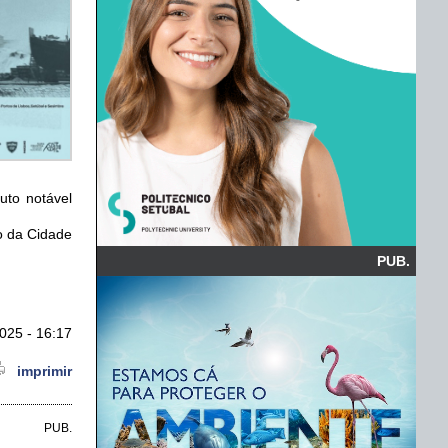
uto notável
o da Cidade
PUB.
025 - 16:17
imprimir
PUB.