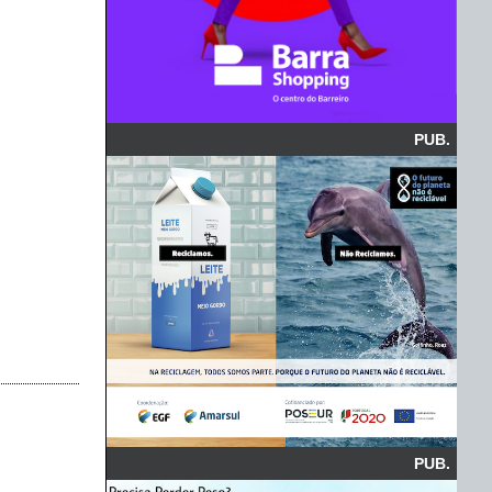
PUB.
PUB.