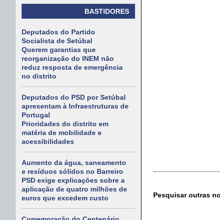
BASTIDORES
Deputados do Partido
Socialista de Setúbal
Querem garantias que
reorganização do INEM não
reduz resposta de emergência
no distrito
Deputados do PSD por Setúbal
apresentam à Infraestruturas de
Portugal
Prioridades do distrito em
matéria de mobilidade e
acessibilidades
Aumento da água, saneamento
e resíduos sólidos no Barreiro
PSD exige explicações sobre a
aplicação de quatro milhões de
Pesquisar outras n
euros que excedem custo
Comemoração do Centenário