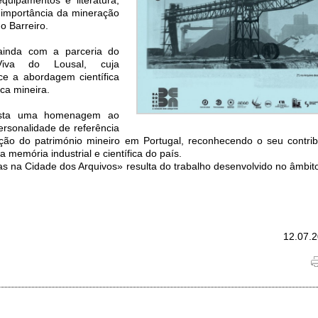
importância da mineração
o Barreiro.
ainda com a parceria do
Viva do Lousal, cuja
ce a abordagem científica
ca mineira.
esta uma homenagem ao
ersonalidade de referência
ação do património mineiro em Portugal, reconhecendo o seu contrib
 memória industrial e científica do país.
s na Cidade dos Arquivos» resulta do trabalho desenvolvido no âmbit
12.07.2