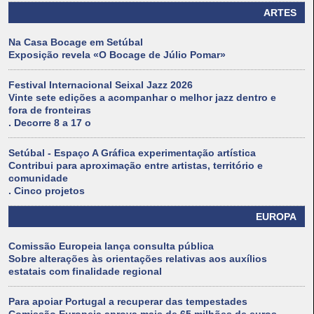
ARTES
Na Casa Bocage em Setúbal
Exposição revela «O Bocage de Júlio Pomar»
Festival Internacional Seixal Jazz 2026
Vinte sete edições a acompanhar o melhor jazz dentro e
fora de fronteiras
. Decorre 8 a 17 o
Setúbal - Espaço A Gráfica experimentação artística
Contribui para aproximação entre artistas, território e
comunidade
. Cinco projetos
EUROPA
Comissão Europeia lança consulta pública
Sobre alterações às orientações relativas aos auxílios
estatais com finalidade regional
Para apoiar Portugal a recuperar das tempestades