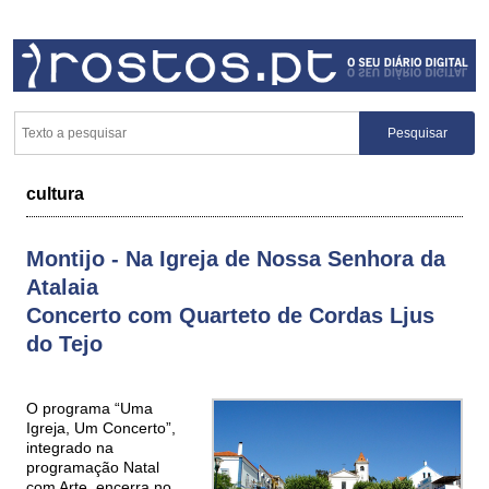
cultura
Montijo - Na Igreja de Nossa Senhora da
Atalaia
Concerto com Quarteto de Cordas Ljus
do Tejo
O programa “Uma
Igreja, Um Concerto”,
integrado na
programação Natal
com Arte, encerra no