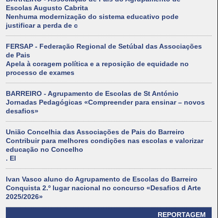
Escolas Augusto Cabrita
Nenhuma modernização do sistema educativo pode
justificar a perda de c
FERSAP - Federação Regional de Setúbal das Associações
de Pais
Apela à coragem política e a reposição de equidade no
processo de exames
BARREIRO - Agrupamento de Escolas de St António
Jornadas Pedagógicas «Compreender para ensinar – novos
desafios»
União Concelhia das Associações de Pais do Barreiro
Contribuir para melhores condições nas escolas e valorizar
educação no Concelho
. El
Ivan Vasco aluno do Agrupamento de Escolas do Barreiro
Conquista 2.º lugar nacional no concurso «Desafios d Arte
2025/2026»
REPORTAGEM