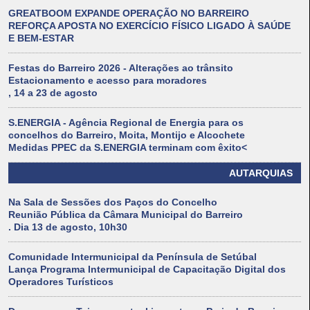
GREATBOOM EXPANDE OPERAÇÃO NO BARREIRO
REFORÇA APOSTA NO EXERCÍCIO FÍSICO LIGADO À SAÚDE
E BEM-ESTAR
Festas do Barreiro 2026 - Alterações ao trânsito
Estacionamento e acesso para moradores
, 14 a 23 de agosto
S.ENERGIA - Agência Regional de Energia para os
concelhos do Barreiro, Moita, Montijo e Alcochete
Medidas PPEC da S.ENERGIA terminam com êxito<
AUTARQUIAS
Na Sala de Sessões dos Paços do Concelho
Reunião Pública da Câmara Municipal do Barreiro
. Dia 13 de agosto, 10h30
Comunidade Intermunicipal da Península de Setúbal
Lança Programa Intermunicipal de Capacitação Digital dos
Operadores Turísticos