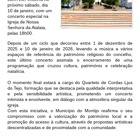
próximo sábado, dia
10 de janeiro, com um
concerto especial na
Igreja de Nossa
Senhora da Atalaia,
pelas 18h00.
Depois de um ciclo que decorreu entre 1 de dezembro de
2025 e 10 de janeiro de 2026, levando a música a vários
espaços de referência do património religioso do concelho,
este último concerto assinala o encerramento de uma
programação que cruzou cultura, património e celebração
natalícia.
O momento final estará a cargo do Quarteto de Cordas Ljus
do Tejo, formação que se destaca pela qualidade interpretativa
e pela sensibilidade artística, prometendo um concerto
intimista e envolvente, em diálogo com a atmosfera singular da
igreja.
Com esta iniciativa, o Município do Montijo reafirma o seu
compromisso com a valorização do património local e a
promoção do acesso à cultura, através de propostas artísticas
descentralizadas e de proximidade com a comunidade.