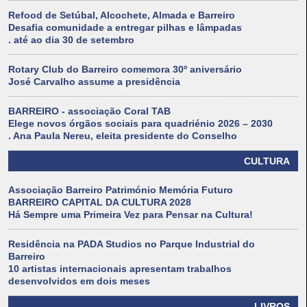
Refood de Setúbal, Alcochete, Almada e Barreiro
Desafia comunidade a entregar pilhas e lâmpadas
. até ao dia 30 de setembro
Rotary Club do Barreiro comemora 30º aniversário
José Carvalho assume a presidência
BARREIRO - associação Coral TAB
Elege novos órgãos sociais para quadriénio 2026 – 2030
. Ana Paula Nereu, eleita presidente do Conselho
CULTURA
Associação Barreiro Património Memória Futuro
BARREIRO CAPITAL DA CULTURA 2028
Há Sempre uma Primeira Vez para Pensar na Cultura!
Residência na PADA Studios no Parque Industrial do
Barreiro
10 artistas internacionais apresentam trabalhos
desenvolvidos em dois meses
LIVROS