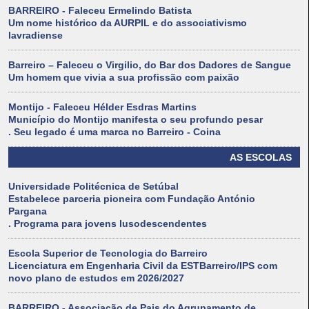
BARREIRO - Faleceu Ermelindo Batista
Um nome histórico da AURPIL e do associativismo
lavradiense
Barreiro – Faleceu o Virgilio, do Bar dos Dadores de Sangue
Um homem que vivia a sua profissão com paixão
Montijo - Faleceu Hélder Esdras Martins
Município do Montijo manifesta o seu profundo pesar
. Seu legado é uma marca no Barreiro - Coina
AS ESCOLAS
Universidade Politécnica de Setúbal
Estabelece parceria pioneira com Fundação António
Pargana
. Programa para jovens lusodescendentes
Escola Superior de Tecnologia do Barreiro
Licenciatura em Engenharia Civil da ESTBarreiro/IPS com
novo plano de estudos em 2026/2027
BARREIRO - Associação de Pais do Agrupamento de