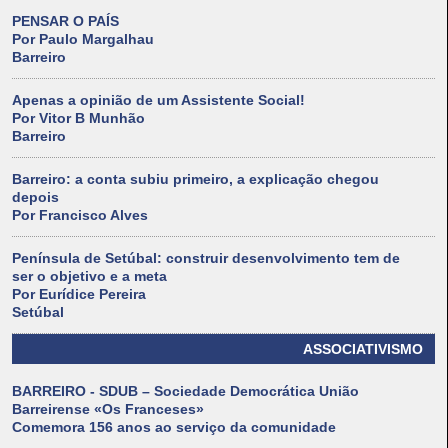
PENSAR O PAÍS
Por Paulo Margalhau
Barreiro
Apenas a opinião de um Assistente Social!
Por Vitor B Munhão
Barreiro
Barreiro: a conta subiu primeiro, a explicação chegou
depois
Por Francisco Alves
Península de Setúbal: construir desenvolvimento tem de
ser o objetivo e a meta
Por Eurídice Pereira
Setúbal
ASSOCIATIVISMO
BARREIRO - SDUB – Sociedade Democrática União
Barreirense «Os Franceses»
Comemora 156 anos ao serviço da comunidade