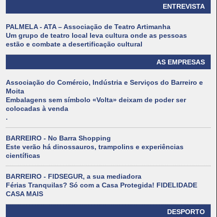
ENTREVISTA
PALMELA - ATA – Associação de Teatro Artimanha
Um grupo de teatro local leva cultura onde as pessoas
estão e combate a desertificação cultural
AS EMPRESAS
Associação do Comércio, Indústria e Serviços do Barreiro e
Moita
Embalagens sem símbolo «Volta» deixam de poder ser
colocadas à venda
.
BARREIRO - No Barra Shopping
Este verão há dinossauros, trampolins e experiências
científicas
BARREIRO - FIDSEGUR, a sua mediadora
Férias Tranquilas? Só com a Casa Protegida! FIDELIDADE
CASA MAIS
DESPORTO