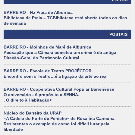
BARREIRO - Na Praia de Alburrica
Biblioteca de Praia – TCBiblioteca está aberta todos os dias
de semana
POSTAIS
BARREIRO - Moinhos de Maré de Alburrica
Acusação que a Câmara cometeu um crime é da antiga
Direção-Geral do Património Cultural
BARREIRO - Escola de Teatro PROJÉCTOR
Encontro com o Teatro…é a ligação da arte ao real
BARREIRO - Cooperativa Cultural Popular Barreirense
O aniversário - A propósito a SENHA.
. O direito à Habitação<
Núcleo do Barreiro da URAP
«A Cadeia do Forte de Peniche» de Rosalina Carmona
Resistentes o exemplo de como foi difícil lutar pela
liberdade