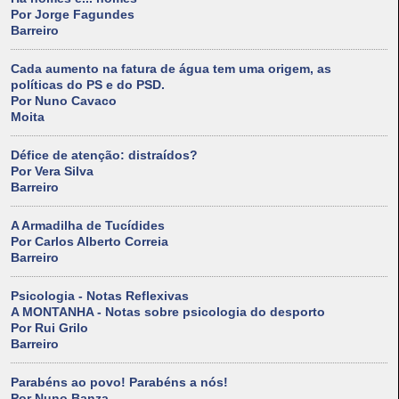
Por Jorge Fagundes
Barreiro
Cada aumento na fatura de água tem uma origem, as
políticas do PS e do PSD.
Por Nuno Cavaco
Moita
Défice de atenção: distraídos?
Por Vera Silva
Barreiro
A Armadilha de Tucídides
Por Carlos Alberto Correia
Barreiro
Psicologia - Notas Reflexivas
A MONTANHA - Notas sobre psicologia do desporto
Por Rui Grilo
Barreiro
Parabéns ao povo! Parabéns a nós!
Por Nuno Banza