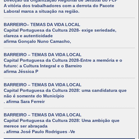
Direcção da Organização Regional de Setúbal do PCP
A vitória dos trabalhadores com a derrota do Pacote
Laboral marca a situação na região.
BARREIRO– TEMAS DA VIDA LOCAL
Capital Portuguesa da Cultura 2028- exige seriedade,
clareza e autenticidade
afirma Gonçalo Nuno Camacho,
BARREIRO – TEMAS DA VIDA LOCAL
Capital Portuguesa da Cultura 2028-Entre a memória e o
futuro: a Cultura Integral e o Barreiro
afirma Jéssica P
BARREIRO – TEMAS DA VIDA LOCAL
Capital Portuguesa da Cultura 2028: uma candidatura que
não é somente do Município
. afirma Sara Ferreir
BARREIRO – TEMAS DA VIDA LOCAL
Capital Portuguesa da Cultura 2028: Uma ambição que
merece ser abraçada
. afirma José Paulo Rodrigues -Ve