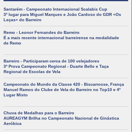
Santarém - Campeonato Internacional Scalabis Cup
3º lugar para Miguel Marques e João Cardoso do GDR «Os
Leças» do Barreiro
Remo - Leonor Fernandes do Barreiro
É a mais recente internacional barreirense na modalidade
de Remo
Barreiro - Participaram cerca de 100 velejadores
3ª Prova Campeonato Regional - Duarte Bello e Taça
Regional de Escolas de Vela
Campeonato do Mundo da Classe 420 - Biscarrosse, França
Manuel Ramos do Clube de Vela do Barreiro no Top10 e 4º
Lugar Misto
Chuva de Medalhas para o Barreiro
AUREAGYM Brilha no Campeonato Nacional de Ginástica
Aeróbica