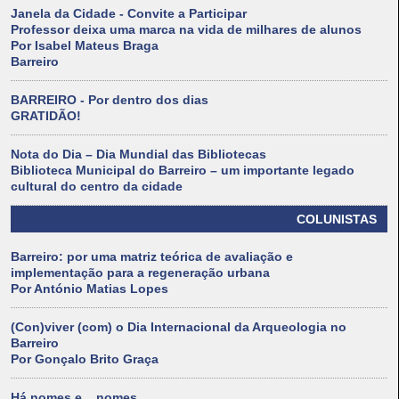
Janela da Cidade - Convite a Participar
Professor deixa uma marca na vida de milhares de alunos
Por Isabel Mateus Braga
Barreiro
BARREIRO - Por dentro dos dias
GRATIDÃO!
Nota do Dia – Dia Mundial das Bibliotecas
Biblioteca Municipal do Barreiro – um importante legado
cultural do centro da cidade
COLUNISTAS
Barreiro: por uma matriz teórica de avaliação e
implementação para a regeneração urbana
Por António Matias Lopes
(Con)viver (com) o Dia Internacional da Arqueologia no
Barreiro
Por Gonçalo Brito Graça
Há nomes e... nomes