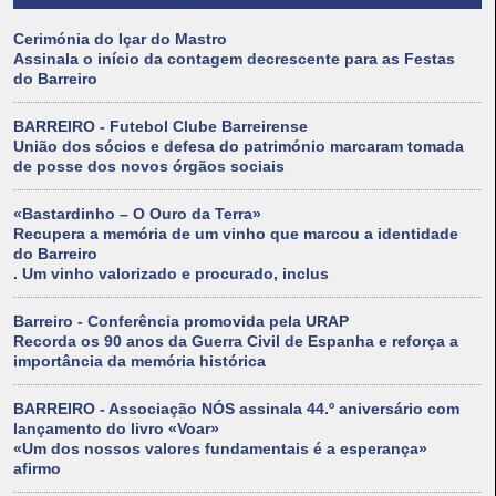
Cerimónia do Içar do Mastro
Assinala o início da contagem decrescente para as Festas
do Barreiro
BARREIRO - Futebol Clube Barreirense
União dos sócios e defesa do património marcaram tomada
de posse dos novos órgãos sociais
«Bastardinho – O Ouro da Terra»
Recupera a memória de um vinho que marcou a identidade
do Barreiro
. Um vinho valorizado e procurado, inclus
Barreiro - Conferência promovida pela URAP
Recorda os 90 anos da Guerra Civil de Espanha e reforça a
importância da memória histórica
BARREIRO - Associação NÓS assinala 44.º aniversário com
lançamento do livro «Voar»
«Um dos nossos valores fundamentais é a esperança»
afirmo