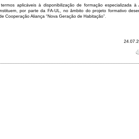
termos aplicáveis à disponibilização de formação especializada 
nstituem, por parte da FA-UL, no âmbito do projeto formativo dese
 de Cooperação Aliança “Nova Geração de Habitação”.
24.07.2