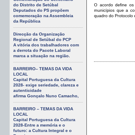
O acordo define os 
do Distrito de Setúbal
municípios que a co
Deputados do PS propõem
quadro do Protocolo
comemoração na Assembleia
da República
Direcção da Organização
Regional de Setúbal do PCP
A vitória dos trabalhadores com
a derrota do Pacote Laboral
marca a situação na região.
BARREIRO– TEMAS DA VIDA
LOCAL
Capital Portuguesa da Cultura
2028- exige seriedade, clareza e
autenticidade
afirma Gonçalo Nuno Camacho,
BARREIRO – TEMAS DA VIDA
LOCAL
Capital Portuguesa da Cultura
2028-Entre a memória e o
futuro: a Cultura Integral e o