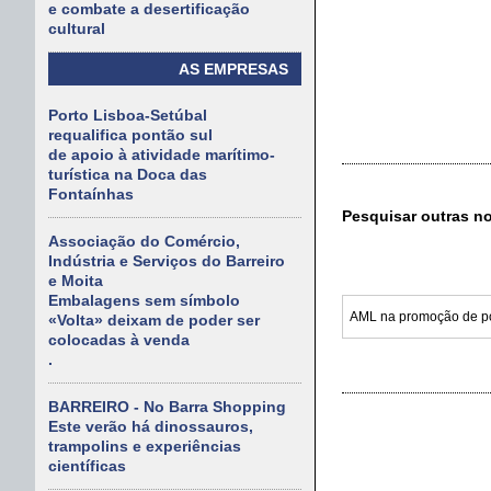
e combate a desertificação
cultural
AS EMPRESAS
Porto Lisboa-Setúbal
requalifica pontão sul
de apoio à atividade marítimo-
turística na Doca das
Fontaínhas
Pesquisar outras n
Associação do Comércio,
Indústria e Serviços do Barreiro
e Moita
Embalagens sem símbolo
«Volta» deixam de poder ser
colocadas à venda
.
BARREIRO - No Barra Shopping
Este verão há dinossauros,
trampolins e experiências
científicas