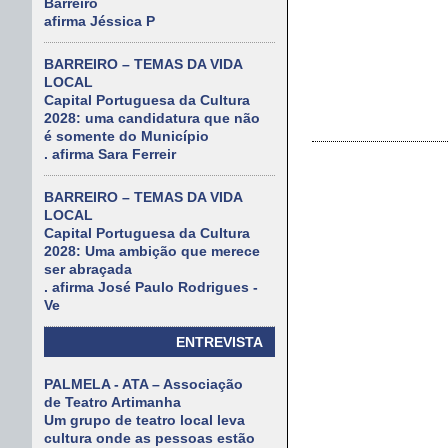
Barreiro
afirma Jéssica P
BARREIRO – TEMAS DA VIDA
LOCAL
Capital Portuguesa da Cultura
2028: uma candidatura que não
é somente do Município
. afirma Sara Ferreir
BARREIRO – TEMAS DA VIDA
LOCAL
Capital Portuguesa da Cultura
2028: Uma ambição que merece
ser abraçada
. afirma José Paulo Rodrigues -
Ve
ENTREVISTA
PALMELA - ATA – Associação
de Teatro Artimanha
Um grupo de teatro local leva
cultura onde as pessoas estão