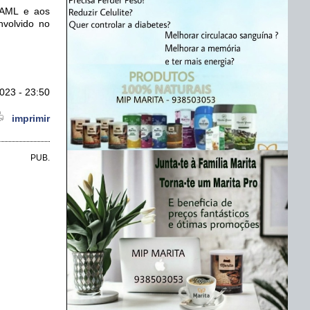
à AML e aos
nvolvido no
023 - 23:50
imprimir
PUB.