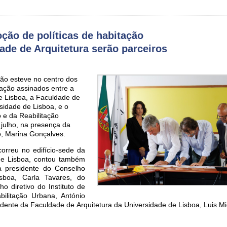
ão de políticas de habitação
ade de Arquitetura serão parceiros
ção esteve no centro dos
ação assinados entre a
e Lisboa, a Faculdade de
sidade de Lisboa, e o
o e da Reabilitação
 julho, na presença da
o, Marina Gonçalves.
orreu no edifício-sede da
de Lisboa, contou também
a presidente do Conselho
isboa, Carla Tavares, do
o diretivo do Instituto de
ilitação Urbana, António
sidente da Faculdade de Arquitetura da Universidade de Lisboa, Luis M