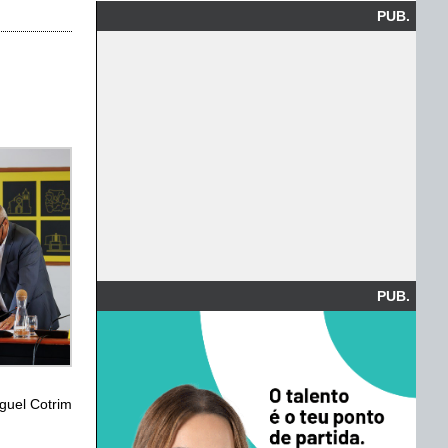
PUB.
PUB.
iguel Cotrim