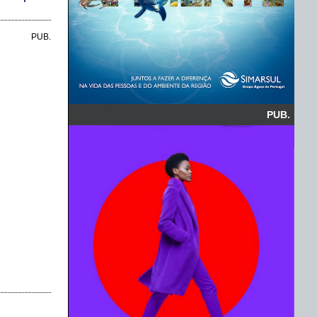
PUB.
PUB.