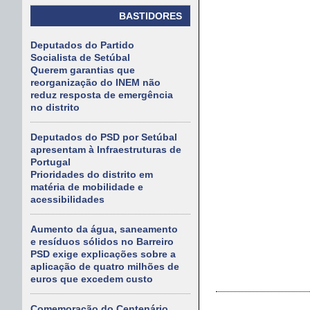
BASTIDORES
Deputados do Partido
Socialista de Setúbal
Querem garantias que
reorganização do INEM não
reduz resposta de emergência
no distrito
Deputados do PSD por Setúbal
apresentam à Infraestruturas de
Portugal
Prioridades do distrito em
matéria de mobilidade e
acessibilidades
Aumento da água, saneamento
e resíduos sólidos no Barreiro
PSD exige explicações sobre a
aplicação de quatro milhões de
euros que excedem custo
Comemoração do Centenário