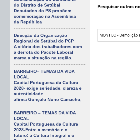
do Distrito de Setúbal
Pesquisar outras n
Deputados do PS propõem
comemoração na Assembleia
da República
Direcção da Organização
Regional de Setúbal do PCP
A vitória dos trabalhadores com
a derrota do Pacote Laboral
marca a situação na região.
BARREIRO– TEMAS DA VIDA
LOCAL
Capital Portuguesa da Cultura
2028- exige seriedade, clareza e
autenticidade
afirma Gonçalo Nuno Camacho,
BARREIRO – TEMAS DA VIDA
LOCAL
Capital Portuguesa da Cultura
2028-Entre a memória e o
futuro: a Cultura Integral e o