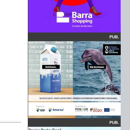
PUB.
PUB.