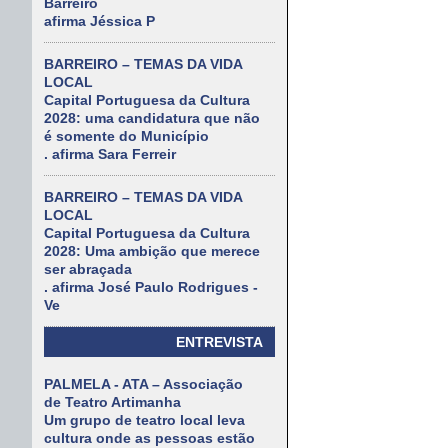
Barreiro
afirma Jéssica P
BARREIRO – TEMAS DA VIDA
LOCAL
Capital Portuguesa da Cultura
2028: uma candidatura que não
é somente do Município
. afirma Sara Ferreir
BARREIRO – TEMAS DA VIDA
LOCAL
Capital Portuguesa da Cultura
2028: Uma ambição que merece
ser abraçada
. afirma José Paulo Rodrigues -
Ve
ENTREVISTA
PALMELA - ATA – Associação
de Teatro Artimanha
Um grupo de teatro local leva
cultura onde as pessoas estão