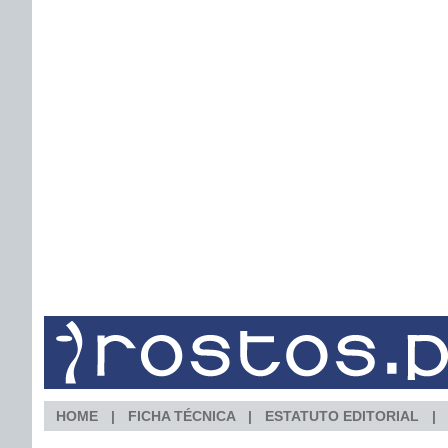
HOME
FICHA TÉCNICA
ESTATUTO EDITORIAL