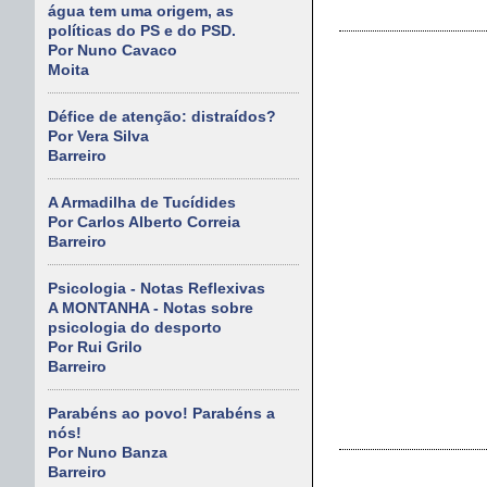
água tem uma origem, as
políticas do PS e do PSD.
Por Nuno Cavaco
Moita
Défice de atenção: distraídos?
Por Vera Silva
Barreiro
A Armadilha de Tucídides
Por Carlos Alberto Correia
Barreiro
Psicologia - Notas Reflexivas
A MONTANHA - Notas sobre
psicologia do desporto
Por Rui Grilo
Barreiro
Parabéns ao povo! Parabéns a
nós!
Por Nuno Banza
Barreiro