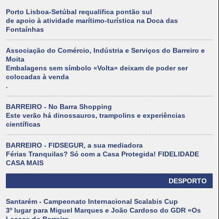
Porto Lisboa-Setúbal requalifica pontão sul
de apoio à atividade marítimo-turística na Doca das
Fontaínhas
Associação do Comércio, Indústria e Serviços do Barreiro e
Moita
Embalagens sem símbolo «Volta» deixam de poder ser
colocadas à venda
.
BARREIRO - No Barra Shopping
Este verão há dinossauros, trampolins e experiências
científicas
BARREIRO - FIDSEGUR, a sua mediadora
Férias Tranquilas? Só com a Casa Protegida! FIDELIDADE
CASA MAIS
DESPORTO
Santarém - Campeonato Internacional Scalabis Cup
3º lugar para Miguel Marques e João Cardoso do GDR «Os