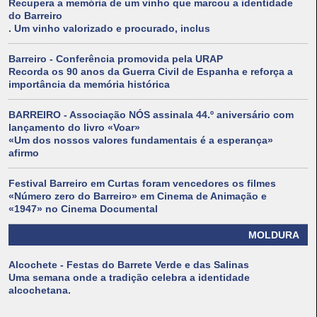
Recupera a memória de um vinho que marcou a identidade
do Barreiro
. Um vinho valorizado e procurado, inclus
Barreiro - Conferência promovida pela URAP
Recorda os 90 anos da Guerra Civil de Espanha e reforça a
importância da memória histórica
BARREIRO - Associação NÓS assinala 44.º aniversário com
lançamento do livro «Voar»
«Um dos nossos valores fundamentais é a esperança»
afirmo
Festival Barreiro em Curtas foram vencedores os filmes
«Número zero do Barreiro» em Cinema de Animação e
«1947» no Cinema Documental
MOLDURA
Alcochete - Festas do Barrete Verde e das Salinas
Uma semana onde a tradição celebra a identidade
alcochetana.