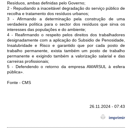
Resíduos, ambas definidas pelo Governo;
2 - Repudiando a inaceitável degradação do serviço público de
recolha e tratamento dos resíduos urbanos;
3 - Afirmando a determinação pela construção de uma
verdadeira política para o sector dos resíduos que sirva os
interesses das populações e do ambiente;
4 - Reafirmando o respeito pelos direitos dos trabalhadores
designadamente com a aplicação do Subsidio de Penosidade,
Insalubridade e Risco e garantido que por cada posto de
trabalho permanente, exista também um posto de trabalho
permanente e exigindo também a valorização salarial e das
carreiras profissionais;
5 - Defendendo o retorno da empresa AMARSUL à esfera
pública».
Fonte - CMS
26.11.2024 - 07:43
imprimir