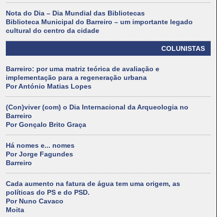
Nota do Dia – Dia Mundial das Bibliotecas
Biblioteca Municipal do Barreiro – um importante legado
cultural do centro da cidade
COLUNISTAS
Barreiro: por uma matriz teórica de avaliação e
implementação para a regeneração urbana
Por António Matias Lopes
(Con)viver (com) o Dia Internacional da Arqueologia no
Barreiro
Por Gonçalo Brito Graça
Há nomes e... nomes
Por Jorge Fagundes
Barreiro
Cada aumento na fatura de água tem uma origem, as
políticas do PS e do PSD.
Por Nuno Cavaco
Moita