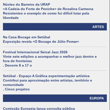
Núcleo do Barreiro da URAP
«A Cadeia do Forte de Peniche» de Rosalina Carmona
Resistentes o exemplo de como foi difícil lutar pela
liberdade
ARTES
Na Casa Bocage em Setúbal
Exposição revela «O Bocage de Júlio Pomar»
Festival Internacional Seixal Jazz 2026
Vinte sete edições a acompanhar o melhor jazz dentro e
fora de fronteiras
. Decorre 8 a 17 o
Setúbal - Espaço A Gráfica experimentação artística
Contribui para aproximação entre artistas, território e
comunidade
. Cinco projetos
EUROPA
Comissão Europeia lança consulta pública