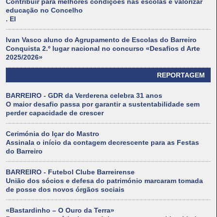
Contribuir para melhores condições nas escolas e valorizar
educação no Concelho
. El
Ivan Vasco aluno do Agrupamento de Escolas do Barreiro
Conquista 2.º lugar nacional no concurso «Desafios d Arte
2025/2026»
REPORTAGEM
BARREIRO - GDR da Verderena celebra 31 anos
O maior desafio passa por garantir a sustentabilidade sem
perder capacidade de crescer
Cerimónia do Içar do Mastro
Assinala o início da contagem decrescente para as Festas
do Barreiro
BARREIRO - Futebol Clube Barreirense
União dos sócios e defesa do património marcaram tomada
de posse dos novos órgãos sociais
«Bastardinho – O Ouro da Terra»