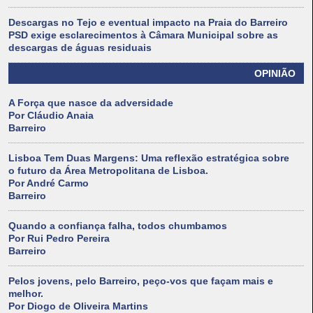
Descargas no Tejo e eventual impacto na Praia do Barreiro
PSD exige esclarecimentos à Câmara Municipal sobre as
descargas de águas residuais
OPINIÃO
A Força que nasce da adversidade
Por Cláudio Anaia
Barreiro
Lisboa Tem Duas Margens: Uma reflexão estratégica sobre
o futuro da Área Metropolitana de Lisboa.
Por André Carmo
Barreiro
Quando a confiança falha, todos chumbamos
Por Rui Pedro Pereira
Barreiro
Pelos jovens, pelo Barreiro, peço-vos que façam mais e
melhor.
Por Diogo de Oliveira Martins