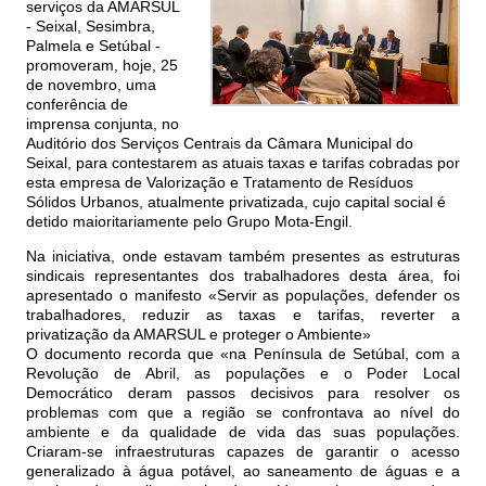
serviços da AMARSUL
- Seixal, Sesimbra,
Palmela e Setúbal -
promoveram, hoje, 25
de novembro, uma
conferência de
imprensa conjunta, no
Auditório dos Serviços Centrais da Câmara Municipal do
Seixal, para contestarem as atuais taxas e tarifas cobradas por
esta empresa de Valorização e Tratamento de Resíduos
Sólidos Urbanos, atualmente privatizada, cujo capital social é
detido maioritariamente pelo Grupo Mota-Engil.
Na iniciativa, onde estavam também presentes as estruturas
sindicais representantes dos trabalhadores desta área, foi
apresentado o manifesto «Servir as populações, defender os
trabalhadores, reduzir as taxas e tarifas, reverter a
privatização da AMARSUL e proteger o Ambiente»
O documento recorda que «na Península de Setúbal, com a
Revolução de Abril, as populações e o Poder Local
Democrático deram passos decisivos para resolver os
problemas com que a região se confrontava ao nível do
ambiente e da qualidade de vida das suas populações.
Criaram-se infraestruturas capazes de garantir o acesso
generalizado à água potável, ao saneamento de águas e a