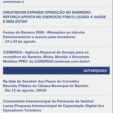
conversas e
GREATBOOM EXPANDE OPERAÇÃO NO BARREIRO
REFORÇA APOSTA NO EXERCÍCIO FÍSICO LIGADO À SAÚDE
E BEM-ESTAR
Festas do Barreiro 2026 - Alterações ao trânsito
Estacionamento e acesso para moradores
, 14 a 23 de agosto
S.ENERGIA - Agência Regional de Energia para os
concelhos do Barreiro, Moita, Montijo e Alcochete
Medidas PPEC da S.ENERGIA terminam com êxito<
AUTARQUIAS
Na Sala de Sessões dos Paços do Concelho
Reunião Pública da Câmara Municipal do Barreiro
. Dia 13 de agosto, 10h30
Comunidade Intermunicipal da Península de Setúbal
Lança Programa Intermunicipal de Capacitação Digital dos
Operadores Turísticos