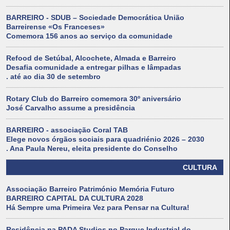
BARREIRO - SDUB – Sociedade Democrática União
Barreirense «Os Franceses»
Comemora 156 anos ao serviço da comunidade
Refood de Setúbal, Alcochete, Almada e Barreiro
Desafia comunidade a entregar pilhas e lâmpadas
. até ao dia 30 de setembro
Rotary Club do Barreiro comemora 30º aniversário
José Carvalho assume a presidência
BARREIRO - associação Coral TAB
Elege novos órgãos sociais para quadriénio 2026 – 2030
. Ana Paula Nereu, eleita presidente do Conselho
CULTURA
Associação Barreiro Património Memória Futuro
BARREIRO CAPITAL DA CULTURA 2028
Há Sempre uma Primeira Vez para Pensar na Cultura!
Residência na PADA Studios no Parque Industrial do