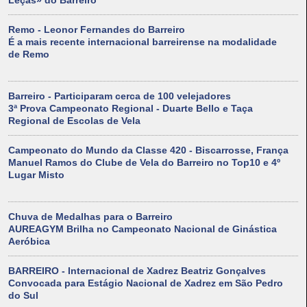
Leças» do Barreiro
Remo - Leonor Fernandes do Barreiro
É a mais recente internacional barreirense na modalidade
de Remo
Barreiro - Participaram cerca de 100 velejadores
3ª Prova Campeonato Regional - Duarte Bello e Taça
Regional de Escolas de Vela
Campeonato do Mundo da Classe 420 - Biscarrosse, França
Manuel Ramos do Clube de Vela do Barreiro no Top10 e 4º
Lugar Misto
Chuva de Medalhas para o Barreiro
AUREAGYM Brilha no Campeonato Nacional de Ginástica
Aeróbica
BARREIRO - Internacional de Xadrez Beatriz Gonçalves
Convocada para Estágio Nacional de Xadrez em São Pedro
do Sul