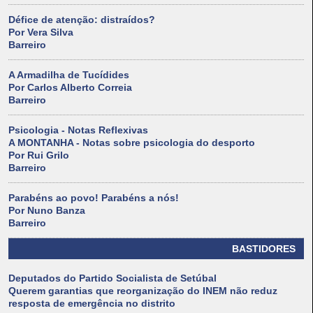
Défice de atenção: distraídos?
Por Vera Silva
Barreiro
A Armadilha de Tucídides
Por Carlos Alberto Correia
Barreiro
Psicologia - Notas Reflexivas
A MONTANHA - Notas sobre psicologia do desporto
Por Rui Grilo
Barreiro
Parabéns ao povo! Parabéns a nós!
Por Nuno Banza
Barreiro
BASTIDORES
Deputados do Partido Socialista de Setúbal
Querem garantias que reorganização do INEM não reduz
resposta de emergência no distrito