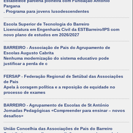
Estabelece parceria pioneira com Fundação António
Pargana
. Programa para jovens lusodescendentes
Escola Superior de Tecnologia do Barreiro
Licenciatura em Engenharia Civil da ESTBarreiro/IPS com
novo plano de estudos em 2026/2027
BARREIRO - Associação de Pais do Agrupamento de
Escolas Augusto Cabrita
Nenhuma modernização do sistema educativo pode
justificar a perda de c
FERSAP - Federação Regional de Setúbal das Associações
de Pais
Apela à coragem política e a reposição de equidade no
processo de exames
BARREIRO - Agrupamento de Escolas de St António
Jornadas Pedagógicas «Compreender para ensinar – novos
desafios»
União Concelhia das Associações de Pais do Barreiro