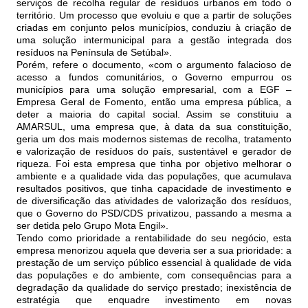
serviços de recolha regular de resíduos urbanos em todo o
território. Um processo que evoluiu e que a partir de soluções
criadas em conjunto pelos municípios, conduziu à criação de
uma solução intermunicipal para a gestão integrada dos
resíduos na Península de Setúbal».
Porém, refere o documento, «com o argumento falacioso de
acesso a fundos comunitários, o Governo empurrou os
municípios para uma solução empresarial, com a EGF –
Empresa Geral de Fomento, então uma empresa pública, a
deter a maioria do capital social. Assim se constituiu a
AMARSUL, uma empresa que, à data da sua constituição,
geria um dos mais modernos sistemas de recolha, tratamento
e valorização de resíduos do país, sustentável e gerador de
riqueza. Foi esta empresa que tinha por objetivo melhorar o
ambiente e a qualidade vida das populações, que acumulava
resultados positivos, que tinha capacidade de investimento e
de diversificação das atividades de valorização dos resíduos,
que o Governo do PSD/CDS privatizou, passando a mesma a
ser detida pelo Grupo Mota Engil».
Tendo como prioridade a rentabilidade do seu negócio, esta
empresa menorizou aquela que deveria ser a sua prioridade: a
prestação de um serviço público essencial à qualidade de vida
das populações e do ambiente, com consequências para a
degradação da qualidade do serviço prestado; inexistência de
estratégia que enquadre investimento em novas