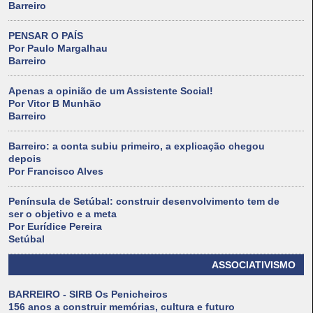
Barreiro
PENSAR O PAÍS
Por Paulo Margalhau
Barreiro
Apenas a opinião de um Assistente Social!
Por Vitor B Munhão
Barreiro
Barreiro: a conta subiu primeiro, a explicação chegou
depois
Por Francisco Alves
Península de Setúbal: construir desenvolvimento tem de
ser o objetivo e a meta
Por Eurídice Pereira
Setúbal
ASSOCIATIVISMO
BARREIRO - SIRB Os Penicheiros
156 anos a construir memórias, cultura e futuro