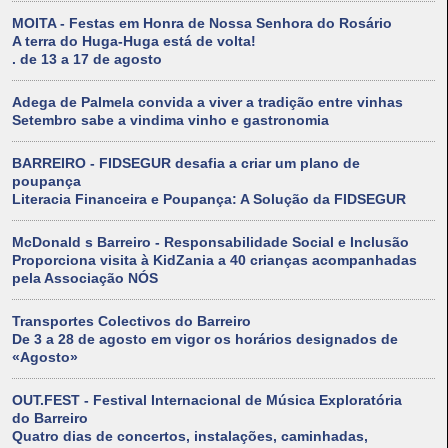
MOITA - Festas em Honra de Nossa Senhora do Rosário
A terra do Huga-Huga está de volta!
. de 13 a 17 de agosto
Adega de Palmela convida a viver a tradição entre vinhas
Setembro sabe a vindima vinho e gastronomia
BARREIRO - FIDSEGUR desafia a criar um plano de
poupança
Literacia Financeira e Poupança: A Solução da FIDSEGUR
McDonald s Barreiro - Responsabilidade Social e Inclusão
Proporciona visita à KidZania a 40 crianças acompanhadas
pela Associação NÓS
Transportes Colectivos do Barreiro
De 3 a 28 de agosto em vigor os horários designados de
«Agosto»
OUT.FEST - Festival Internacional de Música Exploratória
do Barreiro
Quatro dias de concertos, instalações, caminhadas,