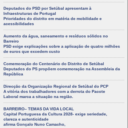
Deputados do PSD por Setúbal apresentam à
Infraestruturas de Portugal
Prioridades do distrito em matéria de mobilidade e
acessibilidades
Aumento da água, saneamento e resíduos sólidos no
Barreiro
PSD exige explicações sobre a aplicação de quatro milhões
de euros que excedem custo
Comemoração do Centenário do Distrito de Setúbal
Deputados do PS propõem comemoração na Assembleia da
República
Direcção da Organização Regional de Setúbal do PCP
A vitória dos trabalhadores com a derrota do Pacote
Laboral marca a situação na região.
BARREIRO– TEMAS DA VIDA LOCAL
Capital Portuguesa da Cultura 2028- exige seriedade,
clareza e autenticidade
afirma Gonçalo Nuno Camacho,