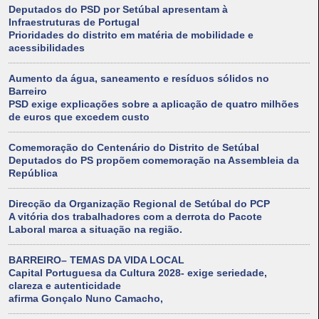
Deputados do PSD por Setúbal apresentam à
Infraestruturas de Portugal
Prioridades do distrito em matéria de mobilidade e
acessibilidades
Aumento da água, saneamento e resíduos sólidos no
Barreiro
PSD exige explicações sobre a aplicação de quatro milhões
de euros que excedem custo
Comemoração do Centenário do Distrito de Setúbal
Deputados do PS propõem comemoração na Assembleia da
República
Direcção da Organização Regional de Setúbal do PCP
A vitória dos trabalhadores com a derrota do Pacote
Laboral marca a situação na região.
BARREIRO– TEMAS DA VIDA LOCAL
Capital Portuguesa da Cultura 2028- exige seriedade,
clareza e autenticidade
afirma Gonçalo Nuno Camacho,