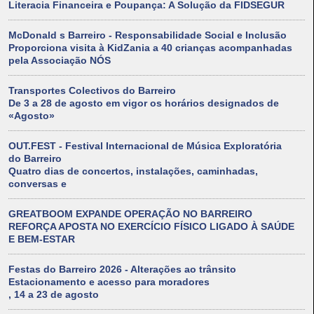
Literacia Financeira e Poupança: A Solução da FIDSEGUR
McDonald s Barreiro - Responsabilidade Social e Inclusão
Proporciona visita à KidZania a 40 crianças acompanhadas
pela Associação NÓS
Transportes Colectivos do Barreiro
De 3 a 28 de agosto em vigor os horários designados de
«Agosto»
OUT.FEST - Festival Internacional de Música Exploratória
do Barreiro
Quatro dias de concertos, instalações, caminhadas,
conversas e
GREATBOOM EXPANDE OPERAÇÃO NO BARREIRO
REFORÇA APOSTA NO EXERCÍCIO FÍSICO LIGADO À SAÚDE
E BEM-ESTAR
Festas do Barreiro 2026 - Alterações ao trânsito
Estacionamento e acesso para moradores
, 14 a 23 de agosto