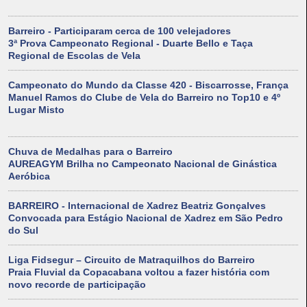
Barreiro - Participaram cerca de 100 velejadores
3ª Prova Campeonato Regional - Duarte Bello e Taça
Regional de Escolas de Vela
Campeonato do Mundo da Classe 420 - Biscarrosse, França
Manuel Ramos do Clube de Vela do Barreiro no Top10 e 4º
Lugar Misto
Chuva de Medalhas para o Barreiro
AUREAGYM Brilha no Campeonato Nacional de Ginástica
Aeróbica
BARREIRO - Internacional de Xadrez Beatriz Gonçalves
Convocada para Estágio Nacional de Xadrez em São Pedro
do Sul
Liga Fidsegur – Circuito de Matraquilhos do Barreiro
Praia Fluvial da Copacabana voltou a fazer história com
novo recorde de participação