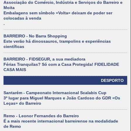
Associação do Comércio, Indústria e Serviços do Barreiro e
Moita
Embalagens sem símbolo «Volta» deixam de poder ser
colocadas à venda
.
BARREIRO - No Barra Shopping
Este verão há dinossauros, trampolins e experiências
científicas
BARREIRO - FIDSEGUR, a sua mediadora
Férias Tranquilas? Só com a Casa Protegida! FIDELIDADE
CASA MAIS
DESPORTO
Santarém - Campeonato Internacional Scalabis Cup
3º lugar para Miguel Marques e João Cardoso do GDR «Os
Leças» do Barreiro
Remo - Leonor Fernandes do Barreiro
É a mais recente internacional barreirense na modalidade
de Remo