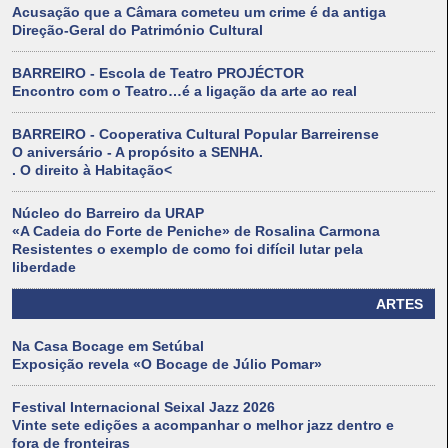
Acusação que a Câmara cometeu um crime é da antiga
Direção-Geral do Património Cultural
BARREIRO - Escola de Teatro PROJÉCTOR
Encontro com o Teatro…é a ligação da arte ao real
BARREIRO - Cooperativa Cultural Popular Barreirense
O aniversário - A propósito a SENHA.
. O direito à Habitação<
Núcleo do Barreiro da URAP
«A Cadeia do Forte de Peniche» de Rosalina Carmona
Resistentes o exemplo de como foi difícil lutar pela
liberdade
ARTES
Na Casa Bocage em Setúbal
Exposição revela «O Bocage de Júlio Pomar»
Festival Internacional Seixal Jazz 2026
Vinte sete edições a acompanhar o melhor jazz dentro e
fora de fronteiras