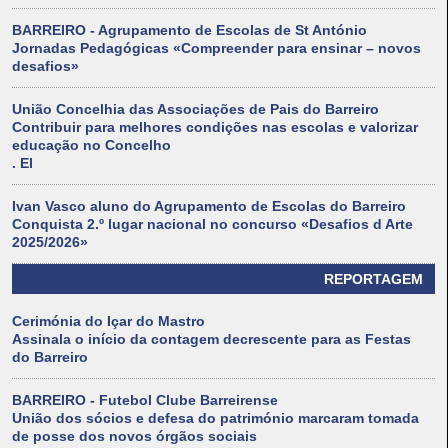
BARREIRO - Agrupamento de Escolas de St António
Jornadas Pedagógicas «Compreender para ensinar – novos
desafios»
União Concelhia das Associações de Pais do Barreiro
Contribuir para melhores condições nas escolas e valorizar
educação no Concelho
. El
Ivan Vasco aluno do Agrupamento de Escolas do Barreiro
Conquista 2.º lugar nacional no concurso «Desafios d Arte
2025/2026»
REPORTAGEM
Cerimónia do Içar do Mastro
Assinala o início da contagem decrescente para as Festas
do Barreiro
BARREIRO - Futebol Clube Barreirense
União dos sócios e defesa do património marcaram tomada
de posse dos novos órgãos sociais