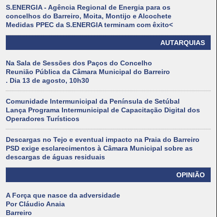
S.ENERGIA - Agência Regional de Energia para os
concelhos do Barreiro, Moita, Montijo e Alcochete
Medidas PPEC da S.ENERGIA terminam com êxito<
AUTARQUIAS
Na Sala de Sessões dos Paços do Concelho
Reunião Pública da Câmara Municipal do Barreiro
. Dia 13 de agosto, 10h30
Comunidade Intermunicipal da Península de Setúbal
Lança Programa Intermunicipal de Capacitação Digital dos
Operadores Turísticos
Descargas no Tejo e eventual impacto na Praia do Barreiro
PSD exige esclarecimentos à Câmara Municipal sobre as
descargas de águas residuais
OPINIÃO
A Força que nasce da adversidade
Por Cláudio Anaia
Barreiro