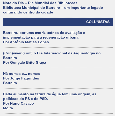
Nota do Dia – Dia Mundial das Bibliotecas
Biblioteca Municipal do Barreiro – um importante legado
cultural do centro da cidade
COLUNISTAS
Barreiro: por uma matriz teórica de avaliação e
implementação para a regeneração urbana
Por António Matias Lopes
(Con)viver (com) o Dia Internacional da Arqueologia no
Barreiro
Por Gonçalo Brito Graça
Há nomes e... nomes
Por Jorge Fagundes
Barreiro
Cada aumento na fatura de água tem uma origem, as
políticas do PS e do PSD.
Por Nuno Cavaco
Moita