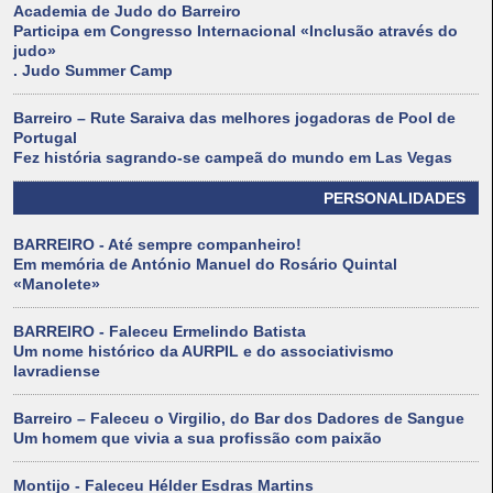
Academia de Judo do Barreiro
Participa em Congresso Internacional «Inclusão através do
judo»
. Judo Summer Camp
Barreiro – Rute Saraiva das melhores jogadoras de Pool de
Portugal
Fez história sagrando-se campeã do mundo em Las Vegas
PERSONALIDADES
BARREIRO - Até sempre companheiro!
Em memória de António Manuel do Rosário Quintal
«Manolete»
BARREIRO - Faleceu Ermelindo Batista
Um nome histórico da AURPIL e do associativismo
lavradiense
Barreiro – Faleceu o Virgilio, do Bar dos Dadores de Sangue
Um homem que vivia a sua profissão com paixão
Montijo - Faleceu Hélder Esdras Martins