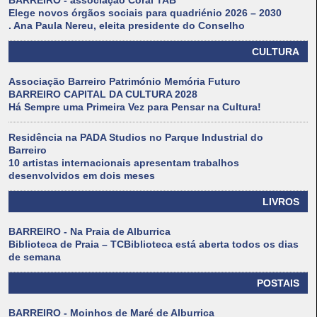
BARREIRO - associação Coral TAB
Elege novos órgãos sociais para quadriénio 2026 – 2030
. Ana Paula Nereu, eleita presidente do Conselho
CULTURA
Associação Barreiro Património Memória Futuro
BARREIRO CAPITAL DA CULTURA 2028
Há Sempre uma Primeira Vez para Pensar na Cultura!
Residência na PADA Studios no Parque Industrial do
Barreiro
10 artistas internacionais apresentam trabalhos
desenvolvidos em dois meses
LIVROS
BARREIRO - Na Praia de Alburrica
Biblioteca de Praia – TCBiblioteca está aberta todos os dias
de semana
POSTAIS
BARREIRO - Moinhos de Maré de Alburrica