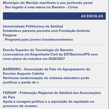
Município do Montijo manifesta o seu profundo pesar
. Seu legado é uma marca no Barreiro - Coina
AS ESCOLAS
Universidade Politécnica de Setúbal
Estabelece parceria pioneira com Fundação António
Pargana
. Programa para jovens lusodescendentes
Escola Superior de Tecnologia do Barreiro
Licenciatura em Engenharia Civil da ESTBarreiro/IPS com
novo plano de estudos em 2026/2027
BARREIRO - Associação de Pais do Agrupamento de
Escolas Augusto Cabrita
Nenhuma modernização do sistema educativo pode
justificar a perda de c
FERSAP - Federação Regional de Setúbal das Associações
de Pais
Apela à coragem política e a reposição de equidade no
processo de exames