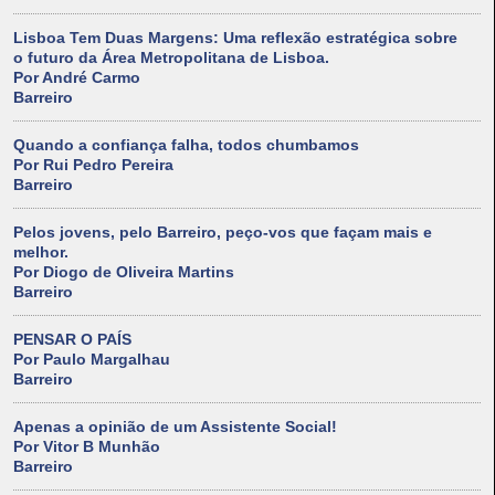
Lisboa Tem Duas Margens: Uma reflexão estratégica sobre
o futuro da Área Metropolitana de Lisboa.
Por André Carmo
Barreiro
Quando a confiança falha, todos chumbamos
Por Rui Pedro Pereira
Barreiro
Pelos jovens, pelo Barreiro, peço-vos que façam mais e
melhor.
Por Diogo de Oliveira Martins
Barreiro
PENSAR O PAÍS
Por Paulo Margalhau
Barreiro
Apenas a opinião de um Assistente Social!
Por Vitor B Munhão
Barreiro