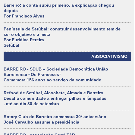
Barreiro: a conta subiu primeiro, a explicação chegou
depois
Por Francisco Alves
Península de Setúbal: construir desenvolvimento tem de
ser o objetivo e a meta
Por Eurídice Pereira
Setúbal
ASSOCIATIVISMO
BARREIRO - SDUB – Sociedade Democrática União
Barreirense «Os Franceses»
Comemora 156 anos ao serviço da comunidade
Refood de Setúbal, Alcochete, Almada e Barreiro
Desafia comunidade a entregar pilhas e lâmpadas
. até ao dia 30 de setembro
Rotary Club do Barreiro comemora 30º aniversário
José Carvalho assume a presidência