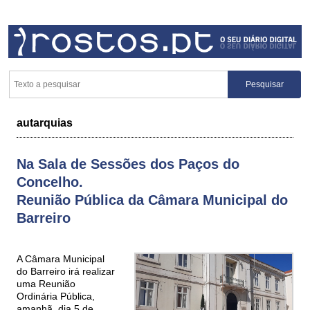
autarquias
Na Sala de Sessões dos Paços do
Concelho.
Reunião Pública da Câmara Municipal do
Barreiro
A Câmara Municipal
do Barreiro irá realizar
uma Reunião
Ordinária Pública,
amanhã, dia 5 de