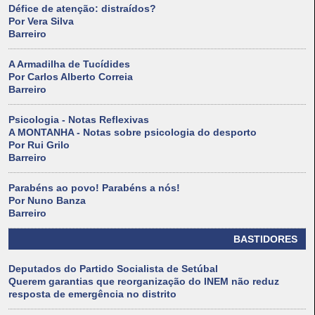
Défice de atenção: distraídos?
Por Vera Silva
Barreiro
A Armadilha de Tucídides
Por Carlos Alberto Correia
Barreiro
Psicologia - Notas Reflexivas
A MONTANHA - Notas sobre psicologia do desporto
Por Rui Grilo
Barreiro
Parabéns ao povo! Parabéns a nós!
Por Nuno Banza
Barreiro
BASTIDORES
Deputados do Partido Socialista de Setúbal
Querem garantias que reorganização do INEM não reduz
resposta de emergência no distrito