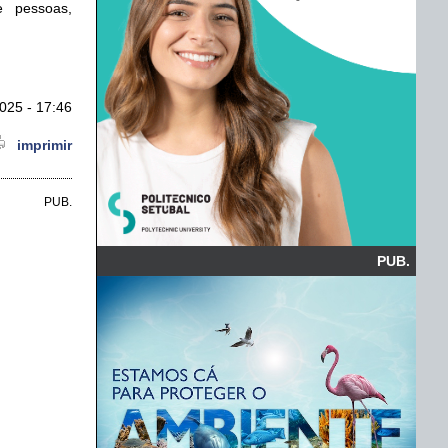
e pessoas,
025 - 17:46
imprimir
PUB.
PUB.