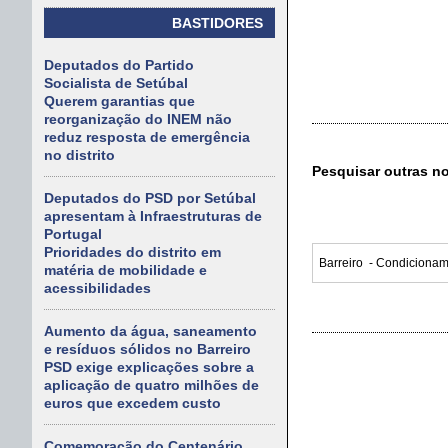
BASTIDORES
Deputados do Partido
Socialista de Setúbal
Querem garantias que
reorganização do INEM não
reduz resposta de emergência
no distrito
Pesquisar outras n
Deputados do PSD por Setúbal
apresentam à Infraestruturas de
Portugal
Prioridades do distrito em
matéria de mobilidade e
acessibilidades
Aumento da água, saneamento
e resíduos sólidos no Barreiro
PSD exige explicações sobre a
aplicação de quatro milhões de
euros que excedem custo
Comemoração do Centenário