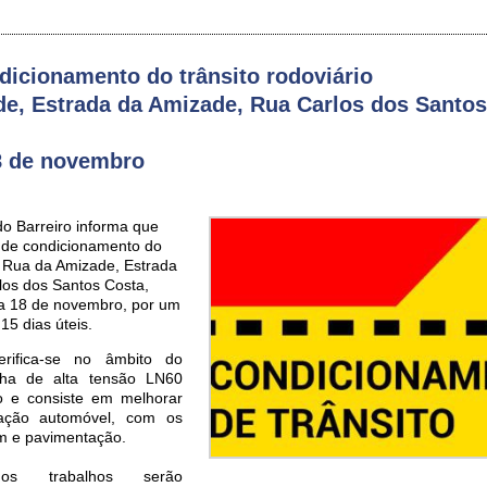
ndicionamento do trânsito rodoviário
e, Estrada da Amizade, Rua Carlos dos Santos
18 de novembro
o Barreiro informa que
 de condicionamento do
na Rua da Amizade, Estrada
los dos Santos Costa,
ia 18 de novembro, por um
15 dias úteis.
erifica-se no âmbito do
nha de alta tensão LN60
ro e consiste em melhorar
lação automóvel, com os
em e pavimentação.
os trabalhos serão