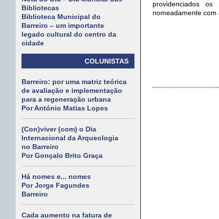
providenciados os
Bibliotecas
nomeadamente com a c
Biblioteca Municipal do
Barreiro – um importante
legado cultural do centro da
cidade
COLUNISTAS
Barreiro: por uma matriz teórica
de avaliação e implementação
para a regeneração urbana
Por António Matias Lopes
(Con)viver (com) o Dia
Internacional da Arqueologia
no Barreiro
Por Gonçalo Brito Graça
Há nomes e... nomes
Por Jorge Fagundes
Barreiro
Cada aumento na fatura de