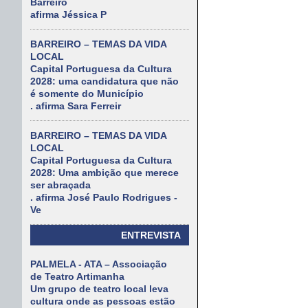
Barreiro
afirma Jéssica P
BARREIRO – TEMAS DA VIDA
LOCAL
Capital Portuguesa da Cultura
2028: uma candidatura que não
é somente do Município
. afirma Sara Ferreir
BARREIRO – TEMAS DA VIDA
LOCAL
Capital Portuguesa da Cultura
2028: Uma ambição que merece
ser abraçada
. afirma José Paulo Rodrigues -
Ve
ENTREVISTA
PALMELA - ATA – Associação
de Teatro Artimanha
Um grupo de teatro local leva
cultura onde as pessoas estão