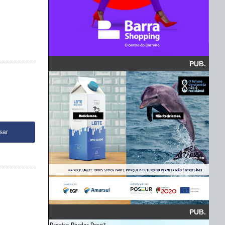
PUB.
PUB.