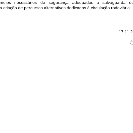
 meios necessários de segurança adequados à salvaguarda d
riação de percursos alternativos dedicados à circulação rodoviária.
17.11.2