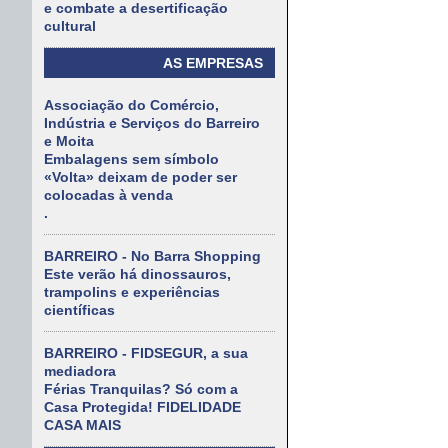
e combate a desertificação
cultural
AS EMPRESAS
Associação do Comércio,
Indústria e Serviços do Barreiro
e Moita
Embalagens sem símbolo
«Volta» deixam de poder ser
colocadas à venda
.
BARREIRO - No Barra Shopping
Este verão há dinossauros,
trampolins e experiências
científicas
BARREIRO - FIDSEGUR, a sua
mediadora
Férias Tranquilas? Só com a
Casa Protegida! FIDELIDADE
CASA MAIS