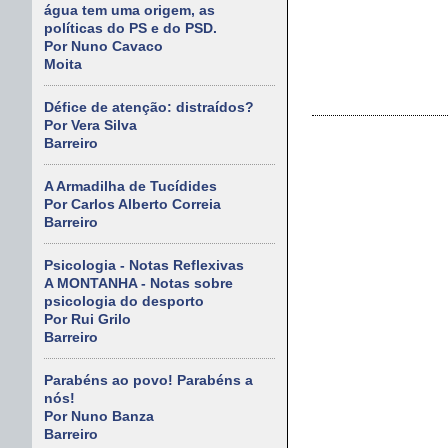
água tem uma origem, as
políticas do PS e do PSD.
Por Nuno Cavaco
Moita
Défice de atenção: distraídos?
Por Vera Silva
Barreiro
A Armadilha de Tucídides
Por Carlos Alberto Correia
Barreiro
Psicologia - Notas Reflexivas
A MONTANHA - Notas sobre
psicologia do desporto
Por Rui Grilo
Barreiro
Parabéns ao povo! Parabéns a
nós!
Por Nuno Banza
Barreiro