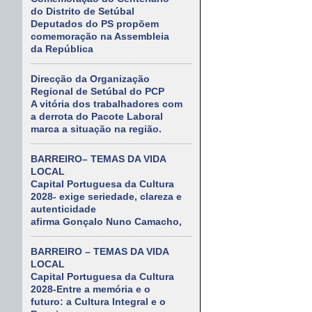
do Distrito de Setúbal
Deputados do PS propõem
comemoração na Assembleia
da República
Direcção da Organização
Regional de Setúbal do PCP
A vitória dos trabalhadores com
a derrota do Pacote Laboral
marca a situação na região.
BARREIRO– TEMAS DA VIDA
LOCAL
Capital Portuguesa da Cultura
2028- exige seriedade, clareza e
autenticidade
afirma Gonçalo Nuno Camacho,
BARREIRO – TEMAS DA VIDA
LOCAL
Capital Portuguesa da Cultura
2028-Entre a memória e o
futuro: a Cultura Integral e o