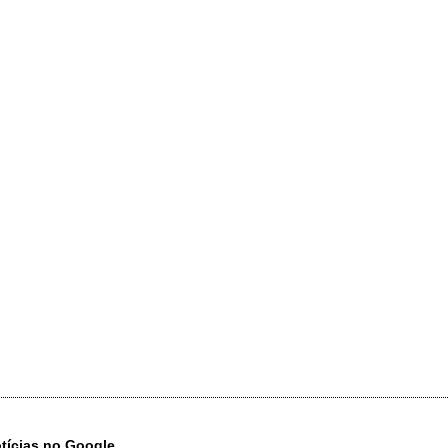
otícias no Google