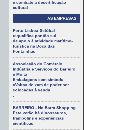
e combate a desertificação
cultural
AS EMPRESAS
Porto Lisboa-Setúbal
requalifica pontão sul
de apoio à atividade marítimo-
turística na Doca das
Fontaínhas
Associação do Comércio,
Indústria e Serviços do Barreiro
e Moita
Embalagens sem símbolo
«Volta» deixam de poder ser
colocadas à venda
.
BARREIRO - No Barra Shopping
Este verão há dinossauros,
trampolins e experiências
científicas