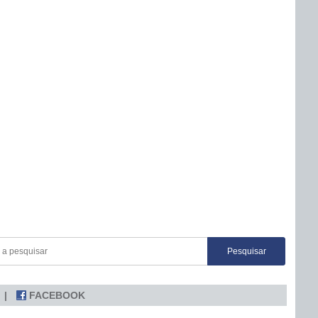
FACEBOOK