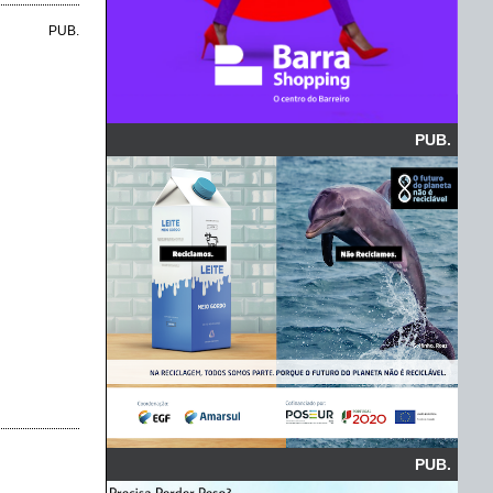
PUB.
PUB.
PUB.