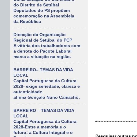
do Distrito de Setúbal
Deputados do PS propõem
comemoração na Assembleia
da República
Direcção da Organização
Regional de Setúbal do PCP
A vitória dos trabalhadores com
a derrota do Pacote Laboral
marca a situação na região.
BARREIRO– TEMAS DA VIDA
LOCAL
Capital Portuguesa da Cultura
2028- exige seriedade, clareza e
autenticidade
afirma Gonçalo Nuno Camacho,
BARREIRO – TEMAS DA VIDA
LOCAL
Capital Portuguesa da Cultura
2028-Entre a memória e o
futuro: a Cultura Integral e o
Pesquisar outras n