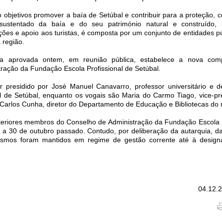
objetivos promover a baía de Setúbal e contribuir para a proteção, 
sustentado da baía e do seu património natural e construído
ções e apoio aos turistas, é composta por um conjunto de entidades pú
 região.
a aprovada ontem, em reunião pública, estabelece a nova com
ração da Fundação Escola Profissional de Setúbal.
 presidido por José Manuel Canavarro, professor universitário e 
l de Setúbal, enquanto os vogais são Maria do Carmo Tiago, vice-pr
Carlos Cunha, diretor do Departamento de Educação e Bibliotecas do 
eriores membros do Conselho de Administração da Fundação Escola P
 a 30 de outubro passado. Contudo, por deliberação da autarquia, d
smos foram mantidos em regime de gestão corrente até à design
04.12.2