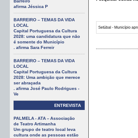
Barreiro
afirma Jéssica P
BARREIRO – TEMAS DA VIDA
LOCAL
Capital Portuguesa da Cultura
2028: uma candidatura que não
é somente do Município
. afirma Sara Ferreir
BARREIRO – TEMAS DA VIDA
LOCAL
Capital Portuguesa da Cultura
2028: Uma ambição que merece
ser abraçada
. afirma José Paulo Rodrigues -
Ve
ENTREVISTA
PALMELA - ATA – Associação
de Teatro Artimanha
Um grupo de teatro local leva
cultura onde as pessoas estão