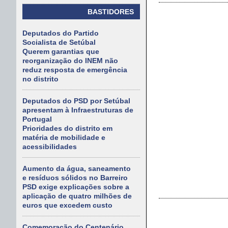
BASTIDORES
Deputados do Partido
Socialista de Setúbal
Querem garantias que
reorganização do INEM não
reduz resposta de emergência
no distrito
Deputados do PSD por Setúbal
apresentam à Infraestruturas de
Portugal
Prioridades do distrito em
matéria de mobilidade e
acessibilidades
Aumento da água, saneamento
e resíduos sólidos no Barreiro
PSD exige explicações sobre a
aplicação de quatro milhões de
euros que excedem custo
Comemoração do Centenário