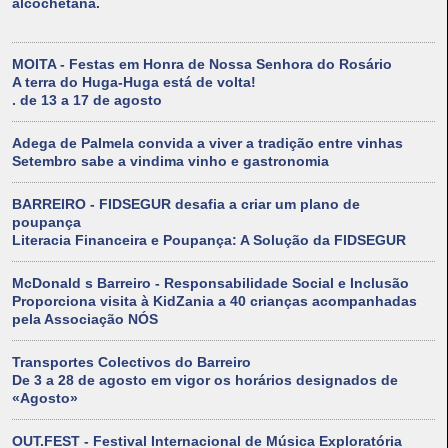
alcochetana.
MOITA - Festas em Honra de Nossa Senhora do Rosário
A terra do Huga-Huga está de volta!
. de 13 a 17 de agosto
Adega de Palmela convida a viver a tradição entre vinhas
Setembro sabe a vindima vinho e gastronomia
BARREIRO - FIDSEGUR desafia a criar um plano de
poupança
Literacia Financeira e Poupança: A Solução da FIDSEGUR
McDonald s Barreiro - Responsabilidade Social e Inclusão
Proporciona visita à KidZania a 40 crianças acompanhadas
pela Associação NÓS
Transportes Colectivos do Barreiro
De 3 a 28 de agosto em vigor os horários designados de
«Agosto»
OUT.FEST - Festival Internacional de Música Exploratória