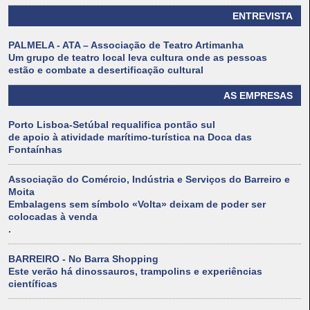
ENTREVISTA
PALMELA - ATA – Associação de Teatro Artimanha
Um grupo de teatro local leva cultura onde as pessoas
estão e combate a desertificação cultural
AS EMPRESAS
Porto Lisboa-Setúbal requalifica pontão sul
de apoio à atividade marítimo-turística na Doca das
Fontaínhas
Associação do Comércio, Indústria e Serviços do Barreiro e
Moita
Embalagens sem símbolo «Volta» deixam de poder ser
colocadas à venda
.
BARREIRO - No Barra Shopping
Este verão há dinossauros, trampolins e experiências
científicas