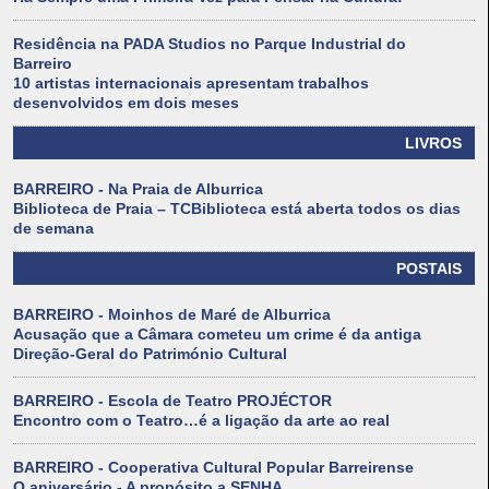
Residência na PADA Studios no Parque Industrial do
Barreiro
10 artistas internacionais apresentam trabalhos
desenvolvidos em dois meses
LIVROS
BARREIRO - Na Praia de Alburrica
Biblioteca de Praia – TCBiblioteca está aberta todos os dias
de semana
POSTAIS
BARREIRO - Moinhos de Maré de Alburrica
Acusação que a Câmara cometeu um crime é da antiga
Direção-Geral do Património Cultural
BARREIRO - Escola de Teatro PROJÉCTOR
Encontro com o Teatro…é a ligação da arte ao real
BARREIRO - Cooperativa Cultural Popular Barreirense
O aniversário - A propósito a SENHA.