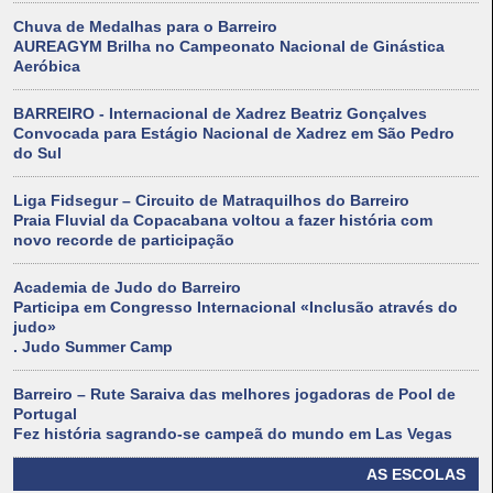
Chuva de Medalhas para o Barreiro
AUREAGYM Brilha no Campeonato Nacional de Ginástica
Aeróbica
BARREIRO - Internacional de Xadrez Beatriz Gonçalves
Convocada para Estágio Nacional de Xadrez em São Pedro
do Sul
Liga Fidsegur – Circuito de Matraquilhos do Barreiro
Praia Fluvial da Copacabana voltou a fazer história com
novo recorde de participação
Academia de Judo do Barreiro
Participa em Congresso Internacional «Inclusão através do
judo»
. Judo Summer Camp
Barreiro – Rute Saraiva das melhores jogadoras de Pool de
Portugal
Fez história sagrando-se campeã do mundo em Las Vegas
AS ESCOLAS