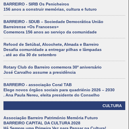
BARREIRO - SIRB Os Penicheiros
156 anos a construir memórias, cultura e futuro
BARREIRO - SDUB – Sociedade Democrática União
Barreirense «Os Franceses»
Comemora 156 anos ao serviço da comunidade
Refood de Setúbal, Alcochete, Almada e Barreiro
Desafia comunidade a entregar pilhas e lâmpadas
. até ao dia 30 de setembro
Rotary Club do Barreiro comemora 30º aniversário
José Carvalho assume a presidência
BARREIRO - associação Coral TAB
Elege novos órgãos sociais para quadriénio 2026 – 2030
. Ana Paula Nereu, eleita presidente do Conselho
CULTURA
Associação Barreiro Património Memória Futuro
BARREIRO CAPITAL DA CULTURA 2028
Há Sempre uma Primeira Vez para Pensar na Cultura!