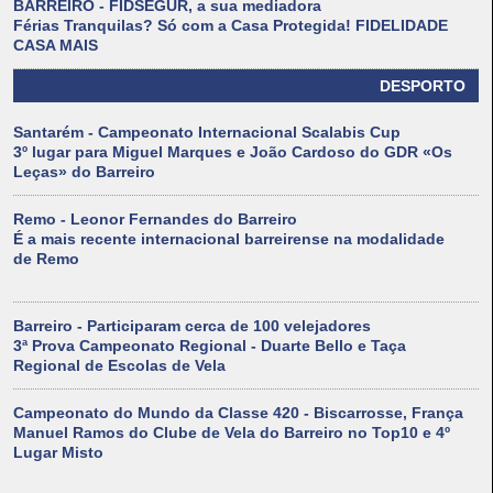
BARREIRO - FIDSEGUR, a sua mediadora
Férias Tranquilas? Só com a Casa Protegida! FIDELIDADE
CASA MAIS
DESPORTO
Santarém - Campeonato Internacional Scalabis Cup
3º lugar para Miguel Marques e João Cardoso do GDR «Os
Leças» do Barreiro
Remo - Leonor Fernandes do Barreiro
É a mais recente internacional barreirense na modalidade
de Remo
Barreiro - Participaram cerca de 100 velejadores
3ª Prova Campeonato Regional - Duarte Bello e Taça
Regional de Escolas de Vela
Campeonato do Mundo da Classe 420 - Biscarrosse, França
Manuel Ramos do Clube de Vela do Barreiro no Top10 e 4º
Lugar Misto