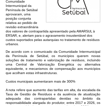
Comunidade
Intermunicipal da
Península de Setúbal
aprovaram, uma
posição conjunta
relativa ao pedido de
revisão extraordinária
dos valores de contrapartida apresentado pela AMARSUL à
ERSAR, e, alertam para o agravamento insustentável dos
custos suportados pelas autarquias no tratamento de resíduos
urbanos.
De acordo com o comunicado da Comunidade Intermunicipal
da Península de Setúbal, os municípios querem novas
soluções de tratamento e valorização de resíduos, incluindo
uma Central de Valorização Energética ou alternativa
equivalente, e mecanismos de compensação aos municípios
que acolham estas infraestruturas.
Custos municipais aumentaram mais de 300%
A nota refere que aumento das tarifas em alta, da escalada da
Taxa de Gestão de Resíduos e da ausência de atualização
adequada das contrapartidas devidas no âmbito da
responsabilidade alargada do produtor, entre 2017 e 2026, os