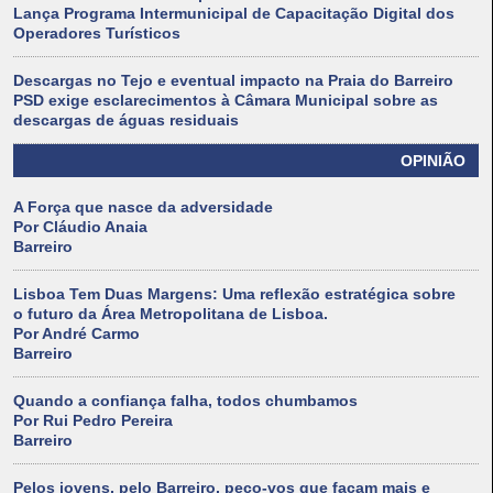
Lança Programa Intermunicipal de Capacitação Digital dos
Operadores Turísticos
Descargas no Tejo e eventual impacto na Praia do Barreiro
PSD exige esclarecimentos à Câmara Municipal sobre as
descargas de águas residuais
OPINIÃO
A Força que nasce da adversidade
Por Cláudio Anaia
Barreiro
Lisboa Tem Duas Margens: Uma reflexão estratégica sobre
o futuro da Área Metropolitana de Lisboa.
Por André Carmo
Barreiro
Quando a confiança falha, todos chumbamos
Por Rui Pedro Pereira
Barreiro
Pelos jovens, pelo Barreiro, peço-vos que façam mais e