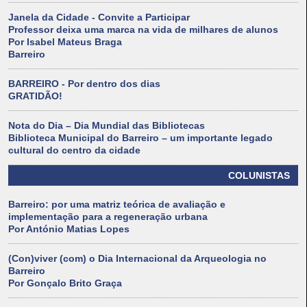
Janela da Cidade - Convite a Participar
Professor deixa uma marca na vida de milhares de alunos
Por Isabel Mateus Braga
Barreiro
BARREIRO - Por dentro dos dias
GRATIDÃO!
Nota do Dia – Dia Mundial das Bibliotecas
Biblioteca Municipal do Barreiro – um importante legado
cultural do centro da cidade
COLUNISTAS
Barreiro: por uma matriz teórica de avaliação e
implementação para a regeneração urbana
Por António Matias Lopes
(Con)viver (com) o Dia Internacional da Arqueologia no
Barreiro
Por Gonçalo Brito Graça