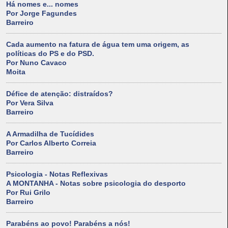
Há nomes e... nomes
Por Jorge Fagundes
Barreiro
Cada aumento na fatura de água tem uma origem, as
políticas do PS e do PSD.
Por Nuno Cavaco
Moita
Défice de atenção: distraídos?
Por Vera Silva
Barreiro
A Armadilha de Tucídides
Por Carlos Alberto Correia
Barreiro
Psicologia - Notas Reflexivas
A MONTANHA - Notas sobre psicologia do desporto
Por Rui Grilo
Barreiro
Parabéns ao povo! Parabéns a nós!