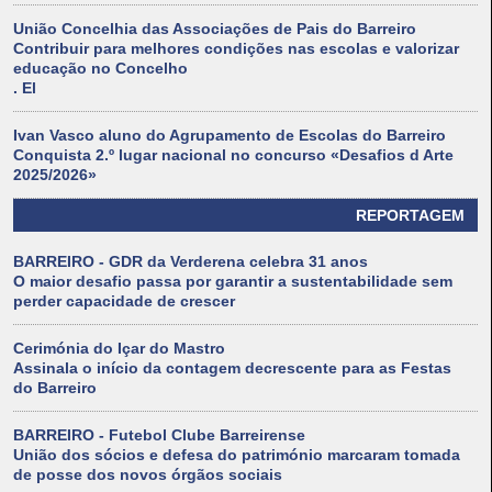
União Concelhia das Associações de Pais do Barreiro
Contribuir para melhores condições nas escolas e valorizar
educação no Concelho
. El
Ivan Vasco aluno do Agrupamento de Escolas do Barreiro
Conquista 2.º lugar nacional no concurso «Desafios d Arte
2025/2026»
REPORTAGEM
BARREIRO - GDR da Verderena celebra 31 anos
O maior desafio passa por garantir a sustentabilidade sem
perder capacidade de crescer
Cerimónia do Içar do Mastro
Assinala o início da contagem decrescente para as Festas
do Barreiro
BARREIRO - Futebol Clube Barreirense
União dos sócios e defesa do património marcaram tomada
de posse dos novos órgãos sociais