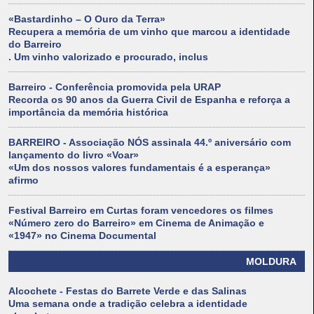
«Bastardinho – O Ouro da Terra»
Recupera a memória de um vinho que marcou a identidade
do Barreiro
. Um vinho valorizado e procurado, inclus
Barreiro - Conferência promovida pela URAP
Recorda os 90 anos da Guerra Civil de Espanha e reforça a
importância da memória histórica
BARREIRO - Associação NÓS assinala 44.º aniversário com
lançamento do livro «Voar»
«Um dos nossos valores fundamentais é a esperança»
afirmo
Festival Barreiro em Curtas foram vencedores os filmes
«Número zero do Barreiro» em Cinema de Animação e
«1947» no Cinema Documental
MOLDURA
Alcochete - Festas do Barrete Verde e das Salinas
Uma semana onde a tradição celebra a identidade