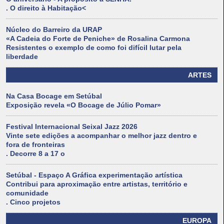
. O direito à Habitação<
Núcleo do Barreiro da URAP
«A Cadeia do Forte de Peniche» de Rosalina Carmona
Resistentes o exemplo de como foi difícil lutar pela
liberdade
ARTES
Na Casa Bocage em Setúbal
Exposição revela «O Bocage de Júlio Pomar»
Festival Internacional Seixal Jazz 2026
Vinte sete edições a acompanhar o melhor jazz dentro e
fora de fronteiras
. Decorre 8 a 17 o
Setúbal - Espaço A Gráfica experimentação artística
Contribui para aproximação entre artistas, território e
comunidade
. Cinco projetos
EUROPA