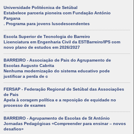
Universidade Politécnica de Setúbal
Estabelece parceria pioneira com Fundação António
Pargana
. Programa para jovens lusodescendentes
Escola Superior de Tecnologia do Barreiro
Licenciatura em Engenharia Civil da ESTBarreiro/IPS com
novo plano de estudos em 2026/2027
BARREIRO - Associação de Pais do Agrupamento de
Escolas Augusto Cabrita
Nenhuma modernização do sistema educativo pode
justificar a perda de c
FERSAP - Federação Regional de Setúbal das Associações
de Pais
Apela à coragem política e a reposição de equidade no
processo de exames
BARREIRO - Agrupamento de Escolas de St António
Jornadas Pedagógicas «Compreender para ensinar – novos
desafios»