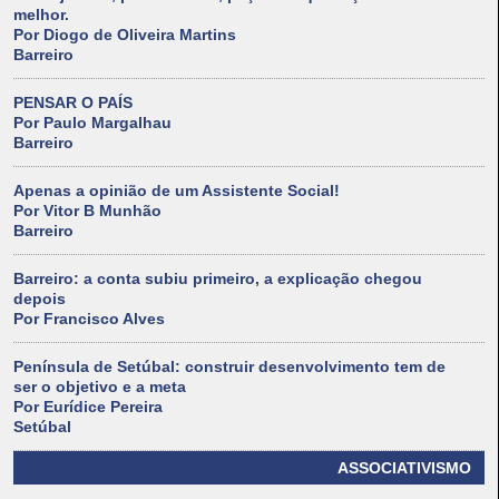
melhor.
Por Diogo de Oliveira Martins
Barreiro
PENSAR O PAÍS
Por Paulo Margalhau
Barreiro
Apenas a opinião de um Assistente Social!
Por Vitor B Munhão
Barreiro
Barreiro: a conta subiu primeiro, a explicação chegou
depois
Por Francisco Alves
Península de Setúbal: construir desenvolvimento tem de
ser o objetivo e a meta
Por Eurídice Pereira
Setúbal
ASSOCIATIVISMO