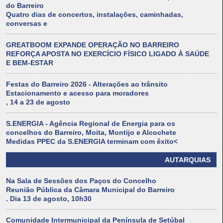
do Barreiro
Quatro dias de concertos, instalações, caminhadas,
conversas e
GREATBOOM EXPANDE OPERAÇÃO NO BARREIRO
REFORÇA APOSTA NO EXERCÍCIO FÍSICO LIGADO À SAÚDE
E BEM-ESTAR
Festas do Barreiro 2026 - Alterações ao trânsito
Estacionamento e acesso para moradores
, 14 a 23 de agosto
S.ENERGIA - Agência Regional de Energia para os
concelhos do Barreiro, Moita, Montijo e Alcochete
Medidas PPEC da S.ENERGIA terminam com êxito<
AUTARQUIAS
Na Sala de Sessões dos Paços do Concelho
Reunião Pública da Câmara Municipal do Barreiro
. Dia 13 de agosto, 10h30
Comunidade Intermunicipal da Península de Setúbal