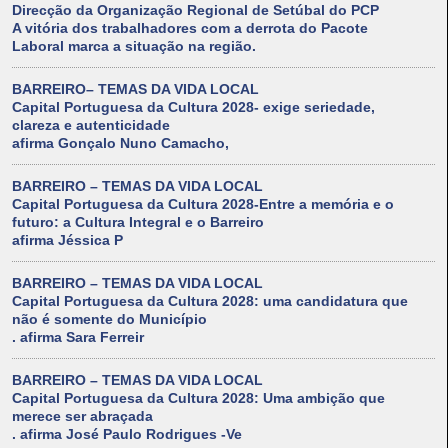
Direcção da Organização Regional de Setúbal do PCP
A vitória dos trabalhadores com a derrota do Pacote
Laboral marca a situação na região.
BARREIRO– TEMAS DA VIDA LOCAL
Capital Portuguesa da Cultura 2028- exige seriedade,
clareza e autenticidade
afirma Gonçalo Nuno Camacho,
BARREIRO – TEMAS DA VIDA LOCAL
Capital Portuguesa da Cultura 2028-Entre a memória e o
futuro: a Cultura Integral e o Barreiro
afirma Jéssica P
BARREIRO – TEMAS DA VIDA LOCAL
Capital Portuguesa da Cultura 2028: uma candidatura que
não é somente do Município
. afirma Sara Ferreir
BARREIRO – TEMAS DA VIDA LOCAL
Capital Portuguesa da Cultura 2028: Uma ambição que
merece ser abraçada
. afirma José Paulo Rodrigues -Ve