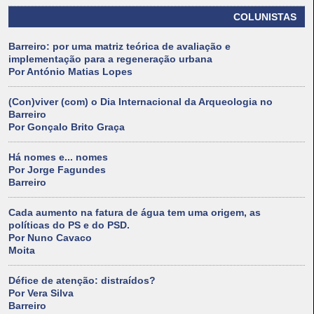
COLUNISTAS
Barreiro: por uma matriz teórica de avaliação e
implementação para a regeneração urbana
Por António Matias Lopes
(Con)viver (com) o Dia Internacional da Arqueologia no
Barreiro
Por Gonçalo Brito Graça
Há nomes e... nomes
Por Jorge Fagundes
Barreiro
Cada aumento na fatura de água tem uma origem, as
políticas do PS e do PSD.
Por Nuno Cavaco
Moita
Défice de atenção: distraídos?
Por Vera Silva
Barreiro