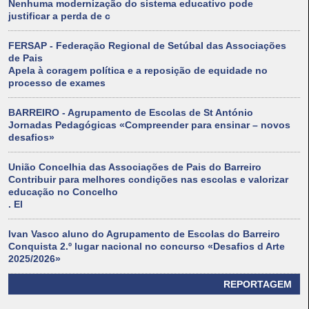
Nenhuma modernização do sistema educativo pode
justificar a perda de c
FERSAP - Federação Regional de Setúbal das Associações
de Pais
Apela à coragem política e a reposição de equidade no
processo de exames
BARREIRO - Agrupamento de Escolas de St António
Jornadas Pedagógicas «Compreender para ensinar – novos
desafios»
União Concelhia das Associações de Pais do Barreiro
Contribuir para melhores condições nas escolas e valorizar
educação no Concelho
. El
Ivan Vasco aluno do Agrupamento de Escolas do Barreiro
Conquista 2.º lugar nacional no concurso «Desafios d Arte
2025/2026»
REPORTAGEM