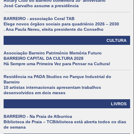
Rotary Club do Barreiro comemora 30º aniversário
José Carvalho assume a presidência
BARREIRO - associação Coral TAB
Elege novos órgãos sociais para quadriénio 2026 – 2030
. Ana Paula Nereu, eleita presidente do Conselho
CULTURA
Associação Barreiro Património Memória Futuro
BARREIRO CAPITAL DA CULTURA 2028
Há Sempre uma Primeira Vez para Pensar na Cultura!
Residência na PADA Studios no Parque Industrial do
Barreiro
10 artistas internacionais apresentam trabalhos
desenvolvidos em dois meses
LIVROS
BARREIRO - Na Praia de Alburrica
Biblioteca de Praia – TCBiblioteca está aberta todos os dias
de semana