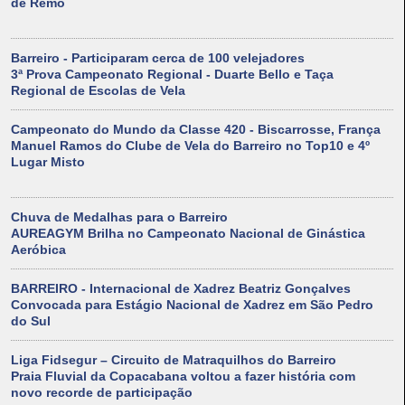
de Remo
Barreiro - Participaram cerca de 100 velejadores
3ª Prova Campeonato Regional - Duarte Bello e Taça
Regional de Escolas de Vela
Campeonato do Mundo da Classe 420 - Biscarrosse, França
Manuel Ramos do Clube de Vela do Barreiro no Top10 e 4º
Lugar Misto
Chuva de Medalhas para o Barreiro
AUREAGYM Brilha no Campeonato Nacional de Ginástica
Aeróbica
BARREIRO - Internacional de Xadrez Beatriz Gonçalves
Convocada para Estágio Nacional de Xadrez em São Pedro
do Sul
Liga Fidsegur – Circuito de Matraquilhos do Barreiro
Praia Fluvial da Copacabana voltou a fazer história com
novo recorde de participação