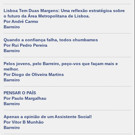
Lisboa Tem Duas Margens: Uma reflexão estratégica sobre
o futuro da Área Metropolitana de Lisboa.
Por André Carmo
Barreiro
Quando a confiança falha, todos chumbamos
Por Rui Pedro Pereira
Barreiro
Pelos jovens, pelo Barreiro, peço-vos que façam mais e
melhor.
Por Diogo de Oliveira Martins
Barreiro
PENSAR O PAÍS
Por Paulo Margalhau
Barreiro
Apenas a opinião de um Assistente Social!
Por Vitor B Munhão
Barreiro