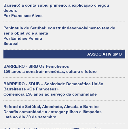
Barreiro: a conta subiu primeiro, a explicação chegou
depois
Por Francisco Alves
Península de Setúbal: construir desenvolvimento tem de
ser o objetivo e a meta
Por Eurídice Pereira
Setúbal
ASSOCIATIVISMO
BARREIRO - SIRB Os Penicheiros
156 anos a construir memórias, cultura e futuro
BARREIRO - SDUB – Sociedade Democrática União
Barreirense «Os Franceses»
Comemora 156 anos ao serviço da comunidade
Refood de Setúbal, Alcochete, Almada e Barreiro
Desafia comunidade a entregar pilhas e lâmpadas
. até ao dia 30 de setembro