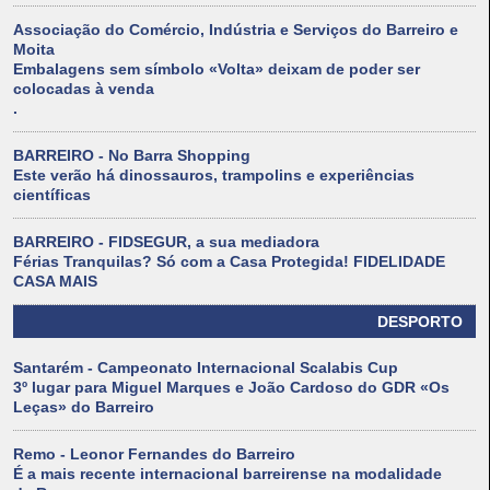
Associação do Comércio, Indústria e Serviços do Barreiro e
Moita
Embalagens sem símbolo «Volta» deixam de poder ser
colocadas à venda
.
BARREIRO - No Barra Shopping
Este verão há dinossauros, trampolins e experiências
científicas
BARREIRO - FIDSEGUR, a sua mediadora
Férias Tranquilas? Só com a Casa Protegida! FIDELIDADE
CASA MAIS
DESPORTO
Santarém - Campeonato Internacional Scalabis Cup
3º lugar para Miguel Marques e João Cardoso do GDR «Os
Leças» do Barreiro
Remo - Leonor Fernandes do Barreiro
É a mais recente internacional barreirense na modalidade