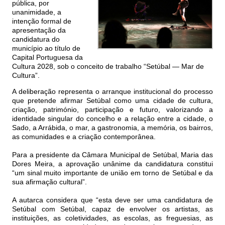
pública, por
unanimidade, a
intenção formal de
apresentação da
candidatura do
município ao título de
Capital Portuguesa da
Cultura 2028, sob o conceito de trabalho “Setúbal — Mar de
Cultura”.
A deliberação representa o arranque institucional do processo
que pretende afirmar Setúbal como uma cidade de cultura,
criação, património, participação e futuro, valorizando a
identidade singular do concelho e a relação entre a cidade, o
Sado, a Arrábida, o mar, a gastronomia, a memória, os bairros,
as comunidades e a criação contemporânea.
Para a presidente da Câmara Municipal de Setúbal, Maria das
Dores Meira, a aprovação unânime da candidatura constitui
“um sinal muito importante de união em torno de Setúbal e da
sua afirmação cultural”.
A autarca considera que “esta deve ser uma candidatura de
Setúbal com Setúbal, capaz de envolver os artistas, as
instituições, as coletividades, as escolas, as freguesias, as