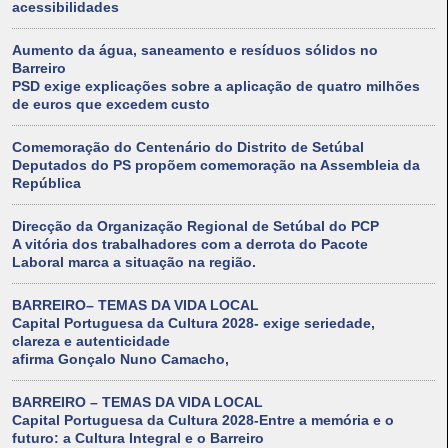
acessibilidades
Aumento da água, saneamento e resíduos sólidos no
Barreiro
PSD exige explicações sobre a aplicação de quatro milhões
de euros que excedem custo
Comemoração do Centenário do Distrito de Setúbal
Deputados do PS propõem comemoração na Assembleia da
República
Direcção da Organização Regional de Setúbal do PCP
A vitória dos trabalhadores com a derrota do Pacote
Laboral marca a situação na região.
BARREIRO– TEMAS DA VIDA LOCAL
Capital Portuguesa da Cultura 2028- exige seriedade,
clareza e autenticidade
afirma Gonçalo Nuno Camacho,
BARREIRO – TEMAS DA VIDA LOCAL
Capital Portuguesa da Cultura 2028-Entre a memória e o
futuro: a Cultura Integral e o Barreiro