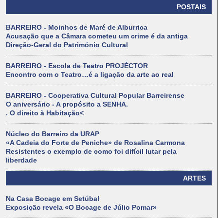
POSTAIS
BARREIRO - Moinhos de Maré de Alburrica
Acusação que a Câmara cometeu um crime é da antiga
Direção-Geral do Património Cultural
BARREIRO - Escola de Teatro PROJÉCTOR
Encontro com o Teatro…é a ligação da arte ao real
BARREIRO - Cooperativa Cultural Popular Barreirense
O aniversário - A propósito a SENHA.
. O direito à Habitação<
Núcleo do Barreiro da URAP
«A Cadeia do Forte de Peniche» de Rosalina Carmona
Resistentes o exemplo de como foi difícil lutar pela
liberdade
ARTES
Na Casa Bocage em Setúbal
Exposição revela «O Bocage de Júlio Pomar»