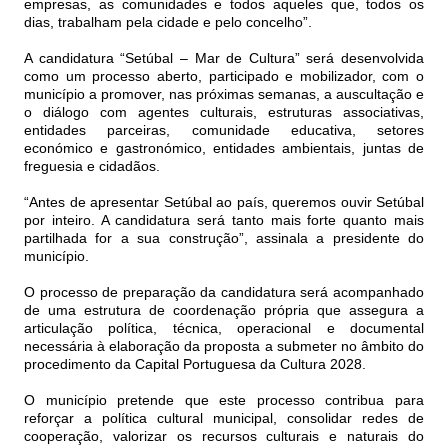
empresas, as comunidades e todos aqueles que, todos os
dias, trabalham pela cidade e pelo concelho”.
A candidatura “Setúbal – Mar de Cultura” será desenvolvida
como um processo aberto, participado e mobilizador, com o
município a promover, nas próximas semanas, a auscultação e
o diálogo com agentes culturais, estruturas associativas,
entidades parceiras, comunidade educativa, setores
económico e gastronómico, entidades ambientais, juntas de
freguesia e cidadãos.
“Antes de apresentar Setúbal ao país, queremos ouvir Setúbal
por inteiro. A candidatura será tanto mais forte quanto mais
partilhada for a sua construção”, assinala a presidente do
município.
O processo de preparação da candidatura será acompanhado
de uma estrutura de coordenação própria que assegura a
articulação política, técnica, operacional e documental
necessária à elaboração da proposta a submeter no âmbito do
procedimento da Capital Portuguesa da Cultura 2028.
O município pretende que este processo contribua para
reforçar a política cultural municipal, consolidar redes de
cooperação, valorizar os recursos culturais e naturais do