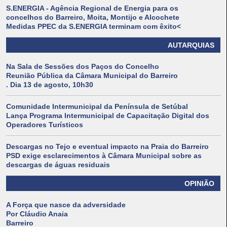
S.ENERGIA - Agência Regional de Energia para os
concelhos do Barreiro, Moita, Montijo e Alcochete
Medidas PPEC da S.ENERGIA terminam com êxito<
AUTARQUIAS
Na Sala de Sessões dos Paços do Concelho
Reunião Pública da Câmara Municipal do Barreiro
. Dia 13 de agosto, 10h30
Comunidade Intermunicipal da Península de Setúbal
Lança Programa Intermunicipal de Capacitação Digital dos
Operadores Turísticos
Descargas no Tejo e eventual impacto na Praia do Barreiro
PSD exige esclarecimentos à Câmara Municipal sobre as
descargas de águas residuais
OPINIÃO
A Força que nasce da adversidade
Por Cláudio Anaia
Barreiro