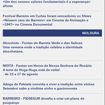
«Um dos nossos valores fundamentais é a esperança»
afirmo
Festival Barreiro em Curtas foram vencedores os filmes
«Número zero do Barreiro» em Cinema de Animação e
«1947» no Cinema Documental
MOLDURA
Alcochete - Festas do Barrete Verde e das Salinas
Uma semana onde a tradição celebra a identidade
alcochetana.
MOITA - Festas em Honra de Nossa Senhora do Rosário
A terra do Huga-Huga está de volta!
. de 13 a 17 de agosto
Adega de Palmela convida a viver a tradição entre vinhas
Setembro sabe a vindima vinho e gastronomia
BARREIRO - FIDSEGUR desafia a criar um plano de
poupança