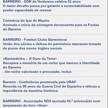
BARREIRO - GDR da Verderena celebra 31 anos
O maior desafio passa por garantir a sustentabilidade sem
perder capacidade de crescer
Cerimónia do Içar do Mastro
Assinala o início da contagem decrescente para as Festas
do Barreiro
BARREIRO - Futebol Clube Barreirense
União dos sócios e defesa do património marcaram tomada
de posse dos novos órgãos sociais
«Bastardinho – O Ouro da Terra»
Recupera a memória de um vinho que marcou a identidade
do Barreiro
. Um vinho valorizado e procurado, inclus
Barreiro - Conferência promovida pela URAP
Recorda os 90 anos da Guerra Civil de Espanha e reforça a
importância da memória histórica
BARREIRO - Associação NÓS assinala 44.º aniversário com
lançamento do livro «Voar»