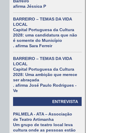
Barreiro
afirma Jéssica P
BARREIRO – TEMAS DA VIDA
LOCAL
Capital Portuguesa da Cultura
2028: uma candidatura que não
é somente do Município
. afirma Sara Ferreir
BARREIRO – TEMAS DA VIDA
LOCAL
Capital Portuguesa da Cultura
2028: Uma ambição que merece
ser abraçada
. afirma José Paulo Rodrigues -
Ve
ENTREVISTA
PALMELA - ATA – Associação
de Teatro Artimanha
Um grupo de teatro local leva
cultura onde as pessoas estão