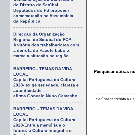
do Distrito de Setúbal
Deputados do PS propõem
comemoração na Assembleia
da República
Direcção da Organização
Regional de Setúbal do PCP
A vitória dos trabalhadores com
a derrota do Pacote Laboral
marca a situação na região.
BARREIRO– TEMAS DA VIDA
Pesquisar outras n
LOCAL
Capital Portuguesa da Cultura
2028- exige seriedade, clareza e
autenticidade
afirma Gonçalo Nuno Camacho,
BARREIRO – TEMAS DA VIDA
LOCAL
Capital Portuguesa da Cultura
2028-Entre a memória e o
futuro: a Cultura Integral e o