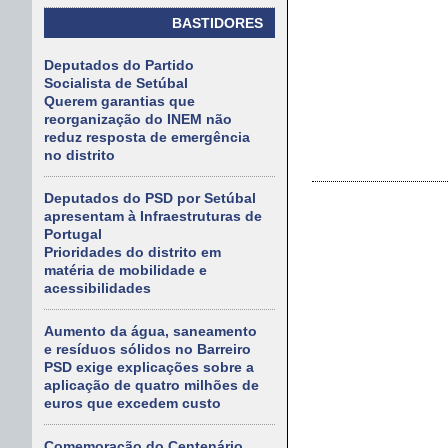
BASTIDORES
Deputados do Partido
Socialista de Setúbal
Querem garantias que
reorganização do INEM não
reduz resposta de emergência
no distrito
Deputados do PSD por Setúbal
apresentam à Infraestruturas de
Portugal
Prioridades do distrito em
matéria de mobilidade e
acessibilidades
Aumento da água, saneamento
e resíduos sólidos no Barreiro
PSD exige explicações sobre a
aplicação de quatro milhões de
euros que excedem custo
Comemoração do Centenário