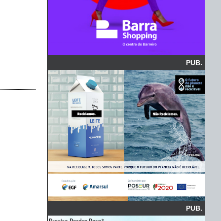
PUB.
PUB.