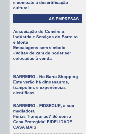
e combate a desertificação
cultural
AS EMPRESAS
Associação do Comércio,
Indústria e Serviços do Barreiro
e Moita
Embalagens sem símbolo
«Volta» deixam de poder ser
colocadas à venda
.
BARREIRO - No Barra Shopping
Este verão há dinossauros,
trampolins e experiências
científicas
BARREIRO - FIDSEGUR, a sua
mediadora
Férias Tranquilas? Só com a
Casa Protegida! FIDELIDADE
CASA MAIS