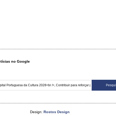
otícias no Google
Design:
Rostos Design