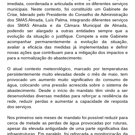
imediata, coordenada e articulada entre os diferentes serviços
municipais. Neste contexto, foi constituído um Gabinete de
Crise, liderado pelo Presidente do Conselho de Administração
dos SMAS Almada, Luís Palma, integrando diferentes serviços
dos SMAS Almada e da Câmara Municipal de Almada,
podendo ser alargado a outras entidades sempre que a
evolução da situação o justifique. Compete a este Gabinete
acompanhar permanentemente a evolução da situação,
avaliar a eficácia das medidas já implementadas e definir
novas ações que contribuam para a mitigação dos impactos e
para a normalização do abastecimento.
O atual contexto meteorológico, marcado por temperaturas
persistentemente muito elevadas desde o mês de maio, tem
provocado um aumento muito significativo do consumo de
água, colocando uma pressão acrescida sobre o sistema de
abastecimento. Desde o início do mandato têm vindo a ser
desenvolvidas diversas medidas para reforçar a resiliência da
rede, reduzir perdas e aumentar a capacidade de resposta
dos serviços.
Nos primeiros seis meses de mandato foi possível reduzir para
cerca de metade as perdas de água provocadas por ruturas,
apesar da elevada antiguidade de uma parte significativa das
infraestruturas. Em paralelo, foi reforçada a monitorização da