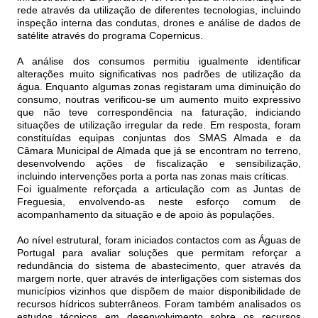
rede através da utilização de diferentes tecnologias, incluindo
inspeção interna das condutas, drones e análise de dados de
satélite através do programa Copernicus.
A análise dos consumos permitiu igualmente identificar
alterações muito significativas nos padrões de utilização da
água. Enquanto algumas zonas registaram uma diminuição do
consumo, noutras verificou-se um aumento muito expressivo
que não teve correspondência na faturação, indiciando
situações de utilização irregular da rede. Em resposta, foram
constituídas equipas conjuntas dos SMAS Almada e da
Câmara Municipal de Almada que já se encontram no terreno,
desenvolvendo ações de fiscalização e sensibilização,
incluindo intervenções porta a porta nas zonas mais críticas.
Foi igualmente reforçada a articulação com as Juntas de
Freguesia, envolvendo-as neste esforço comum de
acompanhamento da situação e de apoio às populações.
Ao nível estrutural, foram iniciados contactos com as Águas de
Portugal para avaliar soluções que permitam reforçar a
redundância do sistema de abastecimento, quer através da
margem norte, quer através de interligações com sistemas dos
municípios vizinhos que dispõem de maior disponibilidade de
recursos hídricos subterrâneos. Foram também analisados os
estudos técnicos em desenvolvimento sobre os recursos