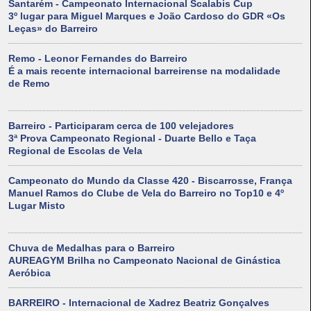
Santarém - Campeonato Internacional Scalabis Cup
3º lugar para Miguel Marques e João Cardoso do GDR «Os
Leças» do Barreiro
Remo - Leonor Fernandes do Barreiro
É a mais recente internacional barreirense na modalidade
de Remo
Barreiro - Participaram cerca de 100 velejadores
3ª Prova Campeonato Regional - Duarte Bello e Taça
Regional de Escolas de Vela
Campeonato do Mundo da Classe 420 - Biscarrosse, França
Manuel Ramos do Clube de Vela do Barreiro no Top10 e 4º
Lugar Misto
Chuva de Medalhas para o Barreiro
AUREAGYM Brilha no Campeonato Nacional de Ginástica
Aeróbica
BARREIRO - Internacional de Xadrez Beatriz Gonçalves