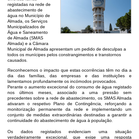
registadas na rede de
abastecimento de
água no Município de
Almada, os Serviços
Municipalizados de
Água e Saneamento
de Almada (SMAS
Almada) e a Câmara
Municipal de Almada apresentam um pedido de desculpas a
todos os munícipes pelos constrangimentos e transtornos
causados.
Reconhecemos o impacto que estas ocorrências têm no dia a
dia das famílias, das empresas e das instituições e
lamentamos profundamente os incómodos provocados.
Perante o aumento excecional do consumo de água registado
nos últimos meses, associado a uma pressão sem
precedentes sobre a rede de abastecimento, os SMAS Almada
ativaram o respetivo Plano de Contingência, reforçando a
monitorização permanente da rede e implementando um
conjunto de medidas extraordinárias destinadas a garantir a
continuidade do abastecimento de água à população.
Os dados registados evidenciam uma situação
verdadeiramente excecional, que exige uma resposta