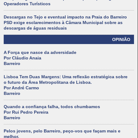
Operadores Turísticos
Descargas no Tejo e eventual impacto na Praia do Barreiro
PSD exige esclarecimentos à Câmara Municipal sobre as
descargas de águas residuais
OPINIÃO
A Força que nasce da adversidade
Por Cláudio Anaia
Barreiro
Lisboa Tem Duas Margens: Uma reflexão estratégica sobre
o futuro da Área Metropolitana de Lisboa.
Por André Carmo
Barreiro
Quando a confiança falha, todos chumbamos
Por Rui Pedro Pereira
Barreiro
Pelos jovens, pelo Barreiro, peço-vos que façam mais e
melhor.