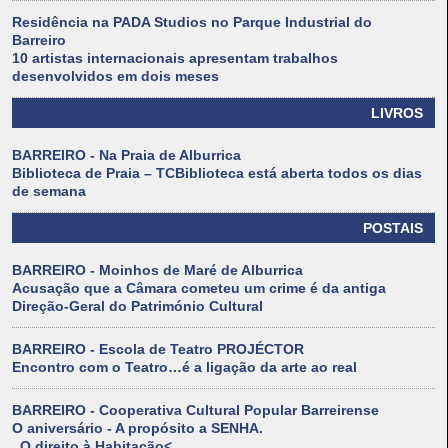
Residência na PADA Studios no Parque Industrial do
Barreiro
10 artistas internacionais apresentam trabalhos
desenvolvidos em dois meses
LIVROS
BARREIRO - Na Praia de Alburrica
Biblioteca de Praia – TCBiblioteca está aberta todos os dias
de semana
POSTAIS
BARREIRO - Moinhos de Maré de Alburrica
Acusação que a Câmara cometeu um crime é da antiga
Direção-Geral do Património Cultural
BARREIRO - Escola de Teatro PROJÉCTOR
Encontro com o Teatro…é a ligação da arte ao real
BARREIRO - Cooperativa Cultural Popular Barreirense
O aniversário - A propósito a SENHA.
. O direito à Habitação<