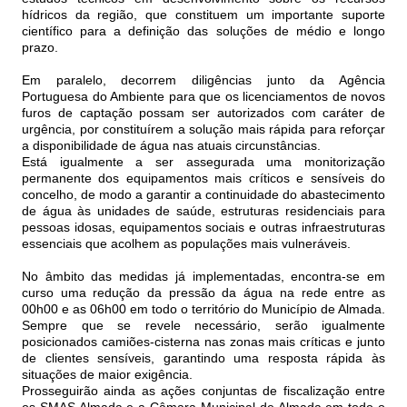
hídricos da região, que constituem um importante suporte
científico para a definição das soluções de médio e longo
prazo.
Em paralelo, decorrem diligências junto da Agência
Portuguesa do Ambiente para que os licenciamentos de novos
furos de captação possam ser autorizados com caráter de
urgência, por constituírem a solução mais rápida para reforçar
a disponibilidade de água nas atuais circunstâncias.
Está igualmente a ser assegurada uma monitorização
permanente dos equipamentos mais críticos e sensíveis do
concelho, de modo a garantir a continuidade do abastecimento
de água às unidades de saúde, estruturas residenciais para
pessoas idosas, equipamentos sociais e outras infraestruturas
essenciais que acolhem as populações mais vulneráveis.
No âmbito das medidas já implementadas, encontra-se em
curso uma redução da pressão da água na rede entre as
00h00 e as 06h00 em todo o território do Município de Almada.
Sempre que se revele necessário, serão igualmente
posicionados camiões-cisterna nas zonas mais críticas e junto
de clientes sensíveis, garantindo uma resposta rápida às
situações de maior exigência.
Prosseguirão ainda as ações conjuntas de fiscalização entre