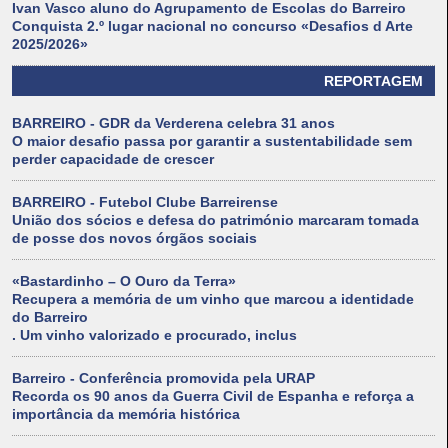
Ivan Vasco aluno do Agrupamento de Escolas do Barreiro
Conquista 2.º lugar nacional no concurso «Desafios d Arte
2025/2026»
REPORTAGEM
BARREIRO - GDR da Verderena celebra 31 anos
O maior desafio passa por garantir a sustentabilidade sem
perder capacidade de crescer
BARREIRO - Futebol Clube Barreirense
União dos sócios e defesa do património marcaram tomada
de posse dos novos órgãos sociais
«Bastardinho – O Ouro da Terra»
Recupera a memória de um vinho que marcou a identidade
do Barreiro
. Um vinho valorizado e procurado, inclus
Barreiro - Conferência promovida pela URAP
Recorda os 90 anos da Guerra Civil de Espanha e reforça a
importância da memória histórica