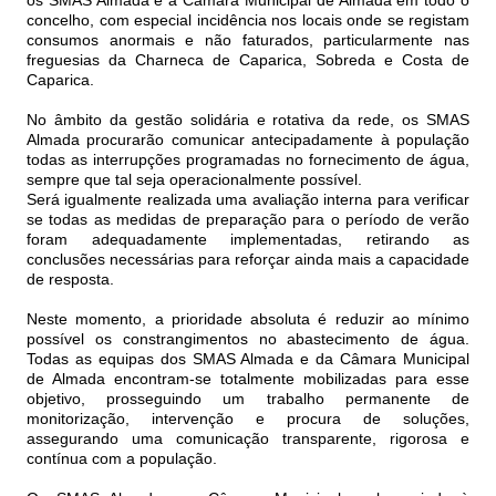
os SMAS Almada e a Câmara Municipal de Almada em todo o
concelho, com especial incidência nos locais onde se registam
consumos anormais e não faturados, particularmente nas
freguesias da Charneca de Caparica, Sobreda e Costa de
Caparica.
No âmbito da gestão solidária e rotativa da rede, os SMAS
Almada procurarão comunicar antecipadamente à população
todas as interrupções programadas no fornecimento de água,
sempre que tal seja operacionalmente possível.
Será igualmente realizada uma avaliação interna para verificar
se todas as medidas de preparação para o período de verão
foram adequadamente implementadas, retirando as
conclusões necessárias para reforçar ainda mais a capacidade
de resposta.
Neste momento, a prioridade absoluta é reduzir ao mínimo
possível os constrangimentos no abastecimento de água.
Todas as equipas dos SMAS Almada e da Câmara Municipal
de Almada encontram-se totalmente mobilizadas para esse
objetivo, prosseguindo um trabalho permanente de
monitorização, intervenção e procura de soluções,
assegurando uma comunicação transparente, rigorosa e
contínua com a população.