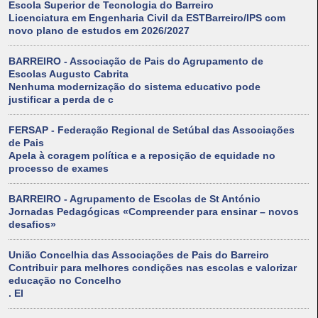
Escola Superior de Tecnologia do Barreiro
Licenciatura em Engenharia Civil da ESTBarreiro/IPS com
novo plano de estudos em 2026/2027
BARREIRO - Associação de Pais do Agrupamento de
Escolas Augusto Cabrita
Nenhuma modernização do sistema educativo pode
justificar a perda de c
FERSAP - Federação Regional de Setúbal das Associações
de Pais
Apela à coragem política e a reposição de equidade no
processo de exames
BARREIRO - Agrupamento de Escolas de St António
Jornadas Pedagógicas «Compreender para ensinar – novos
desafios»
União Concelhia das Associações de Pais do Barreiro
Contribuir para melhores condições nas escolas e valorizar
educação no Concelho
. El