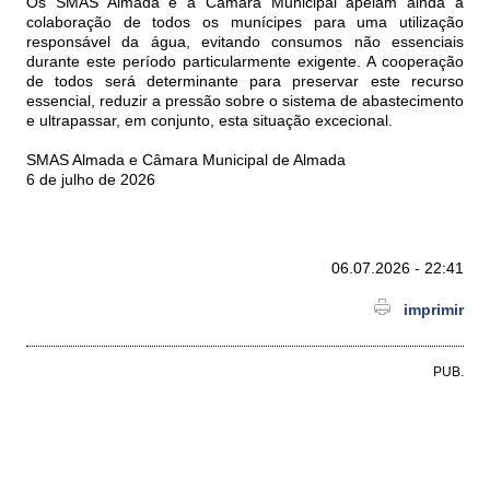
Os SMAS Almada e a Câmara Municipal apelam ainda à
colaboração de todos os munícipes para uma utilização
responsável da água, evitando consumos não essenciais
durante este período particularmente exigente. A cooperação
de todos será determinante para preservar este recurso
essencial, reduzir a pressão sobre o sistema de abastecimento
e ultrapassar, em conjunto, esta situação excecional.
SMAS Almada e Câmara Municipal de Almada
6 de julho de 2026
06.07.2026 - 22:41
imprimir
PUB.