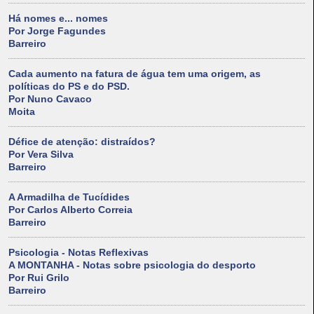
Há nomes e... nomes
Por Jorge Fagundes
Barreiro
Cada aumento na fatura de água tem uma origem, as
políticas do PS e do PSD.
Por Nuno Cavaco
Moita
Défice de atenção: distraídos?
Por Vera Silva
Barreiro
A Armadilha de Tucídides
Por Carlos Alberto Correia
Barreiro
Psicologia - Notas Reflexivas
A MONTANHA - Notas sobre psicologia do desporto
Por Rui Grilo
Barreiro