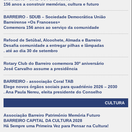
156 anos a construir memórias, cultura e futuro
BARREIRO - SDUB – Sociedade Democrática União
Barreirense «Os Franceses»
Comemora 156 anos ao serviço da comunidade
Refood de Setúbal, Alcochete, Almada e Barreiro
Desafia comunidade a entregar pilhas e lâmpadas
. até ao dia 30 de setembro
Rotary Club do Barreiro comemora 30º aniversário
José Carvalho assume a presidência
BARREIRO - associação Coral TAB
Elege novos órgãos sociais para quadriénio 2026 – 2030
. Ana Paula Nereu, eleita presidente do Conselho
CULTURA
Associação Barreiro Património Memória Futuro
BARREIRO CAPITAL DA CULTURA 2028
Há Sempre uma Primeira Vez para Pensar na Cultura!