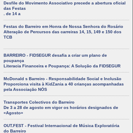
Desfile do Movimento Associativo precede a abertura oficial
das Festas
. de 14 a
Festas do Barreiro em Honra de Nossa Senhora do Rosário
Alteração de Percursos das carreiras 14, 15, 149 e 150 dos
TCB
BARREIRO - FIDSEGUR desafia a criar um plano de
poupança
Literacia Financeira e Poupança: A Solução da FIDSEGUR
McDonald s Barreiro - Responsabilidade Social e Inclusão
Proporciona visita à KidZania a 40 crianças acompanhadas
pela Associação NÓS
Transportes Colectivos do Barreiro
De 3 a 28 de agosto em vigor os horários designados de
«Agosto»
OUT.FEST - Festival Internacional de Música Exploratória
do Barreiro