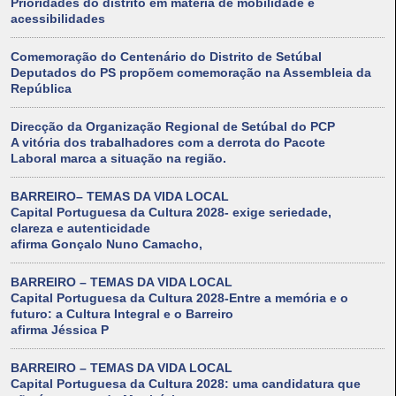
Prioridades do distrito em matéria de mobilidade e
acessibilidades
Comemoração do Centenário do Distrito de Setúbal
Deputados do PS propõem comemoração na Assembleia da
República
Direcção da Organização Regional de Setúbal do PCP
A vitória dos trabalhadores com a derrota do Pacote
Laboral marca a situação na região.
BARREIRO– TEMAS DA VIDA LOCAL
Capital Portuguesa da Cultura 2028- exige seriedade,
clareza e autenticidade
afirma Gonçalo Nuno Camacho,
BARREIRO – TEMAS DA VIDA LOCAL
Capital Portuguesa da Cultura 2028-Entre a memória e o
futuro: a Cultura Integral e o Barreiro
afirma Jéssica P
BARREIRO – TEMAS DA VIDA LOCAL
Capital Portuguesa da Cultura 2028: uma candidatura que