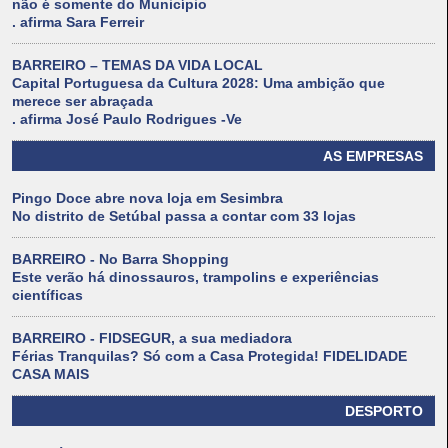
não é somente do Município
. afirma Sara Ferreir
BARREIRO – TEMAS DA VIDA LOCAL
Capital Portuguesa da Cultura 2028: Uma ambição que
merece ser abraçada
. afirma José Paulo Rodrigues -Ve
AS EMPRESAS
Pingo Doce abre nova loja em Sesimbra
No distrito de Setúbal passa a contar com 33 lojas
BARREIRO - No Barra Shopping
Este verão há dinossauros, trampolins e experiências
científicas
BARREIRO - FIDSEGUR, a sua mediadora
Férias Tranquilas? Só com a Casa Protegida! FIDELIDADE
CASA MAIS
DESPORTO