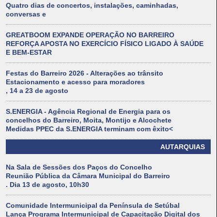
Quatro dias de concertos, instalações, caminhadas,
conversas e
GREATBOOM EXPANDE OPERAÇÃO NO BARREIRO
REFORÇA APOSTA NO EXERCÍCIO FÍSICO LIGADO À SAÚDE
E BEM-ESTAR
Festas do Barreiro 2026 - Alterações ao trânsito
Estacionamento e acesso para moradores
, 14 a 23 de agosto
S.ENERGIA - Agência Regional de Energia para os
concelhos do Barreiro, Moita, Montijo e Alcochete
Medidas PPEC da S.ENERGIA terminam com êxito<
AUTARQUIAS
Na Sala de Sessões dos Paços do Concelho
Reunião Pública da Câmara Municipal do Barreiro
. Dia 13 de agosto, 10h30
Comunidade Intermunicipal da Península de Setúbal
Lança Programa Intermunicipal de Capacitação Digital dos