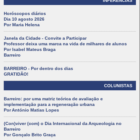
INFERÊNCIAS
Horóscopos diários
Dia 10 agosto 2026
Por Maria Helena
Janela da Cidade - Convite a Participar
Professor deixa uma marca na vida de milhares de alunos
Por Isabel Mateus Braga
Barreiro
BARREIRO - Por dentro dos dias
GRATIDÃO!
COLUNISTAS
Barreiro: por uma matriz teórica de avaliação e
implementação para a regeneração urbana
Por António Matias Lopes
(Con)viver (com) o Dia Internacional da Arqueologia no
Barreiro
Por Gonçalo Brito Graça