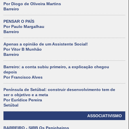
Por Diogo de Oliveira Martins
Barreiro
PENSAR O PAÍS
Por Paulo Margalhau
Barreiro
Apenas a opinião de um Assistente Social!
Por Vitor B Munhão
Barreiro
Barreiro: a conta subiu primeiro, a explicação chegou
depois
Por Francisco Alves
Península de Setúbal: construir desenvolvimento tem de
ser o objetivo e a meta
Por Eurídice Pereira
Setúbal
ASSOCIATIVISMO
BARREIRO - SIRB Os Penicheiros