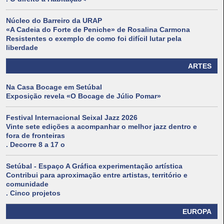
Núcleo do Barreiro da URAP
«A Cadeia do Forte de Peniche» de Rosalina Carmona
Resistentes o exemplo de como foi difícil lutar pela
liberdade
ARTES
Na Casa Bocage em Setúbal
Exposição revela «O Bocage de Júlio Pomar»
Festival Internacional Seixal Jazz 2026
Vinte sete edições a acompanhar o melhor jazz dentro e
fora de fronteiras
. Decorre 8 a 17 o
Setúbal - Espaço A Gráfica experimentação artística
Contribui para aproximação entre artistas, território e
comunidade
. Cinco projetos
EUROPA