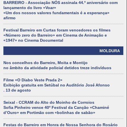
BARREIRO - Associação NÓS assinala 44.º aniversário com
lançamento do livro «Voar»
«Um dos nossos valores fundamentais é a esperança»
afirmo
Festival Barreiro em Curtas foram vencedores os filmes
«Número zero do Barreiro» em Cinema de Animação e
«1947» no Cinema Documental
MOLDURA
Nos concelhos do Barreiro, Moita e Montijo
no âmbito da atividade policial detidos treze indivíduos
Filme «O Diabo Veste Prada 2»
Exibição gratuita em Setúbal no Auditório José Afonso
. 13 de agosto
Seixal - CCRAM do Alto do Moinho de Corroios
Sofia Pinheiro vence 40º Festival da Canção «Chaminé
d’Ouro» em Portimão com «bolinhas de sabão»
Festas do Barreiro em Honra de Nossa Senhora do Rosário