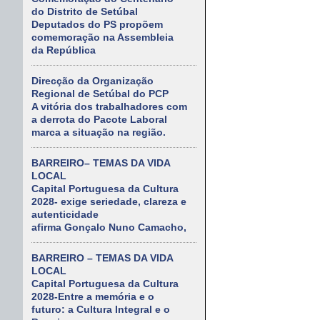
do Distrito de Setúbal
Deputados do PS propõem
comemoração na Assembleia
da República
Direcção da Organização
Regional de Setúbal do PCP
A vitória dos trabalhadores com
a derrota do Pacote Laboral
marca a situação na região.
BARREIRO– TEMAS DA VIDA
LOCAL
Capital Portuguesa da Cultura
2028- exige seriedade, clareza e
autenticidade
afirma Gonçalo Nuno Camacho,
BARREIRO – TEMAS DA VIDA
LOCAL
Capital Portuguesa da Cultura
2028-Entre a memória e o
futuro: a Cultura Integral e o