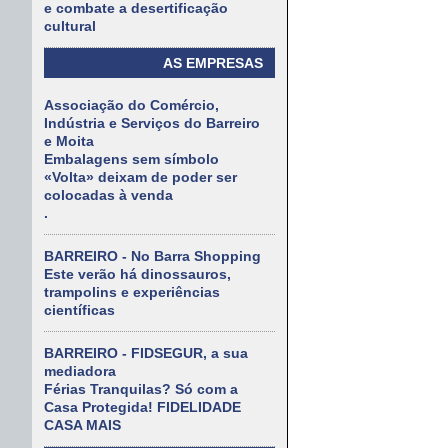
e combate a desertificação
cultural
AS EMPRESAS
Associação do Comércio,
Indústria e Serviços do Barreiro
e Moita
Embalagens sem símbolo
«Volta» deixam de poder ser
colocadas à venda
.
BARREIRO - No Barra Shopping
Este verão há dinossauros,
trampolins e experiências
científicas
BARREIRO - FIDSEGUR, a sua
mediadora
Férias Tranquilas? Só com a
Casa Protegida! FIDELIDADE
CASA MAIS