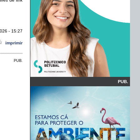
026 - 15:27
imprimir
PUB.
PUB.