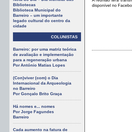
Bibliotecas
disponível no Facebo
Biblioteca Municipal do
Barreiro – um importante
legado cultural do centro da
cidade
COLUNISTAS
Barreiro: por uma matriz teórica
de avaliação e implementação
para a regeneração urbana
Por António Matias Lopes
(Con)viver (com) o Dia
Internacional da Arqueologia
no Barreiro
Por Gonçalo Brito Graça
Há nomes e... nomes
Por Jorge Fagundes
Barreiro
Cada aumento na fatura de