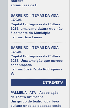
Barreiro
afirma Jéssica P
BARREIRO – TEMAS DA VIDA
LOCAL
Capital Portuguesa da Cultura
2028: uma candidatura que não
é somente do Município
. afirma Sara Ferreir
BARREIRO – TEMAS DA VIDA
LOCAL
Capital Portuguesa da Cultura
2028: Uma ambição que merece
ser abraçada
. afirma José Paulo Rodrigues -
Ve
ENTREVISTA
PALMELA - ATA – Associação
de Teatro Artimanha
Um grupo de teatro local leva
cultura onde as pessoas estão