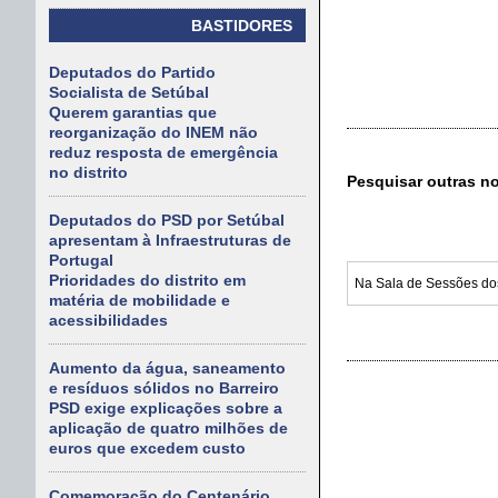
BASTIDORES
Deputados do Partido
Socialista de Setúbal
Querem garantias que
reorganização do INEM não
reduz resposta de emergência
no distrito
Pesquisar outras n
Deputados do PSD por Setúbal
apresentam à Infraestruturas de
Portugal
Prioridades do distrito em
matéria de mobilidade e
acessibilidades
Aumento da água, saneamento
e resíduos sólidos no Barreiro
PSD exige explicações sobre a
aplicação de quatro milhões de
euros que excedem custo
Comemoração do Centenário