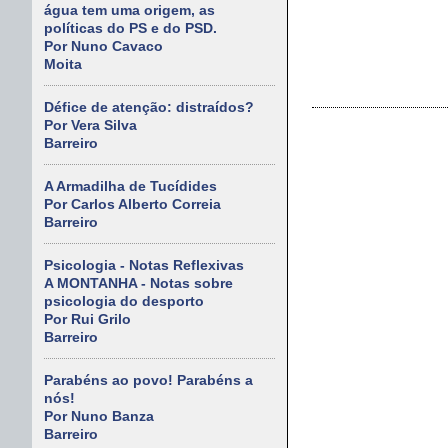
água tem uma origem, as
políticas do PS e do PSD.
Por Nuno Cavaco
Moita
Défice de atenção: distraídos?
Por Vera Silva
Barreiro
A Armadilha de Tucídides
Por Carlos Alberto Correia
Barreiro
Psicologia - Notas Reflexivas
A MONTANHA - Notas sobre
psicologia do desporto
Por Rui Grilo
Barreiro
Parabéns ao povo! Parabéns a
nós!
Por Nuno Banza
Barreiro