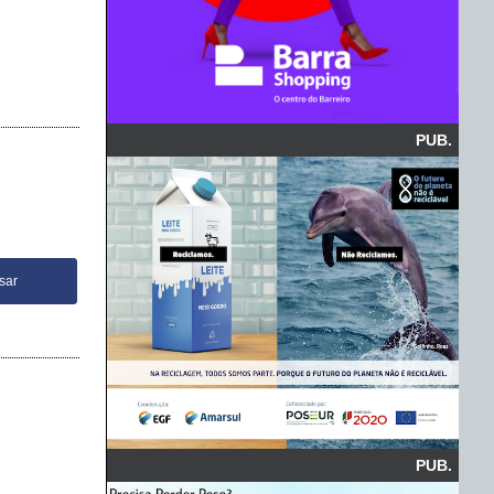
PUB.
PUB.