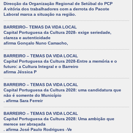
Direcção da Organização Regional de Setúbal do PCP
A vitória dos trabalhadores com a derrota do Pacote
Laboral marca a situação na região.
BARREIRO– TEMAS DA VIDA LOCAL
Capital Portuguesa da Cultura 2028- exige seriedade,
clareza e autenticidade
afirma Gonçalo Nuno Camacho,
BARREIRO – TEMAS DA VIDA LOCAL
Capital Portuguesa da Cultura 2028-Entre a memória e o
futuro: a Cultura Integral e o Barreiro
afirma Jéssica P
BARREIRO – TEMAS DA VIDA LOCAL
Capital Portuguesa da Cultura 2028: uma candidatura que
não é somente do Município
. afirma Sara Ferreir
BARREIRO – TEMAS DA VIDA LOCAL
Capital Portuguesa da Cultura 2028: Uma ambição que
merece ser abraçada
. afirma José Paulo Rodrigues -Ve