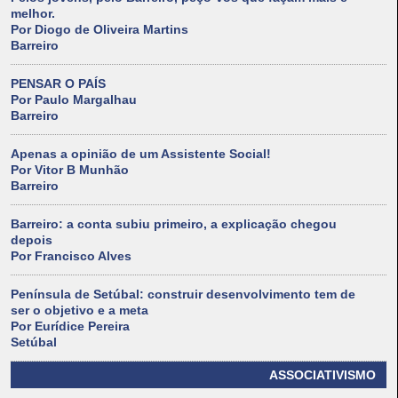
melhor.
Por Diogo de Oliveira Martins
Barreiro
PENSAR O PAÍS
Por Paulo Margalhau
Barreiro
Apenas a opinião de um Assistente Social!
Por Vitor B Munhão
Barreiro
Barreiro: a conta subiu primeiro, a explicação chegou
depois
Por Francisco Alves
Península de Setúbal: construir desenvolvimento tem de
ser o objetivo e a meta
Por Eurídice Pereira
Setúbal
ASSOCIATIVISMO