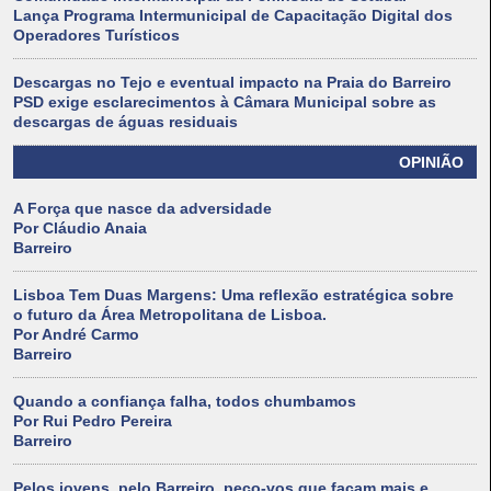
Lança Programa Intermunicipal de Capacitação Digital dos
Operadores Turísticos
Descargas no Tejo e eventual impacto na Praia do Barreiro
PSD exige esclarecimentos à Câmara Municipal sobre as
descargas de águas residuais
OPINIÃO
A Força que nasce da adversidade
Por Cláudio Anaia
Barreiro
Lisboa Tem Duas Margens: Uma reflexão estratégica sobre
o futuro da Área Metropolitana de Lisboa.
Por André Carmo
Barreiro
Quando a confiança falha, todos chumbamos
Por Rui Pedro Pereira
Barreiro
Pelos jovens, pelo Barreiro, peço-vos que façam mais e