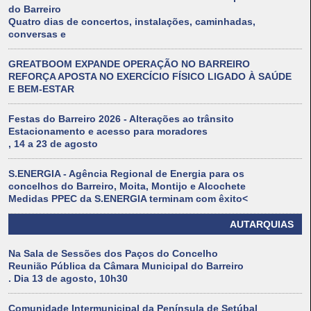
do Barreiro
Quatro dias de concertos, instalações, caminhadas,
conversas e
GREATBOOM EXPANDE OPERAÇÃO NO BARREIRO
REFORÇA APOSTA NO EXERCÍCIO FÍSICO LIGADO À SAÚDE
E BEM-ESTAR
Festas do Barreiro 2026 - Alterações ao trânsito
Estacionamento e acesso para moradores
, 14 a 23 de agosto
S.ENERGIA - Agência Regional de Energia para os
concelhos do Barreiro, Moita, Montijo e Alcochete
Medidas PPEC da S.ENERGIA terminam com êxito<
AUTARQUIAS
Na Sala de Sessões dos Paços do Concelho
Reunião Pública da Câmara Municipal do Barreiro
. Dia 13 de agosto, 10h30
Comunidade Intermunicipal da Península de Setúbal