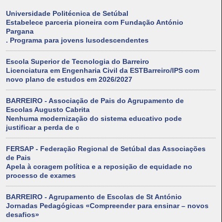
Universidade Politécnica de Setúbal
Estabelece parceria pioneira com Fundação António
Pargana
. Programa para jovens lusodescendentes
Escola Superior de Tecnologia do Barreiro
Licenciatura em Engenharia Civil da ESTBarreiro/IPS com
novo plano de estudos em 2026/2027
BARREIRO - Associação de Pais do Agrupamento de
Escolas Augusto Cabrita
Nenhuma modernização do sistema educativo pode
justificar a perda de c
FERSAP - Federação Regional de Setúbal das Associações
de Pais
Apela à coragem política e a reposição de equidade no
processo de exames
BARREIRO - Agrupamento de Escolas de St António
Jornadas Pedagógicas «Compreender para ensinar – novos
desafios»