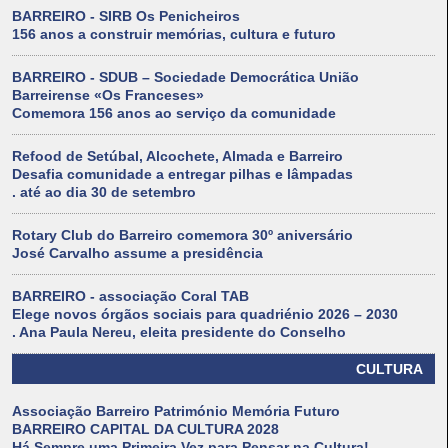
BARREIRO - SIRB Os Penicheiros
156 anos a construir memórias, cultura e futuro
BARREIRO - SDUB – Sociedade Democrática União
Barreirense «Os Franceses»
Comemora 156 anos ao serviço da comunidade
Refood de Setúbal, Alcochete, Almada e Barreiro
Desafia comunidade a entregar pilhas e lâmpadas
. até ao dia 30 de setembro
Rotary Club do Barreiro comemora 30º aniversário
José Carvalho assume a presidência
BARREIRO - associação Coral TAB
Elege novos órgãos sociais para quadriénio 2026 – 2030
. Ana Paula Nereu, eleita presidente do Conselho
CULTURA
Associação Barreiro Património Memória Futuro
BARREIRO CAPITAL DA CULTURA 2028
Há Sempre uma Primeira Vez para Pensar na Cultura!