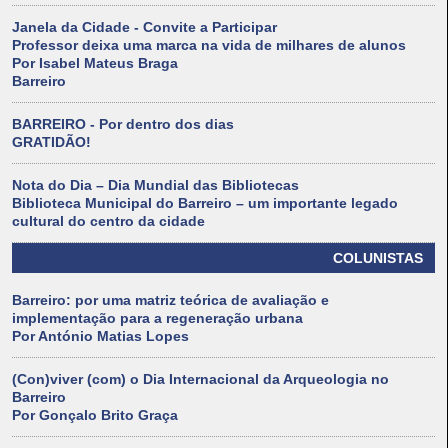
Janela da Cidade - Convite a Participar
Professor deixa uma marca na vida de milhares de alunos
Por Isabel Mateus Braga
Barreiro
BARREIRO - Por dentro dos dias
GRATIDÃO!
Nota do Dia – Dia Mundial das Bibliotecas
Biblioteca Municipal do Barreiro – um importante legado
cultural do centro da cidade
COLUNISTAS
Barreiro: por uma matriz teórica de avaliação e
implementação para a regeneração urbana
Por António Matias Lopes
(Con)viver (com) o Dia Internacional da Arqueologia no
Barreiro
Por Gonçalo Brito Graça