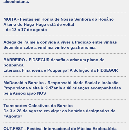
alcochetana.
MOITA - Festas em Honra de Nossa Senhora do Rosário
A terra do Huga-Huga está de volta!
. de 13 a 17 de agosto
Adega de Palmela convida a viver a tradição entre vinhas
Setembro sabe a vindima vinho e gastronomia
BARREIRO - FIDSEGUR desafia a criar um plano de
poupança
Literacia Financeira e Poupança: A Solução da FIDSEGUR
McDonald s Barreiro - Responsabilidade Social e Inclusão
Proporciona visita à KidZania a 40 crianças acompanhadas
pela Associação NÓS
Transportes Colectivos do Barreiro
De 3 a 28 de agosto em vigor os horários designados de
«Agosto»
OUT.FEST - Festival Internacional de Música Exploratória