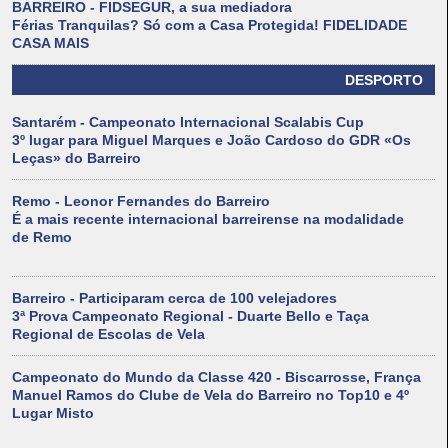
BARREIRO - FIDSEGUR, a sua mediadora
Férias Tranquilas? Só com a Casa Protegida! FIDELIDADE
CASA MAIS
DESPORTO
Santarém - Campeonato Internacional Scalabis Cup
3º lugar para Miguel Marques e João Cardoso do GDR «Os
Leças» do Barreiro
Remo - Leonor Fernandes do Barreiro
É a mais recente internacional barreirense na modalidade
de Remo
Barreiro - Participaram cerca de 100 velejadores
3ª Prova Campeonato Regional - Duarte Bello e Taça
Regional de Escolas de Vela
Campeonato do Mundo da Classe 420 - Biscarrosse, França
Manuel Ramos do Clube de Vela do Barreiro no Top10 e 4º
Lugar Misto