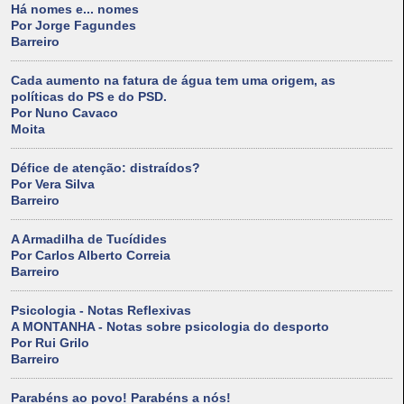
Há nomes e... nomes
Por Jorge Fagundes
Barreiro
Cada aumento na fatura de água tem uma origem, as
políticas do PS e do PSD.
Por Nuno Cavaco
Moita
Défice de atenção: distraídos?
Por Vera Silva
Barreiro
A Armadilha de Tucídides
Por Carlos Alberto Correia
Barreiro
Psicologia - Notas Reflexivas
A MONTANHA - Notas sobre psicologia do desporto
Por Rui Grilo
Barreiro
Parabéns ao povo! Parabéns a nós!