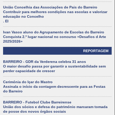
União Concelhia das Associações de Pais do Barreiro
Contribuir para melhores condições nas escolas e valorizar
educação no Concelho
. El
Ivan Vasco aluno do Agrupamento de Escolas do Barreiro
Conquista 2.º lugar nacional no concurso «Desafios d Arte
2025/2026»
REPORTAGEM
BARREIRO - GDR da Verderena celebra 31 anos
O maior desafio passa por garantir a sustentabilidade sem
perder capacidade de crescer
Cerimónia do Içar do Mastro
Assinala o início da contagem decrescente para as Festas
do Barreiro
BARREIRO - Futebol Clube Barreirense
União dos sócios e defesa do património marcaram tomada
de posse dos novos órgãos sociais