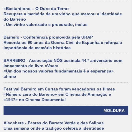
«Bastardinho – O Ouro da Terra»
Recupera a memória de um vinho que marcou a identidade
do Barreiro
. Um vinho valorizado e procurado, inclus
Barreiro - Conferência promovida pela URAP
Recorda os 90 anos da Guerra Civil de Espanha e reforça a
importância da memória histórica
BARREIRO - Associação NÓS assinala 44.º aniversário com
lançamento do livro «Voar»
«Um dos nossos valores fundamentais é a esperança»
afirmo
Festival Barreiro em Curtas foram vencedores os filmes
«Número zero do Barreiro» em Cinema de Animação e
«1947» no Cinema Documental
MOLDURA
Alcochete - Festas do Barrete Verde e das Salinas
Uma semana onde a tradição celebra a identidade