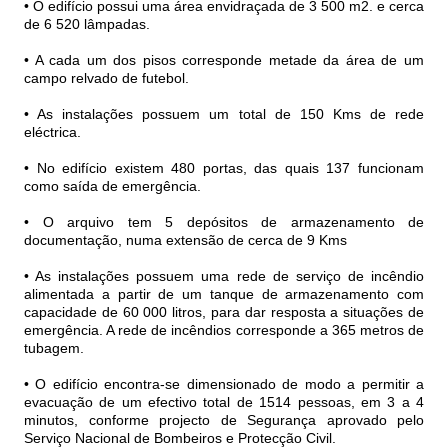
• O edifício possui uma área envidraçada de 3 500 m2. e cerca
de 6 520 lâmpadas.
• A cada um dos pisos corresponde metade da área de um
campo relvado de futebol.
• As instalações possuem um total de 150 Kms de rede
eléctrica.
• No edifício existem 480 portas, das quais 137 funcionam
como saída de emergência.
• O arquivo tem 5 depósitos de armazenamento de
documentação, numa extensão de cerca de 9 Kms
• As instalações possuem uma rede de serviço de incêndio
alimentada a partir de um tanque de armazenamento com
capacidade de 60 000 litros, para dar resposta a situações de
emergência. A rede de incêndios corresponde a 365 metros de
tubagem.
• O edifício encontra-se dimensionado de modo a permitir a
evacuação de um efectivo total de 1514 pessoas, em 3 a 4
minutos, conforme projecto de Segurança aprovado pelo
Serviço Nacional de Bombeiros e Protecção Civil.