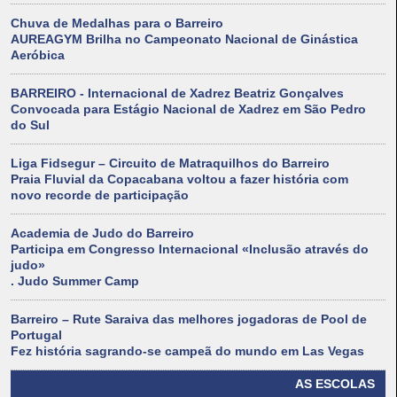
Chuva de Medalhas para o Barreiro
AUREAGYM Brilha no Campeonato Nacional de Ginástica
Aeróbica
BARREIRO - Internacional de Xadrez Beatriz Gonçalves
Convocada para Estágio Nacional de Xadrez em São Pedro
do Sul
Liga Fidsegur – Circuito de Matraquilhos do Barreiro
Praia Fluvial da Copacabana voltou a fazer história com
novo recorde de participação
Academia de Judo do Barreiro
Participa em Congresso Internacional «Inclusão através do
judo»
. Judo Summer Camp
Barreiro – Rute Saraiva das melhores jogadoras de Pool de
Portugal
Fez história sagrando-se campeã do mundo em Las Vegas
AS ESCOLAS