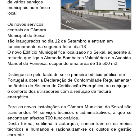
de vários serviços
municipais num único
local
Os novos serviços
centrais da Câmara
Municipal do Seixal
são inaugurados no dia 12 de Setembro e entram em
funcionamento na segunda-feira, dia 13.
O novo Edifício Municipal fica localizado no Seixal, adjacente à
rotunda que liga a Alameda Bombeiros Voluntários e a Avenida
Manuel da Fonseca, ocupando uma área de 15 500 m2.
Distingue-se pelo facto de ser o primeiro edifício público em
Portugal a obter a Declaração de Conformidade Regulamentar
no âmbito do Sistema de Certificação Energética, ao conjugar
o conforto dos utilizadores com a redução da factura
energética.
Para as novas instalações da Câmara Municipal do Seixal são
transferidos 44 serviços técnicos e administrativos, a que se
encontram afectos 700 funcionários.
Desta forma, sublinha a autarquia, concentram-se os meios
técnicos e humanos e racionalizam-se os custos de gestão
corrente.