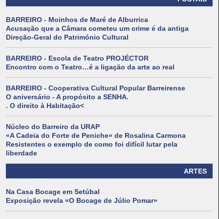
BARREIRO - Moinhos de Maré de Alburrica
Acusação que a Câmara cometeu um crime é da antiga
Direção-Geral do Património Cultural
BARREIRO - Escola de Teatro PROJÉCTOR
Encontro com o Teatro…é a ligação da arte ao real
BARREIRO - Cooperativa Cultural Popular Barreirense
O aniversário - A propósito a SENHA.
. O direito à Habitação<
Núcleo do Barreiro da URAP
«A Cadeia do Forte de Peniche» de Rosalina Carmona
Resistentes o exemplo de como foi difícil lutar pela
liberdade
ARTES
Na Casa Bocage em Setúbal
Exposição revela «O Bocage de Júlio Pomar»