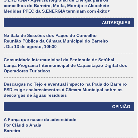
S.ENERGIA - Agência Regional de Energia para os
concelhos do Barreiro, Moita, Montijo e Alcochete
Medidas PPEC da S.ENERGIA terminam com êxito<
AUTARQUIAS
Na Sala de Sessões dos Paços do Concelho
Reunião Pública da Câmara Municipal do Barreiro
. Dia 13 de agosto, 10h30
Comunidade Intermunicipal da Península de Setúbal
Lança Programa Intermunicipal de Capacitação Digital dos
Operadores Turísticos
Descargas no Tejo e eventual impacto na Praia do Barreiro
PSD exige esclarecimentos à Câmara Municipal sobre as
descargas de águas residuais
OPINIÃO
A Força que nasce da adversidade
Por Cláudio Anaia
Barreiro