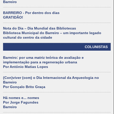
Barreiro
BARREIRO - Por dentro dos dias
GRATIDÃO!
Nota do Dia – Dia Mundial das Bibliotecas
Biblioteca Municipal do Barreiro – um importante legado
cultural do centro da cidade
COLUNISTAS
Barreiro: por uma matriz teórica de avaliação e
implementação para a regeneração urbana
Por António Matias Lopes
(Con)viver (com) o Dia Internacional da Arqueologia no
Barreiro
Por Gonçalo Brito Graça
Há nomes e... nomes
Por Jorge Fagundes
Barreiro