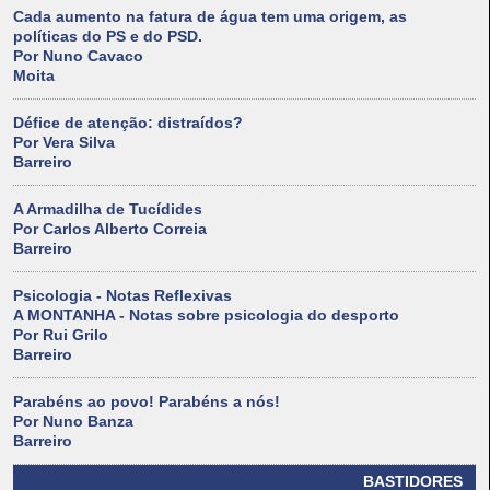
Cada aumento na fatura de água tem uma origem, as
políticas do PS e do PSD.
Por Nuno Cavaco
Moita
Défice de atenção: distraídos?
Por Vera Silva
Barreiro
A Armadilha de Tucídides
Por Carlos Alberto Correia
Barreiro
Psicologia - Notas Reflexivas
A MONTANHA - Notas sobre psicologia do desporto
Por Rui Grilo
Barreiro
Parabéns ao povo! Parabéns a nós!
Por Nuno Banza
Barreiro
BASTIDORES