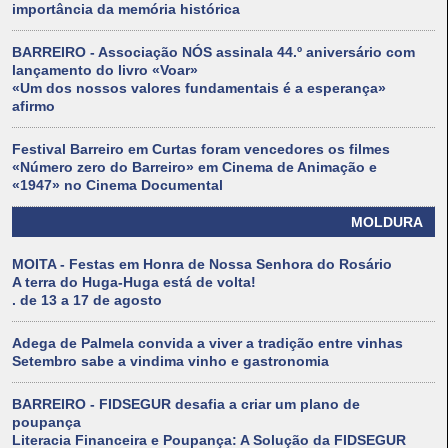
importância da memória histórica
BARREIRO - Associação NÓS assinala 44.º aniversário com
lançamento do livro «Voar»
«Um dos nossos valores fundamentais é a esperança»
afirmo
Festival Barreiro em Curtas foram vencedores os filmes
«Número zero do Barreiro» em Cinema de Animação e
«1947» no Cinema Documental
MOLDURA
MOITA - Festas em Honra de Nossa Senhora do Rosário
A terra do Huga-Huga está de volta!
. de 13 a 17 de agosto
Adega de Palmela convida a viver a tradição entre vinhas
Setembro sabe a vindima vinho e gastronomia
BARREIRO - FIDSEGUR desafia a criar um plano de
poupança
Literacia Financeira e Poupança: A Solução da FIDSEGUR