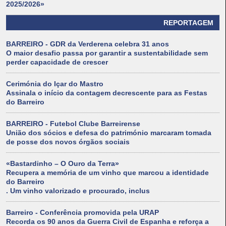
2025/2026»
REPORTAGEM
BARREIRO - GDR da Verderena celebra 31 anos
O maior desafio passa por garantir a sustentabilidade sem
perder capacidade de crescer
Cerimónia do Içar do Mastro
Assinala o início da contagem decrescente para as Festas
do Barreiro
BARREIRO - Futebol Clube Barreirense
União dos sócios e defesa do património marcaram tomada
de posse dos novos órgãos sociais
«Bastardinho – O Ouro da Terra»
Recupera a memória de um vinho que marcou a identidade
do Barreiro
. Um vinho valorizado e procurado, inclus
Barreiro - Conferência promovida pela URAP
Recorda os 90 anos da Guerra Civil de Espanha e reforça a