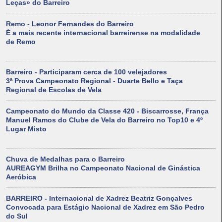
Leças» do Barreiro
Remo - Leonor Fernandes do Barreiro
É a mais recente internacional barreirense na modalidade
de Remo
Barreiro - Participaram cerca de 100 velejadores
3ª Prova Campeonato Regional - Duarte Bello e Taça
Regional de Escolas de Vela
Campeonato do Mundo da Classe 420 - Biscarrosse, França
Manuel Ramos do Clube de Vela do Barreiro no Top10 e 4º
Lugar Misto
Chuva de Medalhas para o Barreiro
AUREAGYM Brilha no Campeonato Nacional de Ginástica
Aeróbica
BARREIRO - Internacional de Xadrez Beatriz Gonçalves
Convocada para Estágio Nacional de Xadrez em São Pedro
do Sul