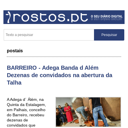
postais
BARREIRO - Adega Banda d Além
Dezenas de convidados na abertura da
Talha
A Adega d´ Álém, na
Quinta da Estalagem,
em Palhais, concelho
do Barreiro, recebeu
dezenas de
convidados que