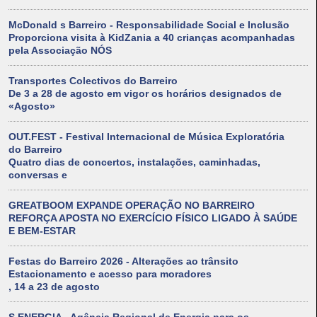
McDonald s Barreiro - Responsabilidade Social e Inclusão
Proporciona visita à KidZania a 40 crianças acompanhadas
pela Associação NÓS
Transportes Colectivos do Barreiro
De 3 a 28 de agosto em vigor os horários designados de
«Agosto»
OUT.FEST - Festival Internacional de Música Exploratória
do Barreiro
Quatro dias de concertos, instalações, caminhadas,
conversas e
GREATBOOM EXPANDE OPERAÇÃO NO BARREIRO
REFORÇA APOSTA NO EXERCÍCIO FÍSICO LIGADO À SAÚDE
E BEM-ESTAR
Festas do Barreiro 2026 - Alterações ao trânsito
Estacionamento e acesso para moradores
, 14 a 23 de agosto