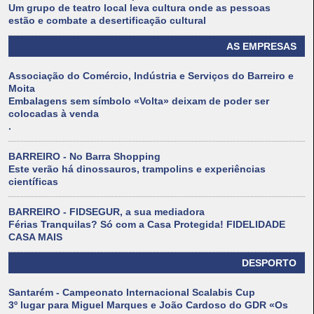
Um grupo de teatro local leva cultura onde as pessoas
estão e combate a desertificação cultural
AS EMPRESAS
Associação do Comércio, Indústria e Serviços do Barreiro e
Moita
Embalagens sem símbolo «Volta» deixam de poder ser
colocadas à venda
.
BARREIRO - No Barra Shopping
Este verão há dinossauros, trampolins e experiências
científicas
BARREIRO - FIDSEGUR, a sua mediadora
Férias Tranquilas? Só com a Casa Protegida! FIDELIDADE
CASA MAIS
DESPORTO
Santarém - Campeonato Internacional Scalabis Cup
3º lugar para Miguel Marques e João Cardoso do GDR «Os