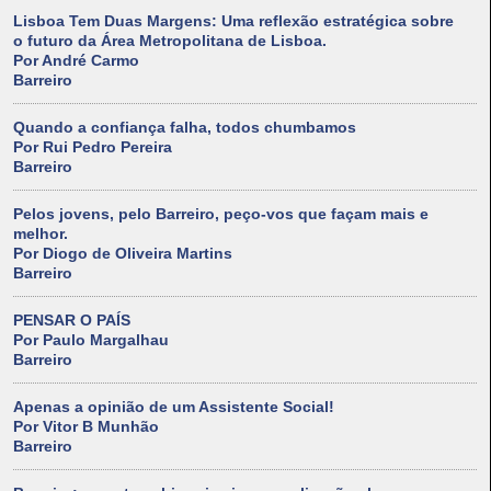
Lisboa Tem Duas Margens: Uma reflexão estratégica sobre
o futuro da Área Metropolitana de Lisboa.
Por André Carmo
Barreiro
Quando a confiança falha, todos chumbamos
Por Rui Pedro Pereira
Barreiro
Pelos jovens, pelo Barreiro, peço-vos que façam mais e
melhor.
Por Diogo de Oliveira Martins
Barreiro
PENSAR O PAÍS
Por Paulo Margalhau
Barreiro
Apenas a opinião de um Assistente Social!
Por Vitor B Munhão
Barreiro