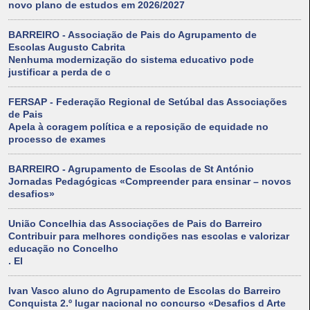
novo plano de estudos em 2026/2027
BARREIRO - Associação de Pais do Agrupamento de
Escolas Augusto Cabrita
Nenhuma modernização do sistema educativo pode
justificar a perda de c
FERSAP - Federação Regional de Setúbal das Associações
de Pais
Apela à coragem política e a reposição de equidade no
processo de exames
BARREIRO - Agrupamento de Escolas de St António
Jornadas Pedagógicas «Compreender para ensinar – novos
desafios»
União Concelhia das Associações de Pais do Barreiro
Contribuir para melhores condições nas escolas e valorizar
educação no Concelho
. El
Ivan Vasco aluno do Agrupamento de Escolas do Barreiro
Conquista 2.º lugar nacional no concurso «Desafios d Arte