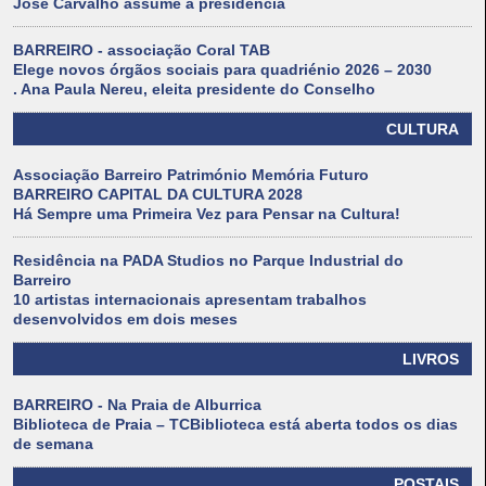
José Carvalho assume a presidência
BARREIRO - associação Coral TAB
Elege novos órgãos sociais para quadriénio 2026 – 2030
. Ana Paula Nereu, eleita presidente do Conselho
CULTURA
Associação Barreiro Património Memória Futuro
BARREIRO CAPITAL DA CULTURA 2028
Há Sempre uma Primeira Vez para Pensar na Cultura!
Residência na PADA Studios no Parque Industrial do
Barreiro
10 artistas internacionais apresentam trabalhos
desenvolvidos em dois meses
LIVROS
BARREIRO - Na Praia de Alburrica
Biblioteca de Praia – TCBiblioteca está aberta todos os dias
de semana
POSTAIS