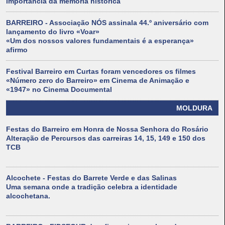
importância da memória histórica
BARREIRO - Associação NÓS assinala 44.º aniversário com
lançamento do livro «Voar»
«Um dos nossos valores fundamentais é a esperança»
afirmo
Festival Barreiro em Curtas foram vencedores os filmes
«Número zero do Barreiro» em Cinema de Animação e
«1947» no Cinema Documental
MOLDURA
Festas do Barreiro em Honra de Nossa Senhora do Rosário
Alteração de Percursos das carreiras 14, 15, 149 e 150 dos
TCB
Alcochete - Festas do Barrete Verde e das Salinas
Uma semana onde a tradição celebra a identidade
alcochetana.