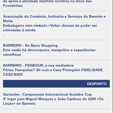
de apoio à atividade marítimo-turística na Doca das
Fontaínhas
Associação do Comércio, Indústria e Serviços do Barreiro e
Moita
Embalagens sem símbolo «Volta» deixam de poder ser
colocadas à venda
.
BARREIRO - No Barra Shopping
Este verão há dinossauros, trampolins e experiências
científicas
BARREIRO - FIDSEGUR, a sua mediadora
Férias Tranquilas? Só com a Casa Protegida! FIDELIDADE
CASA MAIS
DESPORTO
Santarém - Campeonato Internacional Scalabis Cup
3º lugar para Miguel Marques e João Cardoso do GDR «Os
Leças» do Barreiro