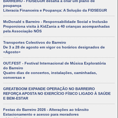
BARREIRO - FIDSEGUR desafia a criar um plano de
poupança
Literacia Financeira e Poupança: A Solução da FIDSEGUR
McDonald s Barreiro - Responsabilidade Social e Inclusão
Proporciona visita à KidZania a 40 crianças acompanhadas
pela Associação NÓS
Transportes Colectivos do Barreiro
De 3 a 28 de agosto em vigor os horários designados de
«Agosto»
OUT.FEST - Festival Internacional de Música Exploratória
do Barreiro
Quatro dias de concertos, instalações, caminhadas,
conversas e
GREATBOOM EXPANDE OPERAÇÃO NO BARREIRO
REFORÇA APOSTA NO EXERCÍCIO FÍSICO LIGADO À SAÚDE
E BEM-ESTAR
Festas do Barreiro 2026 - Alterações ao trânsito
Estacionamento e acesso para moradores