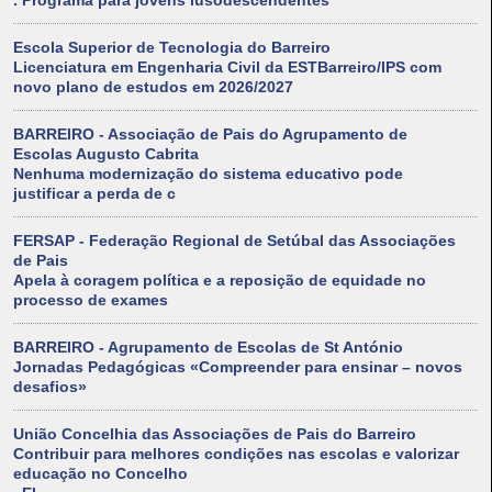
. Programa para jovens lusodescendentes
Escola Superior de Tecnologia do Barreiro
Licenciatura em Engenharia Civil da ESTBarreiro/IPS com
novo plano de estudos em 2026/2027
BARREIRO - Associação de Pais do Agrupamento de
Escolas Augusto Cabrita
Nenhuma modernização do sistema educativo pode
justificar a perda de c
FERSAP - Federação Regional de Setúbal das Associações
de Pais
Apela à coragem política e a reposição de equidade no
processo de exames
BARREIRO - Agrupamento de Escolas de St António
Jornadas Pedagógicas «Compreender para ensinar – novos
desafios»
União Concelhia das Associações de Pais do Barreiro
Contribuir para melhores condições nas escolas e valorizar
educação no Concelho