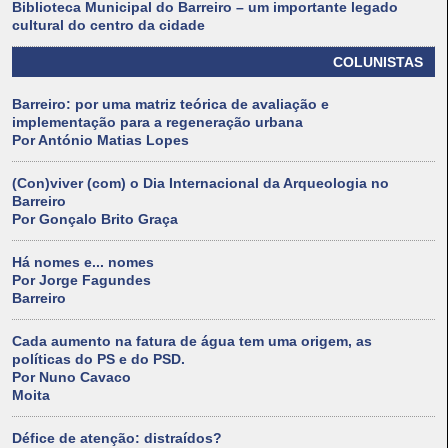
Biblioteca Municipal do Barreiro – um importante legado
cultural do centro da cidade
COLUNISTAS
Barreiro: por uma matriz teórica de avaliação e
implementação para a regeneração urbana
Por António Matias Lopes
(Con)viver (com) o Dia Internacional da Arqueologia no
Barreiro
Por Gonçalo Brito Graça
Há nomes e... nomes
Por Jorge Fagundes
Barreiro
Cada aumento na fatura de água tem uma origem, as
políticas do PS e do PSD.
Por Nuno Cavaco
Moita
Défice de atenção: distraídos?