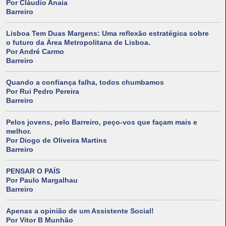
Por Cláudio Anaia
Barreiro
Lisboa Tem Duas Margens: Uma reflexão estratégica sobre
o futuro da Área Metropolitana de Lisboa.
Por André Carmo
Barreiro
Quando a confiança falha, todos chumbamos
Por Rui Pedro Pereira
Barreiro
Pelos jovens, pelo Barreiro, peço-vos que façam mais e
melhor.
Por Diogo de Oliveira Martins
Barreiro
PENSAR O PAÍS
Por Paulo Margalhau
Barreiro
Apenas a opinião de um Assistente Social!
Por Vitor B Munhão