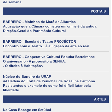
de semana
POSTAIS
BARREIRO - Moinhos de Maré de Alburrica
Acusação que a Câmara cometeu um crime é da antiga
Direção-Geral do Património Cultural
BARREIRO - Escola de Teatro PROJÉCTOR
Encontro com o Teatro…é a ligação da arte ao real
BARREIRO - Cooperativa Cultural Popular Barreirense
O aniversário - A propósito a SENHA.
. O direito à Habitação<
Núcleo do Barreiro da URAP
«A Cadeia do Forte de Peniche» de Rosalina Carmona
Resistentes o exemplo de como foi difícil lutar pela
liberdade
ARTES
Na Casa Bocage em Setúbal