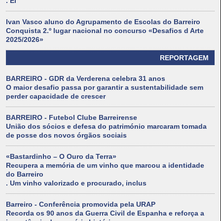
. El
Ivan Vasco aluno do Agrupamento de Escolas do Barreiro
Conquista 2.º lugar nacional no concurso «Desafios d Arte
2025/2026»
REPORTAGEM
BARREIRO - GDR da Verderena celebra 31 anos
O maior desafio passa por garantir a sustentabilidade sem
perder capacidade de crescer
BARREIRO - Futebol Clube Barreirense
União dos sócios e defesa do património marcaram tomada
de posse dos novos órgãos sociais
«Bastardinho – O Ouro da Terra»
Recupera a memória de um vinho que marcou a identidade
do Barreiro
. Um vinho valorizado e procurado, inclus
Barreiro - Conferência promovida pela URAP
Recorda os 90 anos da Guerra Civil de Espanha e reforça a