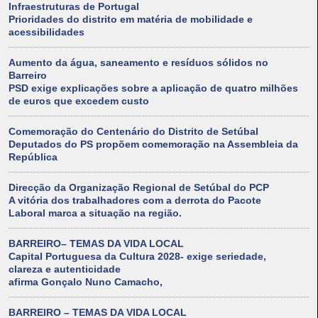
Infraestruturas de Portugal
Prioridades do distrito em matéria de mobilidade e
acessibilidades
Aumento da água, saneamento e resíduos sólidos no
Barreiro
PSD exige explicações sobre a aplicação de quatro milhões
de euros que excedem custo
Comemoração do Centenário do Distrito de Setúbal
Deputados do PS propõem comemoração na Assembleia da
República
Direcção da Organização Regional de Setúbal do PCP
A vitória dos trabalhadores com a derrota do Pacote
Laboral marca a situação na região.
BARREIRO– TEMAS DA VIDA LOCAL
Capital Portuguesa da Cultura 2028- exige seriedade,
clareza e autenticidade
afirma Gonçalo Nuno Camacho,
BARREIRO – TEMAS DA VIDA LOCAL