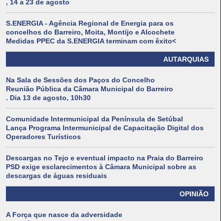
, 14 a 23 de agosto
S.ENERGIA - Agência Regional de Energia para os
concelhos do Barreiro, Moita, Montijo e Alcochete
Medidas PPEC da S.ENERGIA terminam com êxito<
AUTARQUIAS
Na Sala de Sessões dos Paços do Concelho
Reunião Pública da Câmara Municipal do Barreiro
. Dia 13 de agosto, 10h30
Comunidade Intermunicipal da Península de Setúbal
Lança Programa Intermunicipal de Capacitação Digital dos
Operadores Turísticos
Descargas no Tejo e eventual impacto na Praia do Barreiro
PSD exige esclarecimentos à Câmara Municipal sobre as
descargas de águas residuais
OPINIÃO
A Força que nasce da adversidade