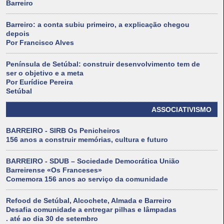
Barreiro
Barreiro: a conta subiu primeiro, a explicação chegou
depois
Por Francisco Alves
Península de Setúbal: construir desenvolvimento tem de
ser o objetivo e a meta
Por Eurídice Pereira
Setúbal
ASSOCIATIVISMO
BARREIRO - SIRB Os Penicheiros
156 anos a construir memórias, cultura e futuro
BARREIRO - SDUB – Sociedade Democrática União
Barreirense «Os Franceses»
Comemora 156 anos ao serviço da comunidade
Refood de Setúbal, Alcochete, Almada e Barreiro
Desafia comunidade a entregar pilhas e lâmpadas
. até ao dia 30 de setembro