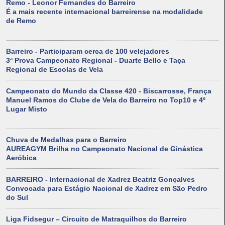
Remo - Leonor Fernandes do Barreiro
É a mais recente internacional barreirense na modalidade
de Remo
Barreiro - Participaram cerca de 100 velejadores
3ª Prova Campeonato Regional - Duarte Bello e Taça
Regional de Escolas de Vela
Campeonato do Mundo da Classe 420 - Biscarrosse, França
Manuel Ramos do Clube de Vela do Barreiro no Top10 e 4º
Lugar Misto
Chuva de Medalhas para o Barreiro
AUREAGYM Brilha no Campeonato Nacional de Ginástica
Aeróbica
BARREIRO - Internacional de Xadrez Beatriz Gonçalves
Convocada para Estágio Nacional de Xadrez em São Pedro
do Sul
Liga Fidsegur – Circuito de Matraquilhos do Barreiro