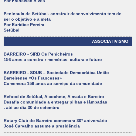
Por Francisco Alves
Península de Setúbal: construir desenvolvimento tem de
ser o objetivo e a meta
Por Eurídice Pereira
Setúbal
ASSOCIATIVISMO
BARREIRO - SIRB Os Penicheiros
156 anos a construir memórias, cultura e futuro
BARREIRO - SDUB – Sociedade Democrática União
Barreirense «Os Franceses»
Comemora 156 anos ao serviço da comunidade
Refood de Setúbal, Alcochete, Almada e Barreiro
Desafia comunidade a entregar pilhas e lâmpadas
. até ao dia 30 de setembro
Rotary Club do Barreiro comemora 30º aniversário
José Carvalho assume a presidência