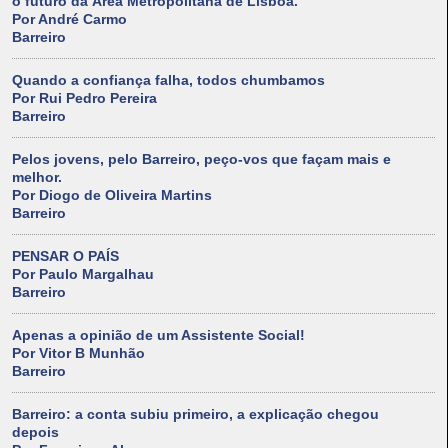
o futuro da Área Metropolitana de Lisboa.
Por André Carmo
Barreiro
Quando a confiança falha, todos chumbamos
Por Rui Pedro Pereira
Barreiro
Pelos jovens, pelo Barreiro, peço-vos que façam mais e
melhor.
Por Diogo de Oliveira Martins
Barreiro
PENSAR O PAÍS
Por Paulo Margalhau
Barreiro
Apenas a opinião de um Assistente Social!
Por Vitor B Munhão
Barreiro
Barreiro: a conta subiu primeiro, a explicação chegou
depois