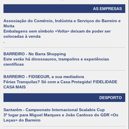
AS EMPRESAS
Associação do Comércio, Indústria e Serviços do Barreiro e
Moita
Embalagens sem símbolo «Volta» deixam de poder ser
colocadas à venda
.
BARREIRO - No Barra Shopping
Este verão há dinossauros, trampolins e experiências
científicas
BARREIRO - FIDSEGUR, a sua mediadora
Férias Tranquilas? Só com a Casa Protegida! FIDELIDADE
CASA MAIS
DESPORTO
Santarém - Campeonato Internacional Scalabis Cup
3º lugar para Miguel Marques e João Cardoso do GDR «Os
Leças» do Barreiro