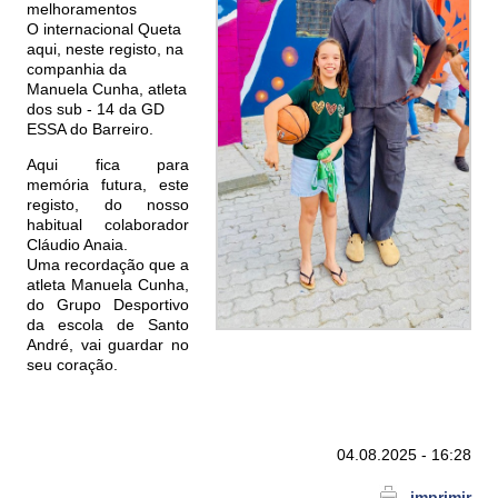
melhoramentos
O internacional Queta
aqui, neste registo, na
companhia da
Manuela Cunha, atleta
dos sub - 14 da GD
ESSA do Barreiro.
Aqui fica para
memória futura, este
registo, do nosso
habitual colaborador
Cláudio Anaia.
Uma recordação que a
atleta Manuela Cunha,
do Grupo Desportivo
da escola de Santo
André, vai guardar no
seu coração.
04.08.2025 - 16:28
imprimir