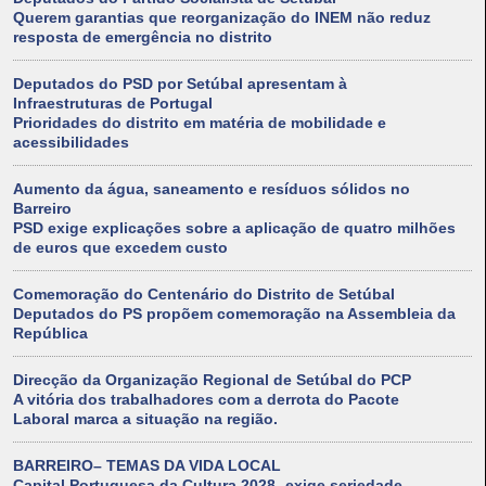
Querem garantias que reorganização do INEM não reduz
resposta de emergência no distrito
Deputados do PSD por Setúbal apresentam à
Infraestruturas de Portugal
Prioridades do distrito em matéria de mobilidade e
acessibilidades
Aumento da água, saneamento e resíduos sólidos no
Barreiro
PSD exige explicações sobre a aplicação de quatro milhões
de euros que excedem custo
Comemoração do Centenário do Distrito de Setúbal
Deputados do PS propõem comemoração na Assembleia da
República
Direcção da Organização Regional de Setúbal do PCP
A vitória dos trabalhadores com a derrota do Pacote
Laboral marca a situação na região.
BARREIRO– TEMAS DA VIDA LOCAL
Capital Portuguesa da Cultura 2028- exige seriedade,