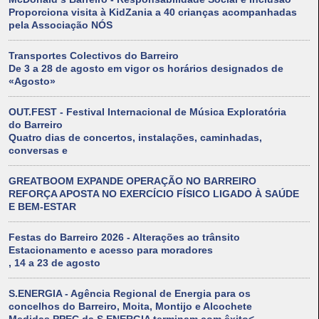
Proporciona visita à KidZania a 40 crianças acompanhadas
pela Associação NÓS
Transportes Colectivos do Barreiro
De 3 a 28 de agosto em vigor os horários designados de
«Agosto»
OUT.FEST - Festival Internacional de Música Exploratória
do Barreiro
Quatro dias de concertos, instalações, caminhadas,
conversas e
GREATBOOM EXPANDE OPERAÇÃO NO BARREIRO
REFORÇA APOSTA NO EXERCÍCIO FÍSICO LIGADO À SAÚDE
E BEM-ESTAR
Festas do Barreiro 2026 - Alterações ao trânsito
Estacionamento e acesso para moradores
, 14 a 23 de agosto
S.ENERGIA - Agência Regional de Energia para os
concelhos do Barreiro, Moita, Montijo e Alcochete