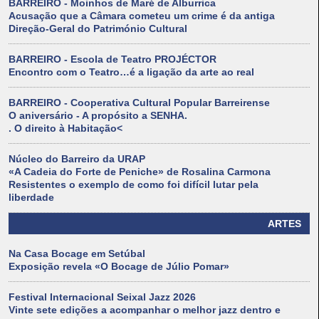
BARREIRO - Moinhos de Maré de Alburrica
Acusação que a Câmara cometeu um crime é da antiga
Direção-Geral do Património Cultural
BARREIRO - Escola de Teatro PROJÉCTOR
Encontro com o Teatro…é a ligação da arte ao real
BARREIRO - Cooperativa Cultural Popular Barreirense
O aniversário - A propósito a SENHA.
. O direito à Habitação<
Núcleo do Barreiro da URAP
«A Cadeia do Forte de Peniche» de Rosalina Carmona
Resistentes o exemplo de como foi difícil lutar pela
liberdade
ARTES
Na Casa Bocage em Setúbal
Exposição revela «O Bocage de Júlio Pomar»
Festival Internacional Seixal Jazz 2026
Vinte sete edições a acompanhar o melhor jazz dentro e