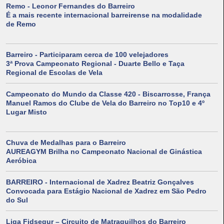
Remo - Leonor Fernandes do Barreiro
É a mais recente internacional barreirense na modalidade
de Remo
Barreiro - Participaram cerca de 100 velejadores
3ª Prova Campeonato Regional - Duarte Bello e Taça
Regional de Escolas de Vela
Campeonato do Mundo da Classe 420 - Biscarrosse, França
Manuel Ramos do Clube de Vela do Barreiro no Top10 e 4º
Lugar Misto
Chuva de Medalhas para o Barreiro
AUREAGYM Brilha no Campeonato Nacional de Ginástica
Aeróbica
BARREIRO - Internacional de Xadrez Beatriz Gonçalves
Convocada para Estágio Nacional de Xadrez em São Pedro
do Sul
Liga Fidsegur – Circuito de Matraquilhos do Barreiro