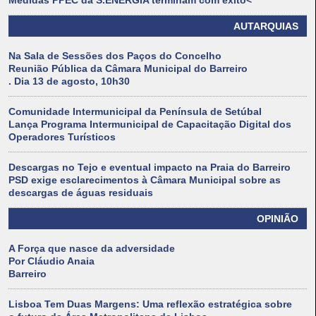
Medidas PPEC da S.ENERGIA terminam com êxito<
AUTARQUIAS
Na Sala de Sessões dos Paços do Concelho
Reunião Pública da Câmara Municipal do Barreiro
. Dia 13 de agosto, 10h30
Comunidade Intermunicipal da Península de Setúbal
Lança Programa Intermunicipal de Capacitação Digital dos
Operadores Turísticos
Descargas no Tejo e eventual impacto na Praia do Barreiro
PSD exige esclarecimentos à Câmara Municipal sobre as
descargas de águas residuais
OPINIÃO
A Força que nasce da adversidade
Por Cláudio Anaia
Barreiro
Lisboa Tem Duas Margens: Uma reflexão estratégica sobre