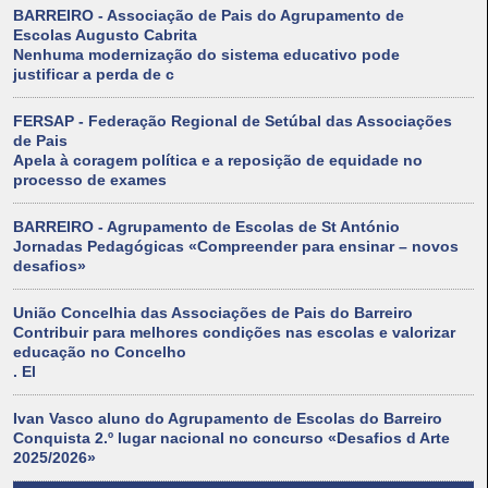
BARREIRO - Associação de Pais do Agrupamento de
Escolas Augusto Cabrita
Nenhuma modernização do sistema educativo pode
justificar a perda de c
FERSAP - Federação Regional de Setúbal das Associações
de Pais
Apela à coragem política e a reposição de equidade no
processo de exames
BARREIRO - Agrupamento de Escolas de St António
Jornadas Pedagógicas «Compreender para ensinar – novos
desafios»
União Concelhia das Associações de Pais do Barreiro
Contribuir para melhores condições nas escolas e valorizar
educação no Concelho
. El
Ivan Vasco aluno do Agrupamento de Escolas do Barreiro
Conquista 2.º lugar nacional no concurso «Desafios d Arte
2025/2026»