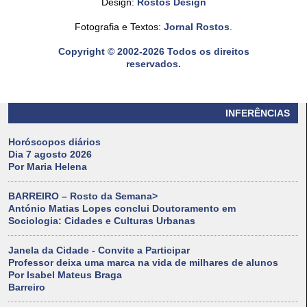
Design:
Rostos Design
Fotografia e Textos:
Jornal Rostos
.
Copyright © 2002-2026 Todos os direitos
reservados.
INFERÊNCIAS
Horóscopos diários
Dia 7 agosto 2026
Por Maria Helena
BARREIRO – Rosto da Semana>
António Matias Lopes conclui Doutoramento em
Sociologia: Cidades e Culturas Urbanas
Janela da Cidade - Convite a Participar
Professor deixa uma marca na vida de milhares de alunos
Por Isabel Mateus Braga
Barreiro