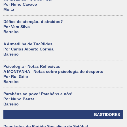
Por Nuno Cavaco
Moita
Défice de atenção: distraídos?
Por Vera Silva
Barreiro
A Armadilha de Tucídides
Por Carlos Alberto Correia
Barreiro
Psicologia - Notas Reflexivas
A MONTANHA - Notas sobre psicologia do desporto
Por Rui Grilo
Barreiro
Parabéns ao povo! Parabéns a nós!
Por Nuno Banza
Barreiro
BASTIDORES
Deputados do Partido Socialista de Setúbal