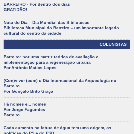
BARREIRO - Por dentro dos dias
GRATIDÃO!
Nota do Dia – Dia Mundial das Bibliotecas
Biblioteca Municipal do Barreiro – um importante legado
cultural do centro da cidade
COLUNISTAS
Barreiro: por uma matriz teórica de avaliação e
implementação para a regeneração urbana
Por António Matias Lopes
(Con)viver (com) o Dia Internacional da Arqueologia no
Barreiro
Por Gonçalo Brito Graça
Há nomes e... nomes
Por Jorge Fagundes
Barreiro
Cada aumento na fatura de água tem uma origem, as
políticas do PS e do PSD.