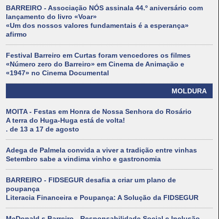
BARREIRO - Associação NÓS assinala 44.º aniversário com
lançamento do livro «Voar»
«Um dos nossos valores fundamentais é a esperança»
afirmo
Festival Barreiro em Curtas foram vencedores os filmes
«Número zero do Barreiro» em Cinema de Animação e
«1947» no Cinema Documental
MOLDURA
MOITA - Festas em Honra de Nossa Senhora do Rosário
A terra do Huga-Huga está de volta!
. de 13 a 17 de agosto
Adega de Palmela convida a viver a tradição entre vinhas
Setembro sabe a vindima vinho e gastronomia
BARREIRO - FIDSEGUR desafia a criar um plano de
poupança
Literacia Financeira e Poupança: A Solução da FIDSEGUR
McDonald s Barreiro - Responsabilidade Social e Inclusão