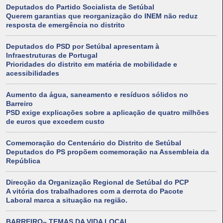
Deputados do Partido Socialista de Setúbal
Querem garantias que reorganização do INEM não reduz
resposta de emergência no distrito
Deputados do PSD por Setúbal apresentam à
Infraestruturas de Portugal
Prioridades do distrito em matéria de mobilidade e
acessibilidades
Aumento da água, saneamento e resíduos sólidos no
Barreiro
PSD exige explicações sobre a aplicação de quatro milhões
de euros que excedem custo
Comemoração do Centenário do Distrito de Setúbal
Deputados do PS propõem comemoração na Assembleia da
República
Direcção da Organização Regional de Setúbal do PCP
A vitória dos trabalhadores com a derrota do Pacote
Laboral marca a situação na região.
BARREIRO– TEMAS DA VIDA LOCAL