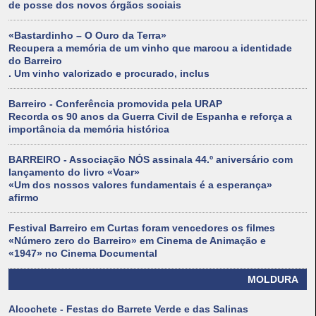
de posse dos novos órgãos sociais
«Bastardinho – O Ouro da Terra»
Recupera a memória de um vinho que marcou a identidade
do Barreiro
. Um vinho valorizado e procurado, inclus
Barreiro - Conferência promovida pela URAP
Recorda os 90 anos da Guerra Civil de Espanha e reforça a
importância da memória histórica
BARREIRO - Associação NÓS assinala 44.º aniversário com
lançamento do livro «Voar»
«Um dos nossos valores fundamentais é a esperança»
afirmo
Festival Barreiro em Curtas foram vencedores os filmes
«Número zero do Barreiro» em Cinema de Animação e
«1947» no Cinema Documental
MOLDURA
Alcochete - Festas do Barrete Verde e das Salinas