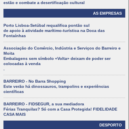
estão e combate a desertificação cultural
AS EMPRESAS
Porto Lisboa-Setúbal requalifica pontão sul
de apoio à atividade marítimo-turística na Doca das
Fontaínhas
Associação do Comércio, Indústria e Serviços do Barreiro e
Moita
Embalagens sem símbolo «Volta» deixam de poder ser
colocadas à venda
.
BARREIRO - No Barra Shopping
Este verão há dinossauros, trampolins e experiências
científicas
BARREIRO - FIDSEGUR, a sua mediadora
Férias Tranquilas? Só com a Casa Protegida! FIDELIDADE
CASA MAIS
DESPORTO