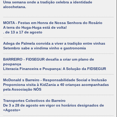
Uma semana onde a tradição celebra a identidade
alcochetana.
MOITA - Festas em Honra de Nossa Senhora do Rosário
A terra do Huga-Huga está de volta!
. de 13 a 17 de agosto
Adega de Palmela convida a viver a tradição entre vinhas
Setembro sabe a vindima vinho e gastronomia
BARREIRO - FIDSEGUR desafia a criar um plano de
poupança
Literacia Financeira e Poupança: A Solução da FIDSEGUR
McDonald s Barreiro - Responsabilidade Social e Inclusão
Proporciona visita à KidZania a 40 crianças acompanhadas
pela Associação NÓS
Transportes Colectivos do Barreiro
De 3 a 28 de agosto em vigor os horários designados de
«Agosto»