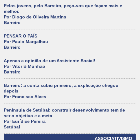
Pelos jovens, pelo Barreiro, peço-vos que façam mais e
melhor.
Por Diogo de Oliveira Martins
Barreiro
PENSAR O PAÍS
Por Paulo Margalhau
Barreiro
Apenas a opinião de um Assistente Social!
Por Vitor B Munhão
Barreiro
Barreiro: a conta subiu primeiro, a explicação chegou
depois
Por Francisco Alves
Península de Setúbal: construir desenvolvimento tem de
ser o objetivo e a meta
Por Eurídice Pereira
Setúbal
ASSOCIATIVISMO