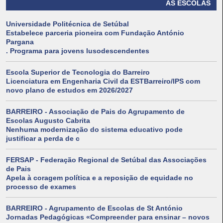
AS ESCOLAS
Universidade Politécnica de Setúbal
Estabelece parceria pioneira com Fundação António
Pargana
. Programa para jovens lusodescendentes
Escola Superior de Tecnologia do Barreiro
Licenciatura em Engenharia Civil da ESTBarreiro/IPS com
novo plano de estudos em 2026/2027
BARREIRO - Associação de Pais do Agrupamento de
Escolas Augusto Cabrita
Nenhuma modernização do sistema educativo pode
justificar a perda de c
FERSAP - Federação Regional de Setúbal das Associações
de Pais
Apela à coragem política e a reposição de equidade no
processo de exames
BARREIRO - Agrupamento de Escolas de St António
Jornadas Pedagógicas «Compreender para ensinar – novos