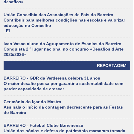
desafios»
União Concelhia das Associações de Pais do Barreiro
Contribuir para melhores condições nas escolas e valorizar
educação no Concelho
. El
Ivan Vasco aluno do Agrupamento de Escolas do Barreiro
Conquista 2.º lugar nacional no concurso «Desafios d Arte
2025/2026»
REPORTAGEM
BARREIRO - GDR da Verderena celebra 31 anos
O maior desafio passa por garantir a sustentabilidade sem
perder capacidade de crescer
Cerimónia do Içar do Mastro
Assinala o início da contagem decrescente para as Festas
do Barreiro
BARREIRO - Futebol Clube Barreirense
União dos sócios e defesa do património marcaram tomada