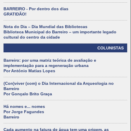
BARREIRO - Por dentro dos dias
GRATIDÃO!
Nota do Dia – Dia Mundial das Bibliotecas
Biblioteca Municipal do Barreiro – um importante legado
cultural do centro da cidade
COLUNISTAS
Barreiro: por uma matriz teórica de avaliação e
implementação para a regeneração urbana
Por António Matias Lopes
(Con)viver (com) o Dia Internacional da Arqueologia no
Barreiro
Por Gonçalo Brito Graça
Há nomes e... nomes
Por Jorge Fagundes
Barreiro
Cada aumento na fatura de água tem uma origem, as