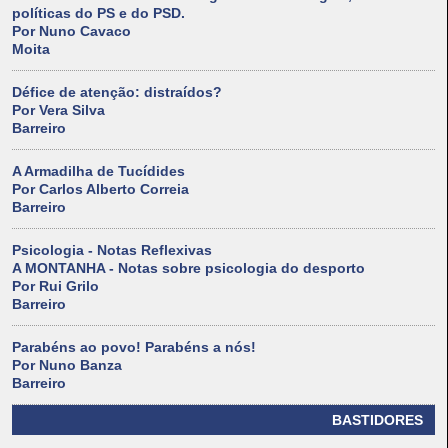
políticas do PS e do PSD.
Por Nuno Cavaco
Moita
Défice de atenção: distraídos?
Por Vera Silva
Barreiro
A Armadilha de Tucídides
Por Carlos Alberto Correia
Barreiro
Psicologia - Notas Reflexivas
A MONTANHA - Notas sobre psicologia do desporto
Por Rui Grilo
Barreiro
Parabéns ao povo! Parabéns a nós!
Por Nuno Banza
Barreiro
BASTIDORES