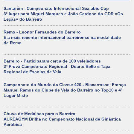
Santarém - Campeonato Internacional Scalabis Cup
3º lugar para Miguel Marques e João Cardoso do GDR «Os
Leças» do Barreiro
Remo - Leonor Fernandes do Barreiro
É a mais recente internacional barreirense na modalidade
de Remo
Barreiro - Participaram cerca de 100 velejadores
3ª Prova Campeonato Regional - Duarte Bello e Taça
Regional de Escolas de Vela
Campeonato do Mundo da Classe 420 - Biscarrosse, França
Manuel Ramos do Clube de Vela do Barreiro no Top10 e 4º
Lugar Misto
Chuva de Medalhas para o Barreiro
AUREAGYM Brilha no Campeonato Nacional de Ginástica
Aeróbica