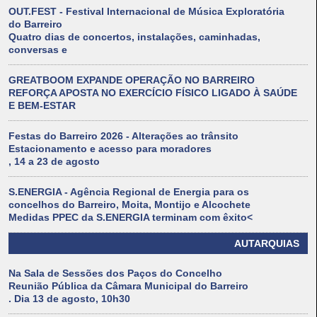
OUT.FEST - Festival Internacional de Música Exploratória
do Barreiro
Quatro dias de concertos, instalações, caminhadas,
conversas e
GREATBOOM EXPANDE OPERAÇÃO NO BARREIRO
REFORÇA APOSTA NO EXERCÍCIO FÍSICO LIGADO À SAÚDE
E BEM-ESTAR
Festas do Barreiro 2026 - Alterações ao trânsito
Estacionamento e acesso para moradores
, 14 a 23 de agosto
S.ENERGIA - Agência Regional de Energia para os
concelhos do Barreiro, Moita, Montijo e Alcochete
Medidas PPEC da S.ENERGIA terminam com êxito<
AUTARQUIAS
Na Sala de Sessões dos Paços do Concelho
Reunião Pública da Câmara Municipal do Barreiro
. Dia 13 de agosto, 10h30