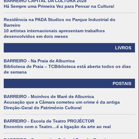
BARREIRO CAPITAL DA CULTURA 2028
Há Sempre uma Primeira Vez para Pensar na Cultura!
Residência na PADA Studios no Parque Industrial do
Barreiro
10 artistas internacionais apresentam trabalhos
desenvolvidos em dois meses
LIVROS
BARREIRO - Na Praia de Alburrica
Biblioteca de Praia – TCBiblioteca está aberta todos os dias
de semana
POSTAIS
BARREIRO - Moinhos de Maré de Alburrica
Acusação que a Câmara cometeu um crime é da antiga
Direção-Geral do Património Cultural
BARREIRO - Escola de Teatro PROJÉCTOR
Encontro com o Teatro…é a ligação da arte ao real