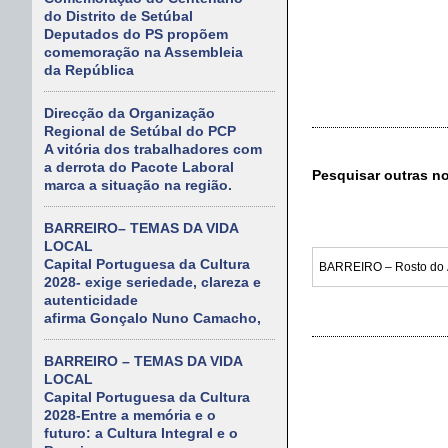
do Distrito de Setúbal
Deputados do PS propõem
comemoração na Assembleia
da República
Direcção da Organização
Regional de Setúbal do PCP
A vitória dos trabalhadores com
a derrota do Pacote Laboral
Pesquisar outras n
marca a situação na região.
BARREIRO– TEMAS DA VIDA
LOCAL
Capital Portuguesa da Cultura
2028- exige seriedade, clareza e
autenticidade
afirma Gonçalo Nuno Camacho,
BARREIRO – TEMAS DA VIDA
LOCAL
Capital Portuguesa da Cultura
2028-Entre a memória e o
futuro: a Cultura Integral e o