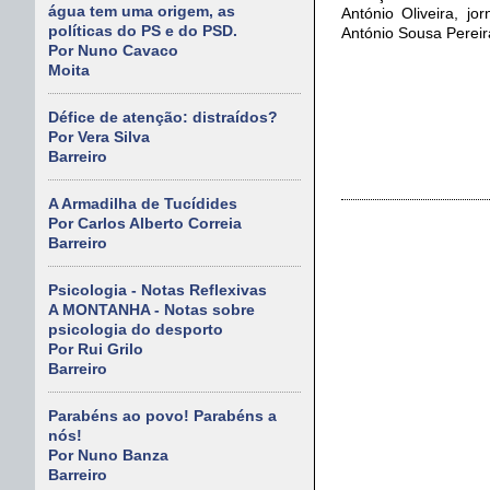
água tem uma origem, as
António Oliveira, jo
políticas do PS e do PSD.
António Sousa Pereira
Por Nuno Cavaco
Moita
Défice de atenção: distraídos?
Por Vera Silva
Barreiro
A Armadilha de Tucídides
Por Carlos Alberto Correia
Barreiro
Psicologia - Notas Reflexivas
A MONTANHA - Notas sobre
psicologia do desporto
Por Rui Grilo
Barreiro
Parabéns ao povo! Parabéns a
nós!
Por Nuno Banza
Barreiro