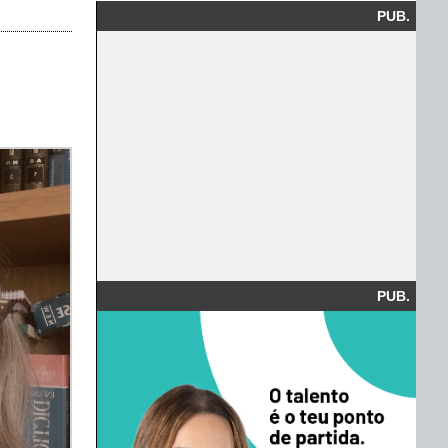
PUB.
PUB.