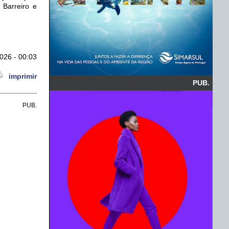
 Barreiro e
026 - 00:03
imprimir
PUB.
PUB.