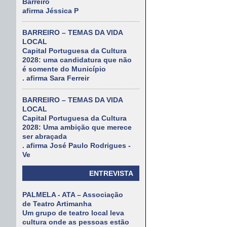
Barreiro
afirma Jéssica P
BARREIRO – TEMAS DA VIDA
LOCAL
Capital Portuguesa da Cultura
2028: uma candidatura que não
é somente do Município
. afirma Sara Ferreir
BARREIRO – TEMAS DA VIDA
LOCAL
Capital Portuguesa da Cultura
2028: Uma ambição que merece
ser abraçada
. afirma José Paulo Rodrigues -
Ve
ENTREVISTA
PALMELA - ATA – Associação
de Teatro Artimanha
Um grupo de teatro local leva
cultura onde as pessoas estão