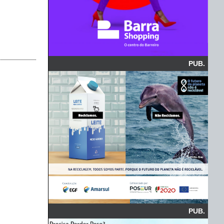
PUB.
PUB.