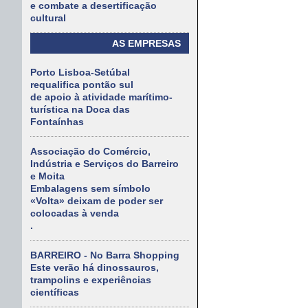
e combate a desertificação
cultural
AS EMPRESAS
Porto Lisboa-Setúbal
requalifica pontão sul
de apoio à atividade marítimo-
turística na Doca das
Fontaínhas
Associação do Comércio,
Indústria e Serviços do Barreiro
e Moita
Embalagens sem símbolo
«Volta» deixam de poder ser
colocadas à venda
.
BARREIRO - No Barra Shopping
Este verão há dinossauros,
trampolins e experiências
científicas