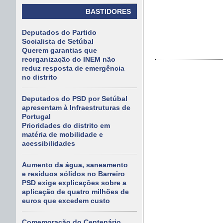
BASTIDORES
Deputados do Partido
Socialista de Setúbal
Querem garantias que
reorganização do INEM não
reduz resposta de emergência
no distrito
Deputados do PSD por Setúbal
apresentam à Infraestruturas de
Portugal
Prioridades do distrito em
matéria de mobilidade e
acessibilidades
Aumento da água, saneamento
e resíduos sólidos no Barreiro
PSD exige explicações sobre a
aplicação de quatro milhões de
euros que excedem custo
Comemoração do Centenário