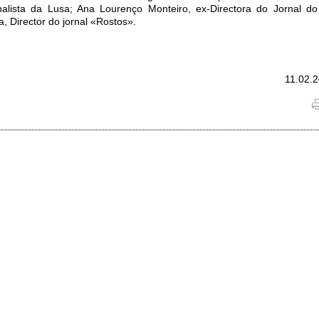
rnalista da Lusa; Ana Lourenço Monteiro, ex-Directora do Jornal do
, Director do jornal «Rostos».
11.02.2