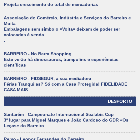
Projeta crescimento do total de mercadorias
Associação do Comércio, Indústria e Serviços do Barreiro e
Moita
Embalagens sem símbolo «Volta» deixam de poder ser
colocadas à venda
.
BARREIRO - No Barra Shopping
Este verão há dinossauros, trampolins e experiências
científicas
BARREIRO - FIDSEGUR, a sua mediadora
Férias Tranquilas? Só com a Casa Protegida! FIDELIDADE
CASA MAIS
DESPORTO
Santarém - Campeonato Internacional Scalabis Cup
3º lugar para Miguel Marques e João Cardoso do GDR «Os
Leças» do Barreiro
Remo - Leonor Fernandes do Barreiro