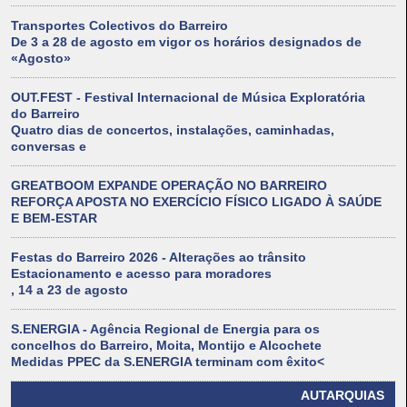
Transportes Colectivos do Barreiro
De 3 a 28 de agosto em vigor os horários designados de
«Agosto»
OUT.FEST - Festival Internacional de Música Exploratória
do Barreiro
Quatro dias de concertos, instalações, caminhadas,
conversas e
GREATBOOM EXPANDE OPERAÇÃO NO BARREIRO
REFORÇA APOSTA NO EXERCÍCIO FÍSICO LIGADO À SAÚDE
E BEM-ESTAR
Festas do Barreiro 2026 - Alterações ao trânsito
Estacionamento e acesso para moradores
, 14 a 23 de agosto
S.ENERGIA - Agência Regional de Energia para os
concelhos do Barreiro, Moita, Montijo e Alcochete
Medidas PPEC da S.ENERGIA terminam com êxito<
AUTARQUIAS