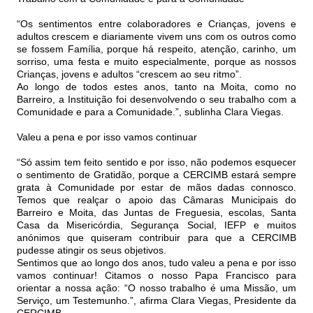
“Os sentimentos entre colaboradores e Crianças, jovens e
adultos crescem e diariamente vivem uns com os outros como
se fossem Família, porque há respeito, atenção, carinho, um
sorriso, uma festa e muito especialmente, porque as nossos
Crianças, jovens e adultos “crescem ao seu ritmo”.
Ao longo de todos estes anos, tanto na Moita, como no
Barreiro, a Instituição foi desenvolvendo o seu trabalho com a
Comunidade e para a Comunidade.”, sublinha Clara Viegas.
Valeu a pena e por isso vamos continuar
“Só assim tem feito sentido e por isso, não podemos esquecer
o sentimento de Gratidão, porque a CERCIMB estará sempre
grata à Comunidade por estar de mãos dadas connosco.
Temos que realçar o apoio das Câmaras Municipais do
Barreiro e Moita, das Juntas de Freguesia, escolas, Santa
Casa da Misericórdia, Segurança Social, IEFP e muitos
anónimos que quiseram contribuir para que a CERCIMB
pudesse atingir os seus objetivos.
Sentimos que ao longo dos anos, tudo valeu a pena e por isso
vamos continuar! Citamos o nosso Papa Francisco para
orientar a nossa ação: “O nosso trabalho é uma Missão, um
Serviço, um Testemunho.”, afirma Clara Viegas, Presidente da