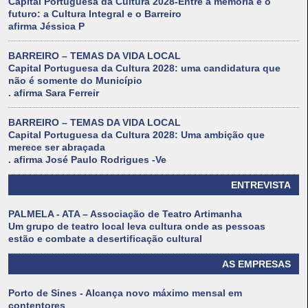
Capital Portuguesa da Cultura 2028-Entre a memória e o
futuro: a Cultura Integral e o Barreiro
afirma Jéssica P
BARREIRO – TEMAS DA VIDA LOCAL
Capital Portuguesa da Cultura 2028: uma candidatura que
não é somente do Município
. afirma Sara Ferreir
BARREIRO – TEMAS DA VIDA LOCAL
Capital Portuguesa da Cultura 2028: Uma ambição que
merece ser abraçada
. afirma José Paulo Rodrigues -Ve
ENTREVISTA
PALMELA - ATA – Associação de Teatro Artimanha
Um grupo de teatro local leva cultura onde as pessoas
estão e combate a desertificação cultural
AS EMPRESAS
Porto de Sines - Alcança novo máximo mensal em
contentores