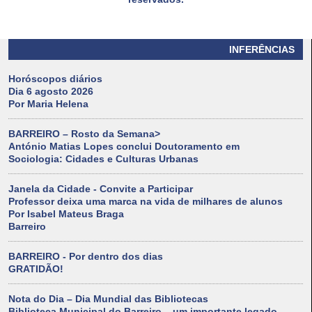
INFERÊNCIAS
Horóscopos diários
Dia 6 agosto 2026
Por Maria Helena
BARREIRO – Rosto da Semana>
António Matias Lopes conclui Doutoramento em
Sociologia: Cidades e Culturas Urbanas
Janela da Cidade - Convite a Participar
Professor deixa uma marca na vida de milhares de alunos
Por Isabel Mateus Braga
Barreiro
BARREIRO - Por dentro dos dias
GRATIDÃO!
Nota do Dia – Dia Mundial das Bibliotecas
Biblioteca Municipal do Barreiro – um importante legado