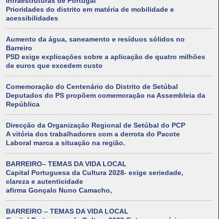
Infraestruturas de Portugal
Prioridades do distrito em matéria de mobilidade e
acessibilidades
Aumento da água, saneamento e resíduos sólidos no
Barreiro
PSD exige explicações sobre a aplicação de quatro milhões
de euros que excedem custo
Comemoração do Centenário do Distrito de Setúbal
Deputados do PS propõem comemoração na Assembleia da
República
Direcção da Organização Regional de Setúbal do PCP
A vitória dos trabalhadores com a derrota do Pacote
Laboral marca a situação na região.
BARREIRO– TEMAS DA VIDA LOCAL
Capital Portuguesa da Cultura 2028- exige seriedade,
clareza e autenticidade
afirma Gonçalo Nuno Camacho,
BARREIRO – TEMAS DA VIDA LOCAL