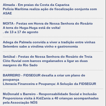
Almada - Em praias da Costa da Caparica
Polícia Marítima realiza ação de fiscalização conjunta com
ASAE
MOITA - Festas em Honra de Nossa Senhora do Rosário
A terra do Huga-Huga está de volta!
. de 13 a 17 de agosto
Adega de Palmela convida a viver a tradição entre vinhas
Setembro sabe a vindima vinho e gastronomia
Setúbal - Festas de Nossa Senhora do Rosário de Troia
Círio fluvial com barcos engalanados a ligar as duas
margens do Rio Sado
BARREIRO - FIDSEGUR desafia a criar um plano de
poupança
Literacia Financeira e Poupança: A Solução da FIDSEGUR
McDonald s Barreiro - Responsabilidade Social e Inclusão
Proporciona visita à KidZania a 40 crianças acompanhadas
pela Associação NÓS