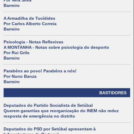
Por Vera Silva
Barreiro
A Armadilha de Tucídides
Por Carlos Alberto Correia
Barreiro
Psicologia - Notas Reflexivas
A MONTANHA - Notas sobre psicologia do desporto
Por Rui Grilo
Barreiro
Parabéns ao povo! Parabéns a nós!
Por Nuno Banza
Barreiro
BASTIDORES
Deputados do Partido Socialista de Setúbal
Querem garantias que reorganização do INEM não reduz
resposta de emergência no distrito
Deputados do PSD por Setúbal apresentam à