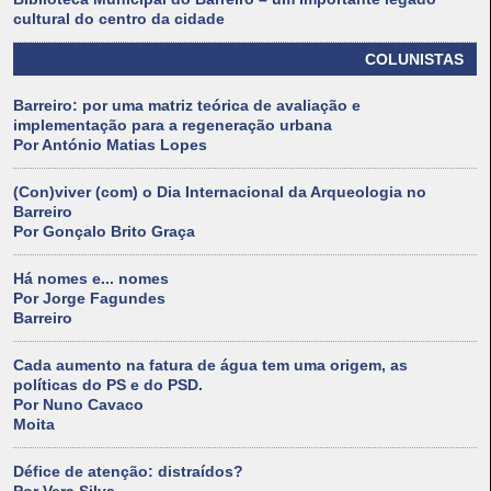
cultural do centro da cidade
COLUNISTAS
Barreiro: por uma matriz teórica de avaliação e
implementação para a regeneração urbana
Por António Matias Lopes
(Con)viver (com) o Dia Internacional da Arqueologia no
Barreiro
Por Gonçalo Brito Graça
Há nomes e... nomes
Por Jorge Fagundes
Barreiro
Cada aumento na fatura de água tem uma origem, as
políticas do PS e do PSD.
Por Nuno Cavaco
Moita
Défice de atenção: distraídos?