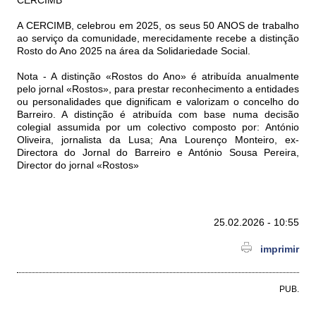
CERCIMB
A CERCIMB, celebrou em 2025, os seus 50 ANOS de trabalho
ao serviço da comunidade, merecidamente recebe a distinção
Rosto do Ano 2025 na área da Solidariedade Social.
Nota - A distinção «Rostos do Ano» é atribuída anualmente
pelo jornal «Rostos», para prestar reconhecimento a entidades
ou personalidades que dignificam e valorizam o concelho do
Barreiro. A distinção é atribuída com base numa decisão
colegial assumida por um colectivo composto por: António
Oliveira, jornalista da Lusa; Ana Lourenço Monteiro, ex-
Directora do Jornal do Barreiro e António Sousa Pereira,
Director do jornal «Rostos»
25.02.2026 - 10:55
imprimir
PUB.