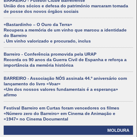
BARREIRO - Futebol Clube Barreirense
União dos sócios e defesa do património marcaram tomada
de posse dos novos órgãos sociais
«Bastardinho – O Ouro da Terra»
Recupera a memória de um vinho que marcou a identidade
do Barreiro
. Um vinho valorizado e procurado, inclus
Barreiro - Conferência promovida pela URAP
Recorda os 90 anos da Guerra Civil de Espanha e reforça a
importância da memória histórica
BARREIRO - Associação NÓS assinala 44.º aniversário com
lançamento do livro «Voar»
«Um dos nossos valores fundamentais é a esperança»
afirmo
Festival Barreiro em Curtas foram vencedores os filmes
«Número zero do Barreiro» em Cinema de Animação e
«1947» no Cinema Documental
MOLDURA