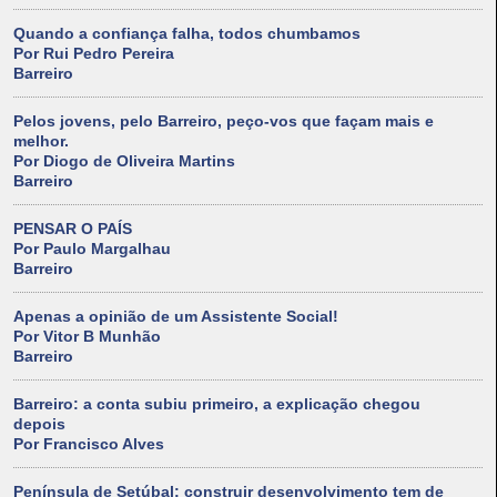
Quando a confiança falha, todos chumbamos
Por Rui Pedro Pereira
Barreiro
Pelos jovens, pelo Barreiro, peço-vos que façam mais e
melhor.
Por Diogo de Oliveira Martins
Barreiro
PENSAR O PAÍS
Por Paulo Margalhau
Barreiro
Apenas a opinião de um Assistente Social!
Por Vitor B Munhão
Barreiro
Barreiro: a conta subiu primeiro, a explicação chegou
depois
Por Francisco Alves
Península de Setúbal: construir desenvolvimento tem de