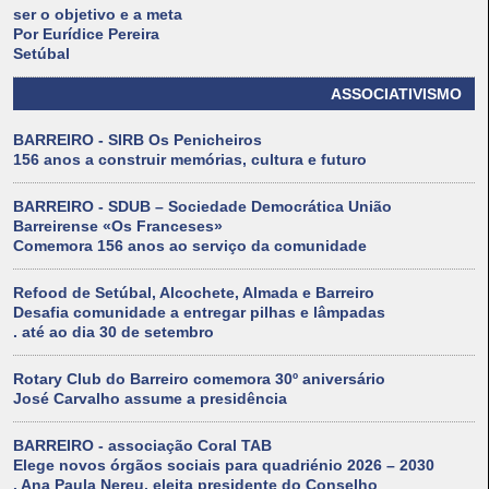
ser o objetivo e a meta
Por Eurídice Pereira
Setúbal
ASSOCIATIVISMO
BARREIRO - SIRB Os Penicheiros
156 anos a construir memórias, cultura e futuro
BARREIRO - SDUB – Sociedade Democrática União
Barreirense «Os Franceses»
Comemora 156 anos ao serviço da comunidade
Refood de Setúbal, Alcochete, Almada e Barreiro
Desafia comunidade a entregar pilhas e lâmpadas
. até ao dia 30 de setembro
Rotary Club do Barreiro comemora 30º aniversário
José Carvalho assume a presidência
BARREIRO - associação Coral TAB
Elege novos órgãos sociais para quadriénio 2026 – 2030
. Ana Paula Nereu, eleita presidente do Conselho