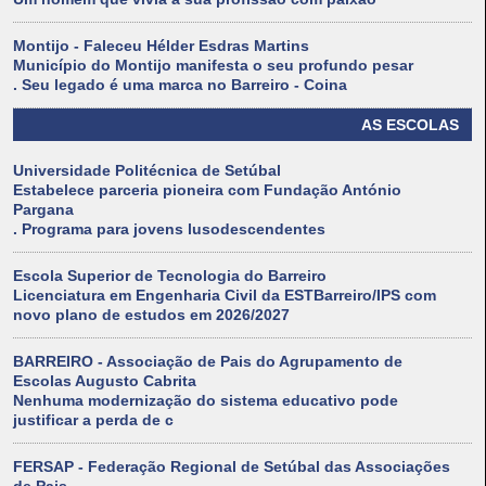
Montijo - Faleceu Hélder Esdras Martins
Município do Montijo manifesta o seu profundo pesar
. Seu legado é uma marca no Barreiro - Coina
AS ESCOLAS
Universidade Politécnica de Setúbal
Estabelece parceria pioneira com Fundação António
Pargana
. Programa para jovens lusodescendentes
Escola Superior de Tecnologia do Barreiro
Licenciatura em Engenharia Civil da ESTBarreiro/IPS com
novo plano de estudos em 2026/2027
BARREIRO - Associação de Pais do Agrupamento de
Escolas Augusto Cabrita
Nenhuma modernização do sistema educativo pode
justificar a perda de c
FERSAP - Federação Regional de Setúbal das Associações