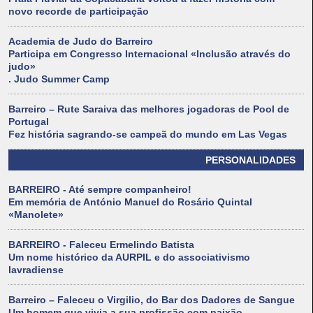
novo recorde de participação
Academia de Judo do Barreiro
Participa em Congresso Internacional «Inclusão através do
judo»
. Judo Summer Camp
Barreiro – Rute Saraiva das melhores jogadoras de Pool de
Portugal
Fez história sagrando-se campeã do mundo em Las Vegas
PERSONALIDADES
BARREIRO - Até sempre companheiro!
Em memória de António Manuel do Rosário Quintal
«Manolete»
BARREIRO - Faleceu Ermelindo Batista
Um nome histórico da AURPIL e do associativismo
lavradiense
Barreiro – Faleceu o Virgilio, do Bar dos Dadores de Sangue
Um homem que vivia a sua profissão com paixão