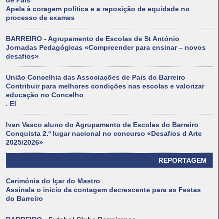
de Pais
Apela à coragem política e a reposição de equidade no
processo de exames
BARREIRO - Agrupamento de Escolas de St António
Jornadas Pedagógicas «Compreender para ensinar – novos
desafios»
União Concelhia das Associações de Pais do Barreiro
Contribuir para melhores condições nas escolas e valorizar
educação no Concelho
. El
Ivan Vasco aluno do Agrupamento de Escolas do Barreiro
Conquista 2.º lugar nacional no concurso «Desafios d Arte
2025/2026»
REPORTAGEM
Cerimónia do Içar do Mastro
Assinala o início da contagem decrescente para as Festas
do Barreiro