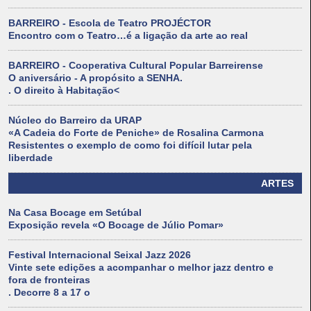
BARREIRO - Escola de Teatro PROJÉCTOR
Encontro com o Teatro…é a ligação da arte ao real
BARREIRO - Cooperativa Cultural Popular Barreirense
O aniversário - A propósito a SENHA.
. O direito à Habitação<
Núcleo do Barreiro da URAP
«A Cadeia do Forte de Peniche» de Rosalina Carmona
Resistentes o exemplo de como foi difícil lutar pela
liberdade
ARTES
Na Casa Bocage em Setúbal
Exposição revela «O Bocage de Júlio Pomar»
Festival Internacional Seixal Jazz 2026
Vinte sete edições a acompanhar o melhor jazz dentro e
fora de fronteiras
. Decorre 8 a 17 o