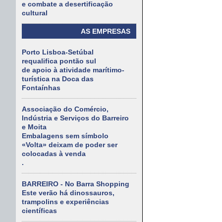
e combate a desertificação
cultural
AS EMPRESAS
Porto Lisboa-Setúbal
requalifica pontão sul
de apoio à atividade marítimo-
turística na Doca das
Fontaínhas
Associação do Comércio,
Indústria e Serviços do Barreiro
e Moita
Embalagens sem símbolo
«Volta» deixam de poder ser
colocadas à venda
.
BARREIRO - No Barra Shopping
Este verão há dinossauros,
trampolins e experiências
científicas