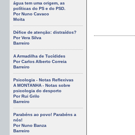
água tem uma origem, as
políticas do PS e do PSD.
Por Nuno Cavaco
Moita
Défice de atenção: distraídos?
Por Vera Silva
Barreiro
A Armadilha de Tucídides
Por Carlos Alberto Correia
Barreiro
Psicologia - Notas Reflexivas
A MONTANHA - Notas sobre
psicologia do desporto
Por Rui Grilo
Barreiro
Parabéns ao povo! Parabéns a
nós!
Por Nuno Banza
Barreiro