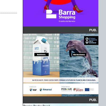
PUB.
PUB.