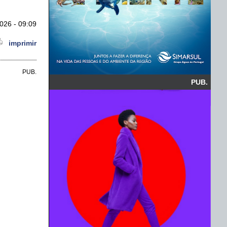
026 - 09:09
imprimir
PUB.
PUB.