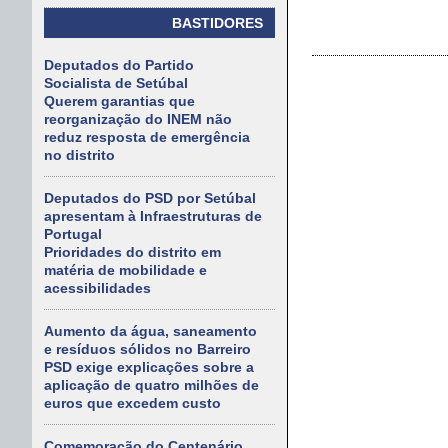
BASTIDORES
Deputados do Partido
Socialista de Setúbal
Querem garantias que
reorganização do INEM não
reduz resposta de emergência
no distrito
Deputados do PSD por Setúbal
apresentam à Infraestruturas de
Portugal
Prioridades do distrito em
matéria de mobilidade e
acessibilidades
Aumento da água, saneamento
e resíduos sólidos no Barreiro
PSD exige explicações sobre a
aplicação de quatro milhões de
euros que excedem custo
Comemoração do Centenário