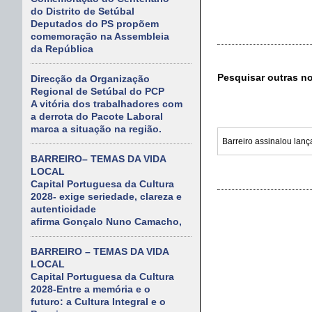
do Distrito de Setúbal
Deputados do PS propõem
comemoração na Assembleia
da República
Pesquisar outras n
Direcção da Organização
Regional de Setúbal do PCP
A vitória dos trabalhadores com
a derrota do Pacote Laboral
marca a situação na região.
BARREIRO– TEMAS DA VIDA
LOCAL
Capital Portuguesa da Cultura
2028- exige seriedade, clareza e
autenticidade
afirma Gonçalo Nuno Camacho,
BARREIRO – TEMAS DA VIDA
LOCAL
Capital Portuguesa da Cultura
2028-Entre a memória e o
futuro: a Cultura Integral e o