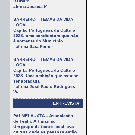
Barreiro
afirma Jéssica P
BARREIRO – TEMAS DA VIDA
LOCAL
Capital Portuguesa da Cultura
2028: uma candidatura que não
é somente do Município
. afirma Sara Ferreir
BARREIRO – TEMAS DA VIDA
LOCAL
Capital Portuguesa da Cultura
2028: Uma ambição que merece
ser abraçada
. afirma José Paulo Rodrigues -
Ve
ENTREVISTA
PALMELA - ATA – Associação
de Teatro Artimanha
Um grupo de teatro local leva
cultura onde as pessoas estão