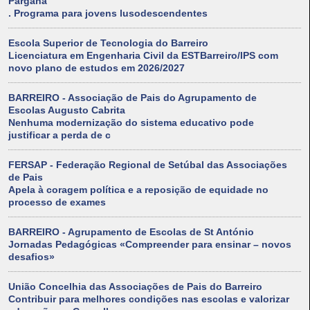
Pargana
. Programa para jovens lusodescendentes
Escola Superior de Tecnologia do Barreiro
Licenciatura em Engenharia Civil da ESTBarreiro/IPS com
novo plano de estudos em 2026/2027
BARREIRO - Associação de Pais do Agrupamento de
Escolas Augusto Cabrita
Nenhuma modernização do sistema educativo pode
justificar a perda de c
FERSAP - Federação Regional de Setúbal das Associações
de Pais
Apela à coragem política e a reposição de equidade no
processo de exames
BARREIRO - Agrupamento de Escolas de St António
Jornadas Pedagógicas «Compreender para ensinar – novos
desafios»
União Concelhia das Associações de Pais do Barreiro
Contribuir para melhores condições nas escolas e valorizar