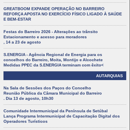
GREATBOOM EXPANDE OPERAÇÃO NO BARREIRO
REFORÇA APOSTA NO EXERCÍCIO FÍSICO LIGADO À SAÚDE
E BEM-ESTAR
Festas do Barreiro 2026 - Alterações ao trânsito
Estacionamento e acesso para moradores
, 14 a 23 de agosto
S.ENERGIA - Agência Regional de Energia para os
concelhos do Barreiro, Moita, Montijo e Alcochete
Medidas PPEC da S.ENERGIA terminam com êxito<
AUTARQUIAS
Na Sala de Sessões dos Paços do Concelho
Reunião Pública da Câmara Municipal do Barreiro
. Dia 13 de agosto, 10h30
Comunidade Intermunicipal da Península de Setúbal
Lança Programa Intermunicipal de Capacitação Digital dos
Operadores Turísticos