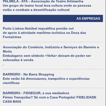
PALMELA - ATA – Associação de Teatro Artimanha
Um grupo de teatro local leva cultura onde as pessoas
estão e combate a desertificação cultural
AS EMPRESAS
Porto Lisboa-Setúbal requalifica pontão sul
de apoio à atividade marítimo-turística na Doca das
Fontaínhas
Associação do Comércio, Indústria e Serviços do Barreiro e
Moita
Embalagens sem símbolo «Volta» deixam de poder ser
colocadas à venda
.
BARREIRO - No Barra Shopping
Este verão há dinossauros, trampolins e experiências
científicas
BARREIRO - FIDSEGUR, a sua mediadora
Férias Tranquilas? Só com a Casa Protegida! FIDELIDADE
CASA MAIS