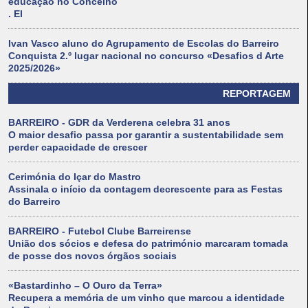
educação no Concelho
. El
Ivan Vasco aluno do Agrupamento de Escolas do Barreiro
Conquista 2.º lugar nacional no concurso «Desafios d Arte
2025/2026»
REPORTAGEM
BARREIRO - GDR da Verderena celebra 31 anos
O maior desafio passa por garantir a sustentabilidade sem
perder capacidade de crescer
Cerimónia do Içar do Mastro
Assinala o início da contagem decrescente para as Festas
do Barreiro
BARREIRO - Futebol Clube Barreirense
União dos sócios e defesa do património marcaram tomada
de posse dos novos órgãos sociais
«Bastardinho – O Ouro da Terra»
Recupera a memória de um vinho que marcou a identidade