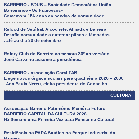
BARREIRO - SDUB – Sociedade Democrática União
Barreirense «Os Franceses»
Comemora 156 anos ao serviço da comunidade
Refood de Setúbal, Alcochete, Almada e Barreiro
Desafia comunidade a entregar pilhas e lâmpadas
. até ao dia 30 de setembro
Rotary Club do Barreiro comemora 30º aniversário
José Carvalho assume a presidência
BARREIRO - associação Coral TAB
Elege novos órgãos sociais para quadriénio 2026 – 2030
. Ana Paula Nereu, eleita presidente do Conselho
CULTURA
Associação Barreiro Património Memória Futuro
BARREIRO CAPITAL DA CULTURA 2028
Há Sempre uma Primeira Vez para Pensar na Cultura!
Residência na PADA Studios no Parque Industrial do
Barreiro