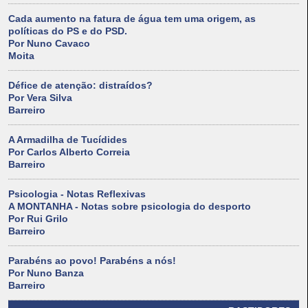
Cada aumento na fatura de água tem uma origem, as
políticas do PS e do PSD.
Por Nuno Cavaco
Moita
Défice de atenção: distraídos?
Por Vera Silva
Barreiro
A Armadilha de Tucídides
Por Carlos Alberto Correia
Barreiro
Psicologia - Notas Reflexivas
A MONTANHA - Notas sobre psicologia do desporto
Por Rui Grilo
Barreiro
Parabéns ao povo! Parabéns a nós!
Por Nuno Banza
Barreiro