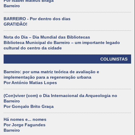
Por Isabel Mateus Braga
Barreiro
BARREIRO - Por dentro dos dias
GRATIDÃO!
Nota do Dia – Dia Mundial das Bibliotecas
Biblioteca Municipal do Barreiro – um importante legado
cultural do centro da cidade
COLUNISTAS
Barreiro: por uma matriz teórica de avaliação e
implementação para a regeneração urbana
Por António Matias Lopes
(Con)viver (com) o Dia Internacional da Arqueologia no
Barreiro
Por Gonçalo Brito Graça
Há nomes e... nomes
Por Jorge Fagundes
Barreiro