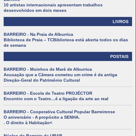
10 artistas internacionais apresentam trabalhos
desenvolvidos em dois meses
LIVROS
BARREIRO - Na Praia de Alburrica
Biblioteca de Praia – TCBiblioteca está aberta todos os dias
de semana
POSTAIS
BARREIRO - Moinhos de Maré de Alburrica
Acusação que a Câmara cometeu um crime é da antiga
Direção-Geral do Património Cultural
BARREIRO - Escola de Teatro PROJÉCTOR
Encontro com o Teatro…é a ligação da arte ao real
BARREIRO - Cooperativa Cultural Popular Barreirense
O aniversário - A propósito a SENHA.
. O direito à Habitação<
Núcleo do Barreiro da URAP