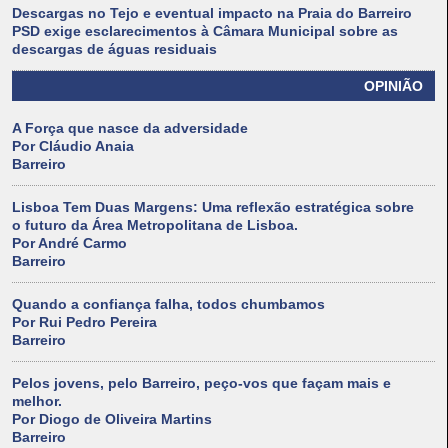
Descargas no Tejo e eventual impacto na Praia do Barreiro
PSD exige esclarecimentos à Câmara Municipal sobre as
descargas de águas residuais
OPINIÃO
A Força que nasce da adversidade
Por Cláudio Anaia
Barreiro
Lisboa Tem Duas Margens: Uma reflexão estratégica sobre
o futuro da Área Metropolitana de Lisboa.
Por André Carmo
Barreiro
Quando a confiança falha, todos chumbamos
Por Rui Pedro Pereira
Barreiro
Pelos jovens, pelo Barreiro, peço-vos que façam mais e
melhor.
Por Diogo de Oliveira Martins
Barreiro