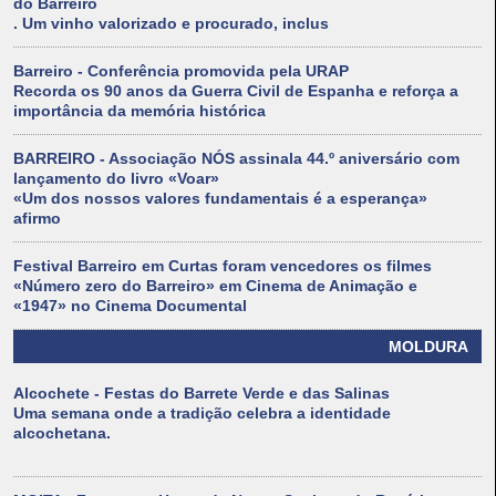
do Barreiro
. Um vinho valorizado e procurado, inclus
Barreiro - Conferência promovida pela URAP
Recorda os 90 anos da Guerra Civil de Espanha e reforça a
importância da memória histórica
BARREIRO - Associação NÓS assinala 44.º aniversário com
lançamento do livro «Voar»
«Um dos nossos valores fundamentais é a esperança»
afirmo
Festival Barreiro em Curtas foram vencedores os filmes
«Número zero do Barreiro» em Cinema de Animação e
«1947» no Cinema Documental
MOLDURA
Alcochete - Festas do Barrete Verde e das Salinas
Uma semana onde a tradição celebra a identidade
alcochetana.