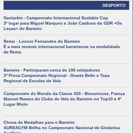
DESPORTO
Santarém - Campeonato Internacional Scalabis Cup
3º lugar para Miguel Marques e João Cardoso do GDR «Os
Leças» do Barreiro
Remo - Leonor Fernandes do Barreiro
É a mais recente internacional barreirense na modalidade
de Remo
Barreiro - Participaram cerca de 100 velejadores
3ª Prova Campeonato Regional - Duarte Bello e Taça
Regional de Escolas de Vela
Campeonato do Mundo da Classe 420 - Biscarrosse, França
Manuel Ramos do Clube de Vela do Barreiro no Top10 e 4º
Lugar Misto
Chuva de Medalhas para o Barreiro
AUREAGYM Brilha no Campeonato Nacional de Ginástica