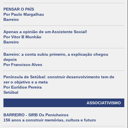
PENSAR O PAÍS
Por Paulo Margalhau
Barreiro
Apenas a opinião de um Assistente Social!
Por Vitor B Munhão
Barreiro
Barreiro: a conta subiu primeiro, a explicação chegou
depois
Por Francisco Alves
Península de Setúbal: construir desenvolvimento tem de
ser o objetivo e a meta
Por Eurídice Pereira
Setúbal
ASSOCIATIVISMO
BARREIRO - SIRB Os Penicheiros
156 anos a construir memórias, cultura e futuro