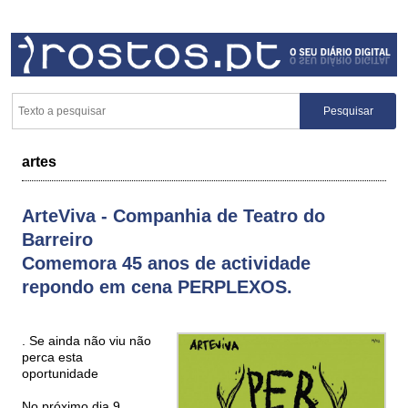
artes
ArteViva - Companhia de Teatro do
Barreiro
Comemora 45 anos de actividade
repondo em cena PERPLEXOS.
. Se ainda não viu não
perca esta
oportunidade
No próximo dia 9