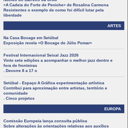
«A Cadeia do Forte de Peniche» de Rosalina Carmona
Resistentes o exemplo de como foi difícil lutar pela
liberdade
ARTES
Na Casa Bocage em Setúbal
Exposição revela «O Bocage de Júlio Pomar»
Festival Internacional Seixal Jazz 2026
Vinte sete edições a acompanhar o melhor jazz dentro e
fora de fronteiras
. Decorre 8 a 17 o
Setúbal - Espaço A Gráfica experimentação artística
Contribui para aproximação entre artistas, território e
comunidade
. Cinco projetos
EUROPA
Comissão Europeia lança consulta pública
Sobre alterações às orientações relativas aos auxílios