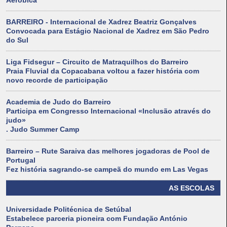
Aeróbica
BARREIRO - Internacional de Xadrez Beatriz Gonçalves
Convocada para Estágio Nacional de Xadrez em São Pedro
do Sul
Liga Fidsegur – Circuito de Matraquilhos do Barreiro
Praia Fluvial da Copacabana voltou a fazer história com
novo recorde de participação
Academia de Judo do Barreiro
Participa em Congresso Internacional «Inclusão através do
judo»
. Judo Summer Camp
Barreiro – Rute Saraiva das melhores jogadoras de Pool de
Portugal
Fez história sagrando-se campeã do mundo em Las Vegas
AS ESCOLAS
Universidade Politécnica de Setúbal
Estabelece parceria pioneira com Fundação António