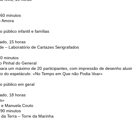
 60 minutos
e Amora
 público infantil e famílias
ado, 15 horas
e – Laboratório de Cartazes Serigrafados
90 minutos
o Pinhal do General
a para um máximo de 20 participantes, com impressão de desenho alusi
to do espetáculo: «No Tempo em Que não Podia Voar»
ao público em geral
ado, 18 horas
s»
 e Manuela Couto
 90 minutos
o da Terra – Torre da Marinha