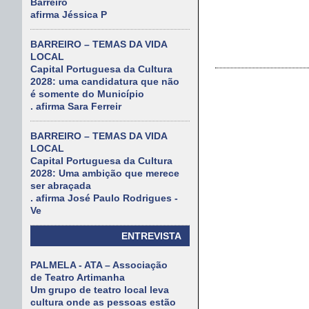
Barreiro
afirma Jéssica P
BARREIRO – TEMAS DA VIDA
LOCAL
Capital Portuguesa da Cultura
2028: uma candidatura que não
é somente do Município
. afirma Sara Ferreir
BARREIRO – TEMAS DA VIDA
LOCAL
Capital Portuguesa da Cultura
2028: Uma ambição que merece
ser abraçada
. afirma José Paulo Rodrigues -
Ve
ENTREVISTA
PALMELA - ATA – Associação
de Teatro Artimanha
Um grupo de teatro local leva
cultura onde as pessoas estão