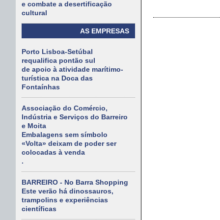
e combate a desertificação
cultural
AS EMPRESAS
Porto Lisboa-Setúbal
requalifica pontão sul
de apoio à atividade marítimo-
turística na Doca das
Fontaínhas
Associação do Comércio,
Indústria e Serviços do Barreiro
e Moita
Embalagens sem símbolo
«Volta» deixam de poder ser
colocadas à venda
.
BARREIRO - No Barra Shopping
Este verão há dinossauros,
trampolins e experiências
científicas