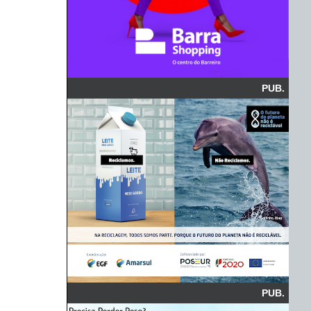
PUB.
PUB.