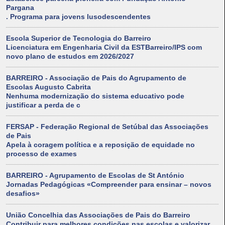
Pargana
. Programa para jovens lusodescendentes
Escola Superior de Tecnologia do Barreiro
Licenciatura em Engenharia Civil da ESTBarreiro/IPS com
novo plano de estudos em 2026/2027
BARREIRO - Associação de Pais do Agrupamento de
Escolas Augusto Cabrita
Nenhuma modernização do sistema educativo pode
justificar a perda de c
FERSAP - Federação Regional de Setúbal das Associações
de Pais
Apela à coragem política e a reposição de equidade no
processo de exames
BARREIRO - Agrupamento de Escolas de St António
Jornadas Pedagógicas «Compreender para ensinar – novos
desafios»
União Concelhia das Associações de Pais do Barreiro
Contribuir para melhores condições nas escolas e valorizar