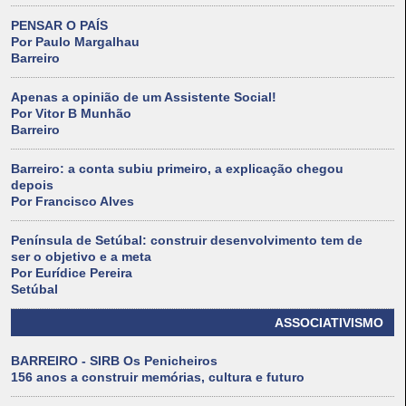
PENSAR O PAÍS
Por Paulo Margalhau
Barreiro
Apenas a opinião de um Assistente Social!
Por Vitor B Munhão
Barreiro
Barreiro: a conta subiu primeiro, a explicação chegou
depois
Por Francisco Alves
Península de Setúbal: construir desenvolvimento tem de
ser o objetivo e a meta
Por Eurídice Pereira
Setúbal
ASSOCIATIVISMO
BARREIRO - SIRB Os Penicheiros
156 anos a construir memórias, cultura e futuro