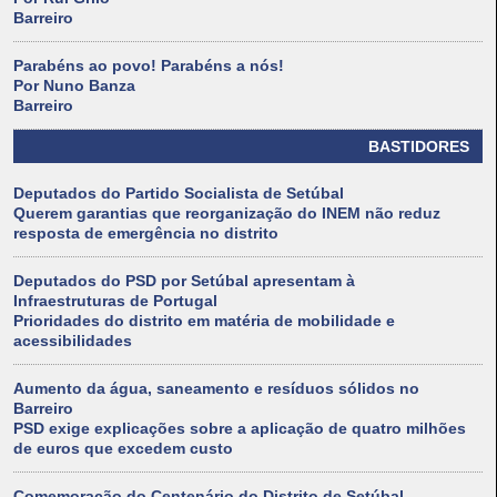
Barreiro
Parabéns ao povo! Parabéns a nós!
Por Nuno Banza
Barreiro
BASTIDORES
Deputados do Partido Socialista de Setúbal
Querem garantias que reorganização do INEM não reduz
resposta de emergência no distrito
Deputados do PSD por Setúbal apresentam à
Infraestruturas de Portugal
Prioridades do distrito em matéria de mobilidade e
acessibilidades
Aumento da água, saneamento e resíduos sólidos no
Barreiro
PSD exige explicações sobre a aplicação de quatro milhões
de euros que excedem custo
Comemoração do Centenário do Distrito de Setúbal