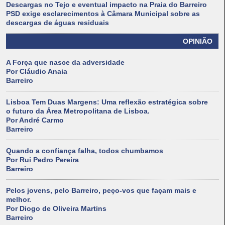
Descargas no Tejo e eventual impacto na Praia do Barreiro
PSD exige esclarecimentos à Câmara Municipal sobre as
descargas de águas residuais
OPINIÃO
A Força que nasce da adversidade
Por Cláudio Anaia
Barreiro
Lisboa Tem Duas Margens: Uma reflexão estratégica sobre
o futuro da Área Metropolitana de Lisboa.
Por André Carmo
Barreiro
Quando a confiança falha, todos chumbamos
Por Rui Pedro Pereira
Barreiro
Pelos jovens, pelo Barreiro, peço-vos que façam mais e
melhor.
Por Diogo de Oliveira Martins
Barreiro