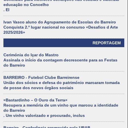
educação no Concelho
. El
Ivan Vasco aluno do Agrupamento de Escolas do Barreiro
Conquista 2.º lugar nacional no concurso «Desafios d Arte
2025/2026»
REPORTAGEM
Cerimónia do Içar do Mastro
Assinala o início da contagem decrescente para as Festas
do Barreiro
BARREIRO - Futebol Clube Barreirense
União dos sócios e defesa do património marcaram tomada
de posse dos novos órgãos sociais
«Bastardinho – O Ouro da Terra»
Recupera a memória de um vinho que marcou a identidade
do Barreiro
. Um vinho valorizado e procurado, inclus
Barreiro - Conferência promovida pela URAP