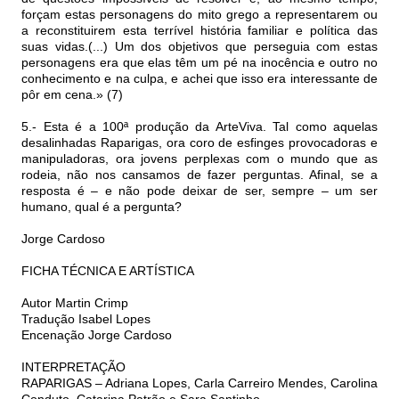
forçam estas personagens do mito grego a representarem ou
a reconstituirem esta terrível história familiar e política das
suas vidas.(...) Um dos objetivos que perseguia com estas
personagens era que elas têm um pé na inocência e outro no
conhecimento e na culpa, e achei que isso era interessante de
pôr em cena.» (7)
5.- Esta é a 100ª produção da ArteViva. Tal como aquelas
desalinhadas Raparigas, ora coro de esfinges provocadoras e
manipuladoras, ora jovens perplexas com o mundo que as
rodeia, não nos cansamos de fazer perguntas. Afinal, se a
resposta é – e não pode deixar de ser, sempre – um ser
humano, qual é a pergunta?
Jorge Cardoso
FICHA TÉCNICA E ARTÍSTICA
Autor Martin Crimp
Tradução Isabel Lopes
Encenação Jorge Cardoso
INTERPRETAÇÃO
RAPARIGAS – Adriana Lopes, Carla Carreiro Mendes, Carolina