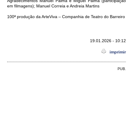
Agradecimentos Manuel Palma e Miguel Palma (participação
em filmagens); Manuel Correia e Andreia Martins
100ª produção da ArteViva – Companhia de Teatro do Barreiro
19.01.2026 - 10:12
imprimir
PUB.