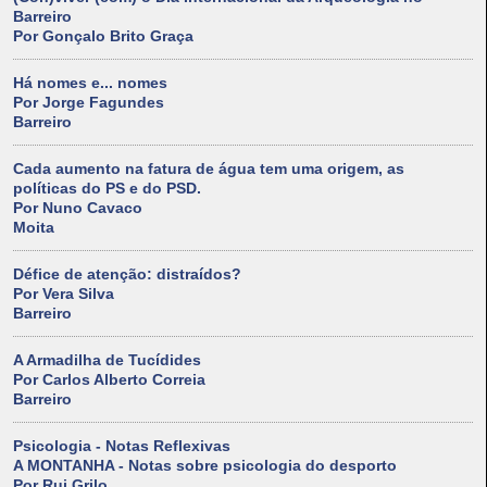
Barreiro
Por Gonçalo Brito Graça
Há nomes e... nomes
Por Jorge Fagundes
Barreiro
Cada aumento na fatura de água tem uma origem, as
políticas do PS e do PSD.
Por Nuno Cavaco
Moita
Défice de atenção: distraídos?
Por Vera Silva
Barreiro
A Armadilha de Tucídides
Por Carlos Alberto Correia
Barreiro
Psicologia - Notas Reflexivas
A MONTANHA - Notas sobre psicologia do desporto
Por Rui Grilo