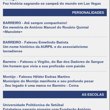
Fez história sagrando-se campeã do mundo em Las Vegas
PERSONALIDADES
BARREIRO - Até sempre companheiro!
Em memória de António Manuel do Rosário Quintal
«Manolete»
BARREIRO - Faleceu Ermelindo Batista
Um nome histórico da AURPIL e do associativismo
lavradiense
Barreiro – Faleceu o Virgilio, do Bar dos Dadores de Sangue
Um homem que vivia a sua profissão com paixão
Montijo - Faleceu Hélder Esdras Martins
Município do Montijo manifesta o seu profundo pesar
. Seu legado é uma marca no Barreiro - Coina
AS ESCOLAS
Universidade Politécnica de Setúbal
Estabelece parceria pioneira com Fundação António