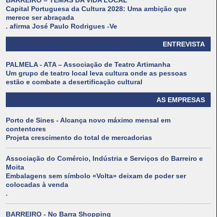
BARREIRO – TEMAS DA VIDA LOCAL
Capital Portuguesa da Cultura 2028: Uma ambição que
merece ser abraçada
. afirma José Paulo Rodrigues -Ve
ENTREVISTA
PALMELA - ATA – Associação de Teatro Artimanha
Um grupo de teatro local leva cultura onde as pessoas
estão e combate a desertificação cultural
AS EMPRESAS
Porto de Sines - Alcança novo máximo mensal em
contentores
Projeta crescimento do total de mercadorias
Associação do Comércio, Indústria e Serviços do Barreiro e
Moita
Embalagens sem símbolo «Volta» deixam de poder ser
colocadas à venda
.
BARREIRO - No Barra Shopping