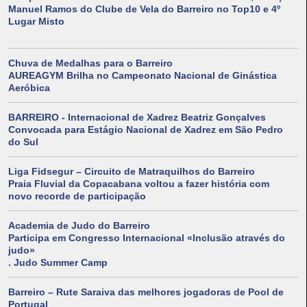
Manuel Ramos do Clube de Vela do Barreiro no Top10 e 4º
Lugar Misto
Chuva de Medalhas para o Barreiro
AUREAGYM Brilha no Campeonato Nacional de Ginástica
Aeróbica
BARREIRO - Internacional de Xadrez Beatriz Gonçalves
Convocada para Estágio Nacional de Xadrez em São Pedro
do Sul
Liga Fidsegur – Circuito de Matraquilhos do Barreiro
Praia Fluvial da Copacabana voltou a fazer história com
novo recorde de participação
Academia de Judo do Barreiro
Participa em Congresso Internacional «Inclusão através do
judo»
. Judo Summer Camp
Barreiro – Rute Saraiva das melhores jogadoras de Pool de
Portugal