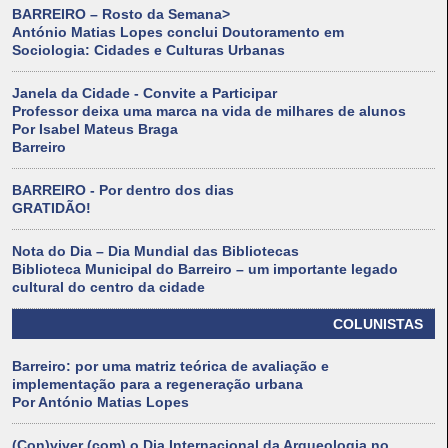
BARREIRO – Rosto da Semana>
António Matias Lopes conclui Doutoramento em
Sociologia: Cidades e Culturas Urbanas
Janela da Cidade - Convite a Participar
Professor deixa uma marca na vida de milhares de alunos
Por Isabel Mateus Braga
Barreiro
BARREIRO - Por dentro dos dias
GRATIDÃO!
Nota do Dia – Dia Mundial das Bibliotecas
Biblioteca Municipal do Barreiro – um importante legado
cultural do centro da cidade
COLUNISTAS
Barreiro: por uma matriz teórica de avaliação e
implementação para a regeneração urbana
Por António Matias Lopes
(Con)viver (com) o Dia Internacional da Arqueologia no