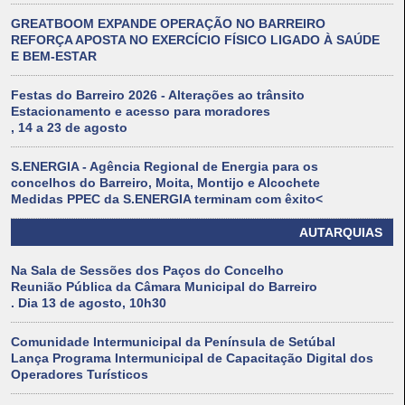
GREATBOOM EXPANDE OPERAÇÃO NO BARREIRO
REFORÇA APOSTA NO EXERCÍCIO FÍSICO LIGADO À SAÚDE
E BEM-ESTAR
Festas do Barreiro 2026 - Alterações ao trânsito
Estacionamento e acesso para moradores
, 14 a 23 de agosto
S.ENERGIA - Agência Regional de Energia para os
concelhos do Barreiro, Moita, Montijo e Alcochete
Medidas PPEC da S.ENERGIA terminam com êxito<
AUTARQUIAS
Na Sala de Sessões dos Paços do Concelho
Reunião Pública da Câmara Municipal do Barreiro
. Dia 13 de agosto, 10h30
Comunidade Intermunicipal da Península de Setúbal
Lança Programa Intermunicipal de Capacitação Digital dos
Operadores Turísticos