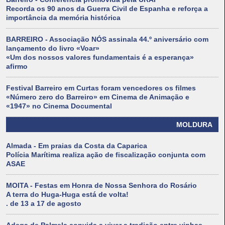
Recorda os 90 anos da Guerra Civil de Espanha e reforça a
importância da memória histórica
BARREIRO - Associação NÓS assinala 44.º aniversário com
lançamento do livro «Voar»
«Um dos nossos valores fundamentais é a esperança»
afirmo
Festival Barreiro em Curtas foram vencedores os filmes
«Número zero do Barreiro» em Cinema de Animação e
«1947» no Cinema Documental
MOLDURA
Almada - Em praias da Costa da Caparica
Polícia Marítima realiza ação de fiscalização conjunta com
ASAE
MOITA - Festas em Honra de Nossa Senhora do Rosário
A terra do Huga-Huga está de volta!
. de 13 a 17 de agosto