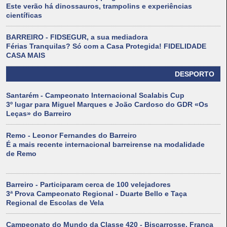
Este verão há dinossauros, trampolins e experiências
científicas
BARREIRO - FIDSEGUR, a sua mediadora
Férias Tranquilas? Só com a Casa Protegida! FIDELIDADE
CASA MAIS
DESPORTO
Santarém - Campeonato Internacional Scalabis Cup
3º lugar para Miguel Marques e João Cardoso do GDR «Os
Leças» do Barreiro
Remo - Leonor Fernandes do Barreiro
É a mais recente internacional barreirense na modalidade
de Remo
Barreiro - Participaram cerca de 100 velejadores
3ª Prova Campeonato Regional - Duarte Bello e Taça
Regional de Escolas de Vela
Campeonato do Mundo da Classe 420 - Biscarrosse, França