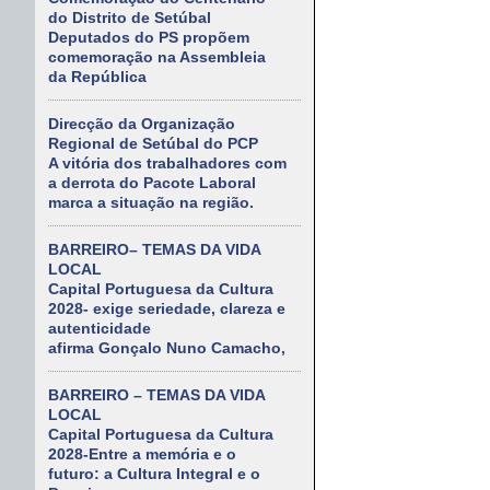
do Distrito de Setúbal
Deputados do PS propõem
comemoração na Assembleia
da República
Direcção da Organização
Regional de Setúbal do PCP
A vitória dos trabalhadores com
a derrota do Pacote Laboral
marca a situação na região.
BARREIRO– TEMAS DA VIDA
LOCAL
Capital Portuguesa da Cultura
2028- exige seriedade, clareza e
autenticidade
afirma Gonçalo Nuno Camacho,
BARREIRO – TEMAS DA VIDA
LOCAL
Capital Portuguesa da Cultura
2028-Entre a memória e o
futuro: a Cultura Integral e o