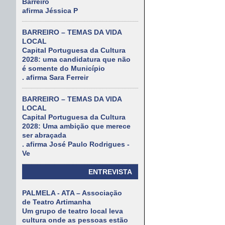
Barreiro
afirma Jéssica P
BARREIRO – TEMAS DA VIDA
LOCAL
Capital Portuguesa da Cultura
2028: uma candidatura que não
é somente do Município
. afirma Sara Ferreir
BARREIRO – TEMAS DA VIDA
LOCAL
Capital Portuguesa da Cultura
2028: Uma ambição que merece
ser abraçada
. afirma José Paulo Rodrigues -
Ve
ENTREVISTA
PALMELA - ATA – Associação
de Teatro Artimanha
Um grupo de teatro local leva
cultura onde as pessoas estão