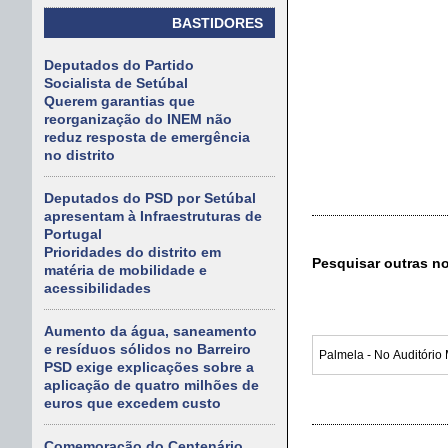
BASTIDORES
Deputados do Partido
Socialista de Setúbal
Querem garantias que
reorganização do INEM não
reduz resposta de emergência
no distrito
Deputados do PSD por Setúbal
apresentam à Infraestruturas de
Portugal
Prioridades do distrito em
Pesquisar outras n
matéria de mobilidade e
acessibilidades
Aumento da água, saneamento
e resíduos sólidos no Barreiro
PSD exige explicações sobre a
aplicação de quatro milhões de
euros que excedem custo
Comemoração do Centenário