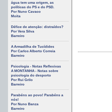
água tem uma origem, as
políticas do PS e do PSD.
Por Nuno Cavaco
Moita
Défice de atenção: distraídos?
Por Vera Silva
Barreiro
A Armadilha de Tucídides
Por Carlos Alberto Correia
Barreiro
Psicologia - Notas Reflexivas
A MONTANHA - Notas sobre
psicologia do desporto
Por Rui Grilo
Barreiro
Parabéns ao povo! Parabéns a
nós!
Por Nuno Banza
Barreiro