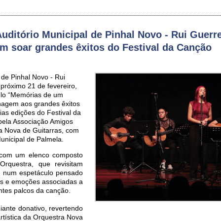
Auditório Municipal de Pinhal Novo - Rui Guerre
em soar grandes êxitos do Festival da Canção
 de Pinhal Novo - Rui
 próximo 21 de fevereiro,
ulo “Memórias de um
nagem aos grandes êxitos
as edições do Festival da
pela Associação Amigos
a Nova de Guitarras, com
nicipal de Palmela.
 com um elenco composto
Orquestra, que revisitam
, num espetáculo pensado
s e emoções associadas a
ntes palcos da canção.
iante donativo, revertendo
artística da Orquestra Nova