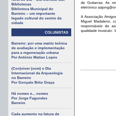
de Guitarras. As r
Bibliotecas
eletrónico aajong@on
Biblioteca Municipal do
Barreiro – um importante
A Associação Amigos
legado cultural do centro da
Miguel Madaleno, c
cidade
responsáveis da as
qualidade musical». 
COLUNISTAS
Barreiro: por uma matriz teórica
de avaliação e implementação
para a regeneração urbana
Por António Matias Lopes
(Con)viver (com) o Dia
Internacional da Arqueologia
no Barreiro
Por Gonçalo Brito Graça
Há nomes e... nomes
Por Jorge Fagundes
Barreiro
Cada aumento na fatura de