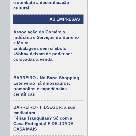
e combate a desertificação
cultural
AS EMPRESAS
Associação do Comércio,
Indústria e Serviços do Barreiro
e Moita
Embalagens sem símbolo
«Volta» deixam de poder ser
colocadas à venda
.
BARREIRO - No Barra Shopping
Este verão há dinossauros,
trampolins e experiências
científicas
BARREIRO - FIDSEGUR, a sua
mediadora
Férias Tranquilas? Só com a
Casa Protegida! FIDELIDADE
CASA MAIS