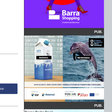
PUB.
PUB.