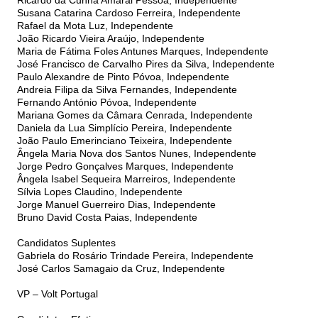
Ricardo da Cunha Amaral Pessôa, Independente
Susana Catarina Cardoso Ferreira, Independente
Rafael da Mota Luz, Independente
João Ricardo Vieira Araújo, Independente
Maria de Fátima Foles Antunes Marques, Independente
José Francisco de Carvalho Pires da Silva, Independente
Paulo Alexandre de Pinto Póvoa, Independente
Andreia Filipa da Silva Fernandes, Independente
Fernando António Póvoa, Independente
Mariana Gomes da Câmara Cenrada, Independente
Daniela da Lua Simplício Pereira, Independente
João Paulo Emerinciano Teixeira, Independente
Ângela Maria Nova dos Santos Nunes, Independente
Jorge Pedro Gonçalves Marques, Independente
Ângela Isabel Sequeira Marreiros, Independente
Sílvia Lopes Claudino, Independente
Jorge Manuel Guerreiro Dias, Independente
Bruno David Costa Paias, Independente
Candidatos Suplentes
Gabriela do Rosário Trindade Pereira, Independente
José Carlos Samagaio da Cruz, Independente
VP – Volt Portugal