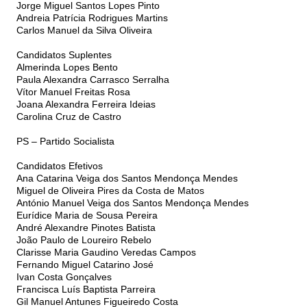
Jorge Miguel Santos Lopes Pinto
Andreia Patrícia Rodrigues Martins
Carlos Manuel da Silva Oliveira
Candidatos Suplentes
Almerinda Lopes Bento
Paula Alexandra Carrasco Serralha
Vítor Manuel Freitas Rosa
Joana Alexandra Ferreira Ideias
Carolina Cruz de Castro
PS – Partido Socialista
Candidatos Efetivos
Ana Catarina Veiga dos Santos Mendonça Mendes
Miguel de Oliveira Pires da Costa de Matos
António Manuel Veiga dos Santos Mendonça Mendes
Eurídice Maria de Sousa Pereira
André Alexandre Pinotes Batista
João Paulo de Loureiro Rebelo
Clarisse Maria Gaudino Veredas Campos
Fernando Miguel Catarino José
Ivan Costa Gonçalves
Francisca Luís Baptista Parreira
Gil Manuel Antunes Figueiredo Costa