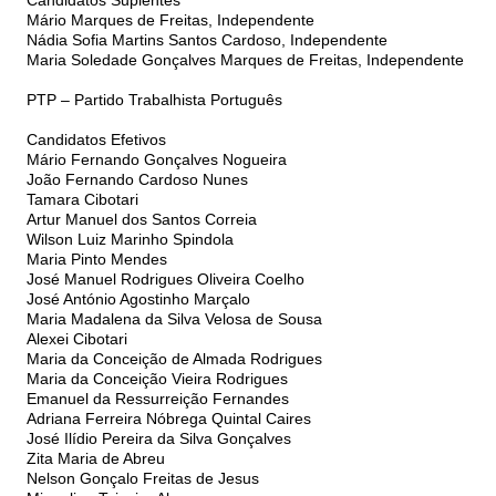
Candidatos Suplentes
Mário Marques de Freitas, Independente
Nádia Sofia Martins Santos Cardoso, Independente
Maria Soledade Gonçalves Marques de Freitas, Independente
PTP – Partido Trabalhista Português
Candidatos Efetivos
Mário Fernando Gonçalves Nogueira
João Fernando Cardoso Nunes
Tamara Cibotari
Artur Manuel dos Santos Correia
Wilson Luiz Marinho Spindola
Maria Pinto Mendes
José Manuel Rodrigues Oliveira Coelho
José António Agostinho Marçalo
Maria Madalena da Silva Velosa de Sousa
Alexei Cibotari
Maria da Conceição de Almada Rodrigues
Maria da Conceição Vieira Rodrigues
Emanuel da Ressurreição Fernandes
Adriana Ferreira Nóbrega Quintal Caires
José Ilídio Pereira da Silva Gonçalves
Zita Maria de Abreu
Nelson Gonçalo Freitas de Jesus