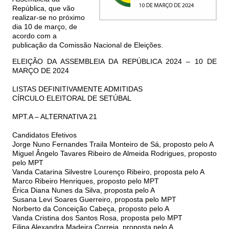
República, que vão
realizar-se no próximo
dia 10 de março, de
acordo com a
publicação da Comissão Nacional de Eleições.
ELEIÇÃO DA ASSEMBLEIA DA REPÚBLICA 2024 – 10 DE
MARÇO DE 2024
LISTAS DEFINITIVAMENTE ADMITIDAS
CÍRCULO ELEITORAL DE SETÚBAL
MPT.A – ALTERNATIVA 21
Candidatos Efetivos
Jorge Nuno Fernandes Traila Monteiro de Sá, proposto pelo A
Miguel Ângelo Tavares Ribeiro de Almeida Rodrigues, proposto
pelo MPT
Vanda Catarina Silvestre Lourenço Ribeiro, proposta pelo A
Marco Ribeiro Henriques, proposto pelo MPT
Érica Diana Nunes da Silva, proposta pelo A
Susana Levi Soares Guerreiro, proposta pelo MPT
Norberto da Conceição Cabeça, proposto pelo A
Vanda Cristina dos Santos Rosa, proposta pelo MPT
Filipa Alexandra Madeira Correia, proposta pelo A