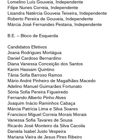
Lomelino Luís Gouveia, Independente
Filipe Nunes Correia, Independente
Lisandra Natércia Gouveia Teixeira, Independente
Roberto Pereira de Gouveia, Independente
Márcia José Fernandes Pestana, Independente
B.E. – Bloco de Esquerda
Candidatos Efetivos
Joana Rodrigues Mortágua
Daniel Cardoso Bernardino
Diana Vanessa Conceição dos Santos
Karim Hassam Quintino
Tânia Sofia Barroso Ramos
Mário André Pinheiro de Magalhães Macedo
Adelino Manuel Guimarães Fortunato
Sónia Sofia Pereira Figueiredo
Fernando Alberto Pinho Alves
Joaquim Inácio Raminhos Cabaça
Márcia Patrícia Lima e Silva Soares
Francisco Miguel Correia Morais Morais
Vanessa Sofia Tavares de Sousa
Ricardo José Monteiro da Silva Cacoila
Daniela Isabel Justo Vespeira
Mariana Vieira de Jesus Pires Ribeiro