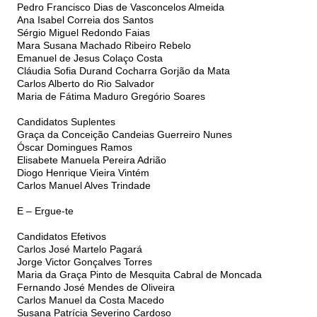
Pedro Francisco Dias de Vasconcelos Almeida
Ana Isabel Correia dos Santos
Sérgio Miguel Redondo Faias
Mara Susana Machado Ribeiro Rebelo
Emanuel de Jesus Colaço Costa
Cláudia Sofia Durand Cocharra Gorjão da Mata
Carlos Alberto do Rio Salvador
Maria de Fátima Maduro Gregório Soares
Candidatos Suplentes
Graça da Conceição Candeias Guerreiro Nunes
Óscar Domingues Ramos
Elisabete Manuela Pereira Adrião
Diogo Henrique Vieira Vintém
Carlos Manuel Alves Trindade
E – Ergue-te
Candidatos Efetivos
Carlos José Martelo Pagará
Jorge Victor Gonçalves Torres
Maria da Graça Pinto de Mesquita Cabral de Moncada
Fernando José Mendes de Oliveira
Carlos Manuel da Costa Macedo
Susana Patrícia Severino Cardoso