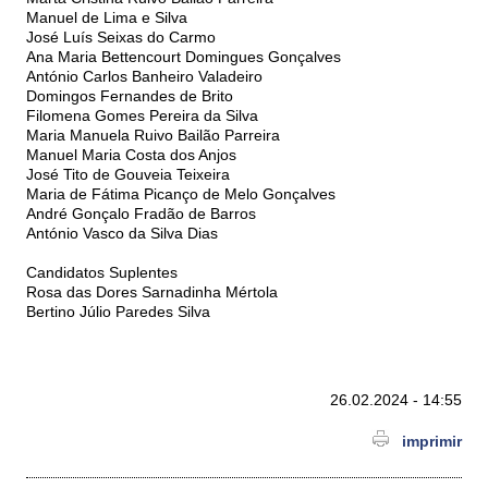
Manuel de Lima e Silva
José Luís Seixas do Carmo
Ana Maria Bettencourt Domingues Gonçalves
António Carlos Banheiro Valadeiro
Domingos Fernandes de Brito
Filomena Gomes Pereira da Silva
Maria Manuela Ruivo Bailão Parreira
Manuel Maria Costa dos Anjos
José Tito de Gouveia Teixeira
Maria de Fátima Picanço de Melo Gonçalves
André Gonçalo Fradão de Barros
António Vasco da Silva Dias
Candidatos Suplentes
Rosa das Dores Sarnadinha Mértola
Bertino Júlio Paredes Silva
26.02.2024 - 14:55
imprimir