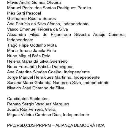
Flávio André Gomes Oliveira
Manuel Pedro dos Santos Rodrigues Pereira
Inês Sarti Pascoal
Guilherme Ribeiro Soares
Ana Patrícia da Silva Afonso, Independente
Vasco Emanuel Teixeira da Silva
Alexandra Filipa de Figueiredo Silvestre Araújo Coimbra,
Independente
Tiago Filipe Godinho Mota
Maria Teresa Janela Pinto
Nuno Miguel Brás Rolo
Helena Maria da Silva Guerreiro
Nuno Fernando Batista Domingues
Ana Catarina Simões Coelho, Independente
Jorge Manuel Henriques Martinho, Independente
Susana Maria Galamba Nunes da Silva, Independente
Nivaldo José Chaínho da Silva
Candidatos Suplentes
Renato Sérgio Vasques Marques
Joana Rita Ferreira Vieira
Miguel Videira Cardoso Dias, Independente
PPD/PSD.CDS-PP.PPM – ALIANÇA DEMOCRÁTICA