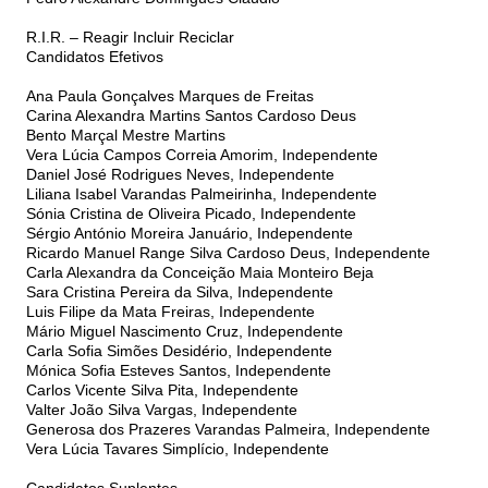
R.I.R. – Reagir Incluir Reciclar
Candidatos Efetivos
Ana Paula Gonçalves Marques de Freitas
Carina Alexandra Martins Santos Cardoso Deus
Bento Marçal Mestre Martins
Vera Lúcia Campos Correia Amorim, Independente
Daniel José Rodrigues Neves, Independente
Liliana Isabel Varandas Palmeirinha, Independente
Sónia Cristina de Oliveira Picado, Independente
Sérgio António Moreira Januário, Independente
Ricardo Manuel Range Silva Cardoso Deus, Independente
Carla Alexandra da Conceição Maia Monteiro Beja
Sara Cristina Pereira da Silva, Independente
Luis Filipe da Mata Freiras, Independente
Mário Miguel Nascimento Cruz, Independente
Carla Sofia Simões Desidério, Independente
Mónica Sofia Esteves Santos, Independente
Carlos Vicente Silva Pita, Independente
Valter João Silva Vargas, Independente
Generosa dos Prazeres Varandas Palmeira, Independente
Vera Lúcia Tavares Simplício, Independente