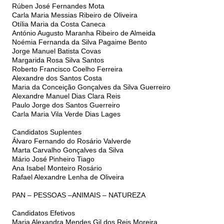
Rúben José Fernandes Mota
Carla Maria Messias Ribeiro de Oliveira
Otília Maria da Costa Caneca
António Augusto Maranha Ribeiro de Almeida
Noémia Fernanda da Silva Pagaime Bento
Jorge Manuel Batista Covas
Margarida Rosa Silva Santos
Roberto Francisco Coelho Ferreira
Alexandre dos Santos Costa
Maria da Conceição Gonçalves da Silva Guerreiro
Alexandre Manuel Dias Clara Reis
Paulo Jorge dos Santos Guerreiro
Carla Maria Vila Verde Dias Lages
Candidatos Suplentes
Álvaro Fernando do Rosário Valverde
Marta Carvalho Gonçalves da Silva
Mário José Pinheiro Tiago
Ana Isabel Monteiro Rosário
Rafael Alexandre Lenha de Oliveira
PAN – PESSOAS –ANIMAIS – NATUREZA
Candidatos Efetivos
Maria Alexandra Mendes Gil dos Reis Moreira