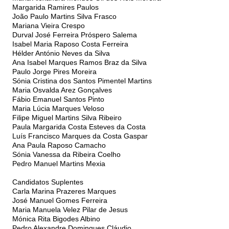
Margarida Ramires Paulos
João Paulo Martins Silva Frasco
Mariana Vieira Crespo
Durval José Ferreira Próspero Salema
Isabel Maria Raposo Costa Ferreira
Hélder António Neves da Silva
Ana Isabel Marques Ramos Braz da Silva
Paulo Jorge Pires Moreira
Sónia Cristina dos Santos Pimentel Martins
Maria Osvalda Arez Gonçalves
Fábio Emanuel Santos Pinto
Maria Lúcia Marques Veloso
Filipe Miguel Martins Silva Ribeiro
Paula Margarida Costa Esteves da Costa
Luís Francisco Marques da Costa Gaspar
Ana Paula Raposo Camacho
Sónia Vanessa da Ribeira Coelho
Pedro Manuel Martins Mexia
Candidatos Suplentes
Carla Marina Prazeres Marques
José Manuel Gomes Ferreira
Maria Manuela Velez Pilar de Jesus
Mónica Rita Bigodes Albino
Pedro Alexandre Domingues Cláudio