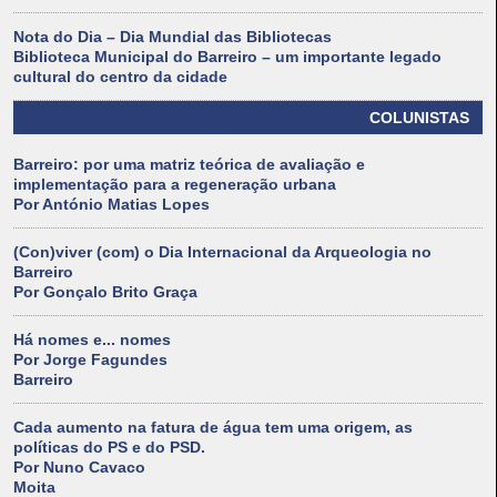
Nota do Dia – Dia Mundial das Bibliotecas
Biblioteca Municipal do Barreiro – um importante legado
cultural do centro da cidade
COLUNISTAS
Barreiro: por uma matriz teórica de avaliação e
implementação para a regeneração urbana
Por António Matias Lopes
(Con)viver (com) o Dia Internacional da Arqueologia no
Barreiro
Por Gonçalo Brito Graça
Há nomes e... nomes
Por Jorge Fagundes
Barreiro
Cada aumento na fatura de água tem uma origem, as
políticas do PS e do PSD.
Por Nuno Cavaco
Moita