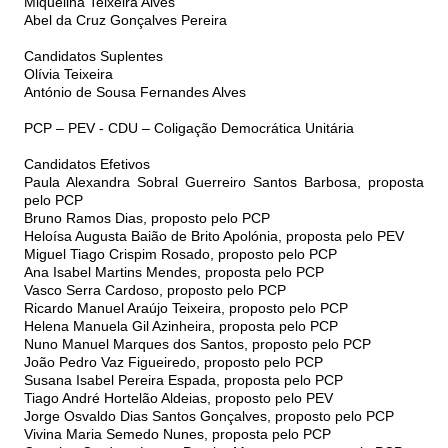
Miquelina Teixeira Alves
Abel da Cruz Gonçalves Pereira
Candidatos Suplentes
Olívia Teixeira
António de Sousa Fernandes Alves
PCP – PEV - CDU – Coligação Democrática Unitária
Candidatos Efetivos
Paula Alexandra Sobral Guerreiro Santos Barbosa, proposta
pelo PCP
Bruno Ramos Dias, proposto pelo PCP
Heloísa Augusta Baião de Brito Apolónia, proposta pelo PEV
Miguel Tiago Crispim Rosado, proposto pelo PCP
Ana Isabel Martins Mendes, proposta pelo PCP
Vasco Serra Cardoso, proposto pelo PCP
Ricardo Manuel Araújo Teixeira, proposto pelo PCP
Helena Manuela Gil Azinheira, proposta pelo PCP
Nuno Manuel Marques dos Santos, proposto pelo PCP
João Pedro Vaz Figueiredo, proposto pelo PCP
Susana Isabel Pereira Espada, proposta pelo PCP
Tiago André Hortelão Aldeias, proposto pelo PEV
Jorge Osvaldo Dias Santos Gonçalves, proposto pelo PCP
Vivina Maria Semedo Nunes, proposta pelo PCP