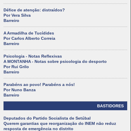
Défice de atenção: distraídos?
Por Vera Silva
Barreiro
A Armadilha de Tucídides
Por Carlos Alberto Correia
Barreiro
Psicologia - Notas Reflexivas
A MONTANHA - Notas sobre psicologia do desporto
Por Rui Grilo
Barreiro
Parabéns ao povo! Parabéns a nós!
Por Nuno Banza
Barreiro
BASTIDORES
Deputados do Partido Socialista de Setúbal
Querem garantias que reorganização do INEM não reduz
resposta de emergência no distrito