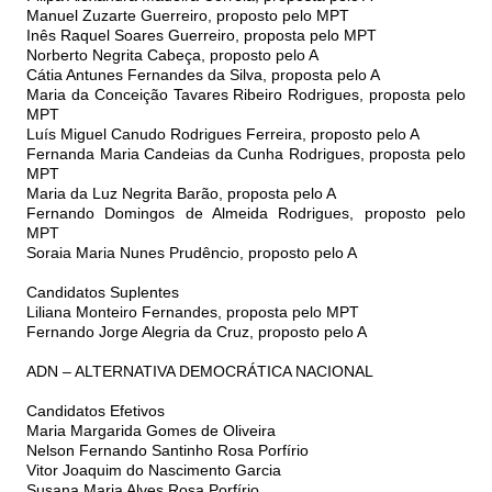
Manuel Zuzarte Guerreiro, proposto pelo MPT
Inês Raquel Soares Guerreiro, proposta pelo MPT
Norberto Negrita Cabeça, proposto pelo A
Cátia Antunes Fernandes da Silva, proposta pelo A
Maria da Conceição Tavares Ribeiro Rodrigues, proposta pelo
MPT
Luís Miguel Canudo Rodrigues Ferreira, proposto pelo A
Fernanda Maria Candeias da Cunha Rodrigues, proposta pelo
MPT
Maria da Luz Negrita Barão, proposta pelo A
Fernando Domingos de Almeida Rodrigues, proposto pelo
MPT
Soraia Maria Nunes Prudêncio, proposto pelo A
Candidatos Suplentes
Liliana Monteiro Fernandes, proposta pelo MPT
Fernando Jorge Alegria da Cruz, proposto pelo A
ADN – ALTERNATIVA DEMOCRÁTICA NACIONAL
Candidatos Efetivos
Maria Margarida Gomes de Oliveira
Nelson Fernando Santinho Rosa Porfírio
Vitor Joaquim do Nascimento Garcia
Susana Maria Alves Rosa Porfírio