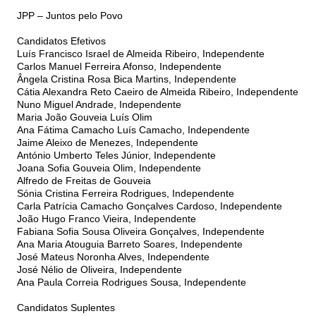
JPP – Juntos pelo Povo
Candidatos Efetivos
Luís Francisco Israel de Almeida Ribeiro, Independente
Carlos Manuel Ferreira Afonso, Independente
Ângela Cristina Rosa Bica Martins, Independente
Cátia Alexandra Reto Caeiro de Almeida Ribeiro, Independente
Nuno Miguel Andrade, Independente
Maria João Gouveia Luís Olim
Ana Fátima Camacho Luís Camacho, Independente
Jaime Aleixo de Menezes, Independente
António Umberto Teles Júnior, Independente
Joana Sofia Gouveia Olim, Independente
Alfredo de Freitas de Gouveia
Sónia Cristina Ferreira Rodrigues, Independente
Carla Patrícia Camacho Gonçalves Cardoso, Independente
João Hugo Franco Vieira, Independente
Fabiana Sofia Sousa Oliveira Gonçalves, Independente
Ana Maria Atouguia Barreto Soares, Independente
José Mateus Noronha Alves, Independente
José Nélio de Oliveira, Independente
Ana Paula Correia Rodrigues Sousa, Independente
Candidatos Suplentes