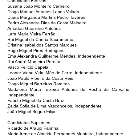
Candidatos Efetivos
Susana João Monteiro Carneiro
Diogo Manuel Antunes Lopes Valada
Diana Margarida Martins Pedro Tavares
Pedro Alexandre Dias da Costa Malheiro
Amadeu Guerreiro Antunes
Lara Maria Vieira Ferrão
Rui Miguel da Cunha Sacramento
Cristina Isabel dos Santos Marques
Hugo Miguel Pires Rodrigues
Ema Alexandra Guilherme Mendes, Independente
Rui André Monteiro Pereira
Vasco Felício Capela
Leonor Viana Vidal Mão de Ferro, Independente
João Paulo Ribeiro da Costa Reis
Diogo Miguel Barreiros Ramires
Madalena Maria Teixeira Antunes de Rocha de Carvalho,
Independente
Fausto Miguel da Costa Braz
Zaida Sofia de Lima Vasconcelos, Independente
João Miguel Brigue Filipe
Candidatos Suplentes
Ricardo de Araújo Farinha
Maria Irene de Almeida Fernandes Monteiro, Independente