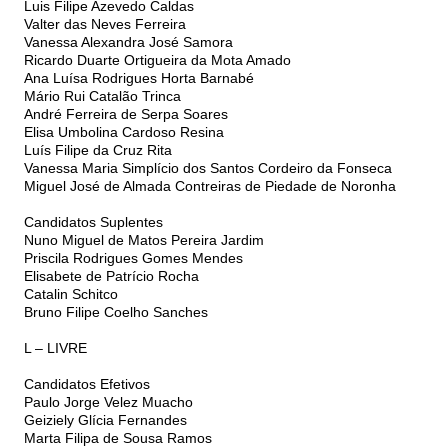
Luis Filipe Azevedo Caldas
Valter das Neves Ferreira
Vanessa Alexandra José Samora
Ricardo Duarte Ortigueira da Mota Amado
Ana Luísa Rodrigues Horta Barnabé
Mário Rui Catalão Trinca
André Ferreira de Serpa Soares
Elisa Umbolina Cardoso Resina
Luís Filipe da Cruz Rita
Vanessa Maria Simplício dos Santos Cordeiro da Fonseca
Miguel José de Almada Contreiras de Piedade de Noronha
Candidatos Suplentes
Nuno Miguel de Matos Pereira Jardim
Priscila Rodrigues Gomes Mendes
Elisabete de Patrício Rocha
Catalin Schitco
Bruno Filipe Coelho Sanches
L – LIVRE
Candidatos Efetivos
Paulo Jorge Velez Muacho
Geiziely Glícia Fernandes
Marta Filipa de Sousa Ramos