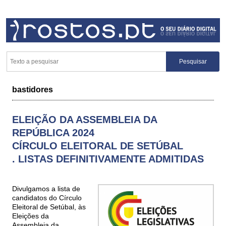
bastidores
ELEIÇÃO DA ASSEMBLEIA DA
REPÚBLICA 2024
CÍRCULO ELEITORAL DE SETÚBAL
. LISTAS DEFINITIVAMENTE ADMITIDAS
Divulgamos a lista de
candidatos do Círculo
Eleitoral de Setúbal, às
Eleições da
Assembleia da