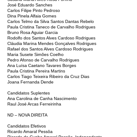
José Eduardo Sanches
Carlos Filipe Pinto Pedroso
Dina Pinela Alfaia Gomes
Carlos Telmo da Silva Santos Dantas Rebelo
Paula Cristina Taneco de Carvalho Rodrigues
Bruno Rosa Aguiar Garcia
Rodolfo dos Santos Alves Cardoso Rodrigues
Cláudia Marina Mendes Gonçalves Rodrigues
Rafael dos Santos Alves Cardoso Rodrigues
Maria Susete Simões Coelho
Pedro Afonso de Carvalho Rodrigues
Ana Luísa Caetano Tavares Borges
Paula Cristina Pereira Martins
Carlos Tiago Teixeira Ribeiro da Cruz Dias
Joana Fernanda Dende
Candidatos Suplentes
Ana Carolina de Canha Nascimento
Raul José Arcas Ferreirinha
ND – NOVA DIREITA
Candidatos Efetivos
Ricardo Amaral Pessôa