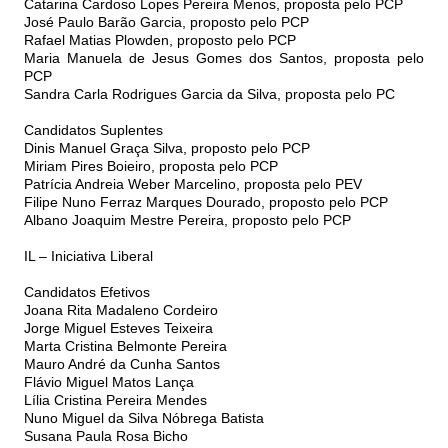
Catarina Cardoso Lopes Pereira Menos, proposta pelo PCP
José Paulo Barão Garcia, proposto pelo PCP
Rafael Matias Plowden, proposto pelo PCP
Maria Manuela de Jesus Gomes dos Santos, proposta pelo
PCP
Sandra Carla Rodrigues Garcia da Silva, proposta pelo PC
Candidatos Suplentes
Dinis Manuel Graça Silva, proposto pelo PCP
Miriam Pires Boieiro, proposta pelo PCP
Patrícia Andreia Weber Marcelino, proposta pelo PEV
Filipe Nuno Ferraz Marques Dourado, proposto pelo PCP
Albano Joaquim Mestre Pereira, proposto pelo PCP
IL – Iniciativa Liberal
Candidatos Efetivos
Joana Rita Madaleno Cordeiro
Jorge Miguel Esteves Teixeira
Marta Cristina Belmonte Pereira
Mauro André da Cunha Santos
Flávio Miguel Matos Lança
Lília Cristina Pereira Mendes
Nuno Miguel da Silva Nóbrega Batista
Susana Paula Rosa Bicho