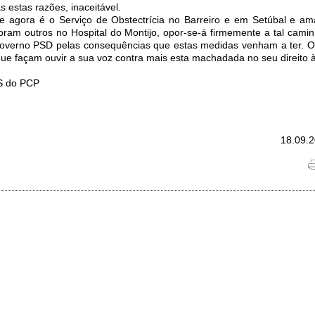
 estas razões, inaceitável.
 agora é o Serviço de Obstectrícia no Barreiro e em Setúbal e a
oram outros no Hospital do Montijo, opor-se-á firmemente a tal cami
 Governo PSD pelas consequências que estas medidas venham a ter. 
ue façam ouvir a sua voz contra mais esta machadada no seu direito 
S do PCP
18.09.2