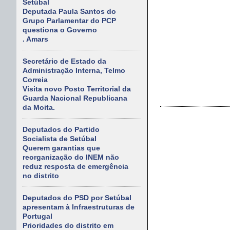
Setúbal
Deputada Paula Santos do
Grupo Parlamentar do PCP
questiona o Governo
. Amars
Secretário de Estado da
Administração Interna, Telmo
Correia
Visita novo Posto Territorial da
Guarda Nacional Republicana
da Moita.
Deputados do Partido
Socialista de Setúbal
Querem garantias que
reorganização do INEM não
reduz resposta de emergência
no distrito
Deputados do PSD por Setúbal
apresentam à Infraestruturas de
Portugal
Prioridades do distrito em