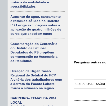
matéria de mobilidade e
acessibilidades
Aumento da água, saneamento
e resíduos sólidos no Barreiro
PSD exige explicações sobre a
aplicação de quatro milhões de
euros que excedem custo
Comemoração do Centenário
do Distrito de Setúbal
Deputados do PS propõem
comemoração na Assembleia
da República
Pesquisar outras n
Direcção da Organização
Regional de Setúbal do PCP
A vitória dos trabalhadores com
a derrota do Pacote Laboral
marca a situação na região.
BARREIRO– TEMAS DA VIDA
LOCAL