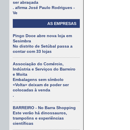
ser abraçada
. afirma José Paulo Rodrigues -
Ve
AS EMPRESAS
Pingo Doce abre nova loja em
Sesimbra
No distrito de Setúbal passa a
contar com 33 lojas
Associação do Comércio,
Indústria e Serviços do Barreiro
e Moita
Embalagens sem símbolo
«Volta» deixam de poder ser
colocadas à venda
.
BARREIRO - No Barra Shopping
Este verão há dinossauros,
trampolins e experiências
científicas