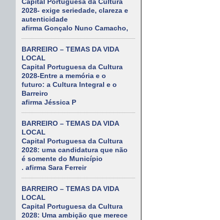
Capital Portuguesa da Cultura
2028- exige seriedade, clareza e
autenticidade
afirma Gonçalo Nuno Camacho,
BARREIRO – TEMAS DA VIDA
LOCAL
Capital Portuguesa da Cultura
2028-Entre a memória e o
futuro: a Cultura Integral e o
Barreiro
afirma Jéssica P
BARREIRO – TEMAS DA VIDA
LOCAL
Capital Portuguesa da Cultura
2028: uma candidatura que não
é somente do Município
. afirma Sara Ferreir
BARREIRO – TEMAS DA VIDA
LOCAL
Capital Portuguesa da Cultura
2028: Uma ambição que merece