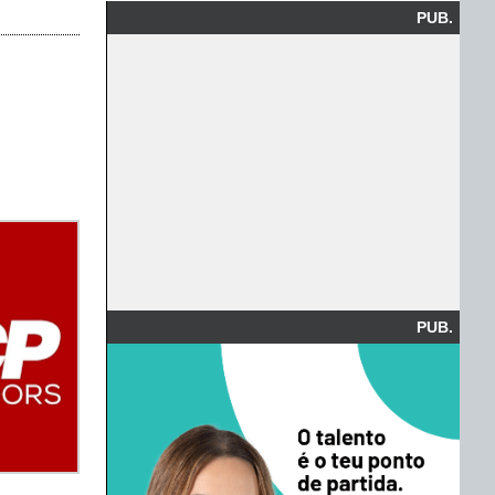
PUB.
PUB.