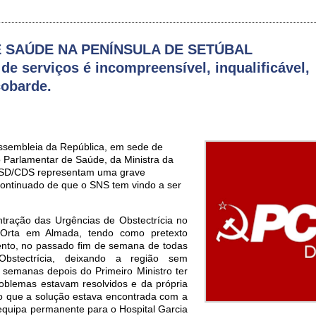
 SAÚDE NA PENÍNSULA DE SETÚBAL
de serviços é incompreensível, inqualificável,
cobarde.
ssembleia da República, em sede de
 Parlamentar de Saúde, da Ministra da
SD/CDS representam uma grave
ontinuado de que o SNS tem vindo a ser
tração das Urgências de Obstectrícia no
 Orta em Almada, tendo como pretexto
nto, no passado fim de semana de todas
bstectrícia, deixando a região sem
 semanas depois do Primeiro Ministro ter
oblemas estavam resolvidos e da própria
do que a solução estava encontrada com a
equipa permanente para o Hospital Garcia