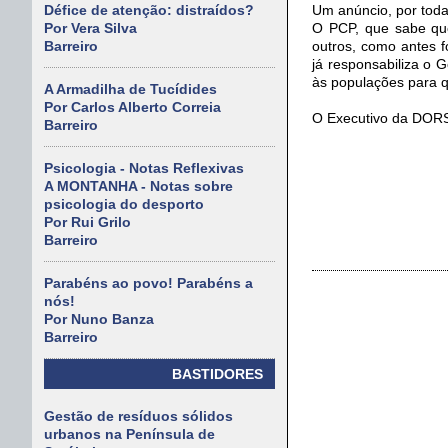
Um anúncio, por todas
Défice de atenção: distraídos?
O PCP, que sabe que
Por Vera Silva
outros, como antes f
Barreiro
já responsabiliza o
às populações para q
A Armadilha de Tucídides
Por Carlos Alberto Correia
O Executivo da DOR
Barreiro
Psicologia - Notas Reflexivas
A MONTANHA - Notas sobre
psicologia do desporto
Por Rui Grilo
Barreiro
Parabéns ao povo! Parabéns a
nós!
Por Nuno Banza
Barreiro
BASTIDORES
Gestão de resíduos sólidos
urbanos na Península de