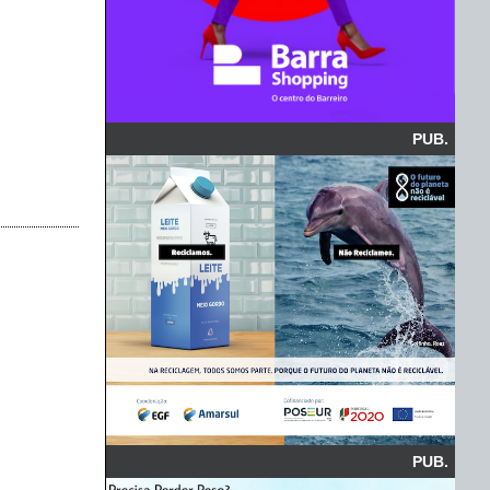
PUB.
PUB.