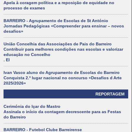
Apela à coragem política e a reposição de equidade no
processo de exames
BARREIRO - Agrupamento de Escolas de St António
Jornadas Pedagógicas «Compreender para ensinar – novos
desafios»
União Concelhia das Associações de Pais do Barreiro
Contribuir para melhores condições nas escolas e valorizar
educação no Concelho
. El
Ivan Vasco aluno do Agrupamento de Escolas do Barreiro
Conquista 2.º lugar nacional no concurso «Desafios d Arte
2025/2026»
REPORTAGEM
Cerimónia do Içar do Mastro
Assinala o início da contagem decrescente para as Festas
do Barreiro
BARREIRO - Futebol Clube Barreirense