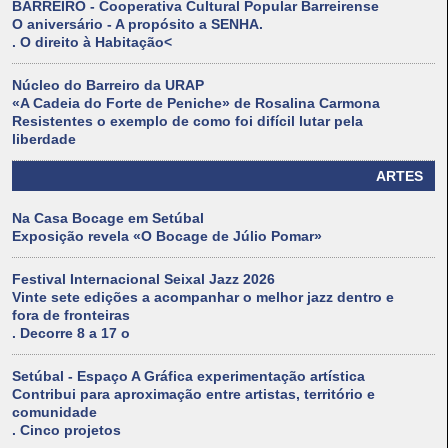
BARREIRO - Cooperativa Cultural Popular Barreirense
O aniversário - A propósito a SENHA.
. O direito à Habitação<
Núcleo do Barreiro da URAP
«A Cadeia do Forte de Peniche» de Rosalina Carmona
Resistentes o exemplo de como foi difícil lutar pela
liberdade
ARTES
Na Casa Bocage em Setúbal
Exposição revela «O Bocage de Júlio Pomar»
Festival Internacional Seixal Jazz 2026
Vinte sete edições a acompanhar o melhor jazz dentro e
fora de fronteiras
. Decorre 8 a 17 o
Setúbal - Espaço A Gráfica experimentação artística
Contribui para aproximação entre artistas, território e
comunidade
. Cinco projetos