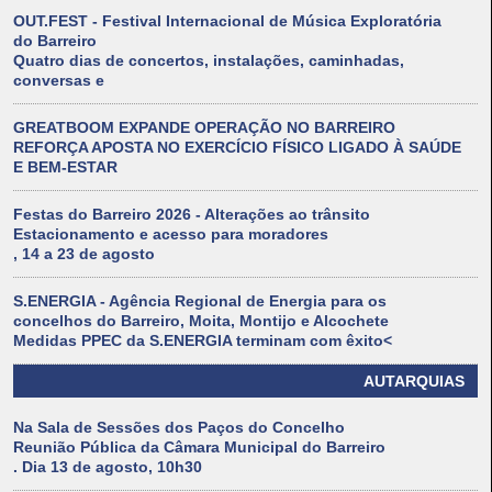
OUT.FEST - Festival Internacional de Música Exploratória
do Barreiro
Quatro dias de concertos, instalações, caminhadas,
conversas e
GREATBOOM EXPANDE OPERAÇÃO NO BARREIRO
REFORÇA APOSTA NO EXERCÍCIO FÍSICO LIGADO À SAÚDE
E BEM-ESTAR
Festas do Barreiro 2026 - Alterações ao trânsito
Estacionamento e acesso para moradores
, 14 a 23 de agosto
S.ENERGIA - Agência Regional de Energia para os
concelhos do Barreiro, Moita, Montijo e Alcochete
Medidas PPEC da S.ENERGIA terminam com êxito<
AUTARQUIAS
Na Sala de Sessões dos Paços do Concelho
Reunião Pública da Câmara Municipal do Barreiro
. Dia 13 de agosto, 10h30