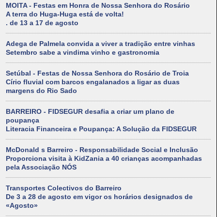
MOITA - Festas em Honra de Nossa Senhora do Rosário
A terra do Huga-Huga está de volta!
. de 13 a 17 de agosto
Adega de Palmela convida a viver a tradição entre vinhas
Setembro sabe a vindima vinho e gastronomia
Setúbal - Festas de Nossa Senhora do Rosário de Troia
Círio fluvial com barcos engalanados a ligar as duas
margens do Rio Sado
BARREIRO - FIDSEGUR desafia a criar um plano de
poupança
Literacia Financeira e Poupança: A Solução da FIDSEGUR
McDonald s Barreiro - Responsabilidade Social e Inclusão
Proporciona visita à KidZania a 40 crianças acompanhadas
pela Associação NÓS
Transportes Colectivos do Barreiro
De 3 a 28 de agosto em vigor os horários designados de
«Agosto»