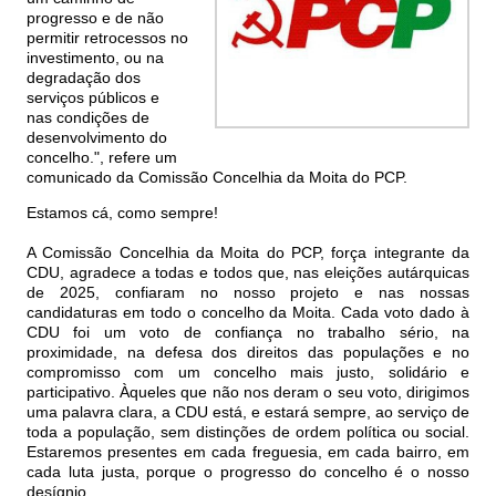
progresso e de não
permitir retrocessos no
investimento, ou na
degradação dos
serviços públicos e
nas condições de
desenvolvimento do
concelho.", refere um
comunicado da Comissão Concelhia da Moita do PCP.
Estamos cá, como sempre!
A Comissão Concelhia da Moita do PCP, força integrante da
CDU, agradece a todas e todos que, nas eleições autárquicas
de 2025, confiaram no nosso projeto e nas nossas
candidaturas em todo o concelho da Moita. Cada voto dado à
CDU foi um voto de confiança no trabalho sério, na
proximidade, na defesa dos direitos das populações e no
compromisso com um concelho mais justo, solidário e
participativo. Àqueles que não nos deram o seu voto, dirigimos
uma palavra clara, a CDU está, e estará sempre, ao serviço de
toda a população, sem distinções de ordem política ou social.
Estaremos presentes em cada freguesia, em cada bairro, em
cada luta justa, porque o progresso do concelho é o nosso
desígnio.