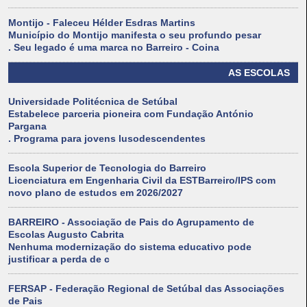
Montijo - Faleceu Hélder Esdras Martins
Município do Montijo manifesta o seu profundo pesar
. Seu legado é uma marca no Barreiro - Coina
AS ESCOLAS
Universidade Politécnica de Setúbal
Estabelece parceria pioneira com Fundação António
Pargana
. Programa para jovens lusodescendentes
Escola Superior de Tecnologia do Barreiro
Licenciatura em Engenharia Civil da ESTBarreiro/IPS com
novo plano de estudos em 2026/2027
BARREIRO - Associação de Pais do Agrupamento de
Escolas Augusto Cabrita
Nenhuma modernização do sistema educativo pode
justificar a perda de c
FERSAP - Federação Regional de Setúbal das Associações
de Pais