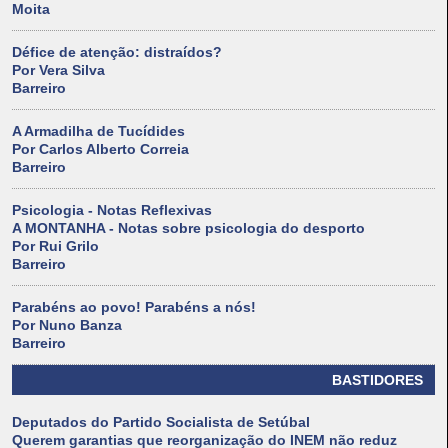
Moita
Défice de atenção: distraídos?
Por Vera Silva
Barreiro
A Armadilha de Tucídides
Por Carlos Alberto Correia
Barreiro
Psicologia - Notas Reflexivas
A MONTANHA - Notas sobre psicologia do desporto
Por Rui Grilo
Barreiro
Parabéns ao povo! Parabéns a nós!
Por Nuno Banza
Barreiro
BASTIDORES
Deputados do Partido Socialista de Setúbal
Querem garantias que reorganização do INEM não reduz