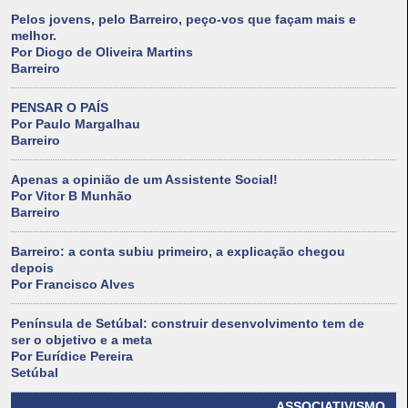
Pelos jovens, pelo Barreiro, peço-vos que façam mais e
melhor.
Por Diogo de Oliveira Martins
Barreiro
PENSAR O PAÍS
Por Paulo Margalhau
Barreiro
Apenas a opinião de um Assistente Social!
Por Vitor B Munhão
Barreiro
Barreiro: a conta subiu primeiro, a explicação chegou
depois
Por Francisco Alves
Península de Setúbal: construir desenvolvimento tem de
ser o objetivo e a meta
Por Eurídice Pereira
Setúbal
ASSOCIATIVISMO