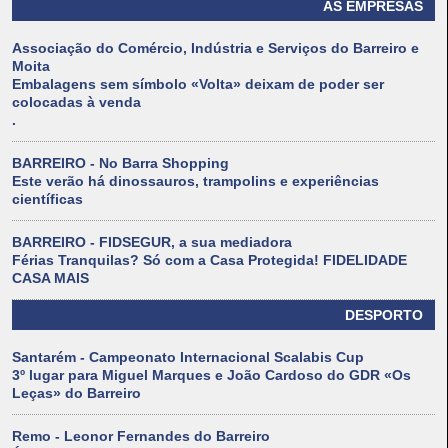
AS EMPRESAS
Associação do Comércio, Indústria e Serviços do Barreiro e
Moita
Embalagens sem símbolo «Volta» deixam de poder ser
colocadas à venda
.
BARREIRO - No Barra Shopping
Este verão há dinossauros, trampolins e experiências
científicas
BARREIRO - FIDSEGUR, a sua mediadora
Férias Tranquilas? Só com a Casa Protegida! FIDELIDADE
CASA MAIS
DESPORTO
Santarém - Campeonato Internacional Scalabis Cup
3º lugar para Miguel Marques e João Cardoso do GDR «Os
Leças» do Barreiro
Remo - Leonor Fernandes do Barreiro