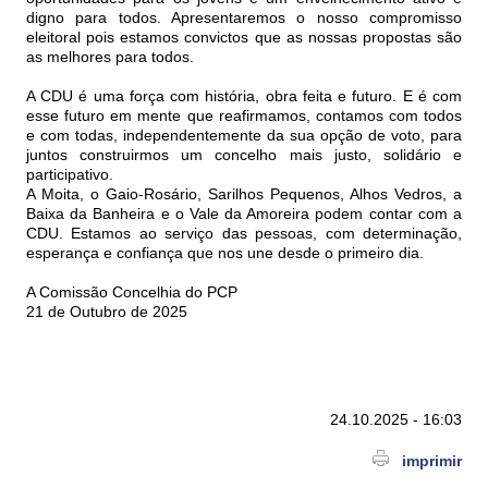
digno para todos. Apresentaremos o nosso compromisso
eleitoral pois estamos convictos que as nossas propostas são
as melhores para todos.
A CDU é uma força com história, obra feita e futuro. E é com
esse futuro em mente que reafirmamos, contamos com todos
e com todas, independentemente da sua opção de voto, para
juntos construirmos um concelho mais justo, solidário e
participativo.
A Moita, o Gaio-Rosário, Sarilhos Pequenos, Alhos Vedros, a
Baixa da Banheira e o Vale da Amoreira podem contar com a
CDU. Estamos ao serviço das pessoas, com determinação,
esperança e confiança que nos une desde o primeiro dia.
A Comissão Concelhia do PCP
21 de Outubro de 2025
24.10.2025 - 16:03
imprimir