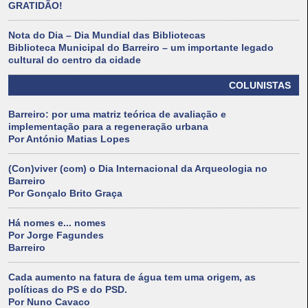
GRATIDÃO!
Nota do Dia – Dia Mundial das Bibliotecas
Biblioteca Municipal do Barreiro – um importante legado
cultural do centro da cidade
COLUNISTAS
Barreiro: por uma matriz teórica de avaliação e
implementação para a regeneração urbana
Por António Matias Lopes
(Con)viver (com) o Dia Internacional da Arqueologia no
Barreiro
Por Gonçalo Brito Graça
Há nomes e... nomes
Por Jorge Fagundes
Barreiro
Cada aumento na fatura de água tem uma origem, as
políticas do PS e do PSD.
Por Nuno Cavaco