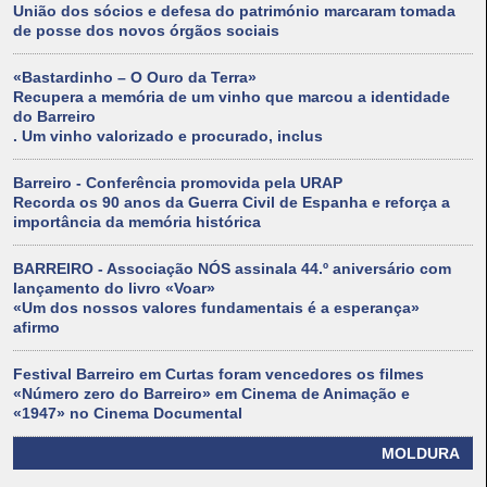
União dos sócios e defesa do património marcaram tomada
de posse dos novos órgãos sociais
«Bastardinho – O Ouro da Terra»
Recupera a memória de um vinho que marcou a identidade
do Barreiro
. Um vinho valorizado e procurado, inclus
Barreiro - Conferência promovida pela URAP
Recorda os 90 anos da Guerra Civil de Espanha e reforça a
importância da memória histórica
BARREIRO - Associação NÓS assinala 44.º aniversário com
lançamento do livro «Voar»
«Um dos nossos valores fundamentais é a esperança»
afirmo
Festival Barreiro em Curtas foram vencedores os filmes
«Número zero do Barreiro» em Cinema de Animação e
«1947» no Cinema Documental
MOLDURA