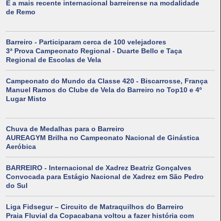
É a mais recente internacional barreirense na modalidade
de Remo
Barreiro - Participaram cerca de 100 velejadores
3ª Prova Campeonato Regional - Duarte Bello e Taça
Regional de Escolas de Vela
Campeonato do Mundo da Classe 420 - Biscarrosse, França
Manuel Ramos do Clube de Vela do Barreiro no Top10 e 4º
Lugar Misto
Chuva de Medalhas para o Barreiro
AUREAGYM Brilha no Campeonato Nacional de Ginástica
Aeróbica
BARREIRO - Internacional de Xadrez Beatriz Gonçalves
Convocada para Estágio Nacional de Xadrez em São Pedro
do Sul
Liga Fidsegur – Circuito de Matraquilhos do Barreiro
Praia Fluvial da Copacabana voltou a fazer história com