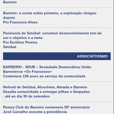
Barreiro
Barreiro: a conta subiu primeiro, a explicação chegou
depois
Por Francisco Alves
Península de Setúbal: construir desenvolvimento tem de
ser o objetivo e a meta
Por Eurídice Pereira
Setúbal
ASSOCIATIVISMO
BARREIRO - SDUB – Sociedade Democrática União
Barreirense «Os Franceses»
Comemora 156 anos ao serviço da comunidade
Refood de Setúbal, Alcochete, Almada e Barreiro
Desafia comunidade a entregar pilhas e lâmpadas
. até ao dia 30 de setembro
Rotary Club do Barreiro comemora 30º aniversário
José Carvalho assume a presidência