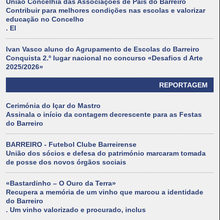
União Concelhia das Associações de Pais do Barreiro
Contribuir para melhores condições nas escolas e valorizar
educação no Concelho
. El
Ivan Vasco aluno do Agrupamento de Escolas do Barreiro
Conquista 2.º lugar nacional no concurso «Desafios d Arte
2025/2026»
REPORTAGEM
Cerimónia do Içar do Mastro
Assinala o início da contagem decrescente para as Festas
do Barreiro
BARREIRO - Futebol Clube Barreirense
União dos sócios e defesa do património marcaram tomada
de posse dos novos órgãos sociais
«Bastardinho – O Ouro da Terra»
Recupera a memória de um vinho que marcou a identidade
do Barreiro
. Um vinho valorizado e procurado, inclus