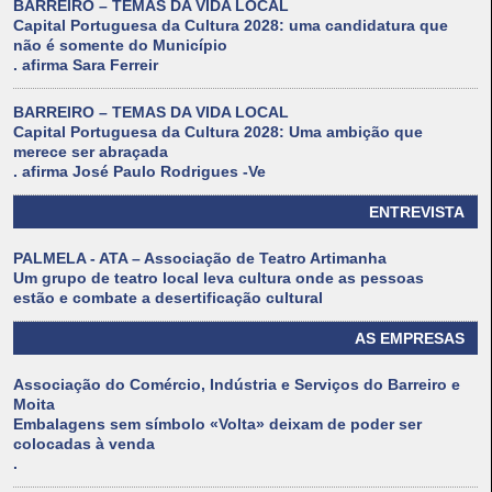
BARREIRO – TEMAS DA VIDA LOCAL
Capital Portuguesa da Cultura 2028: uma candidatura que
não é somente do Município
. afirma Sara Ferreir
BARREIRO – TEMAS DA VIDA LOCAL
Capital Portuguesa da Cultura 2028: Uma ambição que
merece ser abraçada
. afirma José Paulo Rodrigues -Ve
ENTREVISTA
PALMELA - ATA – Associação de Teatro Artimanha
Um grupo de teatro local leva cultura onde as pessoas
estão e combate a desertificação cultural
AS EMPRESAS
Associação do Comércio, Indústria e Serviços do Barreiro e
Moita
Embalagens sem símbolo «Volta» deixam de poder ser
colocadas à venda
.