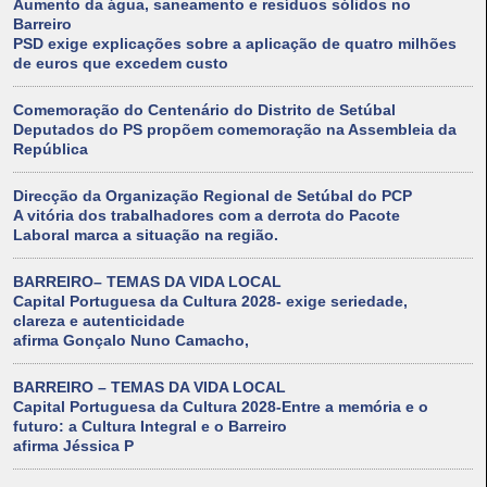
Aumento da água, saneamento e resíduos sólidos no
Barreiro
PSD exige explicações sobre a aplicação de quatro milhões
de euros que excedem custo
Comemoração do Centenário do Distrito de Setúbal
Deputados do PS propõem comemoração na Assembleia da
República
Direcção da Organização Regional de Setúbal do PCP
A vitória dos trabalhadores com a derrota do Pacote
Laboral marca a situação na região.
BARREIRO– TEMAS DA VIDA LOCAL
Capital Portuguesa da Cultura 2028- exige seriedade,
clareza e autenticidade
afirma Gonçalo Nuno Camacho,
BARREIRO – TEMAS DA VIDA LOCAL
Capital Portuguesa da Cultura 2028-Entre a memória e o
futuro: a Cultura Integral e o Barreiro
afirma Jéssica P