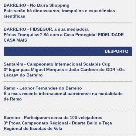
BARREIRO - No Barra Shopping
Este verão há dinossauros, trampolins e experiências
científicas
BARREIRO - FIDSEGUR, a sua mediadora
Férias Tranquilas? Só com a Casa Protegida! FIDELIDADE
CASA MAIS
DESPORTO
Santarém - Campeonato Internacional Scalabis Cup
3º lugar para Miguel Marques e João Cardoso do GDR «Os
Leças» do Barreiro
Remo - Leonor Fernandes do Barreiro
É a mais recente internacional barreirense na modalidade
de Remo
Barreiro - Participaram cerca de 100 velejadores
3ª Prova Campeonato Regional - Duarte Bello e Taça
Regional de Escolas de Vela