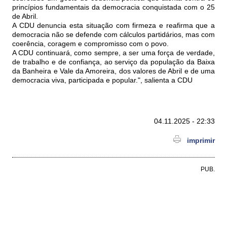
princípios fundamentais da democracia conquistada com o 25
de Abril.
A CDU denuncia esta situação com firmeza e reafirma que a
democracia não se defende com cálculos partidários, mas com
coerência, coragem e compromisso com o povo.
A CDU continuará, como sempre, a ser uma força de verdade,
de trabalho e de confiança, ao serviço da população da Baixa
da Banheira e Vale da Amoreira, dos valores de Abril e de uma
democracia viva, participada e popular.", salienta a CDU
04.11.2025 - 22:33
imprimir
PUB.