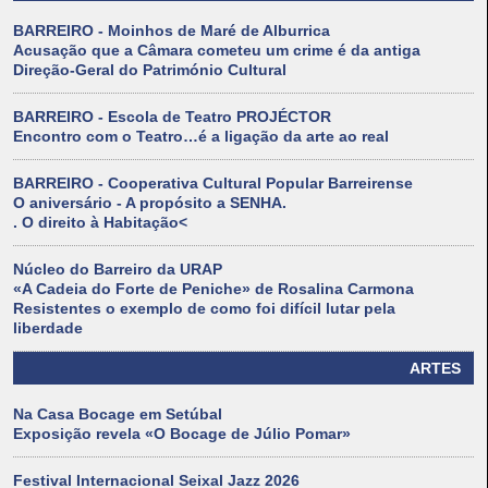
BARREIRO - Moinhos de Maré de Alburrica
Acusação que a Câmara cometeu um crime é da antiga
Direção-Geral do Património Cultural
BARREIRO - Escola de Teatro PROJÉCTOR
Encontro com o Teatro…é a ligação da arte ao real
BARREIRO - Cooperativa Cultural Popular Barreirense
O aniversário - A propósito a SENHA.
. O direito à Habitação<
Núcleo do Barreiro da URAP
«A Cadeia do Forte de Peniche» de Rosalina Carmona
Resistentes o exemplo de como foi difícil lutar pela
liberdade
ARTES
Na Casa Bocage em Setúbal
Exposição revela «O Bocage de Júlio Pomar»
Festival Internacional Seixal Jazz 2026