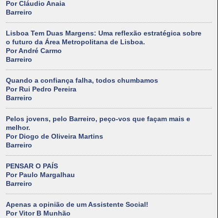
Por Cláudio Anaia
Barreiro
Lisboa Tem Duas Margens: Uma reflexão estratégica sobre
o futuro da Área Metropolitana de Lisboa.
Por André Carmo
Barreiro
Quando a confiança falha, todos chumbamos
Por Rui Pedro Pereira
Barreiro
Pelos jovens, pelo Barreiro, peço-vos que façam mais e
melhor.
Por Diogo de Oliveira Martins
Barreiro
PENSAR O PAÍS
Por Paulo Margalhau
Barreiro
Apenas a opinião de um Assistente Social!
Por Vitor B Munhão