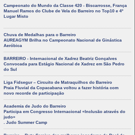
Campeonato do Mundo da Classe 420 - Biscarrosse, França
Manuel Ramos do Clube de Vela do Barreiro no Top10 e 4º
Lugar Misto
Chuva de Medalhas para o Barreiro
AUREAGYM Brilha no Campeonato Nacional de Ginástica
Aeróbica
BARREIRO - Internacional de Xadrez Beatriz Gonçalves
Convocada para Estágio Nacional de Xadrez em São Pedro
do Sul
Liga Fidsegur – Circuito de Matraquilhos do Barreiro
Praia Fluvial da Copacabana voltou a fazer história com
novo recorde de participação
Academia de Judo do Barreiro
Participa em Congresso Internacional «Inclusão através do
judo»
. Judo Summer Camp