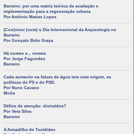
Barreiro: por uma matriz teórica de avaliação e
implementação para a regeneração urbana
Por António Matias Lopes
(Con)viver (com) o Dia Internacional da Arqueologia no
Barreiro
Por Gonçalo Brito Graça
Há nomes e... nomes
Por Jorge Fagundes
Barreiro
Cada aumento na fatura de água tem uma origem, as
políticas do PS e do PSD.
Por Nuno Cavaco
Moita
Défice de atenção: distraídos?
Por Vera Silva
Barreiro
A Armadilha de Tucídides