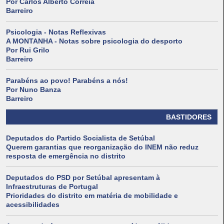
Por Carlos Alberto Correia
Barreiro
Psicologia - Notas Reflexivas
A MONTANHA - Notas sobre psicologia do desporto
Por Rui Grilo
Barreiro
Parabéns ao povo! Parabéns a nós!
Por Nuno Banza
Barreiro
BASTIDORES
Deputados do Partido Socialista de Setúbal
Querem garantias que reorganização do INEM não reduz
resposta de emergência no distrito
Deputados do PSD por Setúbal apresentam à
Infraestruturas de Portugal
Prioridades do distrito em matéria de mobilidade e
acessibilidades