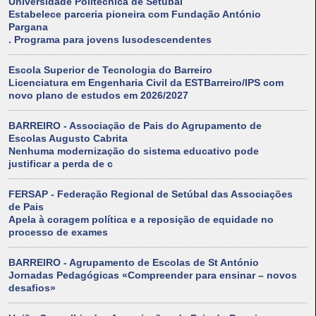
Universidade Politécnica de Setúbal
Estabelece parceria pioneira com Fundação António
Pargana
. Programa para jovens lusodescendentes
Escola Superior de Tecnologia do Barreiro
Licenciatura em Engenharia Civil da ESTBarreiro/IPS com
novo plano de estudos em 2026/2027
BARREIRO - Associação de Pais do Agrupamento de
Escolas Augusto Cabrita
Nenhuma modernização do sistema educativo pode
justificar a perda de c
FERSAP - Federação Regional de Setúbal das Associações
de Pais
Apela à coragem política e a reposição de equidade no
processo de exames
BARREIRO - Agrupamento de Escolas de St António
Jornadas Pedagógicas «Compreender para ensinar – novos
desafios»