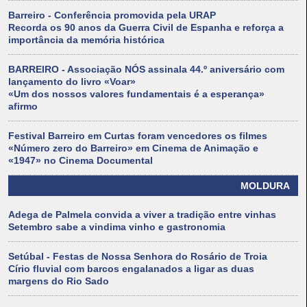
Barreiro - Conferência promovida pela URAP
Recorda os 90 anos da Guerra Civil de Espanha e reforça a
importância da memória histórica
BARREIRO - Associação NÓS assinala 44.º aniversário com
lançamento do livro «Voar»
«Um dos nossos valores fundamentais é a esperança»
afirmo
Festival Barreiro em Curtas foram vencedores os filmes
«Número zero do Barreiro» em Cinema de Animação e
«1947» no Cinema Documental
MOLDURA
Adega de Palmela convida a viver a tradição entre vinhas
Setembro sabe a vindima vinho e gastronomia
Setúbal - Festas de Nossa Senhora do Rosário de Troia
Círio fluvial com barcos engalanados a ligar as duas
margens do Rio Sado