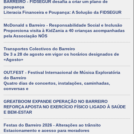
BARREIRO - FIDSEGUR desafia a criar um plano de
poupança
Literacia Financeira e Poupança: A Solução da FIDSEGUR
McDonald s Barreiro - Responsabilidade Social e Inclusão
Proporciona visita à KidZania a 40 crianças acompanhadas
pela Associação NÓS
Transportes Colectivos do Barreiro
De 3 a 28 de agosto em vigor os horários designados de
«Agosto»
OUT.FEST - Festival Internacional de Música Exploratória
do Barreiro
Quatro dias de concertos, instalações, caminhadas,
conversas e
GREATBOOM EXPANDE OPERAÇÃO NO BARREIRO
REFORÇA APOSTA NO EXERCÍCIO FÍSICO LIGADO À SAÚDE
E BEM-ESTAR
Festas do Barreiro 2026 - Alterações ao trânsito
Estacionamento e acesso para moradores